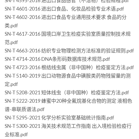
SN-T 4595-2016 进出口食品感官（不洁物）检验规程.pdf
SN-T 4601-2016 进出口食品、化妆品检验专业术语.pdf
SN-T 4602-2016 进出口食品专业通用技术要求 食品的分
类.pdf
SN-T 4617-2016 国境口岸卫生检疫实验室质量控制技术规
范.pdf
SN-T 4663-2016 纺织专业物理检测方法标准的验证规则.pdf
SN-T 4714-2016 DNA条形码数据库技术规范.pdf
SN-T 4723-2016 根结线虫属（非中国种）检疫鉴定方法.pdf
SN-T 5140-2019 出口动物源食品中磺胺类药物残留量的测
定.pdf
SN-T 5208-2021 短体线虫（非中国种）检疫鉴定方法.pdf
SN-T 5222-2019 蜂蜜中20种全氟烷基化合物的测定 液相色
谱-串联质谱法.pdf
SN-T 5295-2021 化学分析实验室基础统计指南.pdf
SN-T 5300-2021 海关技术规范工作指南 出入境检验检疫行
业标准.pdf