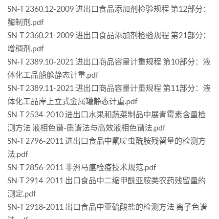
SN-T 2360.12-2009 进出口食品添加剂检验规程 第12部分：
酶制剂.pdf
SN-T 2360.21-2009 进出口食品添加剂检验规程 第21部分：
增稠剂.pdf
SN-T 2389.10-2021 进出口商品容量计重规程 第10部分：液
体化工品船舱静态计重.pdf
SN-T 2389.11-2021 进出口商品容量计重规程 第11部分：液
体化工品岸上立式金属罐静态计重.pdf
SN-T 2534-2010 进出口水果和蔬菜制品中展青霉素含量检
测方法 液相色谱-质谱法与高效液相色谱法.pdf
SN-T 2796-2011 进出口食品中氟啶虫酰胺残留量的检测方
法.pdf
SN-T 2856-2011 非洲马瘟检疫技术规范.pdf
SN-T 2914-2011 出口食品中二缩甲酰亚胺类农药残留量的
测定.pdf
SN-T 2918-2011 出口食品中亚硫酸盐的检测方法 离子色谱