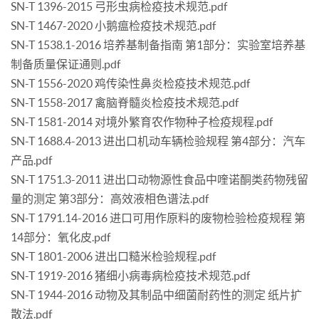
SN-T 1396-2015 弓形虫病检疫技术规范.pdf
SN-T 1467-2020 小鹅瘟检疫技术规范.pdf
SN-T 1538.1-2016 培养基制备指南 第1部分：实验室培养基
制备质量保证通则.pdf
SN-T 1556-2020 鸡传染性鼻炎检疫技术规范.pdf
SN-T 1558-2017 禽脑脊髓炎检疫技术规范.pdf
SN-T 1581-2014 对境外繁育农作物种子检疫规程.pdf
SN-T 1688.4-2013 进出口机动车辆检验规程 第4部分：汽车
产品.pdf
SN-T 1751.3-2011 进出口动物源性食品中喹诺酮类药物残留
量的测定 第3部分：高效液相色谱法.pdf
SN-T 1791.14-2016 进口可用作原料的废物检验检疫规程 第
14部分：氧化皮.pdf
SN-T 1801-2006 进出口糙米检验规程.pdf
SN-T 1919-2016 猪细小病毒病检疫技术规范.pdf
SN-T 1944-2016 动物及其制品中细菌耐药性的测定 纸片扩
散法.pdf