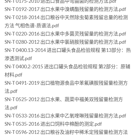
SN-T 0175-2010 进出口食品中弯曲菌的检测方法.pdf
SN-T 0192-2017 出口水果中溴螨酯残留量的检测方法.pdf
SN-T 0218-2014 出口粮谷中天然除虫菊素残留总量的检测
方法 气相色谱-质谱法.pdf
SN-T 0220-2016 出口水果中多菌灵残留量的检测方法.pdf
SN-T 0280-2012 出口水果中氯硝胺残留量的检测方法.pdf
SN-T 0400.13-2014 进出口罐头食品检验规程 第13部分：热
渗透测试.pdf
SN-T 0400.2-2015 进出口罐头食品检验规程 第2部分：原辅
材料.pdf
SN-T 0491-2019 出口植物源食品中苯氟磺胺残留量检测方
法.pdf
SN-T 0525-2012 出口水果、蔬菜中福美双残留量检测方
法.pdf
SN-T 0533-2016 出口水果中乙氧喹啉残留量检测方法.pdf
SN-T 0535-2016 进出口饲料中棉酚的测定.pdf
SN-T 0596-2012 出口粮谷及油籽中稀禾定残留量检测方法