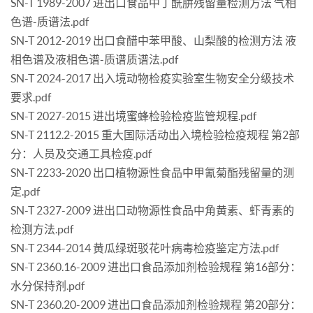
SN-T 1989-2007 进出口食品中丁酰肼残留量检测方法 气相
色谱-质谱法.pdf
SN-T 2012-2019 出口食醋中苯甲酸、山梨酸的检测方法 液
相色谱及液相色谱-质谱质谱法.pdf
SN-T 2024-2017 出入境动物检疫实验室生物安全分级技术
要求.pdf
SN-T 2027-2015 进出境蜜蜂检验检疫监管规程.pdf
SN-T 2112.2-2015 重大国际活动出入境检验检疫规程 第2部
分：人员及交通工具检疫.pdf
SN-T 2233-2020 出口植物源性食品中甲氰菊酯残留量的测
定.pdf
SN-T 2327-2009 进出口动物源性食品中角黄素、虾青素的
检测方法.pdf
SN-T 2344-2014 黄瓜绿斑驳花叶病毒检疫鉴定方法.pdf
SN-T 2360.16-2009 进出口食品添加剂检验规程 第16部分：
水分保持剂.pdf
SN-T 2360.20-2009 进出口食品添加剂检验规程 第20部分：