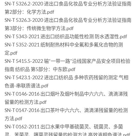
SN-T 5326.2-2020 进出口食品化妆品专业分析方法验证指南
第2部分：化学方法.pdf
SN-T 5326.3-2020 进出口食品化妆品专业分析方法验证指南
第3部分：传统微生物学方法.pdf
SN-T 5343-2021 进出口纺织品功能性检测 防水透湿性.pdf
SN-T 5352-2021 纸制耐热材料中全氟和多氟化合物的测
定.pdf
SN-T 5415.5-2022 输“一带一路”沿线国家产品安全项目检验
指南 纺织品 第5部分：中东欧.pdf
SN-T 5423.1-2022 进出口纺织品 多种农药残留的测定 气相
色谱-串联质谱法.pdf
SN-T 0146-2016 出口烟叶及烟叶制品中六六六、滴滴涕残
留量的检测方法.pdf
SN-T 0147-2016 出口茶叶中六六六、滴滴涕残留量的检测
方法.pdf
SN-T 0162-2011 出口水果中甲基硫菌灵、硫菌灵、多菌
灵、苯菌灵、噻菌灵残留量的检测方法 高效液相色谱法.pdf