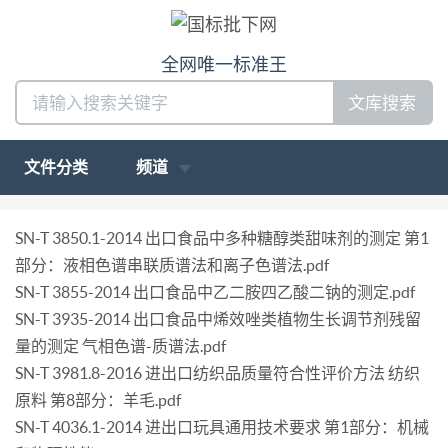
全网唯一标准王
文库搜索
文件分类
频道
SN-T 3850.1-2014 出口食品中多种糖醇类甜味剂的测定 第1
部分：液相色谱串联质谱法和离子色谱法.pdf
SN-T 3855-2014 出口食品中乙二胺四乙酸二钠的测定.pdf
SN-T 3935-2014 出口食品中烯效唑类植物生长调节剂残留
量的测定 气相色谱-质谱法.pdf
SN-T 3981.8-2016 进出口纺织品质量符合性评价方法 纺织
原料 第8部分：羊毛.pdf
SN-T 4036.1-2014 进出口玩具通用技术要求 第1部分：机械