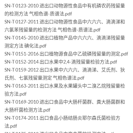
SN-T 0123-2010 进出口动物源性食品中有机磷农药残留量
的检测方法 气相色谱-质谱法.pdf
SN-T 0127-2011 进出口动物源性食品中六六六、滴滴涕和
六氯苯残留量的检测方法 气相色谱-质谱法.pdf
SN-T 0145-2010 进出口植物产品中六六六、滴滴涕残留量
测定方法 碘化法.pdf
SN-T 0151-2016 出口植物源食品中乙硫磷残留量的测定.pdf
SN-T 0152-2014 出口水果中2,4-滴残留量检验方法.pdf
SN-T 0159-2012 出口水果中六六六、滴滴涕、艾氏剂、狄
氏剂、七氯残留量测定 气相色谱法.pdf
SN-T 0163-2011 出口水果及水果罐头中二溴乙烷残留量检
验方法.pdf
SN-T 0169-2010 进出口食品中大肠杆菌群、粪大肠菌群和
大肠杆菌检测方法.pdf
SN-T 0174-2011 出口食品小肠结肠炎耶尔森氏菌检验方
法.pdf