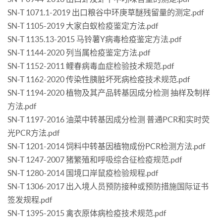
SN-T 1071.1-2019 出口粮谷中环庚草醚残留量的测定.pdf
SN-T 1105-2019 大家白蚁检疫鉴定方法.pdf
SN-T 1135.13-2015 马铃薯Y病毒检疫鉴定方法.pdf
SN-T 1144-2020 列当属检疫鉴定方法.pdf
SN-T 1152-2011 鲤春病毒血症检验技术规范.pdf
SN-T 1162-2020 传染性胰脏坏死病检疫技术规范.pdf
SN-T 1194-2020 植物及其产品转基因成分检测 抽样及制样
方法.pdf
SN-T 1197-2016 油菜中转基因成分检测 普通PCR和实时荧
光PCR方法.pdf
SN-T 1201-2014 饲料中转基因植物成份PCR检测方法.pdf
SN-T 1247-2007 猪繁殖和呼吸综合征检疫规范.pdf
SN-T 1280-2014 国境口岸鼠疫检验规程.pdf
SN-T 1306-2017 出入境人员预防接种或预防措施国际证书
签发规程.pdf
SN-T 1395-2015 禽衣原体病检疫技术规范.pdf