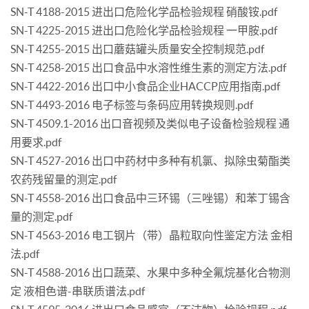
SN-T 4188-2015 进出口危险化学品检验规程 硝酸铵.pdf
SN-T 4225-2015 进出口危险化学品检验规程 一甲胺.pdf
SN-T 4255-2015 出口蘑菇罐头质量安全控制规范.pdf
SN-T 4258-2015 出口食品中水溶性维生素的测定方法.pdf
SN-T 4422-2016 出口中小食品企业HACCP应用指南.pdf
SN-T 4493-2016 电子标签与条码应用转换规则.pdf
SN-T 4509.1-2016 出口音视频及类似电子设备检验规程 通
用要求.pdf
SN-T 4527-2016 出口中药材中多种有机氯、拟除虫菊酯类
农药残留量的测定.pdf
SN-T 4558-2016 出口食品中三环锡（三唑锡）和苯丁锡含
量的测定.pdf
SN-T 4563-2016 电工钢片（带）晶粒取向性鉴定方法 金相
法.pdf
SN-T 4588-2016 出口蔬菜、水果中多种全氟烷基化合物测
定 液相色谱-串联质谱法.pdf