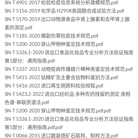
SN-T 4901-2017 检验检疫信息系统分析建模规范.pdf
SN-T 5156-2019 化学品 H295R类固醇合成试验方法.pdf
SN-T 5170-2019 出口动物源食品中肾上腺素和去甲肾上腺
素的测定.pdf
SN-T 5185-2020 猪副伤寒检疫技术规范.pdf
SN-T 5200-2020 穿山甲物种鉴定技术规范.pdf
SN-T 5326.1-2020 进出口食品化妆品专业分析方法验证指南
第1部分：通用指南.pdf
SN-T 5337-2021 动物疫病传播媒介蜱种类鉴定技术规范.pdf
SN-T 5411-2022 钴精矿及主要含钴物料鉴别方法.pdf
SN-T 5416-2022 进口再生铜原料检验规程.pdf
SN-T 5423.2-2022 进出口纺织品 多种农药残留的测定 液相
色谱-串联质谱法.pdf
SN-T 5200-2020 穿山甲物种鉴定技术规范.pdf.pdf
SN-T 5326.1-2020 进出口食品化妆品专业分析方法验证指南
第1部分：通用指南.pdf.pdf
SN-T 0066-2015 进口散装铬矿石取样、制样方法.pdf