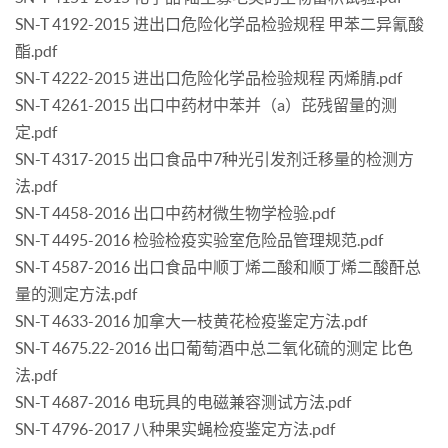
SN-T 4192-2015 进出口危险化学品检验规程 甲苯二异氰酸
酯.pdf
SN-T 4222-2015 进出口危险化学品检验规程 丙烯腈.pdf
SN-T 4261-2015 出口中药材中苯并（a）芘残留量的测
定.pdf
SN-T 4317-2015 出口食品中7种光引发剂迁移量的检测方
法.pdf
SN-T 4458-2016 出口中药材微生物学检验.pdf
SN-T 4495-2016 检验检疫实验室危险品管理规范.pdf
SN-T 4587-2016 出口食品中顺丁烯二酸和顺丁烯二酸酐总
量的测定方法.pdf
SN-T 4633-2016 加拿大一枝黄花检疫鉴定方法.pdf
SN-T 4675.22-2016 出口葡萄酒中总二氧化硫的测定 比色
法.pdf
SN-T 4687-2016 电玩具的电磁兼容测试方法.pdf
SN-T 4796-2017 八种果实蝇检疫鉴定方法.pdf