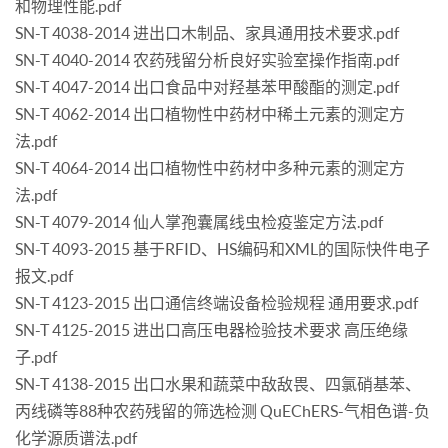
和物理性能.pdf
SN-T 4038-2014 进出口木制品、家具通用技术要求.pdf
SN-T 4040-2014 农药残留分析良好实验室操作指南.pdf
SN-T 4047-2014 出口食品中对羟基苯甲酸酯的测定.pdf
SN-T 4062-2014 出口植物性中药材中稀土元素的测定方
法.pdf
SN-T 4064-2014 出口植物性中药材中多种元素的测定方
法.pdf
SN-T 4079-2014 仙人掌孢囊属线虫检疫鉴定方法.pdf
SN-T 4093-2015 基于RFID、HS编码和XML的国际快件电子
报文.pdf
SN-T 4123-2015 出口通信终端设备检验规程 通用要求.pdf
SN-T 4125-2015 进出口高压电器检验技术要求 高压绝缘
子.pdf
SN-T 4138-2015 出口水果和蔬菜中敌敌畏、四氯硝基苯、
丙线磷等88种农药残留的筛选检测 QuEChERS-气相色谱-负
化学源质谱法.pdf