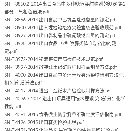
SN-T 3850.2-2014 出口食品中多种糖醇类甜味剂的测定 第2
部分：气相色谱法.pdf
SN-T 3856-2014 出口食品中乙氧基喹残留量的测定.pdf
SN-T 3900-2014 出入境检验检疫实验室核查验收规范.pdf
SN-T 3927-2014 出口乳制品中硫氰酸钠含量的测定.pdf
SN-T 3928-2014 出口食品中7种磺脲类降血糖药物的测
定.pdf
SN-T 3972-2014 猪流感病毒病检疫技术规范.pdf
SN-T 3997-2014 散装红土镍矿取样和样品制备方法.pdf
SN-T 4000-2014 出口食品中多环芳烃类污染物检测方法 气
相色谱-质谱法.pdf
SN-T 4017-2014 进出口造纸木片检验取制样方法.pdf
SN-T 4036.3-2014 进出口玩具通用技术要求 第3部分：化学
性能.pdf
SN-T 4091-2015 食品微生物学测量不确定度评估指南.pdf
SN-T 4126-2015 出口鞋类检验规程.pdf
SN-T 4151-2015 化学品 陆生寡毛类的生物蓄积试验.pdf