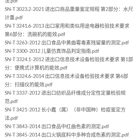
法.pdf
SN-T 3023.2-2021 进出口商品重量鉴定规程 第2部分：水尺
计重.pdf
SN-T 3241.6-2013 出口家用和类似用途电器检验技术要求
第6部分：洗碗机的能效.pdf
SN-T 3263-2012 出口食品中黄曲霉毒素残留量的测定.pdf
SN-T 3300-2012 儿童仿真饰品判定指南.pdf
SN-T 3324.1-2012 进出口信息技术设备检验技术要求 第1部
分：便携式计算机的能效.pdf
SN-T 3324.6-2014 出口信息技术设备检验技术要求 第6部
分：扫描仪的能效.pdf
SN-T 3337-2012 进出口纺织品纤维成分定性定量检验规
范.pdf
SN-T 3421-2012 长小蠹（属）（非中国种）检疫鉴定方
法.pdf
SN-T 3843-2014 出口食品中红曲色素的测定.pdf
SN-T 3845-2014 出口火锅底料中多种合成色素的测定.pdf