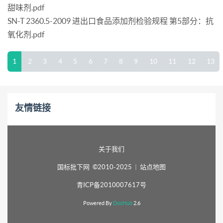
甜味剂.pdf
SN-T 2360.5-2009 进出口食品添加剂检验规程 第5部分：抗
氧化剂.pdf
1
2
3
4
5
6
7
8
9
10
11
12
13
友情链接
关于我们
国标批下网 ©2010-2025
|
站点地图
青ICP备2010007617号
Powered By
DocHub
2.6