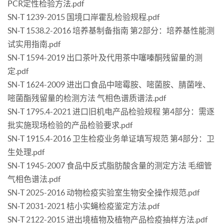
PCR定性检验方法.pdf
SN-T 1239-2015 国境口岸霍乱检验规程.pdf
SN-T 1538.2-2016 培养基制备指南 第2部分：培养基性能测
试实用指南.pdf
SN-T 1594-2019 出口茶叶及代用茶中噻嗪酮残留量的测
定.pdf
SN-T 1624-2009 进出口食品中嘧霉胺、嘧菌胺、腈菌唑、
嘧菌酯残留量的检测方法 气相色谱质谱法.pdf
SN-T 1795.4-2021 进口旧机电产品检验规程 第4部分：需逐
批实施现场检验的产品检验要求.pdf
SN-T 1915.4-2016 卫生检疫业务单证填写规范 第4部分：卫
生处理.pdf
SN-T 1945-2007 食品中反式脂肪酸含量的测定方法 毛细管
气相色谱法.pdf
SN-T 2025-2016 动物检疫实验室生物安全操作规范.pdf
SN-T 2031-2021 桔小实蝇检疫鉴定方法.pdf
SN-T 2122-2015 进出境植物及植物产品检疫抽样方法.pdf