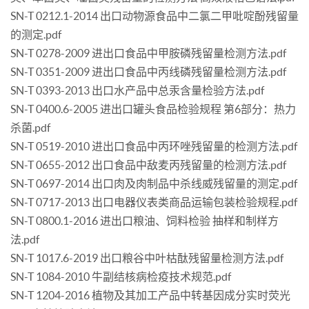
SN-T 0212.1-2014 出口动物源食品中二氯二甲吡啶酚残留量
的测定.pdf
SN-T 0278-2009 进出口食品中甲胺磷残留量检测方法.pdf
SN-T 0351-2009 进出口食品中丙线磷残留量检测方法.pdf
SN-T 0393-2013 出口水产品中总汞含量检验方法.pdf
SN-T 0400.6-2005 进出口罐头食品检验规程 第6部分：热力
杀菌.pdf
SN-T 0519-2010 进出口食品中丙环唑残留量的检测方法.pdf
SN-T 0655-2012 出口食品中敌麦丙残留量的检测方法.pdf
SN-T 0697-2014 出口肉及肉制品中杀线威残留量的测定.pdf
SN-T 0717-2013 出口电器仪表类商品运输包装检验规程.pdf
SN-T 0800.1-2016 进出口粮油、饲料检验 抽样和制样方
法.pdf
SN-T 1017.6-2019 出口粮谷中叶枯酞残留量检测方法.pdf
SN-T 1084-2010 牛副结核病检疫技术规范.pdf
SN-T 1204-2016 植物及其加工产品中转基因成分实时荧光