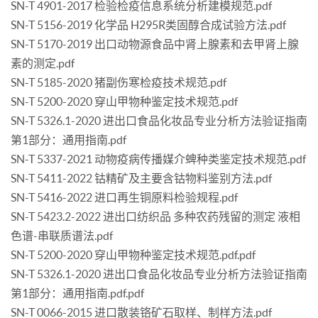
SN-T 4901-2017 检验检疫信息系统分析建模规范.pdf
SN-T 5156-2019 化学品 H295R类固醇合成试验方法.pdf
SN-T 5170-2019 出口动物源食品中肾上腺素和去甲肾上腺
素的测定.pdf
SN-T 5185-2020 猪副伤寒检疫技术规范.pdf
SN-T 5200-2020 穿山甲物种鉴定技术规范.pdf
SN-T 5326.1-2020 进出口食品化妆品专业分析方法验证指南
第1部分：通用指南.pdf
SN-T 5337-2021 动物疫病传播媒介蜱种类鉴定技术规范.pdf
SN-T 5411-2022 钴精矿及主要含钴物料鉴别方法.pdf
SN-T 5416-2022 进口再生铜原料检验规程.pdf
SN-T 5423.2-2022 进出口纺织品 多种农药残留的测定 液相
色谱-串联质谱法.pdf
SN-T 5200-2020 穿山甲物种鉴定技术规范.pdf.pdf
SN-T 5326.1-2020 进出口食品化妆品专业分析方法验证指南
第1部分：通用指南.pdf.pdf
SN-T 0066-2015 进口散装铬矿石取样、制样方法.pdf