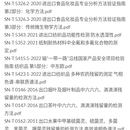
SN-T 5326.2-2020 进出口食品化妆品专业分析方法验证指南
第2部分：化学方法.pdf
SN-T 5326.3-2020 进出口食品化妆品专业分析方法验证指南
第3部分：传统微生物学方法.pdf
SN-T 5343-2021 进出口纺织品功能性检测 防水透湿性.pdf
SN-T 5352-2021 纸制耐热材料中全氟和多氟化合物的测
定.pdf
SN-T 5415.5-2022 输“一带一路”沿线国家产品安全项目检验
指南 纺织品 第5部分：中东欧.pdf
SN-T 5423.1-2022 进出口纺织品 多种农药残留的测定 气相
色谱-串联质谱法.pdf
SN-T 0146-2016 出口烟叶及烟叶制品中六六六、滴滴涕残
留量的检测方法.pdf
SN-T 0147-2016 出口茶叶中六六六、滴滴涕残留量的检测
方法.pdf
SN-T 0162-2011 出口水果中甲基硫菌灵、硫菌灵、多菌
灵、苯菌灵、噻菌灵残留量的检测方法 高效液相色谱法.pdf