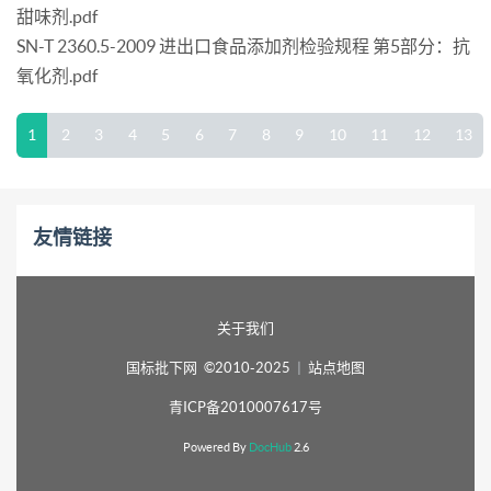
甜味剂.pdf
SN-T 2360.5-2009 进出口食品添加剂检验规程 第5部分：抗
氧化剂.pdf
1
2
3
4
5
6
7
8
9
10
11
12
13
友情链接
关于我们
国标批下网 ©2010-2025
|
站点地图
青ICP备2010007617号
Powered By
DocHub
2.6