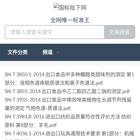
全网唯一标准王
文库搜索
文件分类
频道
SN-T 3850.1-2014 出口食品中多种糖醇类甜味剂的测定 第1
部分：液相色谱串联质谱法和离子色谱法.pdf
SN-T 3855-2014 出口食品中乙二胺四乙酸二钠的测定.pdf
SN-T 3935-2014 出口食品中烯效唑类植物生长调节剂残留
量的测定 气相色谱-质谱法.pdf
SN-T 3981.8-2016 进出口纺织品质量符合性评价方法 纺织
原料 第8部分：羊毛.pdf
SN-T 4036.1-2014 进出口玩具通用技术要求 第1部分：机械