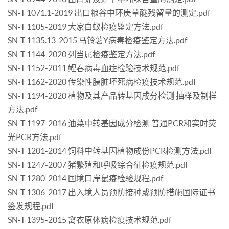
SN-T 1071.1-2019 出口粮谷中环庚草醚残留量的测定.pdf
SN-T 1105-2019 大家白蚁检疫鉴定方法.pdf
SN-T 1135.13-2015 马铃薯Y病毒检疫鉴定方法.pdf
SN-T 1144-2020 列当属检疫鉴定方法.pdf
SN-T 1152-2011 鲤春病毒血症检验技术规范.pdf
SN-T 1162-2020 传染性胰脏坏死病检疫技术规范.pdf
SN-T 1194-2020 植物及其产品转基因成分检测 抽样及制样
方法.pdf
SN-T 1197-2016 油菜中转基因成分检测 普通PCR和实时荧
光PCR方法.pdf
SN-T 1201-2014 饲料中转基因植物成份PCR检测方法.pdf
SN-T 1247-2007 猪繁殖和呼吸综合征检疫规范.pdf
SN-T 1280-2014 国境口岸鼠疫检验规程.pdf
SN-T 1306-2017 出入境人员预防接种或预防措施国际证书
签发规程.pdf
SN-T 1395-2015 禽衣原体病检疫技术规范.pdf