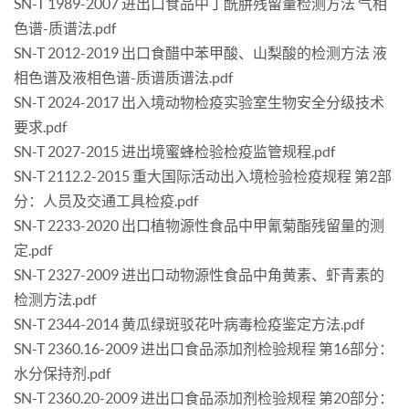
SN-T 1989-2007 进出口食品中丁酰肼残留量检测方法 气相
色谱-质谱法.pdf
SN-T 2012-2019 出口食醋中苯甲酸、山梨酸的检测方法 液
相色谱及液相色谱-质谱质谱法.pdf
SN-T 2024-2017 出入境动物检疫实验室生物安全分级技术
要求.pdf
SN-T 2027-2015 进出境蜜蜂检验检疫监管规程.pdf
SN-T 2112.2-2015 重大国际活动出入境检验检疫规程 第2部
分：人员及交通工具检疫.pdf
SN-T 2233-2020 出口植物源性食品中甲氰菊酯残留量的测
定.pdf
SN-T 2327-2009 进出口动物源性食品中角黄素、虾青素的
检测方法.pdf
SN-T 2344-2014 黄瓜绿斑驳花叶病毒检疫鉴定方法.pdf
SN-T 2360.16-2009 进出口食品添加剂检验规程 第16部分：
水分保持剂.pdf
SN-T 2360.20-2009 进出口食品添加剂检验规程 第20部分：