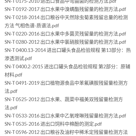
SN-T 0175-2010 进出口食品中弯曲菌的检测方法.pdf
SN-T 0192-2017 出口水果中溴螨酯残留量的检测方法.pdf
SN-T 0218-2014 出口粮谷中天然除虫菊素残留总量的检测
方法 气相色谱-质谱法.pdf
SN-T 0220-2016 出口水果中多菌灵残留量的检测方法.pdf
SN-T 0280-2012 出口水果中氯硝胺残留量的检测方法.pdf
SN-T 0400.13-2014 进出口罐头食品检验规程 第13部分：热
渗透测试.pdf
SN-T 0400.2-2015 进出口罐头食品检验规程 第2部分：原辅
材料.pdf
SN-T 0491-2019 出口植物源食品中苯氟磺胺残留量检测方
法.pdf
SN-T 0525-2012 出口水果、蔬菜中福美双残留量检测方
法.pdf
SN-T 0533-2016 出口水果中乙氧喹啉残留量检测方法.pdf
SN-T 0535-2016 进出口饲料中棉酚的测定.pdf
SN-T 0596-2012 出口粮谷及油籽中稀禾定残留量检测方法