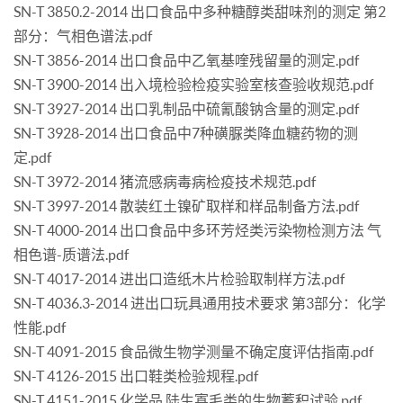
SN-T 3850.2-2014 出口食品中多种糖醇类甜味剂的测定 第2
部分：气相色谱法.pdf
SN-T 3856-2014 出口食品中乙氧基喹残留量的测定.pdf
SN-T 3900-2014 出入境检验检疫实验室核查验收规范.pdf
SN-T 3927-2014 出口乳制品中硫氰酸钠含量的测定.pdf
SN-T 3928-2014 出口食品中7种磺脲类降血糖药物的测
定.pdf
SN-T 3972-2014 猪流感病毒病检疫技术规范.pdf
SN-T 3997-2014 散装红土镍矿取样和样品制备方法.pdf
SN-T 4000-2014 出口食品中多环芳烃类污染物检测方法 气
相色谱-质谱法.pdf
SN-T 4017-2014 进出口造纸木片检验取制样方法.pdf
SN-T 4036.3-2014 进出口玩具通用技术要求 第3部分：化学
性能.pdf
SN-T 4091-2015 食品微生物学测量不确定度评估指南.pdf
SN-T 4126-2015 出口鞋类检验规程.pdf
SN-T 4151-2015 化学品 陆生寡毛类的生物蓄积试验.pdf