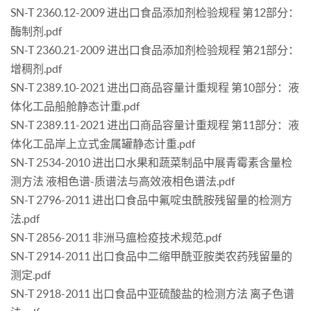
SN-T 2360.12-2009 进出口食品添加剂检验规程 第12部分：
酶制剂.pdf
SN-T 2360.21-2009 进出口食品添加剂检验规程 第21部分：
增稠剂.pdf
SN-T 2389.10-2021 进出口商品容量计重规程 第10部分：液
体化工品船舱静态计重.pdf
SN-T 2389.11-2021 进出口商品容量计重规程 第11部分：液
体化工品岸上立式金属罐静态计重.pdf
SN-T 2534-2010 进出口水果和蔬菜制品中展青霉素含量检
测方法 液相色谱-质谱法与高效液相色谱法.pdf
SN-T 2796-2011 进出口食品中氟啶虫酰胺残留量的检测方
法.pdf
SN-T 2856-2011 非洲马瘟检疫技术规范.pdf
SN-T 2914-2011 出口食品中二缩甲酰亚胺类农药残留量的
测定.pdf
SN-T 2918-2011 出口食品中亚硫酸盐的检测方法 离子色谱