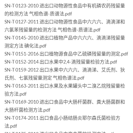
SN-T 0123-2010 进出口动物源性食品中有机磷农药残留量
的检测方法 气相色谱-质谱法.pdf
SN-T 0127-2011 进出口动物源性食品中六六六、滴滴涕和
六氯苯残留量的检测方法 气相色谱-质谱法.pdf
SN-T 0145-2010 进出口植物产品中六六六、滴滴涕残留量
测定方法 碘化法.pdf
SN-T 0151-2016 出口植物源食品中乙硫磷残留量的测定.pdf
SN-T 0152-2014 出口水果中2,4-滴残留量检验方法.pdf
SN-T 0159-2012 出口水果中六六六、滴滴涕、艾氏剂、狄
氏剂、七氯残留量测定 气相色谱法.pdf
SN-T 0163-2011 出口水果及水果罐头中二溴乙烷残留量检
验方法.pdf
SN-T 0169-2010 进出口食品中大肠杆菌群、粪大肠菌群和
大肠杆菌检测方法.pdf
SN-T 0174-2011 出口食品小肠结肠炎耶尔森氏菌检验方
法.pdf