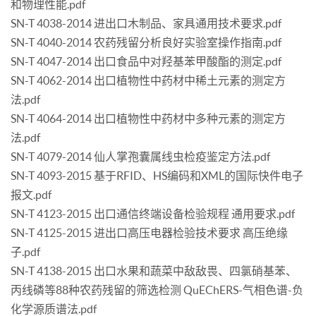
和物理性能.pdf
SN-T 4038-2014 进出口木制品、家具通用技术要求.pdf
SN-T 4040-2014 农药残留分析良好实验室操作指南.pdf
SN-T 4047-2014 出口食品中对羟基苯甲酸酯的测定.pdf
SN-T 4062-2014 出口植物性中药材中稀土元素的测定方
法.pdf
SN-T 4064-2014 出口植物性中药材中多种元素的测定方
法.pdf
SN-T 4079-2014 仙人掌孢囊属线虫检疫鉴定方法.pdf
SN-T 4093-2015 基于RFID、HS编码和XML的国际快件电子
报文.pdf
SN-T 4123-2015 出口通信终端设备检验规程 通用要求.pdf
SN-T 4125-2015 进出口高压电器检验技术要求 高压绝缘
子.pdf
SN-T 4138-2015 出口水果和蔬菜中敌敌畏、四氯硝基苯、
丙线磷等88种农药残留的筛选检测 QuEChERS-气相色谱-负
化学源质谱法.pdf