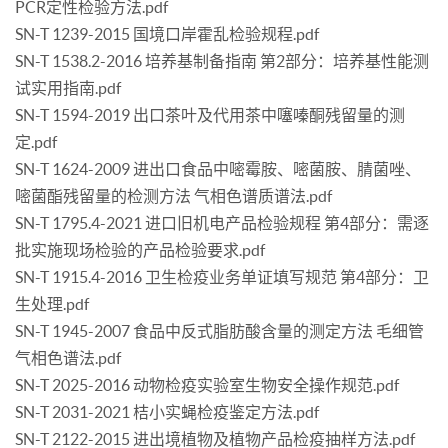
PCR定性检验方法.pdf
SN-T 1239-2015 国境口岸霍乱检验规程.pdf
SN-T 1538.2-2016 培养基制备指南 第2部分：培养基性能测
试实用指南.pdf
SN-T 1594-2019 出口茶叶及代用茶中噻嗪酮残留量的测
定.pdf
SN-T 1624-2009 进出口食品中嘧霉胺、嘧菌胺、腈菌唑、
嘧菌酯残留量的检测方法 气相色谱质谱法.pdf
SN-T 1795.4-2021 进口旧机电产品检验规程 第4部分：需逐
批实施现场检验的产品检验要求.pdf
SN-T 1915.4-2016 卫生检疫业务单证填写规范 第4部分：卫
生处理.pdf
SN-T 1945-2007 食品中反式脂肪酸含量的测定方法 毛细管
气相色谱法.pdf
SN-T 2025-2016 动物检疫实验室生物安全操作规范.pdf
SN-T 2031-2021 桔小实蝇检疫鉴定方法.pdf
SN-T 2122-2015 进出境植物及植物产品检疫抽样方法.pdf