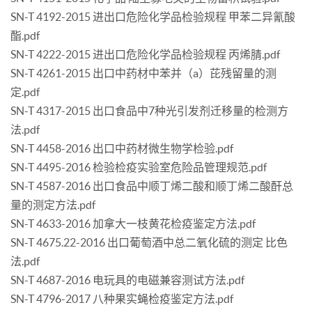
SN-T 4192-2015 进出口危险化学品检验规程 甲苯二异氰酸
酯.pdf
SN-T 4222-2015 进出口危险化学品检验规程 丙烯腈.pdf
SN-T 4261-2015 出口中药材中苯并（a）芘残留量的测
定.pdf
SN-T 4317-2015 出口食品中7种光引发剂迁移量的检测方
法.pdf
SN-T 4458-2016 出口中药材微生物学检验.pdf
SN-T 4495-2016 检验检疫实验室危险品管理规范.pdf
SN-T 4587-2016 出口食品中顺丁烯二酸和顺丁烯二酸酐总
量的测定方法.pdf
SN-T 4633-2016 加拿大一枝黄花检疫鉴定方法.pdf
SN-T 4675.22-2016 出口葡萄酒中总二氧化硫的测定 比色
法.pdf
SN-T 4687-2016 电玩具的电磁兼容测试方法.pdf
SN-T 4796-2017 八种果实蝇检疫鉴定方法.pdf