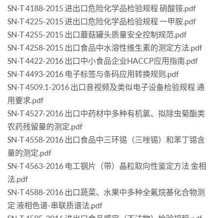
SN-T 4188-2015 进出口危险化学品检验规程 硝酸铵.pdf
SN-T 4225-2015 进出口危险化学品检验规程 一甲胺.pdf
SN-T 4255-2015 出口蘑菇罐头质量安全控制规范.pdf
SN-T 4258-2015 出口食品中水溶性维生素的测定方法.pdf
SN-T 4422-2016 出口中小食品企业HACCP应用指南.pdf
SN-T 4493-2016 电子标签与条码应用转换规则.pdf
SN-T 4509.1-2016 出口音视频及类似电子设备检验规程 通
用要求.pdf
SN-T 4527-2016 出口中药材中多种有机氯、拟除虫菊酯类
农药残留量的测定.pdf
SN-T 4558-2016 出口食品中三环锡（三唑锡）和苯丁锡含
量的测定.pdf
SN-T 4563-2016 电工钢片（带）晶粒取向性鉴定方法 金相
法.pdf
SN-T 4588-2016 出口蔬菜、水果中多种全氟烷基化合物测
定 液相色谱-串联质谱法.pdf