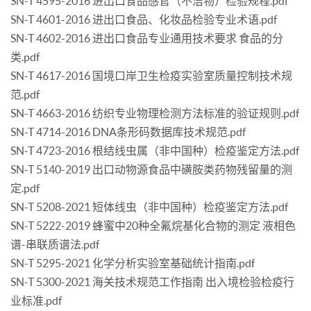
SN-T 4595-2016 进出口食品感官（不洁物）检验规程.pdf
SN-T 4601-2016 进出口食品、化妆品检验专业术语.pdf
SN-T 4602-2016 进出口食品专业通用技术要求 食品的分
类.pdf
SN-T 4617-2016 国境口岸卫生检疫实验室质量控制技术规
范.pdf
SN-T 4663-2016 纺织专业物理检测方法标准的验证规则.pdf
SN-T 4714-2016 DNA条形码数据库技术规范.pdf
SN-T 4723-2016 根结线虫属（非中国种）检疫鉴定方法.pdf
SN-T 5140-2019 出口动物源食品中磺胺类药物残留量的测
定.pdf
SN-T 5208-2021 短体线虫（非中国种）检疫鉴定方法.pdf
SN-T 5222-2019 蜂蜜中20种全氟烷基化合物的测定 液相色
谱-串联质谱法.pdf
SN-T 5295-2021 化学分析实验室基础统计指南.pdf
SN-T 5300-2021 海关技术规范工作指南 出入境检验检疫行
业标准.pdf