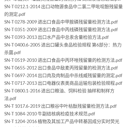
SN-T 0212.1-2014 出口动物源食品中二氯二甲吡啶酚残留量
的测定.pdf
SN-T 0278-2009 进出口食品中甲胺磷残留量检测方法.pdf
SN-T 0351-2009 进出口食品中丙线磷残留量检测方法.pdf
SN-T 0393-2013 出口水产品中总汞含量检验方法.pdf
SN-T 0400.6-2005 进出口罐头食品检验规程 第6部分：热力
杀菌.pdf
SN-T 0519-2010 进出口食品中丙环唑残留量的检测方法.pdf
SN-T 0655-2012 出口食品中敌麦丙残留量的检测方法.pdf
SN-T 0697-2014 出口肉及肉制品中杀线威残留量的测定.pdf
SN-T 0717-2013 出口电器仪表类商品运输包装检验规程.pdf
SN-T 0800.1-2016 进出口粮油、饲料检验 抽样和制样方
法.pdf
SN-T 1017.6-2019 出口粮谷中叶枯酞残留量检测方法.pdf
SN-T 1084-2010 牛副结核病检疫技术规范.pdf
SN-T 1204-2016 植物及其加工产品中转基因成分实时荧光