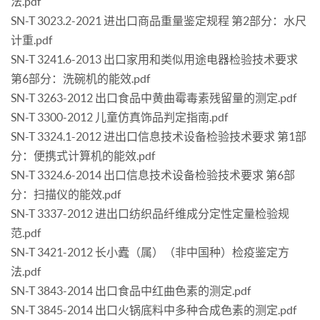
法.pdf
SN-T 3023.2-2021 进出口商品重量鉴定规程 第2部分：水尺
计重.pdf
SN-T 3241.6-2013 出口家用和类似用途电器检验技术要求
第6部分：洗碗机的能效.pdf
SN-T 3263-2012 出口食品中黄曲霉毒素残留量的测定.pdf
SN-T 3300-2012 儿童仿真饰品判定指南.pdf
SN-T 3324.1-2012 进出口信息技术设备检验技术要求 第1部
分：便携式计算机的能效.pdf
SN-T 3324.6-2014 出口信息技术设备检验技术要求 第6部
分：扫描仪的能效.pdf
SN-T 3337-2012 进出口纺织品纤维成分定性定量检验规
范.pdf
SN-T 3421-2012 长小蠹（属）（非中国种）检疫鉴定方
法.pdf
SN-T 3843-2014 出口食品中红曲色素的测定.pdf
SN-T 3845-2014 出口火锅底料中多种合成色素的测定.pdf