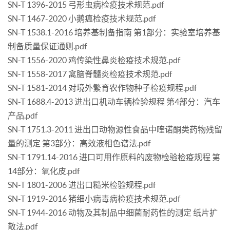
SN-T 1396-2015 弓形虫病检疫技术规范.pdf
SN-T 1467-2020 小鹅瘟检疫技术规范.pdf
SN-T 1538.1-2016 培养基制备指南 第1部分：实验室培养基
制备质量保证通则.pdf
SN-T 1556-2020 鸡传染性鼻炎检疫技术规范.pdf
SN-T 1558-2017 禽脑脊髓炎检疫技术规范.pdf
SN-T 1581-2014 对境外繁育农作物种子检疫规程.pdf
SN-T 1688.4-2013 进出口机动车辆检验规程 第4部分：汽车
产品.pdf
SN-T 1751.3-2011 进出口动物源性食品中喹诺酮类药物残留
量的测定 第3部分：高效液相色谱法.pdf
SN-T 1791.14-2016 进口可用作原料的废物检验检疫规程 第
14部分：氧化皮.pdf
SN-T 1801-2006 进出口糙米检验规程.pdf
SN-T 1919-2016 猪细小病毒病检疫技术规范.pdf
SN-T 1944-2016 动物及其制品中细菌耐药性的测定 纸片扩
散法.pdf