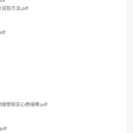
df
试验方法.pdf
df
绝缘管和实心绝缘棒.pdf
pdf