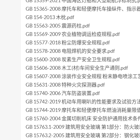
GB 15359-2021 中国海区灯船和大型助航浮标制式.p
GB 15365-2008 摩托车和轻便摩托车操纵件、指
GB 154-2013 木枕.pdf
GB 15563-2005 震源药柱.pdf
GB 15569-2009 农业植物调运检疫规程.pdf
GB 15577-2018 粉尘防爆安全规程.pdf
GB 15578-2008 电阻焊机的安全要求.pdf
GB 15600-2008 炭素生产安全卫生规程.pdf
GB 15606-2008 木工(材)车间安全生产通则.pdf
GB 15607-2008 涂装作业安全规程 粉末静电喷涂工艺
GB 15631-2008 特种火灾探测器.pdf
GB 15740-2006 汽车防盗装置.pdf
GB 15742-2019 机动车用喇叭的性能要求及试验方法.
GB 15744-2019 摩托车和轻便摩托车燃油消耗量限
GB 15760-2004 金属切削机床 安全防护通用技术条件.
GB 15763.1-2009 建筑用安全玻璃 第1部分：防火玻璃
GB 15763.2-2005 建筑用安全玻璃 第2部分：钢化玻璃