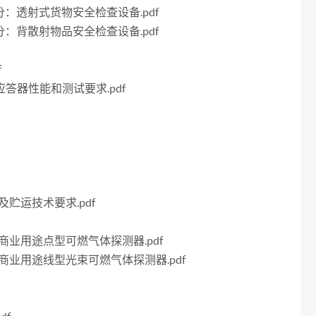
3部分：透射式货物安全检查设备.pdf
5部分：背散射物品安全检查设备.pdf
f
达应答器性能和测试要求.pdf
制及贮运技术要求.pdf
业及商业用途点型可燃气体探测器.pdf
工业及商业用途线型光束可燃气体探测器.pdf