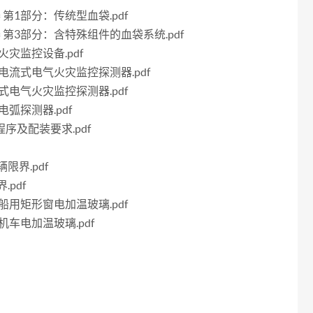
器 第1部分：传统型血袋.pdf
容器 第3部分：含特殊组件的血袋系统.pdf
气火灾监控设备.pdf
剩余电流式电气火灾监控探测器.pdf
测温式电气火灾监控探测器.pdf
障电弧探测器.pdf
程序及配装要求.pdf
辆限界.pdf
.pdf
分：船用矩形窗电加温玻璃.pdf
：机车电加温玻璃.pdf