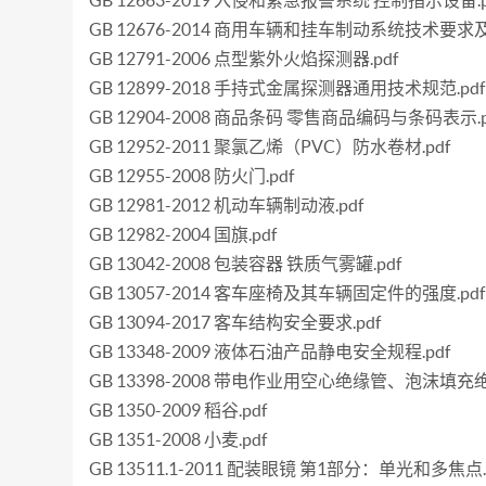
GB 12663-2019 入侵和紧急报警系统 控制指示设备.p
GB 12676-2014 商用车辆和挂车制动系统技术要求及
GB 12791-2006 点型紫外火焰探测器.pdf
GB 12899-2018 手持式金属探测器通用技术规范.pdf
GB 12904-2008 商品条码 零售商品编码与条码表示.p
GB 12952-2011 聚氯乙烯（PVC）防水卷材.pdf
GB 12955-2008 防火门.pdf
GB 12981-2012 机动车辆制动液.pdf
GB 12982-2004 国旗.pdf
GB 13042-2008 包装容器 铁质气雾罐.pdf
GB 13057-2014 客车座椅及其车辆固定件的强度.pdf
GB 13094-2017 客车结构安全要求.pdf
GB 13348-2009 液体石油产品静电安全规程.pdf
GB 13398-2008 带电作业用空心绝缘管、泡沫填充
GB 1350-2009 稻谷.pdf
GB 1351-2008 小麦.pdf
GB 13511.1-2011 配装眼镜 第1部分：单光和多焦点.