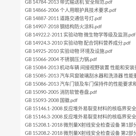
GB 14784-2013 带式输送机 安全规范.pdf
GB 14866-2006 个人用眼护具技术要求.pdf
GB 14887-2011 道路交通信号灯.pdf
GB 14907-2018 钢结构防火涂料.pdf
GB 14922.2-2011 实验动物 微生物学等级及监测.pdf
GB 14924.3-2010 实验动物 配合饲料营养成分.pdf
GB 14925-2010 实验动物 环境及设施.pdf
GB 15066-2004 不锈钢压力锅.pdf
GB 15084-2013 机动车辆 间接视野装置 性能和安装要
GB 15085-2013 汽车风窗玻璃刮水器和洗涤器 性能
GB 15086-2013 汽车门锁及车门保持件的性能要求和
GB 15090-2005 消防软管卷盘.pdf
GB 15093-2008 国徽.pdf
GB 15146.1-2008 反应堆外易裂变材料的核临界
GB 15146.3-2008 反应堆外易裂变材料的核临
GB 15208.1-2018 微剂量X射线安全检查设备 第1
GB 15208.2-2018 微剂量X射线安全检查设备 第