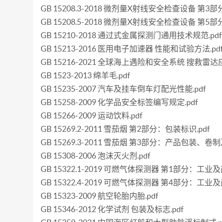
GB 15208.3-2018 微剂量X射线安全检查设备 第
GB 15208.5-2018 微剂量X射线安全检查设备 第
GB 15210-2018 通过式金属探测门通用技术规范.pdf
GB 15213-2016 医用电子加速器 性能和试验方法.pd
GB 15216-2021 全球海上遇险和安全系统 搜救雷
GB 1523-2013 绵羊毛.pdf
GB 15235-2007 汽车及挂车倒车灯配光性能.pdf
GB 15258-2009 化学品安全标签编写规定.pdf
GB 15266-2009 运动饮料.pdf
GB 15269.2-2011 雪茄烟 第2部分：包装标识.pdf
GB 15269.3-2011 雪茄烟 第3部分：产品包装、卷
GB 15308-2006 泡沫灭火剂.pdf
GB 15322.1-2019 可燃气体探测器 第1部分：工
GB 15322.4-2019 可燃气体探测器 第4部分：
GB 15323-2009 航空轮胎内胎.pdf
GB 15346-2012 化学试剂 包装及标志.pdf