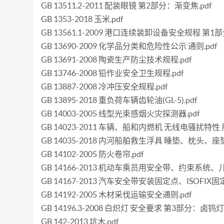
GB 13511.2-2011 配装眼镜 第2部分：渐变焦.pdf
GB 1353-2018 玉米.pdf
GB 13561.1-2009 港口连续装卸设备安全规程 第1
GB 13690-2009 化学品分类和危险性公示 通则.pdf
GB 13691-2008 陶瓷生产防尘技术规程.pdf
GB 13746-2008 铅作业安全卫生规程.pdf
GB 13887-2008 冷冲压安全规程.pdf
GB 13895-2018 重负荷车辆齿轮油(GL-5).pdf
GB 14003-2005 线型光束感烟火灾探测器.pdf
GB 14023-2011 车辆、船和内燃机 无线电骚扰
GB 14035-2018 内河船舶救生浮具 睡垫、枕头、座垫.
GB 14102-2005 防火卷帘.pdf
GB 14166-2013 机动车乘员用安全带、约束系统、儿
GB 14167-2013 汽车安全带安装固定点、ISOFI
GB 14192-2005 木材采伐运输安全通则.pdf
GB 14196.3-2008 白炽灯 安全要求 第3部分：卤钨灯
GB 142-2013 坑木.pdf