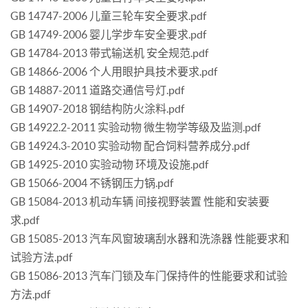
GB 14747-2006 儿童三轮车安全要求.pdf
GB 14749-2006 婴儿学步车安全要求.pdf
GB 14784-2013 带式输送机 安全规范.pdf
GB 14866-2006 个人用眼护具技术要求.pdf
GB 14887-2011 道路交通信号灯.pdf
GB 14907-2018 钢结构防火涂料.pdf
GB 14922.2-2011 实验动物 微生物学等级及监测.pdf
GB 14924.3-2010 实验动物 配合饲料营养成分.pdf
GB 14925-2010 实验动物 环境及设施.pdf
GB 15066-2004 不锈钢压力锅.pdf
GB 15084-2013 机动车辆 间接视野装置 性能和安装要
求.pdf
GB 15085-2013 汽车风窗玻璃刮水器和洗涤器 性能要求和
试验方法.pdf
GB 15086-2013 汽车门锁及车门保持件的性能要求和试验
方法.pdf