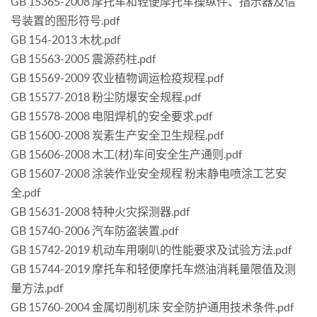
GB 15365-2008 摩托车和轻便摩托车操纵件、指示器及信
号装置的图形符号.pdf
GB 154-2013 木枕.pdf
GB 15563-2005 震源药柱.pdf
GB 15569-2009 农业植物调运检疫规程.pdf
GB 15577-2018 粉尘防爆安全规程.pdf
GB 15578-2008 电阻焊机的安全要求.pdf
GB 15600-2008 炭素生产安全卫生规程.pdf
GB 15606-2008 木工(材)车间安全生产通则.pdf
GB 15607-2008 涂装作业安全规程 粉末静电喷涂工艺安
全.pdf
GB 15631-2008 特种火灾探测器.pdf
GB 15740-2006 汽车防盗装置.pdf
GB 15742-2019 机动车用喇叭的性能要求及试验方法.pdf
GB 15744-2019 摩托车和轻便摩托车燃油消耗量限值及测
量方法.pdf
GB 15760-2004 金属切削机床 安全防护通用技术条件.pdf