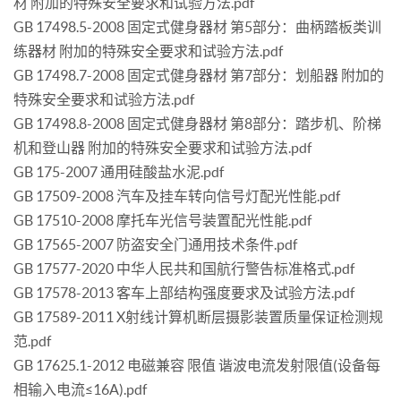
材 附加的特殊安全要求和试验方法.pdf
GB 17498.5-2008 固定式健身器材 第5部分：曲柄踏板类训
练器材 附加的特殊安全要求和试验方法.pdf
GB 17498.7-2008 固定式健身器材 第7部分：划船器 附加的
特殊安全要求和试验方法.pdf
GB 17498.8-2008 固定式健身器材 第8部分：踏步机、阶梯
机和登山器 附加的特殊安全要求和试验方法.pdf
GB 175-2007 通用硅酸盐水泥.pdf
GB 17509-2008 汽车及挂车转向信号灯配光性能.pdf
GB 17510-2008 摩托车光信号装置配光性能.pdf
GB 17565-2007 防盗安全门通用技术条件.pdf
GB 17577-2020 中华人民共和国航行警告标准格式.pdf
GB 17578-2013 客车上部结构强度要求及试验方法.pdf
GB 17589-2011 X射线计算机断层摄影装置质量保证检测规
范.pdf
GB 17625.1-2012 电磁兼容 限值 谐波电流发射限值(设备每
相输入电流≤16A).pdf