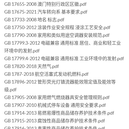
GB 17655-2008 澳门特别行政区区徽.pdf
GB 17675-2021 汽车转向系 基本要求.pdf
GB 17733-2008 地名 标志.pdf
GB 17750-2012 涂装作业安全规程 浸涂工艺安全.pdf
GB 17790-2008 家用和类似用途空调器安装规范.pdf
GB 17799.3-2012 电磁兼容 通用标准 居住、商业和轻工业
环境中的发射.pdf
GB 17799.4-2012 电磁兼容 通用标准 工业环境中的发射.pdf
GB 17820-2018 天然气.pdf
GB 1787-2018 航空活塞式发动机燃料.pdf
GB 17896-2012 管形荧光灯镇流器能效限定值及能效等
级.pdf
GB 17905-2008 家用燃气燃烧器具安全管理规则.pdf
GB 17907-2010 机械式停车设备 通用安全要求.pdf
GB 17914-2013 易燃易爆性商品储存养护技术条件.pdf
GB 17915-2013 腐蚀性商品储存养护技术条件.pdf
GB 17916-2013 毒害性商品储存养护技术条件.pdf