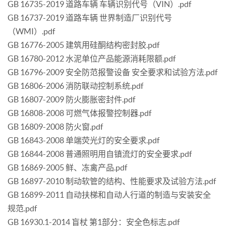
GB 16735-2019 道路车辆 车辆识别代号（VIN）.pdf
GB 16737-2019 道路车辆 世界制造厂识别代号
（WMI）.pdf
GB 16776-2005 建筑用硅酮结构密封胶.pdf
GB 16780-2012 水泥单位产品能源消耗限额.pdf
GB 16796-2009 安全防范报警设备 安全要求和试验方法.pdf
GB 16806-2006 消防联动控制系统.pdf
GB 16807-2009 防火膨胀密封件.pdf
GB 16808-2008 可燃气体报警控制器.pdf
GB 16809-2008 防火窗.pdf
GB 16843-2008 单端荧光灯的安全要求.pdf
GB 16844-2008 普通照明用自镇流灯的安全要求.pdf
GB 16869-2005 鲜、冻禽产品.pdf
GB 16897-2010 制动软管的结构、性能要求及试验方法.pdf
GB 16899-2011 自动扶梯和自动人行道的制造与安装安全
规范.pdf
GB 16930.1-2014 盲杖 第1部分：安全色标志.pdf