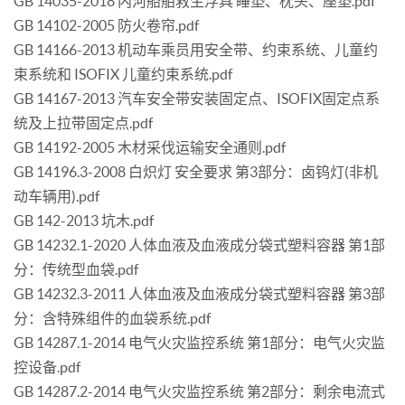
GB 14035-2018 内河船舶救生浮具 睡垫、枕头、座垫.pdf
GB 14102-2005 防火卷帘.pdf
GB 14166-2013 机动车乘员用安全带、约束系统、儿童约
束系统和 ISOFIX 儿童约束系统.pdf
GB 14167-2013 汽车安全带安装固定点、ISOFIX固定点系
统及上拉带固定点.pdf
GB 14192-2005 木材采伐运输安全通则.pdf
GB 14196.3-2008 白炽灯 安全要求 第3部分：卤钨灯(非机
动车辆用).pdf
GB 142-2013 坑木.pdf
GB 14232.1-2020 人体血液及血液成分袋式塑料容器 第1部
分：传统型血袋.pdf
GB 14232.3-2011 人体血液及血液成分袋式塑料容器 第3部
分：含特殊组件的血袋系统.pdf
GB 14287.1-2014 电气火灾监控系统 第1部分：电气火灾监
控设备.pdf
GB 14287.2-2014 电气火灾监控系统 第2部分：剩余电流式