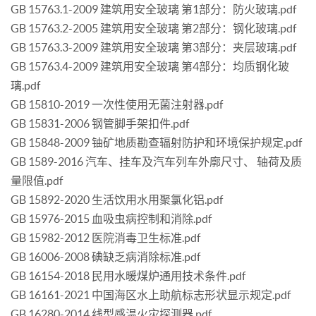
GB 15763.1-2009 建筑用安全玻璃 第1部分：防火玻璃.pdf
GB 15763.2-2005 建筑用安全玻璃 第2部分：钢化玻璃.pdf
GB 15763.3-2009 建筑用安全玻璃 第3部分：夹层玻璃.pdf
GB 15763.4-2009 建筑用安全玻璃 第4部分：均质钢化玻
璃.pdf
GB 15810-2019 一次性使用无菌注射器.pdf
GB 15831-2006 钢管脚手架扣件.pdf
GB 15848-2009 铀矿地质勘查辐射防护和环境保护规定.pdf
GB 1589-2016 汽车、挂车及汽车列车外廓尺寸、 轴荷及质
量限值.pdf
GB 15892-2020 生活饮用水用聚氯化铝.pdf
GB 15976-2015 血吸虫病控制和消除.pdf
GB 15982-2012 医院消毒卫生标准.pdf
GB 16006-2008 碘缺乏病消除标准.pdf
GB 16154-2018 民用水暖煤炉通用技术条件.pdf
GB 16161-2021 中国海区水上助航标志形状显示规定.pdf
GB 16280-2014 线型感温火灾探测器.pdf