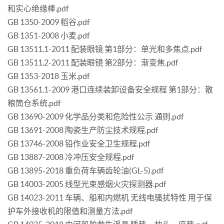
和实心绝缘棒.pdf
GB 1350-2009 稻谷.pdf
GB 1351-2008 小麦.pdf
GB 13511.1-2011 配装眼镜 第1部分：单光和多焦点.pdf
GB 13511.2-2011 配装眼镜 第2部分：渐变焦.pdf
GB 1353-2018 玉米.pdf
GB 13561.1-2009 港口连续装卸设备安全规程 第1部分：散
粮筒仓系统.pdf
GB 13690-2009 化学品分类和危险性公示 通则.pdf
GB 13691-2008 陶瓷生产防尘技术规程.pdf
GB 13746-2008 铅作业安全卫生规程.pdf
GB 13887-2008 冷冲压安全规程.pdf
GB 13895-2018 重负荷车辆齿轮油(GL-5).pdf
GB 14003-2005 线型光束感烟火灾探测器.pdf
GB 14023-2011 车辆、船和内燃机 无线电骚扰特性 用于保
护车外接收机的限值和测量方法.pdf