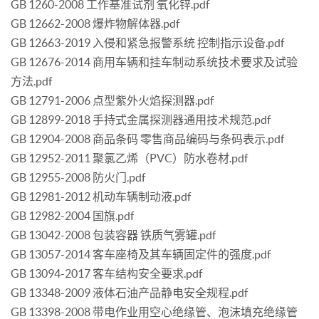
GB 1260-2008 工作基准试剂 氧化锌.pdf
GB 12662-2008 爆炸物解体器.pdf
GB 12663-2019 入侵和紧急报警系统 控制指示设备.pdf
GB 12676-2014 商用车辆和挂车制动系统技术要求及试验
方法.pdf
GB 12791-2006 点型紫外火焰探测器.pdf
GB 12899-2018 手持式金属探测器通用技术规范.pdf
GB 12904-2008 商品条码 零售商品编码与条码表示.pdf
GB 12952-2011 聚氯乙烯（PVC）防水卷材.pdf
GB 12955-2008 防火门.pdf
GB 12981-2012 机动车辆制动液.pdf
GB 12982-2004 国旗.pdf
GB 13042-2008 包装容器 铁质气雾罐.pdf
GB 13057-2014 客车座椅及其车辆固定件的强度.pdf
GB 13094-2017 客车结构安全要求.pdf
GB 13348-2009 液体石油产品静电安全规程.pdf
GB 13398-2008 带电作业用空心绝缘管、泡沫填充绝缘管