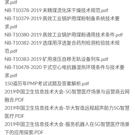
求.pdf
NB-T10378-2019 末精煤流化床干燥技术规范.pdf
NB-T10379-2019 高效工业锅炉用煤粉制备系统技术要
求.pdf
NB-T10380-2019 高效工业锅炉用煤粉通用技术条件.pdf
NB-T10382-2019 选煤用浮选复合药剂检测检验技术规
范.pdf
NB-T10383-2019 矿用液压自移无轨设备列车.pdf
NB-T10478-2020 干式空心电抗器湿热环境条件与技术要
求.pdf
150道历年PMP考试试题及答案解析.pdf
2019中国卫生信息技术大会-5G智慧医疗场景与运营商云网
融合.PDF
2019中国卫生信息技术大会-华大智造远程超声助力5G智慧
医疗.PDF
2019中国卫生信息技术大会-服务机器人在5G智慧医疗场景
下的应用探索.PDF