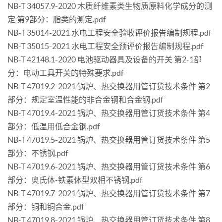
NB-T 34057.9-2020 木质纤维素类生物质原料化学成分的测
定 第9部分：脂类的测定.pdf
NB-T 35014-2021 水电工程安全验收评价报告编制规程.pdf
NB-T 35015-2021 水电工程安全预评价报告编制规程.pdf
NB-T 42148.1-2020 电池驱动器具及设备的开关 第2-1部
分：电动工具开关的特殊要求.pdf
NB-T 47019.2-2021 锅炉、热交换器用管订货技术条件 第2
部分：规定室温性能的非合金钢和合金钢.pdf
NB-T 47019.4-2021 锅炉、热交换器用管订货技术条件 第4
部分：低温用低合金钢.pdf
NB-T 47019.5-2021 锅炉、热交换器用管订货技术条件 第5
部分：不锈钢.pdf
NB-T 47019.6-2021 锅炉、热交换器用管订货技术条件 第6
部分：奥氏体-铁素体型双相不锈钢.pdf
NB-T 47019.7-2021 锅炉、热交换器用管订货技术条件 第7
部分：铜和铜合金.pdf
NB-T 47019.8-2021 锅炉、热交换器用管订货技术条件 第8