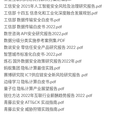
工信安全 2021年人工智能安全风险及治理研究报告.pdf
工信部 十四五 信息化和工业化深度融合发展规划.pdf
工信部 数据传输安全白皮书.pdf
工信部 数据传输白皮书 2022.pdf
数世咨询 API安全研究报告2022.pdf
数据分级分类实施参考案例集.PDF
数说安全 零信任安全产品研究报告 2022 .pdf
智慧城市标准化白皮书-2022.pdf
炼石 国外数据安全政策研究报告2022年.pdf
蚂蚁集团 隐私计算最佳实践.pdf
赛博研究院 ICT供应链安全新风险研究报告 .pdf
边缘学习 隐私计算白皮书.pdf
量子位 隐私计算产业展望报告.pdf
锐仕方达 2022年互联行业薪酬趋势报告 2022 .pdf
青藤云安全 ATT&CK 实战指南.pdf
青藤云安全 威胁狩猎实践指南.pdf