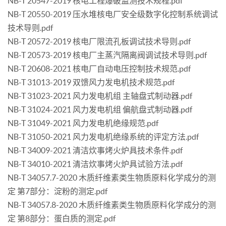
NB-T 20547-2019 核电工程爆破监测技术规程.pdf
NB-T 20550-2019 压水堆核电厂安全级数字化控制系统调试
技术导则.pdf
NB-T 20572-2019 核电厂限流孔板调试技术导则.pdf
NB-T 20573-2019 核电厂主蒸汽隔离阀调试技术导则.pdf
NB-T 20608-2021 核电厂自动电压控制技术规范.pdf
NB-T 31013-2019 双馈风力发电机技术规范.pdf
NB-T 31023-2021 风力发电机组 主轴盘式制动器.pdf
NB-T 31024-2021 风力发电机组 偏航盘式制动器.pdf
NB-T 31049-2021 风力发电机绝缘规范.pdf
NB-T 31050-2021 风力发电机绝缘系统的评定方法.pdf
NB-T 34009-2021 清洁炊事烤火炉具技术条件.pdf
NB-T 34010-2021 清洁炊事烤火炉具试验方法.pdf
NB-T 34057.7-2020 木质纤维素类生物质原料化学成分的测
定 第7部分：淀粉的测定.pdf
NB-T 34057.8-2020 木质纤维素类生物质原料化学成分的测
定 第8部分：蛋白质的测定.pdf