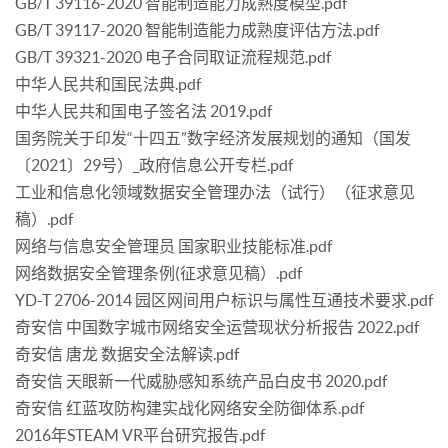
GB/T 39116-2020 智能制造能力成熟度模型.pdf
GB/T 39117-2020 智能制造能力成熟度评估方法.pdf
GB/T 39321-2020 电子合同取证流程规范.pdf
中华人民共和国民法典.pdf
中华人民共和国电子签名法 2019.pdf
国务院关于印发“十四五”数字经济发展规划的通知（国发
〔2021〕29号）_政府信息公开专栏.pdf
工业和信息化领域数据安全管理办法（试行）（征求意见
稿）.pdf
网络与信息安全管理员 国家职业技能标准.pdf
网络数据安全管理条例(征求意见稿）.pdf
YD-T 2706-2014 园区网间用户标识与属性互通技术要求.pdf
奇安信 中国数字城市网络安全运营现状分析报告 2022.pdf
奇安信 唐龙 数据安全法解读.pdf
奇安信 天眼新一代威胁感知系统产品白皮书 2020.pdf
奇安信 红蓝攻防构建实战化网络安全防御体系.pdf
2016年STEAM VR平台研究报告.pdf