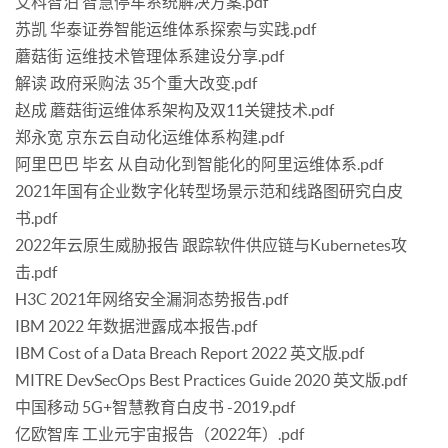
艾科智泊 智慧停车系统解决方案.pdf
苏凯 华泰证券智能运维体系探索与实践.pdf
蘑菇街 运维技术管理体系建设分享.pdf
解读 政府采购法 35个重大改变.pdf
赵成 蘑菇街运维体系架构及双11关键技术.pdf
郑永宽 京东云自动化运维体系构建.pdf
阿里巴巴 毕玄 从自动化到智能化的阿里运维体系.pdf
2021年国有企业数字化转型场景示范和线路图研究白皮
书.pdf
2022年云原生威胁报告 跟踪软件供应链与Kubernetes攻
击.pdf
H3C 2021年网络安全漏洞态势报告.pdf
IBM 2022 年数据泄露成本报告.pdf
IBM Cost of a Data Breach Report 2022 英文版.pdf
MITRE DevSecOps Best Practices Guide 2020 英文版.pdf
中国移动 5G+智慧教育白皮书 -2019.pdf
亿欧智库 工业元宇宙报告（2022年）.pdf