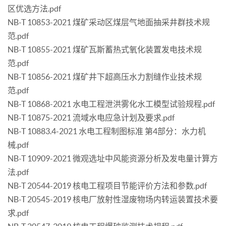
区优选方法.pdf
NB-T 10853-2021 煤矿采动区煤层气地面抽采井群技术规
范.pdf
NB-T 10855-2021 煤矿瓦斯蓄热式氧化装置发电技术规
范.pdf
NB-T 10856-2021 煤矿井下超高压水力割缝作业技术规
范.pdf
NB-T 10868-2021 水电工程泄洪雾化水工模型试验规程.pdf
NB-T 10875-2021 流域水电应急计划及要求.pdf
NB-T 10883.4-2021 水电工程制图标准 第4部分：水力机
械.pdf
NB-T 10909-2021 微观选址中风能资源分析及发电量计算方
法.pdf
NB-T 20544-2019 核电工程项目节能评价方法和参数.pdf
NB-T 20545-2019 核电厂放射性湿废物场内转运装置技术要
求.pdf