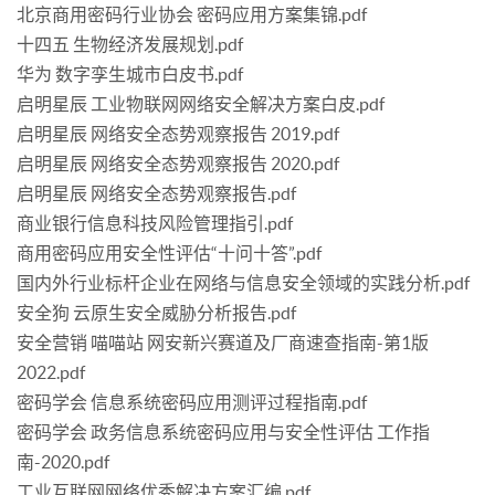
北京商用密码行业协会 密码应用方案集锦.pdf
十四五 生物经济发展规划.pdf
华为 数字孪生城市白皮书.pdf
启明星辰 工业物联网网络安全解决方案白皮.pdf
启明星辰 网络安全态势观察报告 2019.pdf
启明星辰 网络安全态势观察报告 2020.pdf
启明星辰 网络安全态势观察报告.pdf
商业银行信息科技风险管理指引.pdf
商用密码应用安全性评估“十问十答”.pdf
国内外行业标杆企业在网络与信息安全领域的实践分析.pdf
安全狗 云原生安全威胁分析报告.pdf
安全营销 喵喵站 网安新兴赛道及厂商速查指南-第1版
2022.pdf
密码学会 信息系统密码应用测评过程指南.pdf
密码学会 政务信息系统密码应用与安全性评估 工作指
南-2020.pdf
工业互联网网络优秀解决方案汇编.pdf