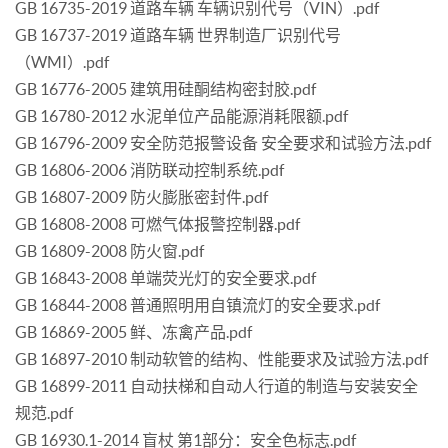
GB 16735-2019 道路车辆 车辆识别代号（VIN）.pdf
GB 16737-2019 道路车辆 世界制造厂识别代号
（WMI）.pdf
GB 16776-2005 建筑用硅酮结构密封胶.pdf
GB 16780-2012 水泥单位产品能源消耗限额.pdf
GB 16796-2009 安全防范报警设备 安全要求和试验方法.pdf
GB 16806-2006 消防联动控制系统.pdf
GB 16807-2009 防火膨胀密封件.pdf
GB 16808-2008 可燃气体报警控制器.pdf
GB 16809-2008 防火窗.pdf
GB 16843-2008 单端荧光灯的安全要求.pdf
GB 16844-2008 普通照明用自镇流灯的安全要求.pdf
GB 16869-2005 鲜、冻禽产品.pdf
GB 16897-2010 制动软管的结构、性能要求及试验方法.pdf
GB 16899-2011 自动扶梯和自动人行道的制造与安装安全
规范.pdf
GB 16930.1-2014 盲杖 第1部分：安全色标志.pdf