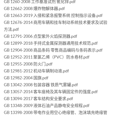
GB 1260-2008 工作基准试剂 氧化锌.pdf
GB 12662-2008 爆炸物解体器.pdf
GB 12663-2019 入侵和紧急报警系统 控制指示设备.pdf
GB 12676-2014 商用车辆和挂车制动系统技术要求及试验
方法.pdf
GB 12791-2006 点型紫外火焰探测器.pdf
GB 12899-2018 手持式金属探测器通用技术规范.pdf
GB 12904-2008 商品条码 零售商品编码与条码表示.pdf
GB 12952-2011 聚氯乙烯（PVC）防水卷材.pdf
GB 12955-2008 防火门.pdf
GB 12981-2012 机动车辆制动液.pdf
GB 12982-2004 国旗.pdf
GB 13042-2008 包装容器 铁质气雾罐.pdf
GB 13057-2014 客车座椅及其车辆固定件的强度.pdf
GB 13094-2017 客车结构安全要求.pdf
GB 13348-2009 液体石油产品静电安全规程.pdf
GB 13398-2008 带电作业用空心绝缘管、泡沫填充绝缘管