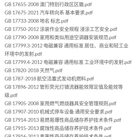
GB 17655-2008 澳门特别行政区区徽.pdf
GB 17675-2021 汽车转向系 基本要求.pdf
GB 17733-2008 地名 标志.pdf
GB 17750-2012 涂装作业安全规程 浸涂工艺安全.pdf
GB 17790-2008 家用和类似用途空调器安装规范.pdf
GB 17799.3-2012 电磁兼容 通用标准 居住、商业和轻工业
环境中的发射.pdf
GB 17799.4-2012 电磁兼容 通用标准 工业环境中的发射.pdf
GB 17820-2018 天然气.pdf
GB 1787-2018 航空活塞式发动机燃料.pdf
GB 17896-2012 管形荧光灯镇流器能效限定值及能效等
级.pdf
GB 17905-2008 家用燃气燃烧器具安全管理规则.pdf
GB 17907-2010 机械式停车设备 通用安全要求.pdf
GB 17914-2013 易燃易爆性商品储存养护技术条件.pdf
GB 17915-2013 腐蚀性商品储存养护技术条件.pdf
GB 17916-2013 毒害性商品储存养护技术条件.pdf