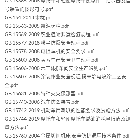
GB 15365-2008 摩托车和轻便摩托车操纵件、指示器及信
号装置的图形符号.pdf
GB 154-2013 木枕.pdf
GB 15563-2005 震源药柱.pdf
GB 15569-2009 农业植物调运检疫规程.pdf
GB 15577-2018 粉尘防爆安全规程.pdf
GB 15578-2008 电阻焊机的安全要求.pdf
GB 15600-2008 炭素生产安全卫生规程.pdf
GB 15606-2008 木工(材)车间安全生产通则.pdf
GB 15607-2008 涂装作业安全规程 粉末静电喷涂工艺安
全.pdf
GB 15631-2008 特种火灾探测器.pdf
GB 15740-2006 汽车防盗装置.pdf
GB 15742-2019 机动车用喇叭的性能要求及试验方法.pdf
GB 15744-2019 摩托车和轻便摩托车燃油消耗量限值及测
量方法.pdf
GB 15760-2004 金属切削机床 安全防护通用技术条件.pdf