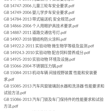
GB 14747-2006 儿童三轮车安全要求.pdf
GB 14749-2006 婴儿学步车安全要求.pdf
GB 14784-2013 带式输送机 安全规范.pdf
GB 14866-2006 个人用眼护具技术要求.pdf
GB 14887-2011 道路交通信号灯.pdf
GB 14907-2018 钢结构防火涂料.pdf
GB 14922.2-2011 实验动物 微生物学等级及监测.pdf
GB 14924.3-2010 实验动物 配合饲料营养成分.pdf
GB 14925-2010 实验动物 环境及设施.pdf
GB 15066-2004 不锈钢压力锅.pdf
GB 15084-2013 机动车辆 间接视野装置 性能和安装要
求.pdf
GB 15085-2013 汽车风窗玻璃刮水器和洗涤器 性能要求和
试验方法.pdf
GB 15086-2013 汽车门锁及车门保持件的性能要求和试验
方法.pdf