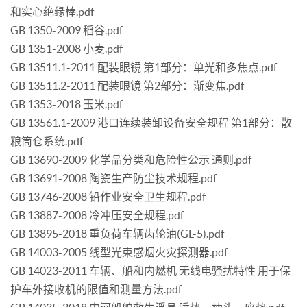
和实心绝缘棒.pdf
GB 1350-2009 稻谷.pdf
GB 1351-2008 小麦.pdf
GB 13511.1-2011 配装眼镜 第1部分：单光和多焦点.pdf
GB 13511.2-2011 配装眼镜 第2部分：渐变焦.pdf
GB 1353-2018 玉米.pdf
GB 13561.1-2009 港口连续装卸设备安全规程 第1部分：散
粮筒仓系统.pdf
GB 13690-2009 化学品分类和危险性公示 通则.pdf
GB 13691-2008 陶瓷生产防尘技术规程.pdf
GB 13746-2008 铅作业安全卫生规程.pdf
GB 13887-2008 冷冲压安全规程.pdf
GB 13895-2018 重负荷车辆齿轮油(GL-5).pdf
GB 14003-2005 线型光束感烟火灾探测器.pdf
GB 14023-2011 车辆、船和内燃机 无线电骚扰特性 用于保
护车外接收机的限值和测量方法.pdf