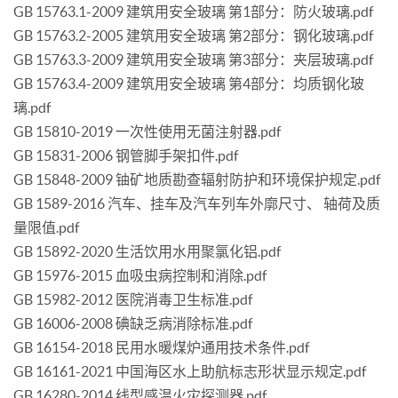
GB 15763.1-2009 建筑用安全玻璃 第1部分：防火玻璃.pdf
GB 15763.2-2005 建筑用安全玻璃 第2部分：钢化玻璃.pdf
GB 15763.3-2009 建筑用安全玻璃 第3部分：夹层玻璃.pdf
GB 15763.4-2009 建筑用安全玻璃 第4部分：均质钢化玻
璃.pdf
GB 15810-2019 一次性使用无菌注射器.pdf
GB 15831-2006 钢管脚手架扣件.pdf
GB 15848-2009 铀矿地质勘查辐射防护和环境保护规定.pdf
GB 1589-2016 汽车、挂车及汽车列车外廓尺寸、 轴荷及质
量限值.pdf
GB 15892-2020 生活饮用水用聚氯化铝.pdf
GB 15976-2015 血吸虫病控制和消除.pdf
GB 15982-2012 医院消毒卫生标准.pdf
GB 16006-2008 碘缺乏病消除标准.pdf
GB 16154-2018 民用水暖煤炉通用技术条件.pdf
GB 16161-2021 中国海区水上助航标志形状显示规定.pdf
GB 16280-2014 线型感温火灾探测器.pdf