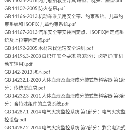
GB 14035-2018 内河船舶救生浮具 睡垫、枕头、座垫.pdf
GB 14102-2005 防火卷帘.pdf
GB 14166-2013 机动车乘员用安全带、约束系统、儿童约
束系统和 ISOFIX 儿童约束系统.pdf
GB 14167-2013 汽车安全带安装固定点、ISOFIX固定点系
统及上拉带固定点.pdf
GB 14192-2005 木材采伐运输安全通则.pdf
GB 14196.3-2008 白炽灯 安全要求 第3部分：卤钨灯(非机
动车辆用).pdf
GB 142-2013 坑木.pdf
GB 14232.1-2020 人体血液及血液成分袋式塑料容器 第1部
分：传统型血袋.pdf
GB 14232.3-2011 人体血液及血液成分袋式塑料容器 第3部
分：含特殊组件的血袋系统.pdf
GB 14287.1-2014 电气火灾监控系统 第1部分：电气火灾监
控设备.pdf
GB 14287.2-2014 电气火灾监控系统 第2部分：剩余电流式