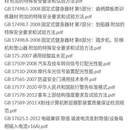
材 附加的特殊安全要求和试验方法.pdf
GB 17498.5-2008 固定式健身器材 第5部分：曲柄踏板类训
练器材 附加的特殊安全要求和试验方法.pdf
GB 17498.7-2008 固定式健身器材 第7部分：划船器 附加的
特殊安全要求和试验方法.pdf
GB 17498.8-2008 固定式健身器材 第8部分：踏步机、阶梯
机和登山器 附加的特殊安全要求和试验方法.pdf
GB 175-2007 通用硅酸盐水泥.pdf
GB 17509-2008 汽车及挂车转向信号灯配光性能.pdf
GB 17510-2008 摩托车光信号装置配光性能.pdf
GB 17565-2007 防盗安全门通用技术条件.pdf
GB 17577-2020 中华人民共和国航行警告标准格式.pdf
GB 17578-2013 客车上部结构强度要求及试验方法.pdf
GB 17589-2011 X射线计算机断层摄影装置质量保证检测规
范.pdf
GB 17625.1-2012 电磁兼容 限值 谐波电流发射限值(设备每
相输入电流≤16A).pdf