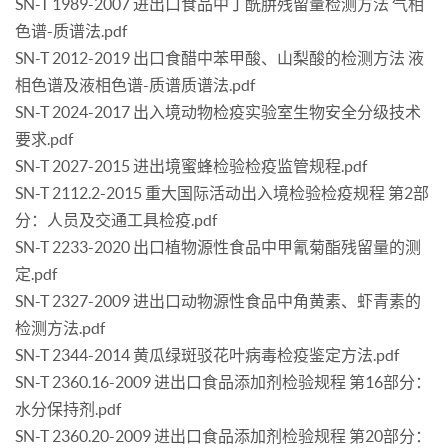
SN-T 1989-2007 进出口食品中丁酰肼残留量检测方法 气相
色谱-质谱法.pdf
SN-T 2012-2019 出口食醋中苯甲酸、山梨酸的检测方法 液
相色谱及液相色谱-质谱质谱法.pdf
SN-T 2024-2017 出入境动物检疫实验室生物安全分级技术
要求.pdf
SN-T 2027-2015 进出境蜜蜂检验检疫监管规程.pdf
SN-T 2112.2-2015 重大国际活动出入境检验检疫规程 第2部
分：人员及交通工具检疫.pdf
SN-T 2233-2020 出口植物源性食品中甲氰菊酯残留量的测
定.pdf
SN-T 2327-2009 进出口动物源性食品中角黄素、虾青素的
检测方法.pdf
SN-T 2344-2014 黄瓜绿斑驳花叶病毒检疫鉴定方法.pdf
SN-T 2360.16-2009 进出口食品添加剂检验规程 第16部分：
水分保持剂.pdf
SN-T 2360.20-2009 进出口食品添加剂检验规程 第20部分：