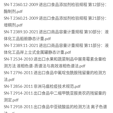
SN-T 2360.12-2009 进出口食品添加剂检验规程 第12部分：
酶制剂.pdf
SN-T 2360.21-2009 进出口食品添加剂检验规程 第21部分：
增稠剂.pdf
SN-T 2389.10-2021 进出口商品容量计重规程 第10部分：液
体化工品船舱静态计重.pdf
SN-T 2389.11-2021 进出口商品容量计重规程 第11部分：液
体化工品岸上立式金属罐静态计重.pdf
SN-T 2534-2010 进出口水果和蔬菜制品中展青霉素含量检
测方法 液相色谱-质谱法与高效液相色谱法.pdf
SN-T 2796-2011 进出口食品中氟啶虫酰胺残留量的检测方
法.pdf
SN-T 2856-2011 非洲马瘟检疫技术规范.pdf
SN-T 2914-2011 出口食品中二缩甲酰亚胺类农药残留量的
测定.pdf
SN-T 2918-2011 出口食品中亚硫酸盐的检测方法 离子色谱