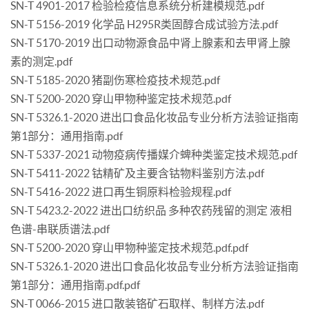
SN-T 4901-2017 检验检疫信息系统分析建模规范.pdf
SN-T 5156-2019 化学品 H295R类固醇合成试验方法.pdf
SN-T 5170-2019 出口动物源食品中肾上腺素和去甲肾上腺
素的测定.pdf
SN-T 5185-2020 猪副伤寒检疫技术规范.pdf
SN-T 5200-2020 穿山甲物种鉴定技术规范.pdf
SN-T 5326.1-2020 进出口食品化妆品专业分析方法验证指南
第1部分：通用指南.pdf
SN-T 5337-2021 动物疫病传播媒介蜱种类鉴定技术规范.pdf
SN-T 5411-2022 钴精矿及主要含钴物料鉴别方法.pdf
SN-T 5416-2022 进口再生铜原料检验规程.pdf
SN-T 5423.2-2022 进出口纺织品 多种农药残留的测定 液相
色谱-串联质谱法.pdf
SN-T 5200-2020 穿山甲物种鉴定技术规范.pdf.pdf
SN-T 5326.1-2020 进出口食品化妆品专业分析方法验证指南
第1部分：通用指南.pdf.pdf
SN-T 0066-2015 进口散装铬矿石取样、制样方法.pdf