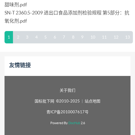
甜味剂.pdf
SN-T 2360.5-2009 进出口食品添加剂检验规程 第5部分：抗
氧化剂.pdf
1
2
3
4
5
6
7
8
9
10
11
12
13
友情链接
关于我们
国标批下网 ©2010-2025
|
站点地图
青ICP备2010007617号
Powered By
DocHub
2.6