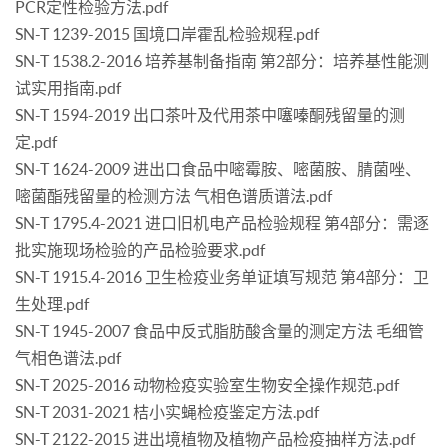
PCR定性检验方法.pdf
SN-T 1239-2015 国境口岸霍乱检验规程.pdf
SN-T 1538.2-2016 培养基制备指南 第2部分：培养基性能测
试实用指南.pdf
SN-T 1594-2019 出口茶叶及代用茶中噻嗪酮残留量的测
定.pdf
SN-T 1624-2009 进出口食品中嘧霉胺、嘧菌胺、腈菌唑、
嘧菌酯残留量的检测方法 气相色谱质谱法.pdf
SN-T 1795.4-2021 进口旧机电产品检验规程 第4部分：需逐
批实施现场检验的产品检验要求.pdf
SN-T 1915.4-2016 卫生检疫业务单证填写规范 第4部分：卫
生处理.pdf
SN-T 1945-2007 食品中反式脂肪酸含量的测定方法 毛细管
气相色谱法.pdf
SN-T 2025-2016 动物检疫实验室生物安全操作规范.pdf
SN-T 2031-2021 桔小实蝇检疫鉴定方法.pdf
SN-T 2122-2015 进出境植物及植物产品检疫抽样方法.pdf