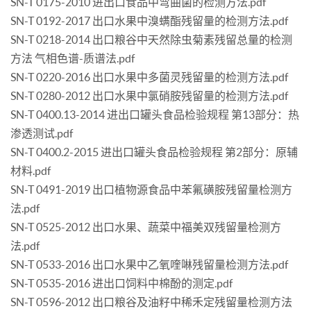
SN-T 0175-2010 进出口食品中弯曲菌的检测方法.pdf
SN-T 0192-2017 出口水果中溴螨酯残留量的检测方法.pdf
SN-T 0218-2014 出口粮谷中天然除虫菊素残留总量的检测
方法 气相色谱-质谱法.pdf
SN-T 0220-2016 出口水果中多菌灵残留量的检测方法.pdf
SN-T 0280-2012 出口水果中氯硝胺残留量的检测方法.pdf
SN-T 0400.13-2014 进出口罐头食品检验规程 第13部分：热
渗透测试.pdf
SN-T 0400.2-2015 进出口罐头食品检验规程 第2部分：原辅
材料.pdf
SN-T 0491-2019 出口植物源食品中苯氟磺胺残留量检测方
法.pdf
SN-T 0525-2012 出口水果、蔬菜中福美双残留量检测方
法.pdf
SN-T 0533-2016 出口水果中乙氧喹啉残留量检测方法.pdf
SN-T 0535-2016 进出口饲料中棉酚的测定.pdf
SN-T 0596-2012 出口粮谷及油籽中稀禾定残留量检测方法