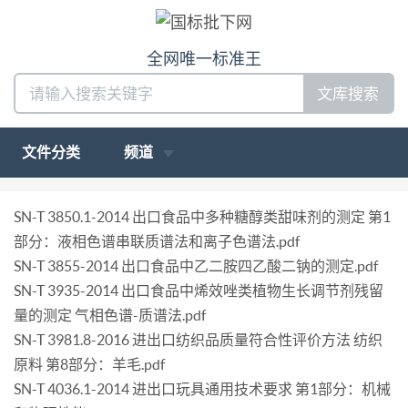
全网唯一标准王
文库搜索
文件分类
频道
SN-T 3850.1-2014 出口食品中多种糖醇类甜味剂的测定 第1
部分：液相色谱串联质谱法和离子色谱法.pdf
SN-T 3855-2014 出口食品中乙二胺四乙酸二钠的测定.pdf
SN-T 3935-2014 出口食品中烯效唑类植物生长调节剂残留
量的测定 气相色谱-质谱法.pdf
SN-T 3981.8-2016 进出口纺织品质量符合性评价方法 纺织
原料 第8部分：羊毛.pdf
SN-T 4036.1-2014 进出口玩具通用技术要求 第1部分：机械