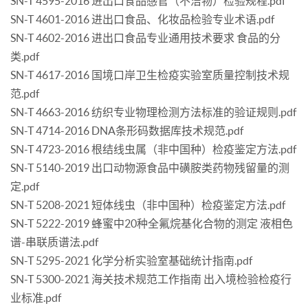
SN-T 4595-2016 进出口食品感官（不洁物）检验规程.pdf
SN-T 4601-2016 进出口食品、化妆品检验专业术语.pdf
SN-T 4602-2016 进出口食品专业通用技术要求 食品的分
类.pdf
SN-T 4617-2016 国境口岸卫生检疫实验室质量控制技术规
范.pdf
SN-T 4663-2016 纺织专业物理检测方法标准的验证规则.pdf
SN-T 4714-2016 DNA条形码数据库技术规范.pdf
SN-T 4723-2016 根结线虫属（非中国种）检疫鉴定方法.pdf
SN-T 5140-2019 出口动物源食品中磺胺类药物残留量的测
定.pdf
SN-T 5208-2021 短体线虫（非中国种）检疫鉴定方法.pdf
SN-T 5222-2019 蜂蜜中20种全氟烷基化合物的测定 液相色
谱-串联质谱法.pdf
SN-T 5295-2021 化学分析实验室基础统计指南.pdf
SN-T 5300-2021 海关技术规范工作指南 出入境检验检疫行
业标准.pdf