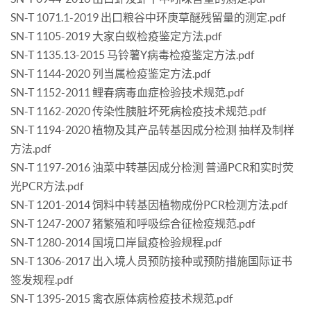
SN-T 1071.1-2019 出口粮谷中环庚草醚残留量的测定.pdf
SN-T 1105-2019 大家白蚁检疫鉴定方法.pdf
SN-T 1135.13-2015 马铃薯Y病毒检疫鉴定方法.pdf
SN-T 1144-2020 列当属检疫鉴定方法.pdf
SN-T 1152-2011 鲤春病毒血症检验技术规范.pdf
SN-T 1162-2020 传染性胰脏坏死病检疫技术规范.pdf
SN-T 1194-2020 植物及其产品转基因成分检测 抽样及制样
方法.pdf
SN-T 1197-2016 油菜中转基因成分检测 普通PCR和实时荧
光PCR方法.pdf
SN-T 1201-2014 饲料中转基因植物成份PCR检测方法.pdf
SN-T 1247-2007 猪繁殖和呼吸综合征检疫规范.pdf
SN-T 1280-2014 国境口岸鼠疫检验规程.pdf
SN-T 1306-2017 出入境人员预防接种或预防措施国际证书
签发规程.pdf
SN-T 1395-2015 禽衣原体病检疫技术规范.pdf