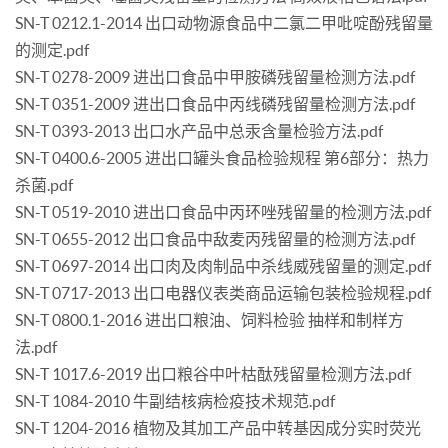
SN-T 0212.1-2014 出口动物源食品中二氯二甲吡啶酚残留量
的测定.pdf
SN-T 0278-2009 进出口食品中甲胺磷残留量检测方法.pdf
SN-T 0351-2009 进出口食品中丙线磷残留量检测方法.pdf
SN-T 0393-2013 出口水产品中总汞含量检验方法.pdf
SN-T 0400.6-2005 进出口罐头食品检验规程 第6部分：热力
杀菌.pdf
SN-T 0519-2010 进出口食品中丙环唑残留量的检测方法.pdf
SN-T 0655-2012 出口食品中敌麦丙残留量的检测方法.pdf
SN-T 0697-2014 出口肉及肉制品中杀线威残留量的测定.pdf
SN-T 0717-2013 出口电器仪表类商品运输包装检验规程.pdf
SN-T 0800.1-2016 进出口粮油、饲料检验 抽样和制样方
法.pdf
SN-T 1017.6-2019 出口粮谷中叶枯酞残留量检测方法.pdf
SN-T 1084-2010 牛副结核病检疫技术规范.pdf
SN-T 1204-2016 植物及其加工产品中转基因成分实时荧光