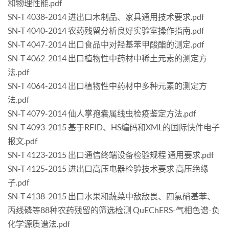
和物理性能.pdf
SN-T 4038-2014 进出口木制品、家具通用技术要求.pdf
SN-T 4040-2014 农药残留分析良好实验室操作指南.pdf
SN-T 4047-2014 出口食品中对羟基苯甲酸酯的测定.pdf
SN-T 4062-2014 出口植物性中药材中稀土元素的测定方
法.pdf
SN-T 4064-2014 出口植物性中药材中多种元素的测定方
法.pdf
SN-T 4079-2014 仙人掌孢囊属线虫检疫鉴定方法.pdf
SN-T 4093-2015 基于RFID、HS编码和XML的国际快件电子
报文.pdf
SN-T 4123-2015 出口通信终端设备检验规程 通用要求.pdf
SN-T 4125-2015 进出口高压电器检验技术要求 高压绝缘
子.pdf
SN-T 4138-2015 出口水果和蔬菜中敌敌畏、四氯硝基苯、
丙线磷等88种农药残留的筛选检测 QuEChERS-气相色谱-负
化学源质谱法.pdf