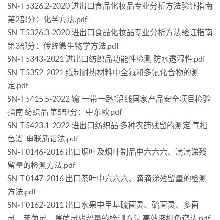
SN-T 5326.2-2020 进出口食品化妆品专业分析方法验证指南
第2部分：化学方法.pdf
SN-T 5326.3-2020 进出口食品化妆品专业分析方法验证指南
第3部分：传统微生物学方法.pdf
SN-T 5343-2021 进出口纺织品功能性检测 防水透湿性.pdf
SN-T 5352-2021 纸制耐热材料中全氟和多氟化合物的测
定.pdf
SN-T 5415.5-2022 输“一带一路”沿线国家产品安全项目检验
指南 纺织品 第5部分：中东欧.pdf
SN-T 5423.1-2022 进出口纺织品 多种农药残留的测定 气相
色谱-串联质谱法.pdf
SN-T 0146-2016 出口烟叶及烟叶制品中六六六、滴滴涕残
留量的检测方法.pdf
SN-T 0147-2016 出口茶叶中六六六、滴滴涕残留量的检测
方法.pdf
SN-T 0162-2011 出口水果中甲基硫菌灵、硫菌灵、多菌
灵、苯菌灵、噻菌灵残留量的检测方法 高效液相色谱法.pdf