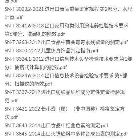
法.pdf
SN-T 3023.2-2021 进出口商品重量鉴定规程 第2部分：水尺
计重.pdf
SN-T 3241.6-2013 出口家用和类似用途电器检验技术要求
第6部分：洗碗机的能效.pdf
SN-T 3263-2012 出口食品中黄曲霉毒素残留量的测定.pdf
SN-T 3300-2012 儿童仿真饰品判定指南.pdf
SN-T 3324.1-2012 进出口信息技术设备检验技术要求 第1部
分：便携式计算机的能效.pdf
SN-T 3324.6-2014 出口信息技术设备检验技术要求 第6部
分：扫描仪的能效.pdf
SN-T 3337-2012 进出口纺织品纤维成分定性定量检验规
范.pdf
SN-T 3421-2012 长小蠹（属）（非中国种）检疫鉴定方
法.pdf
SN-T 3843-2014 出口食品中红曲色素的测定.pdf
SN-T 3845-2014 出口火锅底料中多种合成色素的测定.pdf