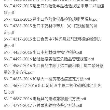
SN-T 4192-2015 进出口危险化学品检验规程 甲苯二异氰酸
酯.pdf
SN-T 4222-2015 进出口危险化学品检验规程 丙烯腈.pdf
SN-T 4261-2015 出口中药材中苯并（a）芘残留量的测
定.pdf
SN-T 4317-2015 出口食品中7种光引发剂迁移量的检测方
法.pdf
SN-T 4458-2016 出口中药材微生物学检验.pdf
SN-T 4495-2016 检验检疫实验室危险品管理规范.pdf
SN-T 4587-2016 出口食品中顺丁烯二酸和顺丁烯二酸酐总
量的测定方法.pdf
SN-T 4633-2016 加拿大一枝黄花检疫鉴定方法.pdf
SN-T 4675.22-2016 出口葡萄酒中总二氧化硫的测定 比色
法.pdf
SN-T 4687-2016 电玩具的电磁兼容测试方法.pdf
SN-T 4796-2017 八种果实蝇检疫鉴定方法.pdf