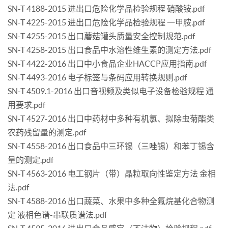
SN-T 4188-2015 进出口危险化学品检验规程 硝酸铵.pdf
SN-T 4225-2015 进出口危险化学品检验规程 一甲胺.pdf
SN-T 4255-2015 出口蘑菇罐头质量安全控制规范.pdf
SN-T 4258-2015 出口食品中水溶性维生素的测定方法.pdf
SN-T 4422-2016 出口中小食品企业HACCP应用指南.pdf
SN-T 4493-2016 电子标签与条码应用转换规则.pdf
SN-T 4509.1-2016 出口音视频及类似电子设备检验规程 通
用要求.pdf
SN-T 4527-2016 出口中药材中多种有机氯、拟除虫菊酯类
农药残留量的测定.pdf
SN-T 4558-2016 出口食品中三环锡（三唑锡）和苯丁锡含
量的测定.pdf
SN-T 4563-2016 电工钢片（带）晶粒取向性鉴定方法 金相
法.pdf
SN-T 4588-2016 出口蔬菜、水果中多种全氟烷基化合物测
定 液相色谱-串联质谱法.pdf