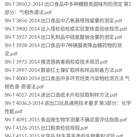
SN-T 3850.2-2014 出口食品中多种糖醇类甜味剂的测定 第2
部分：气相色谱法.pdf
SN-T 3856-2014 出口食品中乙氧基喹残留量的测定.pdf
SN-T 3900-2014 出入境检验检疫实验室核查验收规范.pdf
SN-T 3927-2014 出口乳制品中硫氰酸钠含量的测定.pdf
SN-T 3928-2014 出口食品中7种磺脲类降血糖药物的测
定.pdf
SN-T 3972-2014 猪流感病毒病检疫技术规范.pdf
SN-T 3997-2014 散装红土镍矿取样和样品制备方法.pdf
SN-T 4000-2014 出口食品中多环芳烃类污染物检测方法 气
相色谱-质谱法.pdf
SN-T 4017-2014 进出口造纸木片检验取制样方法.pdf
SN-T 4036.3-2014 进出口玩具通用技术要求 第3部分：化学
性能.pdf
SN-T 4091-2015 食品微生物学测量不确定度评估指南.pdf
SN-T 4126-2015 出口鞋类检验规程.pdf
SN-T 4151-2015 化学品 陆生寡毛类的生物蓄积试验.pdf