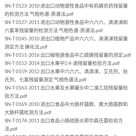
SN-T 0123-2010 进出口动物源性食品中有机磷农药残留量
的检测方法 气相色谱-质谱法.pdf
SN-T 0127-2011 进出口动物源性食品中六六六、滴滴涕和
六氯苯残留量的检测方法 气相色谱-质谱法.pdf
SN-T 0145-2010 进出口植物产品中六六六、滴滴涕残留量
测定方法 碘化法.pdf
SN-T 0151-2016 出口植物源食品中乙硫磷残留量的测定.pdf
SN-T 0152-2014 出口水果中2,4-滴残留量检验方法.pdf
SN-T 0159-2012 出口水果中六六六、滴滴涕、艾氏剂、狄
氏剂、七氯残留量测定 气相色谱法.pdf
SN-T 0163-2011 出口水果及水果罐头中二溴乙烷残留量检
验方法.pdf
SN-T 0169-2010 进出口食品中大肠杆菌群、粪大肠菌群和
大肠杆菌检测方法.pdf
SN-T 0174-2011 出口食品小肠结肠炎耶尔森氏菌检验方
法.pdf