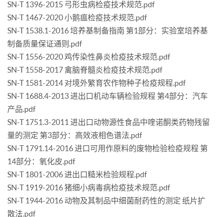
SN-T 1396-2015 弓形虫病检疫技术规范.pdf
SN-T 1467-2020 小鹅瘟检疫技术规范.pdf
SN-T 1538.1-2016 培养基制备指南 第1部分：实验室培养基
制备质量保证通则.pdf
SN-T 1556-2020 鸡传染性鼻炎检疫技术规范.pdf
SN-T 1558-2017 禽脑脊髓炎检疫技术规范.pdf
SN-T 1581-2014 对境外繁育农作物种子检疫规程.pdf
SN-T 1688.4-2013 进出口机动车辆检验规程 第4部分：汽车
产品.pdf
SN-T 1751.3-2011 进出口动物源性食品中喹诺酮类药物残留
量的测定 第3部分：高效液相色谱法.pdf
SN-T 1791.14-2016 进口可用作原料的废物检验检疫规程 第
14部分：氧化皮.pdf
SN-T 1801-2006 进出口糙米检验规程.pdf
SN-T 1919-2016 猪细小病毒病检疫技术规范.pdf
SN-T 1944-2016 动物及其制品中细菌耐药性的测定 纸片扩
散法.pdf