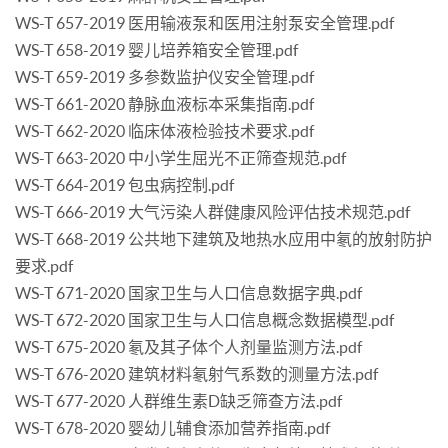
WS-T 657-2019 医用输液泵和医用注射泵安全管理.pdf
WS-T 658-2019 婴儿培养箱安全管理.pdf
WS-T 659-2019 多参数监护仪安全管理.pdf
WS-T 661-2020 静脉血液标本采集指南.pdf
WS-T 662-2020 临床体液检验技术要求.pdf
WS-T 663-2020 中小学生屈光不正筛查规范.pdf
WS-T 664-2019 包虫病控制.pdf
WS-T 666-2019 大气污染人群健康风险评估技术规范.pdf
WS-T 668-2019 公共地下建筑及地热水应用中氡的放射防护
要求.pdf
WS-T 671-2020 国家卫生与人口信息数据字典.pdf
WS-T 672-2020 国家卫生与人口信息概念数据模型.pdf
WS-T 675-2020 氡及其子体个人剂量监测方法.pdf
WS-T 676-2020 建筑材料氡射气系数的测量方法.pdf
WS-T 677-2020 人群维生素D缺乏筛查方法.pdf
WS-T 678-2020 婴幼儿辅食添加营养指南.pdf