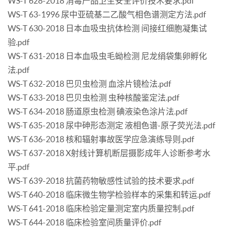
WS-T 628-2018 消毒产品卫生安全评价技术要求.pdf
WS-T 63-1996 尿中亚硫基二乙酸气相色谱测定方法.pdf
WS-T 630-2018 日本血吸虫抗体检测 间接红细胞凝集试
验.pdf
WS-T 631-2018 日本血吸虫毛蚴检测 尼龙绢袋集卵孵化
法.pdf
WS-T 632-2018 巴贝虫检测 血涂片镜检法.pdf
WS-T 633-2018 巴贝虫检测 虫种核酸鉴定法.pdf
WS-T 634-2018 肠道原虫检测 碘液染色涂片法.pdf
WS-T 635-2018 尿中砷形态测定 液相色谱-原子荧光法.pdf
WS-T 636-2018 核和辐射事故医学应急演练导则.pdf
WS-T 637-2018 X射线计算机断层摄影成年人诊断参考水
平.pdf
WS-T 639-2018 抗菌药物敏感性试验的技术要求.pdf
WS-T 640-2018 临床微生物学检验样本的采集和转运.pdf
WS-T 641-2018 临床检验定量测定室内质量控制.pdf
WS-T 644-2018 临床检验室间质量评价.pdf