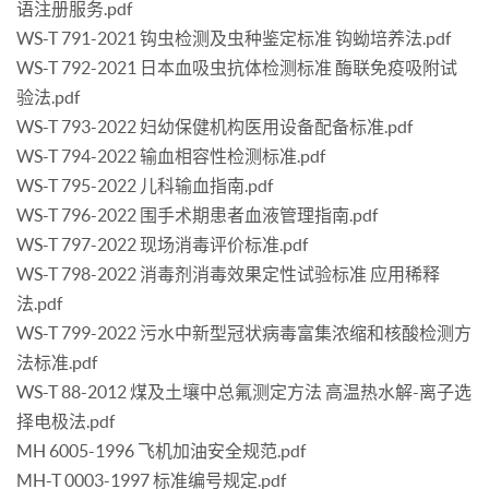
语注册服务.pdf
WS-T 791-2021 钩虫检测及虫种鉴定标准 钩蚴培养法.pdf
WS-T 792-2021 日本血吸虫抗体检测标准 酶联免疫吸附试
验法.pdf
WS-T 793-2022 妇幼保健机构医用设备配备标准.pdf
WS-T 794-2022 输血相容性检测标准.pdf
WS-T 795-2022 儿科输血指南.pdf
WS-T 796-2022 围手术期患者血液管理指南.pdf
WS-T 797-2022 现场消毒评价标准.pdf
WS-T 798-2022 消毒剂消毒效果定性试验标准 应用稀释
法.pdf
WS-T 799-2022 污水中新型冠状病毒富集浓缩和核酸检测方
法标准.pdf
WS-T 88-2012 煤及土壤中总氟测定方法 高温热水解-离子选
择电极法.pdf
MH 6005-1996 飞机加油安全规范.pdf
MH-T 0003-1997 标准编号规定.pdf