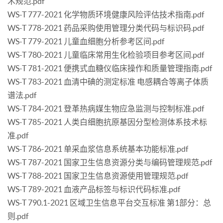
术规范.pdf
WS-T 777-2021 化学物质环境健康风险评估技术指南.pdf
WS-T 778-2021 药品采购使用管理分类代码与标识码.pdf
WS-T 779-2021 儿童血细胞分析参考区间.pdf
WS-T 780-2021 儿童临床常用生化检验项目参考区间.pdf
WS-T 781-2021 便携式血糖仪临床操作和质量管理指南.pdf
WS-T 783-2021 血清中碘的测定标准 电感耦合等离子体质
谱法.pdf
WS-T 784-2021 登革热病媒生物应急监测与控制标准.pdf
WS-T 785-2021 人类白细胞抗原基因分型检测体系技术标
准.pdf
WS-T 786-2021 单采血浆信息系统基本功能标准.pdf
WS-T 787-2021 国家卫生信息资源分类与编码管理规范.pdf
WS-T 788-2021 国家卫生信息资源使用管理规范.pdf
WS-T 789-2021 血液产品标签与标识代码标准.pdf
WS-T 790.1-2021 区域卫生信息平台交互标准 第1部分：总
则.pdf