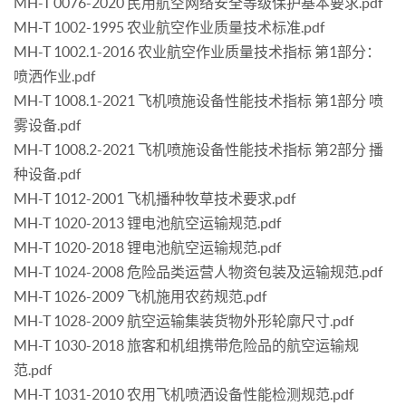
MH-T 0076-2020 民用航空网络安全等级保护基本要求.pdf
MH-T 1002-1995 农业航空作业质量技术标准.pdf
MH-T 1002.1-2016 农业航空作业质量技术指标 第1部分：
喷洒作业.pdf
MH-T 1008.1-2021 飞机喷施设备性能技术指标 第1部分 喷
雾设备.pdf
MH-T 1008.2-2021 飞机喷施设备性能技术指标 第2部分 播
种设备.pdf
MH-T 1012-2001 飞机播种牧草技术要求.pdf
MH-T 1020-2013 锂电池航空运输规范.pdf
MH-T 1020-2018 锂电池航空运输规范.pdf
MH-T 1024-2008 危险品类运营人物资包装及运输规范.pdf
MH-T 1026-2009 飞机施用农药规范.pdf
MH-T 1028-2009 航空运输集装货物外形轮廓尺寸.pdf
MH-T 1030-2018 旅客和机组携带危险品的航空运输规
范.pdf
MH-T 1031-2010 农用飞机喷洒设备性能检测规范.pdf