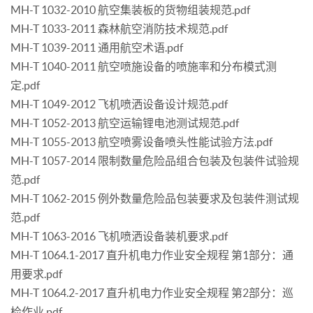
MH-T 1032-2010 航空集装板的货物组装规范.pdf
MH-T 1033-2011 森林航空消防技术规范.pdf
MH-T 1039-2011 通用航空术语.pdf
MH-T 1040-2011 航空喷施设备的喷施率和分布模式测
定.pdf
MH-T 1049-2012 飞机喷洒设备设计规范.pdf
MH-T 1052-2013 航空运输锂电池测试规范.pdf
MH-T 1055-2013 航空喷雾设备喷头性能试验方法.pdf
MH-T 1057-2014 限制数量危险品组合包装及包装件试验规
范.pdf
MH-T 1062-2015 例外数量危险品包装要求及包装件测试规
范.pdf
MH-T 1063-2016 飞机喷洒设备装机要求.pdf
MH-T 1064.1-2017 直升机电力作业安全规程 第1部分：通
用要求.pdf
MH-T 1064.2-2017 直升机电力作业安全规程 第2部分：巡
检作业.pdf