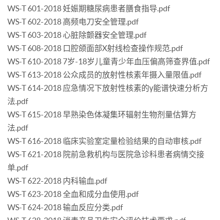
WS-T 601-2018 妊娠期糖尿病患者膳食指导.pdf
WS-T 602-2018 高频电刀安全管理.pdf
WS-T 603-2018 心脏除颤器安全管理.pdf
WS-T 608-2018 口腔颌面部X射线检查操作规范.pdf
WS-T 610-2018 7岁-18岁儿童青少年血压偏高筛查界值.pdf
WS-T 613-2018 公众成员的放射性核素年摄入量限值.pdf
WS-T 614-2018 应急情况下放射性核素的γ能谱快速分析方
法.pdf
WS-T 615-2018 早熟染色体凝集环辐射生物剂量估算方
法.pdf
WS-T 616-2018 临床实验室定量检验结果的自动审核.pdf
WS-T 621-2018 院前急救机构与医院急诊科患者病情交接
单.pdf
WS-T 622-2018 内科输血.pdf
WS-T 623-2018 全血和成分血使用.pdf
WS-T 624-2018 输血反应分类.pdf