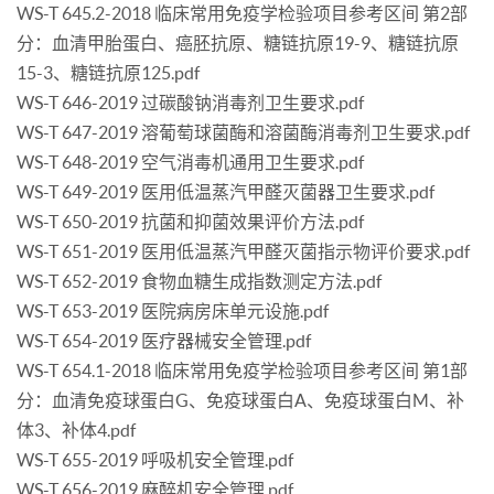
WS-T 645.2-2018 临床常用免疫学检验项目参考区间 第2部
分：血清甲胎蛋白、癌胚抗原、糖链抗原19-9、糖链抗原
15-3、糖链抗原125.pdf
WS-T 646-2019 过碳酸钠消毒剂卫生要求.pdf
WS-T 647-2019 溶葡萄球菌酶和溶菌酶消毒剂卫生要求.pdf
WS-T 648-2019 空气消毒机通用卫生要求.pdf
WS-T 649-2019 医用低温蒸汽甲醛灭菌器卫生要求.pdf
WS-T 650-2019 抗菌和抑菌效果评价方法.pdf
WS-T 651-2019 医用低温蒸汽甲醛灭菌指示物评价要求.pdf
WS-T 652-2019 食物血糖生成指数测定方法.pdf
WS-T 653-2019 医院病房床单元设施.pdf
WS-T 654-2019 医疗器械安全管理.pdf
WS-T 654.1-2018 临床常用免疫学检验项目参考区间 第1部
分：血清免疫球蛋白G、免疫球蛋白A、免疫球蛋白M、补
体3、补体4.pdf
WS-T 655-2019 呼吸机安全管理.pdf
WS-T 656-2019 麻醉机安全管理.pdf