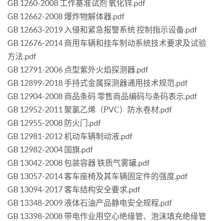
GB 1260-2008 工作基准试剂 氧化锌.pdf
GB 12662-2008 爆炸物解体器.pdf
GB 12663-2019 入侵和紧急报警系统 控制指示设备.pdf
GB 12676-2014 商用车辆和挂车制动系统技术要求及试验
方法.pdf
GB 12791-2006 点型紫外火焰探测器.pdf
GB 12899-2018 手持式金属探测器通用技术规范.pdf
GB 12904-2008 商品条码 零售商品编码与条码表示.pdf
GB 12952-2011 聚氯乙烯（PVC）防水卷材.pdf
GB 12955-2008 防火门.pdf
GB 12981-2012 机动车辆制动液.pdf
GB 12982-2004 国旗.pdf
GB 13042-2008 包装容器 铁质气雾罐.pdf
GB 13057-2014 客车座椅及其车辆固定件的强度.pdf
GB 13094-2017 客车结构安全要求.pdf
GB 13348-2009 液体石油产品静电安全规程.pdf
GB 13398-2008 带电作业用空心绝缘管、泡沫填充绝缘管