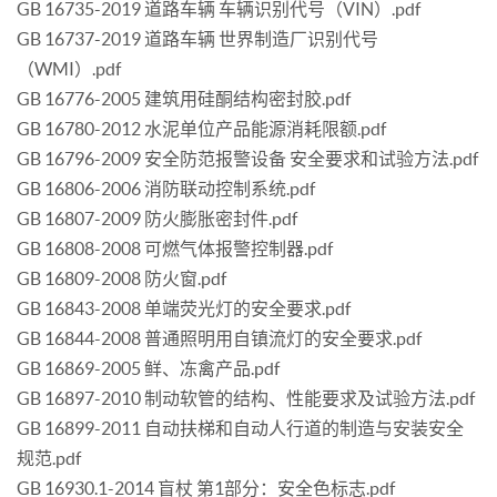
GB 16735-2019 道路车辆 车辆识别代号（VIN）.pdf
GB 16737-2019 道路车辆 世界制造厂识别代号
（WMI）.pdf
GB 16776-2005 建筑用硅酮结构密封胶.pdf
GB 16780-2012 水泥单位产品能源消耗限额.pdf
GB 16796-2009 安全防范报警设备 安全要求和试验方法.pdf
GB 16806-2006 消防联动控制系统.pdf
GB 16807-2009 防火膨胀密封件.pdf
GB 16808-2008 可燃气体报警控制器.pdf
GB 16809-2008 防火窗.pdf
GB 16843-2008 单端荧光灯的安全要求.pdf
GB 16844-2008 普通照明用自镇流灯的安全要求.pdf
GB 16869-2005 鲜、冻禽产品.pdf
GB 16897-2010 制动软管的结构、性能要求及试验方法.pdf
GB 16899-2011 自动扶梯和自动人行道的制造与安装安全
规范.pdf
GB 16930.1-2014 盲杖 第1部分：安全色标志.pdf