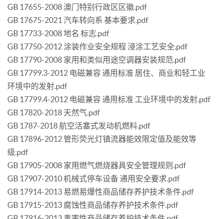
GB 17655-2008 澳门特别行政区区徽.pdf
GB 17675-2021 汽车转向系 基本要求.pdf
GB 17733-2008 地名 标志.pdf
GB 17750-2012 涂装作业安全规程 浸涂工艺安全.pdf
GB 17790-2008 家用和类似用途空调器安装规范.pdf
GB 17799.3-2012 电磁兼容 通用标准 居住、商业和轻工业
环境中的发射.pdf
GB 17799.4-2012 电磁兼容 通用标准 工业环境中的发射.pdf
GB 17820-2018 天然气.pdf
GB 1787-2018 航空活塞式发动机燃料.pdf
GB 17896-2012 管形荧光灯镇流器能效限定值及能效等
级.pdf
GB 17905-2008 家用燃气燃烧器具安全管理规则.pdf
GB 17907-2010 机械式停车设备 通用安全要求.pdf
GB 17914-2013 易燃易爆性商品储存养护技术条件.pdf
GB 17915-2013 腐蚀性商品储存养护技术条件.pdf
GB 17916-2013 毒害性商品储存养护技术条件.pdf