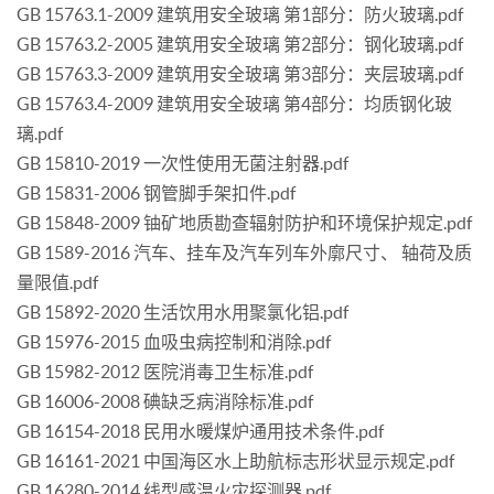
GB 15763.1-2009 建筑用安全玻璃 第1部分：防火玻璃.pdf
GB 15763.2-2005 建筑用安全玻璃 第2部分：钢化玻璃.pdf
GB 15763.3-2009 建筑用安全玻璃 第3部分：夹层玻璃.pdf
GB 15763.4-2009 建筑用安全玻璃 第4部分：均质钢化玻
璃.pdf
GB 15810-2019 一次性使用无菌注射器.pdf
GB 15831-2006 钢管脚手架扣件.pdf
GB 15848-2009 铀矿地质勘查辐射防护和环境保护规定.pdf
GB 1589-2016 汽车、挂车及汽车列车外廓尺寸、 轴荷及质
量限值.pdf
GB 15892-2020 生活饮用水用聚氯化铝.pdf
GB 15976-2015 血吸虫病控制和消除.pdf
GB 15982-2012 医院消毒卫生标准.pdf
GB 16006-2008 碘缺乏病消除标准.pdf
GB 16154-2018 民用水暖煤炉通用技术条件.pdf
GB 16161-2021 中国海区水上助航标志形状显示规定.pdf
GB 16280-2014 线型感温火灾探测器.pdf