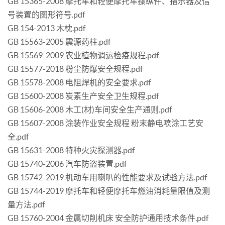
GB 15365-2008 摩托车和轻便摩托车操纵件、指示器及信
号装置的图形符号.pdf
GB 154-2013 木枕.pdf
GB 15563-2005 震源药柱.pdf
GB 15569-2009 农业植物调运检疫规程.pdf
GB 15577-2018 粉尘防爆安全规程.pdf
GB 15578-2008 电阻焊机的安全要求.pdf
GB 15600-2008 炭素生产安全卫生规程.pdf
GB 15606-2008 木工(材)车间安全生产通则.pdf
GB 15607-2008 涂装作业安全规程 粉末静电喷涂工艺安
全.pdf
GB 15631-2008 特种火灾探测器.pdf
GB 15740-2006 汽车防盗装置.pdf
GB 15742-2019 机动车用喇叭的性能要求及试验方法.pdf
GB 15744-2019 摩托车和轻便摩托车燃油消耗量限值及测
量方法.pdf
GB 15760-2004 金属切削机床 安全防护通用技术条件.pdf