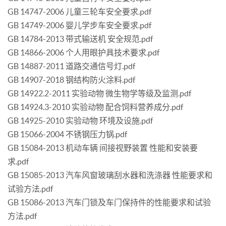
GB 14747-2006 儿童三轮车安全要求.pdf
GB 14749-2006 婴儿学步车安全要求.pdf
GB 14784-2013 带式输送机 安全规范.pdf
GB 14866-2006 个人用眼护具技术要求.pdf
GB 14887-2011 道路交通信号灯.pdf
GB 14907-2018 钢结构防火涂料.pdf
GB 14922.2-2011 实验动物 微生物学等级及监测.pdf
GB 14924.3-2010 实验动物 配合饲料营养成分.pdf
GB 14925-2010 实验动物 环境及设施.pdf
GB 15066-2004 不锈钢压力锅.pdf
GB 15084-2013 机动车辆 间接视野装置 性能和安装要
求.pdf
GB 15085-2013 汽车风窗玻璃刮水器和洗涤器 性能要求和
试验方法.pdf
GB 15086-2013 汽车门锁及车门保持件的性能要求和试验
方法.pdf