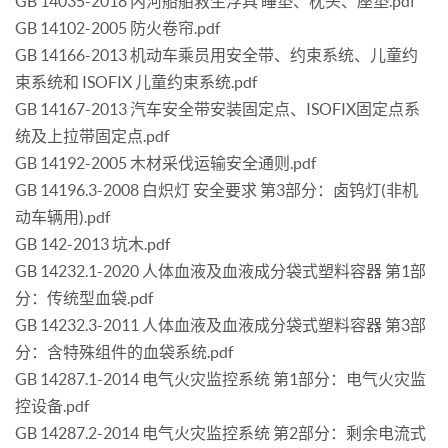
GB 14035-2018 内河船舶救生浮具 睡垫、枕头、座垫.pdf
GB 14102-2005 防火卷帘.pdf
GB 14166-2013 机动车乘员用安全带、约束系统、儿童约
束系统和 ISOFIX 儿童约束系统.pdf
GB 14167-2013 汽车安全带安装固定点、ISOFIX固定点系
统及上拉带固定点.pdf
GB 14192-2005 木材采伐运输安全通则.pdf
GB 14196.3-2008 白炽灯 安全要求 第3部分：卤钨灯(非机
动车辆用).pdf
GB 142-2013 坑木.pdf
GB 14232.1-2020 人体血液及血液成分袋式塑料容器 第1部
分：传统型血袋.pdf
GB 14232.3-2011 人体血液及血液成分袋式塑料容器 第3部
分：含特殊组件的血袋系统.pdf
GB 14287.1-2014 电气火灾监控系统 第1部分：电气火灾监
控设备.pdf
GB 14287.2-2014 电气火灾监控系统 第2部分：剩余电流式