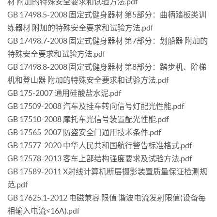
材 附加的特殊安全要求和试验方法.pdf
GB 17498.5-2008 固定式健身器材 第5部分：曲柄踏板类训
练器材 附加的特殊安全要求和试验方法.pdf
GB 17498.7-2008 固定式健身器材 第7部分：划船器 附加的
特殊安全要求和试验方法.pdf
GB 17498.8-2008 固定式健身器材 第8部分：踏步机、阶梯
机和登山器 附加的特殊安全要求和试验方法.pdf
GB 175-2007 通用硅酸盐水泥.pdf
GB 17509-2008 汽车及挂车转向信号灯配光性能.pdf
GB 17510-2008 摩托车光信号装置配光性能.pdf
GB 17565-2007 防盗安全门通用技术条件.pdf
GB 17577-2020 中华人民共和国航行警告标准格式.pdf
GB 17578-2013 客车上部结构强度要求及试验方法.pdf
GB 17589-2011 X射线计算机断层摄影装置质量保证检测规
范.pdf
GB 17625.1-2012 电磁兼容 限值 谐波电流发射限值(设备每
相输入电流≤16A).pdf