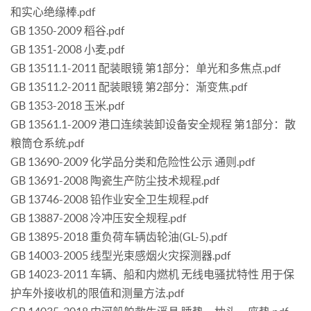
和实心绝缘棒.pdf
GB 1350-2009 稻谷.pdf
GB 1351-2008 小麦.pdf
GB 13511.1-2011 配装眼镜 第1部分：单光和多焦点.pdf
GB 13511.2-2011 配装眼镜 第2部分：渐变焦.pdf
GB 1353-2018 玉米.pdf
GB 13561.1-2009 港口连续装卸设备安全规程 第1部分：散
粮筒仓系统.pdf
GB 13690-2009 化学品分类和危险性公示 通则.pdf
GB 13691-2008 陶瓷生产防尘技术规程.pdf
GB 13746-2008 铅作业安全卫生规程.pdf
GB 13887-2008 冷冲压安全规程.pdf
GB 13895-2018 重负荷车辆齿轮油(GL-5).pdf
GB 14003-2005 线型光束感烟火灾探测器.pdf
GB 14023-2011 车辆、船和内燃机 无线电骚扰特性 用于保
护车外接收机的限值和测量方法.pdf