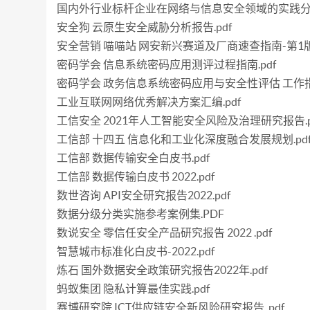
国内外行业标杆企业在网络与信息安全领域的实践分析
安全狗 云原生安全威胁分析报告.pdf
安全营销 喵喵站 网安新兴赛道及厂商速查指南-第1版 20
密码学会 信息系统密码应用测评过程指南.pdf
密码学会 政务信息系统密码应用与安全性评估 工作指南-
工业互联网网络优秀解决方案汇编.pdf
工信安全 2021年人工智能安全风险及治理研究报告.p
工信部 十四五 信息化和工业化深度融合发展规划.pd
工信部 数据传输安全白皮书.pdf
工信部 数据传输白皮书 2022.pdf
数世咨询 API安全研究报告2022.pdf
数据分级分类实施参考案例集.PDF
数说安全 零信任安全产品研究报告 2022 .pdf
智慧城市标准化白皮书-2022.pdf
炼石 国外数据安全政策研究报告2022年.pdf
蚂蚁集团 隐私计算最佳实践.pdf
赛博研究院 ICT供应链安全新风险研究报告 .pdf