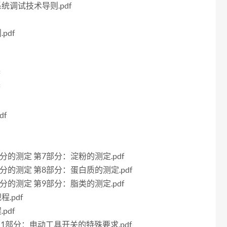
系统调试技术导则.pdf
pdf
f
f
df
学成分的测定 第7部分：淀粉的测定.pdf
学成分的测定 第8部分：蛋白质的测定.pdf
学成分的测定 第9部分：脂类的测定.pdf
.pdf
pdf
 第2-1部分：电动工具开关的特殊要求.pdf