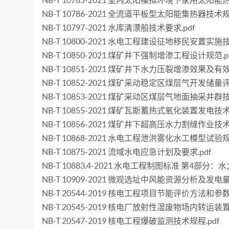
NB-T 10785-2021 室内太阳模拟环境下家用太阳
NB-T 10786-2021 全流道平板型太阳能集热器技术规范
NB-T 10797-2021 水库清漂船技术要求.pdf
NB-T 10800-2021 水电工程建设征地移民安置实施技
NB-T 10850-2021 煤矿井下强制增渗工程设计规范.p
NB-T 10851-2021 煤矿井下水力压裂增渗效果及有
NB-T 10852-2021 煤矿采动稳定区煤层气开发储量
NB-T 10853-2021 煤矿采动区煤层气地面抽采井群技
NB-T 10855-2021 煤矿瓦斯蓄热式氧化装置发电技术
NB-T 10856-2021 煤矿井下超高压水力割缝作业技术
NB-T 10868-2021 水电工程泄洪雾化水工模型试验规程
NB-T 10875-2021 流域水电应急计划及要求.pdf
NB-T 10883.4-2021 水电工程制图标准 第4部分：水
NB-T 10909-2021 微观选址中风能资源分析及发电量
NB-T 20544-2019 核电工程项目节能评价方法和参数.
NB-T 20545-2019 核电厂放射性湿废物场内转运装置
NB-T 20547-2019 核电工程爆破监测技术规程.pdf