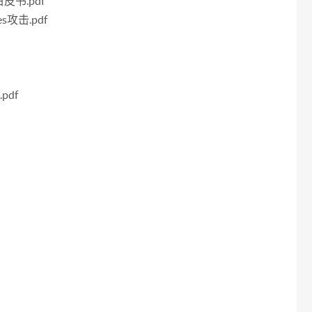
书.pdf
攻击.pdf
.pdf