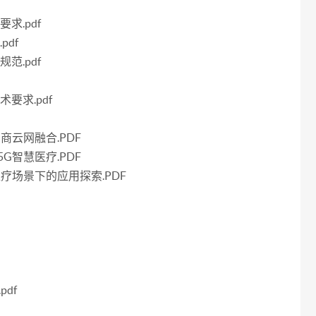
求.pdf
pdf
范.pdf
术要求.pdf
商云网融合.PDF
G智慧医疗.PDF
疗场景下的应用探索.PDF
df