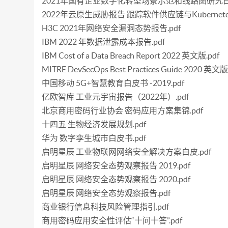
2021年国有企业数字化转型场景示范和线路图研究白皮
2022年云原生威胁报告 跟踪软件供应链与Kubernetes
H3C 2021年网络安全漏洞态势报告.pdf
IBM 2022 年数据泄露成本报告.pdf
IBM Cost of a Data Breach Report 2022 英文版.pdf
MITRE DevSecOps Best Practices Guide 2020 英文版
中国移动 5G+智慧教育白皮书 -2019.pdf
亿欧智库 工业元宇宙报告（2022年）.pdf
北京商用密码行业协会 密码应用方案集锦.pdf
十四五 生物经济发展规划.pdf
华为 数字孪生城市白皮书.pdf
启明星辰 工业物联网网络安全解决方案白皮.pdf
启明星辰 网络安全态势观察报告 2019.pdf
启明星辰 网络安全态势观察报告 2020.pdf
启明星辰 网络安全态势观察报告.pdf
商业银行信息科技风险管理指引.pdf
商用密码应用安全性评估“十问十答”.pdf