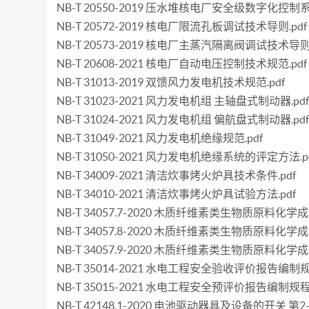
NB-T 20550-2019 压水堆核电厂安全级数字化控制
NB-T 20572-2019 核电厂限流孔板调试技术导则.pdf
NB-T 20573-2019 核电厂主蒸汽隔离阀调试技术导则.
NB-T 20608-2021 核电厂自动电压控制技术规范.pdf
NB-T 31013-2019 双馈风力发电机技术规范.pdf
NB-T 31023-2021 风力发电机组 主轴盘式制动器.pd
NB-T 31024-2021 风力发电机组 偏航盘式制动器.pd
NB-T 31049-2021 风力发电机绝缘规范.pdf
NB-T 31050-2021 风力发电机绝缘系统的评定方法.p
NB-T 34009-2021 清洁炊事烤火炉具技术条件.pdf
NB-T 34010-2021 清洁炊事烤火炉具试验方法.pdf
NB-T 34057.7-2020 木质纤维素类生物质原料化
NB-T 34057.8-2020 木质纤维素类生物质原料化
NB-T 34057.9-2020 木质纤维素类生物质原料化
NB-T 35014-2021 水电工程安全验收评价报告编制规程
NB-T 35015-2021 水电工程安全预评价报告编制规程.
NB-T 42148.1-2020 电池驱动器具及设备的开关