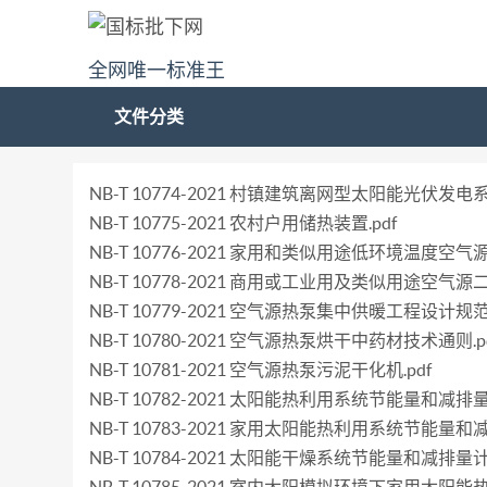
全网唯一标准王
文件分类
NB-T 10774-2021 村镇建筑离网型太阳能光伏发电系统
NB-T 10775-2021 农村户用储热装置.pdf
NB-T 10776-2021 家用和类似用途低环境温度空气
NB-T 10778-2021 商用或工业用及类似用途空气源
NB-T 10779-2021 空气源热泵集中供暖工程设计规范.
NB-T 10780-2021 空气源热泵烘干中药材技术通则.p
NB-T 10781-2021 空气源热泵污泥干化机.pdf
NB-T 10782-2021 太阳能热利用系统节能量和减排量
NB-T 10783-2021 家用太阳能热利用系统节能量和
NB-T 10784-2021 太阳能干燥系统节能量和减排量计