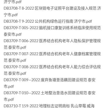
济宁市.pdf
DB3708-T 8-2022 区块链电子证照平台建设及接入规范 济
宁市.pdf
DB3708-T 9-2022 公共机构绿色运行指南 济宁市.pdf
DB3709-T 005-2022 脑机接口康复训练系统临床使用规范
泰安市.pdf
DB3709-T 006-2022 医养结合机构老年人隐私保护管理规
范 泰安市.pdf
DB3709-T 007-2022 医养结合机构老年人健康档案管理规
范 泰安市.pdf
DB3709-T 008-2022 医养结合机构老年人能力综合评估规
范 泰安市.pdf
DB3709-T 009—2022 废弃鱼塘垦造藕田建设规范 泰安
市.pdf
DB3709-T 010—2022 土地整治垦造水田建设规范 泰安
市.pdf
DB3710-T 159-2022 地理标志证明商标 乳山草莓 威海