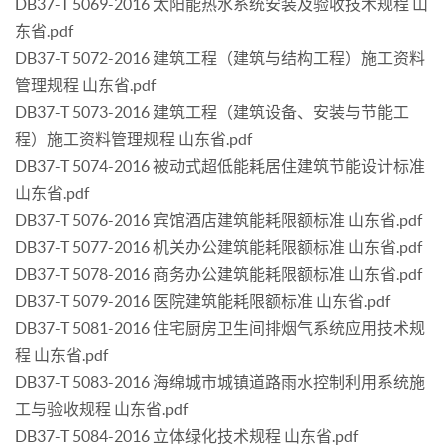
DB37-T 5069-2016 太阳能热水系统安装及验收技术规程 山
东省.pdf
DB37-T 5072-2016 建筑工程（建筑与结构工程）施工资料
管理规程 山东省.pdf
DB37-T 5073-2016 建筑工程（建筑设备、安装与节能工
程）施工资料管理规程 山东省.pdf
DB37-T 5074-2016 被动式超低能耗居住建筑节能设计标准
山东省.pdf
DB37-T 5076-2016 宾馆酒店建筑能耗限额标准 山东省.pdf
DB37-T 5077-2016 机关办公建筑能耗限额标准 山东省.pdf
DB37-T 5078-2016 商务办公建筑能耗限额标准 山东省.pdf
DB37-T 5079-2016 医院建筑能耗限额标准 山东省.pdf
DB37-T 5081-2016 住宅厨房卫生间排烟气系统应用技术规
程 山东省.pdf
DB37-T 5083-2016 海绵城市城镇道路雨水控制利用系统施
工与验收规程 山东省.pdf
DB37-T 5084-2016 立体绿化技术规程 山东省.pdf