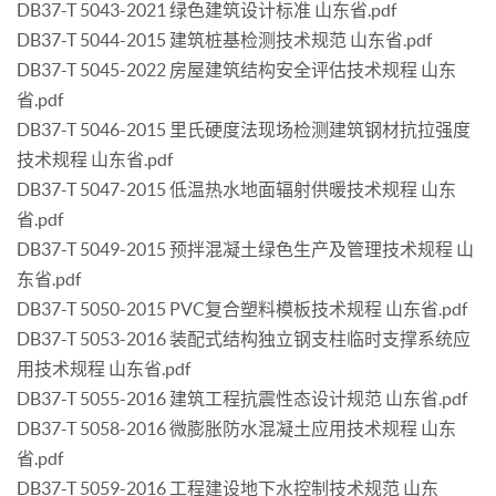
DB37-T 5043-2021 绿色建筑设计标准 山东省.pdf
DB37-T 5044-2015 建筑桩基检测技术规范 山东省.pdf
DB37-T 5045-2022 房屋建筑结构安全评估技术规程 山东
省.pdf
DB37-T 5046-2015 里氏硬度法现场检测建筑钢材抗拉强度
技术规程 山东省.pdf
DB37-T 5047-2015 低温热水地面辐射供暖技术规程 山东
省.pdf
DB37-T 5049-2015 预拌混凝土绿色生产及管理技术规程 山
东省.pdf
DB37-T 5050-2015 PVC复合塑料模板技术规程 山东省.pdf
DB37-T 5053-2016 装配式结构独立钢支柱临时支撑系统应
用技术规程 山东省.pdf
DB37-T 5055-2016 建筑工程抗震性态设计规范 山东省.pdf
DB37-T 5058-2016 微膨胀防水混凝土应用技术规程 山东
省.pdf
DB37-T 5059-2016 工程建设地下水控制技术规范 山东