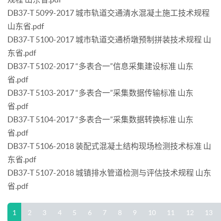
DB37-T 5099-2017 城市轨道交通清水混凝土施工技术规程
山东省.pdf
DB37-T 5100-2017 城市轨道交通桥墩预制拼装技术规程 山
东省.pdf
DB37-T 5102-2017 “多表合一”信息采集建设标准 山东
省.pdf
DB37-T 5103-2017 “多表合一”采集数据传输标准 山东
省.pdf
DB37-T 5104-2017 “多表合一”采集数据转换标准 山东
省.pdf
DB37-T 5106-2018 装配式混凝土结构现场检测技术标准 山
东省.pdf
DB37-T 5107-2018 城镇排水管道检测与评估技术规程 山东
省.pdf
1
2
3
4
5
6
7
8
9
10
11
12
13