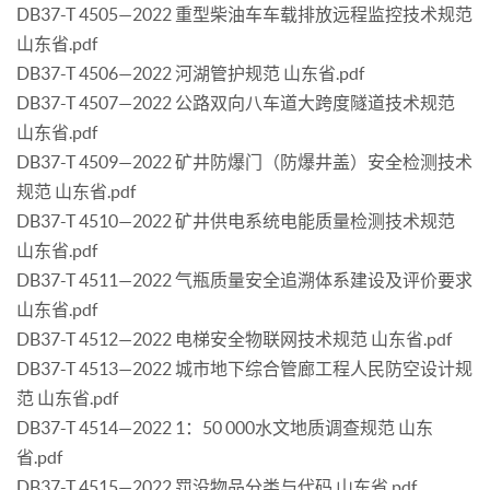
DB37-T 4505—2022 重型柴油车车载排放远程监控技术规范
山东省.pdf
DB37-T 4506—2022 河湖管护规范 山东省.pdf
DB37-T 4507—2022 公路双向八车道大跨度隧道技术规范
山东省.pdf
DB37-T 4509—2022 矿井防爆门（防爆井盖）安全检测技术
规范 山东省.pdf
DB37-T 4510—2022 矿井供电系统电能质量检测技术规范
山东省.pdf
DB37-T 4511—2022 气瓶质量安全追溯体系建设及评价要求
山东省.pdf
DB37-T 4512—2022 电梯安全物联网技术规范 山东省.pdf
DB37-T 4513—2022 城市地下综合管廊工程人民防空设计规
范 山东省.pdf
DB37-T 4514—2022 1：50 000水文地质调查规范 山东
省.pdf
DB37-T 4515—2022 罚没物品分类与代码 山东省.pdf