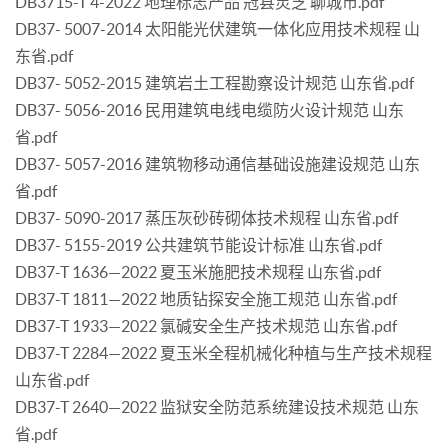
DB3715-T 4-2022 地理标志产品 冠县灵芝 聊城市.pdf
DB37- 5007-2014 太阳能光伏建筑一体化应用技术规程 山
东省.pdf
DB37- 5052-2015 建筑岩土工程勘察设计规范 山东省.pdf
DB37- 5056-2016 民用建筑电线电缆防火设计规范 山东
省.pdf
DB37- 5057-2016 建筑物移动通信基础设施建设规范 山东
省.pdf
DB37- 5090-2017 蒸压灰砂砖砌体技术规程 山东省.pdf
DB37- 5155-2019 公共建筑节能设计标准 山东省.pdf
DB37-T 1636—2022 夏玉米施肥技术规程 山东省.pdf
DB37-T 1811—2022 地质钻探安全施工规范 山东省.pdf
DB37-T 1933—2022 氯碱安全生产技术规范 山东省.pdf
DB37-T 2284—2022 夏玉米全程机械化种植与生产技术规程
山东省.pdf
DB37-T 2640—2022 监狱安全防范系统建设技术规范 山东
省.pdf