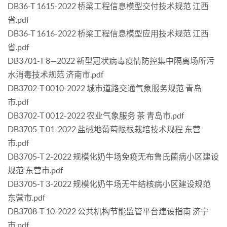
DB36-T 1615-2022 桥梁工程信息模型交付技术规范 江西
省.pdf
DB36-T 1616-2022 桥梁工程信息模型应用技术规范 江西
省.pdf
DB3701-T 8—2022 新型冠状病毒疫情防控集中隔离场所污
水消毒技术规范 济南市.pdf
DB3702-T 0010-2022 城市道路交通气象服务规范 青岛
市.pdf
DB3702-T 0012-2022 农业气象服务 茶 青岛市.pdf
DB3705-T 01-2022 盐碱地葡萄限根栽培技术规程 东营
市.pdf
DB3705-T 2-2022 规模化奶牛场免疫无布鲁氏菌病小区建设
规范 东营市.pdf
DB3705-T 3-2022 规模化奶牛场无牛结核病小区建设规范
东营市.pdf
DB3708-T 10-2022 公共机构节能监管平台建设指南 济宁
市.pdf