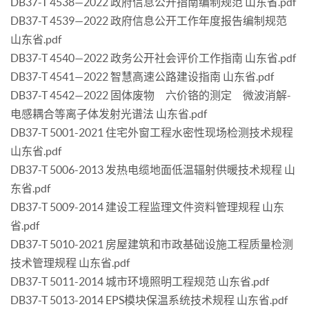
DB37-T 4538—2022 政府信息公开指南编制规范 山东省.pdf
DB37-T 4539—2022 政府信息公开工作年度报告编制规范
山东省.pdf
DB37-T 4540—2022 政务公开社会评价工作指南 山东省.pdf
DB37-T 4541—2022 智慧高速公路建设指南 山东省.pdf
DB37-T 4542—2022 固体废物 六价铬的测定 微波消解-
电感耦合等离子体发射光谱法 山东省.pdf
DB37-T 5001-2021 住宅外窗工程水密性现场检测技术规程
山东省.pdf
DB37-T 5006-2013 发热电缆地面低温辐射供暖技术规程 山
东省.pdf
DB37-T 5009-2014 建设工程监理文件资料管理规程 山东
省.pdf
DB37-T 5010-2021 房屋建筑和市政基础设施工程质量检测
技术管理规程 山东省.pdf
DB37-T 5011-2014 城市环境照明工程规范 山东省.pdf
DB37-T 5013-2014 EPS模块保温系统技术规程 山东省.pdf