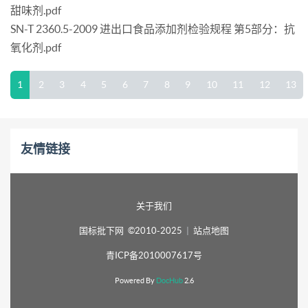
甜味剂.pdf
SN-T 2360.5-2009 进出口食品添加剂检验规程 第5部分：抗
氧化剂.pdf
1
2
3
4
5
6
7
8
9
10
11
12
13
友情链接
关于我们
国标批下网 ©2010-2025
|
站点地图
青ICP备2010007617号
Powered By
DocHub
2.6