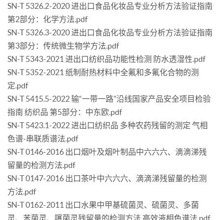
SN-T 5326.2-2020 进出口食品化妆品专业分析方法验证指南
第2部分：化学方法.pdf
SN-T 5326.3-2020 进出口食品化妆品专业分析方法验证指南
第3部分：传统微生物学方法.pdf
SN-T 5343-2021 进出口纺织品功能性检测 防水透湿性.pdf
SN-T 5352-2021 纸制耐热材料中全氟和多氟化合物的测
定.pdf
SN-T 5415.5-2022 输“一带一路”沿线国家产品安全项目检验
指南 纺织品 第5部分：中东欧.pdf
SN-T 5423.1-2022 进出口纺织品 多种农药残留的测定 气相
色谱-串联质谱法.pdf
SN-T 0146-2016 出口烟叶及烟叶制品中六六六、滴滴涕残
留量的检测方法.pdf
SN-T 0147-2016 出口茶叶中六六六、滴滴涕残留量的检测
方法.pdf
SN-T 0162-2011 出口水果中甲基硫菌灵、硫菌灵、多菌
灵、苯菌灵、噻菌灵残留量的检测方法 高效液相色谱法.pdf