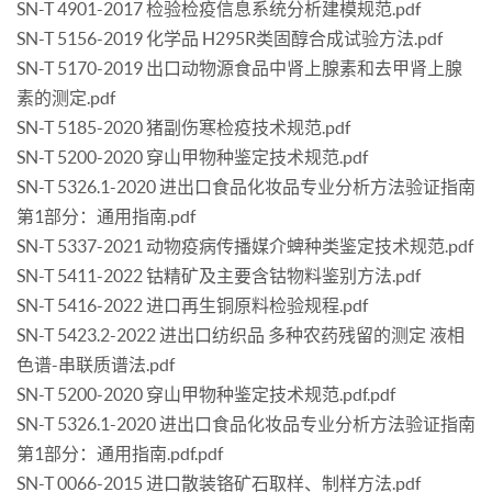
SN-T 4901-2017 检验检疫信息系统分析建模规范.pdf
SN-T 5156-2019 化学品 H295R类固醇合成试验方法.pdf
SN-T 5170-2019 出口动物源食品中肾上腺素和去甲肾上腺
素的测定.pdf
SN-T 5185-2020 猪副伤寒检疫技术规范.pdf
SN-T 5200-2020 穿山甲物种鉴定技术规范.pdf
SN-T 5326.1-2020 进出口食品化妆品专业分析方法验证指南
第1部分：通用指南.pdf
SN-T 5337-2021 动物疫病传播媒介蜱种类鉴定技术规范.pdf
SN-T 5411-2022 钴精矿及主要含钴物料鉴别方法.pdf
SN-T 5416-2022 进口再生铜原料检验规程.pdf
SN-T 5423.2-2022 进出口纺织品 多种农药残留的测定 液相
色谱-串联质谱法.pdf
SN-T 5200-2020 穿山甲物种鉴定技术规范.pdf.pdf
SN-T 5326.1-2020 进出口食品化妆品专业分析方法验证指南
第1部分：通用指南.pdf.pdf
SN-T 0066-2015 进口散装铬矿石取样、制样方法.pdf