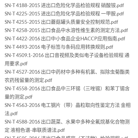
SN-T 4188-2015 进出口危险化学品检验规程 硝酸铵.pdf
SN-T 4225-2015 进出口危险化学品检验规程 一甲胺.pdf
SN-T 4255-2015 出口蘑菇罐头质量安全控制规范.pdf
SN-T 4258-2015 出口食品中水溶性维生素的测定方法.pdf
SN-T 4422-2016 出口中小食品企业HACCP应用指南.pdf
SN-T 4493-2016 电子标签与条码应用转换规则.pdf
SN-T 4509.1-2016 出口音视频及类似电子设备检验规程 通
用要求.pdf
SN-T 4527-2016 出口中药材中多种有机氯、拟除虫菊酯类
农药残留量的测定.pdf
SN-T 4558-2016 出口食品中三环锡（三唑锡）和苯丁锡含
量的测定.pdf
SN-T 4563-2016 电工钢片（带）晶粒取向性鉴定方法 金相
法.pdf
SN-T 4588-2016 出口蔬菜、水果中多种全氟烷基化合物测
定 液相色谱-串联质谱法.pdf