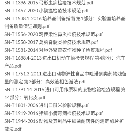
SN-T 1396-2015 弓形虫病检疫技术规范.pdf
SN-T 1467-2020 小鹅瘟检疫技术规范.pdf
SN-T 1538.1-2016 培养基制备指南 第1部分：实验室培养基
制备质量保证通则.pdf
SN-T 1556-2020 鸡传染性鼻炎检疫技术规范.pdf
SN-T 1558-2017 禽脑脊髓炎检疫技术规范.pdf
SN-T 1581-2014 对境外繁育农作物种子检疫规程.pdf
SN-T 1688.4-2013 进出口机动车辆检验规程 第4部分：汽车
产品.pdf
SN-T 1751.3-2011 进出口动物源性食品中喹诺酮类药物残留
量的测定 第3部分：高效液相色谱法.pdf
SN-T 1791.14-2016 进口可用作原料的废物检验检疫规程 第
14部分：氧化皮.pdf
SN-T 1801-2006 进出口糙米检验规程.pdf
SN-T 1919-2016 猪细小病毒病检疫技术规范.pdf
SN-T 1944-2016 动物及其制品中细菌耐药性的测定 纸片扩
散法.pdf