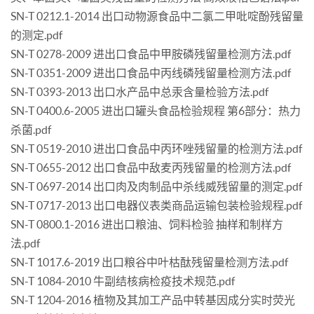
SN-T 0212.1-2014 出口动物源食品中二氯二甲吡啶酚残留量
的测定.pdf
SN-T 0278-2009 进出口食品中甲胺磷残留量检测方法.pdf
SN-T 0351-2009 进出口食品中丙线磷残留量检测方法.pdf
SN-T 0393-2013 出口水产品中总汞含量检验方法.pdf
SN-T 0400.6-2005 进出口罐头食品检验规程 第6部分：热力
杀菌.pdf
SN-T 0519-2010 进出口食品中丙环唑残留量的检测方法.pdf
SN-T 0655-2012 出口食品中敌麦丙残留量的检测方法.pdf
SN-T 0697-2014 出口肉及肉制品中杀线威残留量的测定.pdf
SN-T 0717-2013 出口电器仪表类商品运输包装检验规程.pdf
SN-T 0800.1-2016 进出口粮油、饲料检验 抽样和制样方
法.pdf
SN-T 1017.6-2019 出口粮谷中叶枯酞残留量检测方法.pdf
SN-T 1084-2010 牛副结核病检疫技术规范.pdf
SN-T 1204-2016 植物及其加工产品中转基因成分实时荧光