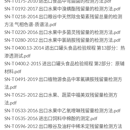
SN-T 0175-2010 进出口食品中弯曲菌的检测方法.pdf
SN-T 0192-2017 出口水果中溴螨酯残留量的检测方法.pdf
SN-T 0218-2014 出口粮谷中天然除虫菊素残留总量的检测
方法 气相色谱-质谱法.pdf
SN-T 0220-2016 出口水果中多菌灵残留量的检测方法.pdf
SN-T 0280-2012 出口水果中氯硝胺残留量的检测方法.pdf
SN-T 0400.13-2014 进出口罐头食品检验规程 第13部分：热
渗透测试.pdf
SN-T 0400.2-2015 进出口罐头食品检验规程 第2部分：原辅
材料.pdf
SN-T 0491-2019 出口植物源食品中苯氟磺胺残留量检测方
法.pdf
SN-T 0525-2012 出口水果、蔬菜中福美双残留量检测方
法.pdf
SN-T 0533-2016 出口水果中乙氧喹啉残留量检测方法.pdf
SN-T 0535-2016 进出口饲料中棉酚的测定.pdf
SN-T 0596-2012 出口粮谷及油籽中稀禾定残留量检测方法