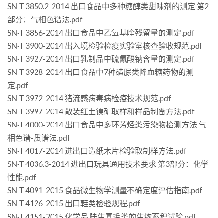
SN-T 3850.2-2014 出口食品中多种糖醇类甜味剂的测定 第2
部分：气相色谱法.pdf
SN-T 3856-2014 出口食品中乙氧基喹残留量的测定.pdf
SN-T 3900-2014 出入境检验检疫实验室核查验收规范.pdf
SN-T 3927-2014 出口乳制品中硫氰酸钠含量的测定.pdf
SN-T 3928-2014 出口食品中7种磺脲类降血糖药物的测
定.pdf
SN-T 3972-2014 猪流感病毒病检疫技术规范.pdf
SN-T 3997-2014 散装红土镍矿取样和样品制备方法.pdf
SN-T 4000-2014 出口食品中多环芳烃类污染物检测方法 气
相色谱-质谱法.pdf
SN-T 4017-2014 进出口造纸木片检验取制样方法.pdf
SN-T 4036.3-2014 进出口玩具通用技术要求 第3部分：化学
性能.pdf
SN-T 4091-2015 食品微生物学测量不确定度评估指南.pdf
SN-T 4126-2015 出口鞋类检验规程.pdf
SN-T 4151-2015 化学品 陆生寡毛类的生物蓄积试验.pdf