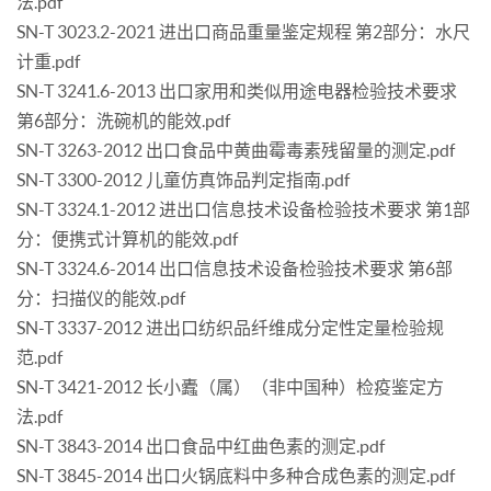
法.pdf
SN-T 3023.2-2021 进出口商品重量鉴定规程 第2部分：水尺
计重.pdf
SN-T 3241.6-2013 出口家用和类似用途电器检验技术要求
第6部分：洗碗机的能效.pdf
SN-T 3263-2012 出口食品中黄曲霉毒素残留量的测定.pdf
SN-T 3300-2012 儿童仿真饰品判定指南.pdf
SN-T 3324.1-2012 进出口信息技术设备检验技术要求 第1部
分：便携式计算机的能效.pdf
SN-T 3324.6-2014 出口信息技术设备检验技术要求 第6部
分：扫描仪的能效.pdf
SN-T 3337-2012 进出口纺织品纤维成分定性定量检验规
范.pdf
SN-T 3421-2012 长小蠹（属）（非中国种）检疫鉴定方
法.pdf
SN-T 3843-2014 出口食品中红曲色素的测定.pdf
SN-T 3845-2014 出口火锅底料中多种合成色素的测定.pdf