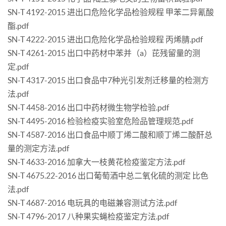
SN-T 4192-2015 进出口危险化学品检验规程 甲苯二异氰酸
酯.pdf
SN-T 4222-2015 进出口危险化学品检验规程 丙烯腈.pdf
SN-T 4261-2015 出口中药材中苯并（a）芘残留量的测
定.pdf
SN-T 4317-2015 出口食品中7种光引发剂迁移量的检测方
法.pdf
SN-T 4458-2016 出口中药材微生物学检验.pdf
SN-T 4495-2016 检验检疫实验室危险品管理规范.pdf
SN-T 4587-2016 出口食品中顺丁烯二酸和顺丁烯二酸酐总
量的测定方法.pdf
SN-T 4633-2016 加拿大一枝黄花检疫鉴定方法.pdf
SN-T 4675.22-2016 出口葡萄酒中总二氧化硫的测定 比色
法.pdf
SN-T 4687-2016 电玩具的电磁兼容测试方法.pdf
SN-T 4796-2017 八种果实蝇检疫鉴定方法.pdf