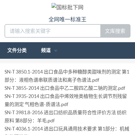
全网唯一标准王
文库搜索
文件分类
频道
SN-T 3850.1-2014 出口食品中多种糖醇类甜味剂的测定 第1
部分：液相色谱串联质谱法和离子色谱法.pdf
SN-T 3855-2014 出口食品中乙二胺四乙酸二钠的测定.pdf
SN-T 3935-2014 出口食品中烯效唑类植物生长调节剂残留
量的测定 气相色谱-质谱法.pdf
SN-T 3981.8-2016 进出口纺织品质量符合性评价方法 纺织
原料 第8部分：羊毛.pdf
SN-T 4036.1-2014 进出口玩具通用技术要求 第1部分：机械