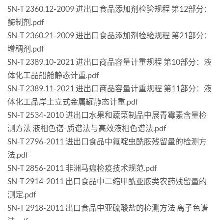
SN-T 2360.12-2009 进出口食品添加剂检验规程 第12部分：
酶制剂.pdf
SN-T 2360.21-2009 进出口食品添加剂检验规程 第21部分：
增稠剂.pdf
SN-T 2389.10-2021 进出口商品容量计重规程 第10部分：液
体化工品船舱静态计重.pdf
SN-T 2389.11-2021 进出口商品容量计重规程 第11部分：液
体化工品岸上立式金属罐静态计重.pdf
SN-T 2534-2010 进出口水果和蔬菜制品中展青霉素含量检
测方法 液相色谱-质谱法与高效液相色谱法.pdf
SN-T 2796-2011 进出口食品中氟啶虫酰胺残留量的检测方
法.pdf
SN-T 2856-2011 非洲马瘟检疫技术规范.pdf
SN-T 2914-2011 出口食品中二缩甲酰亚胺类农药残留量的
测定.pdf
SN-T 2918-2011 出口食品中亚硫酸盐的检测方法 离子色谱