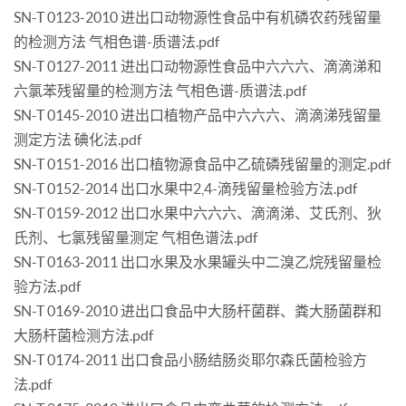
SN-T 0123-2010 进出口动物源性食品中有机磷农药残留量
的检测方法 气相色谱-质谱法.pdf
SN-T 0127-2011 进出口动物源性食品中六六六、滴滴涕和
六氯苯残留量的检测方法 气相色谱-质谱法.pdf
SN-T 0145-2010 进出口植物产品中六六六、滴滴涕残留量
测定方法 碘化法.pdf
SN-T 0151-2016 出口植物源食品中乙硫磷残留量的测定.pdf
SN-T 0152-2014 出口水果中2,4-滴残留量检验方法.pdf
SN-T 0159-2012 出口水果中六六六、滴滴涕、艾氏剂、狄
氏剂、七氯残留量测定 气相色谱法.pdf
SN-T 0163-2011 出口水果及水果罐头中二溴乙烷残留量检
验方法.pdf
SN-T 0169-2010 进出口食品中大肠杆菌群、粪大肠菌群和
大肠杆菌检测方法.pdf
SN-T 0174-2011 出口食品小肠结肠炎耶尔森氏菌检验方
法.pdf