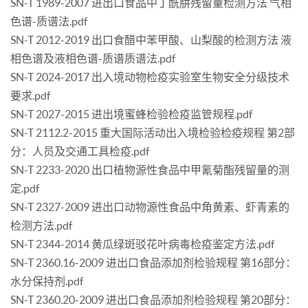
SN-T 1989-2007 进出口食品中丁酰肼残留量检测方法 气相
色谱-质谱法.pdf
SN-T 2012-2019 出口食醋中苯甲酸、山梨酸的检测方法 液
相色谱及液相色谱-质谱质谱法.pdf
SN-T 2024-2017 出入境动物检疫实验室生物安全分级技术
要求.pdf
SN-T 2027-2015 进出境蜜蜂检验检疫监管规程.pdf
SN-T 2112.2-2015 重大国际活动出入境检验检疫规程 第2部
分：人员及交通工具检疫.pdf
SN-T 2233-2020 出口植物源性食品中甲氰菊酯残留量的测
定.pdf
SN-T 2327-2009 进出口动物源性食品中角黄素、虾青素的
检测方法.pdf
SN-T 2344-2014 黄瓜绿斑驳花叶病毒检疫鉴定方法.pdf
SN-T 2360.16-2009 进出口食品添加剂检验规程 第16部分：
水分保持剂.pdf
SN-T 2360.20-2009 进出口食品添加剂检验规程 第20部分：