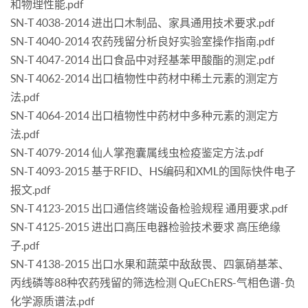
和物理性能.pdf
SN-T 4038-2014 进出口木制品、家具通用技术要求.pdf
SN-T 4040-2014 农药残留分析良好实验室操作指南.pdf
SN-T 4047-2014 出口食品中对羟基苯甲酸酯的测定.pdf
SN-T 4062-2014 出口植物性中药材中稀土元素的测定方
法.pdf
SN-T 4064-2014 出口植物性中药材中多种元素的测定方
法.pdf
SN-T 4079-2014 仙人掌孢囊属线虫检疫鉴定方法.pdf
SN-T 4093-2015 基于RFID、HS编码和XML的国际快件电子
报文.pdf
SN-T 4123-2015 出口通信终端设备检验规程 通用要求.pdf
SN-T 4125-2015 进出口高压电器检验技术要求 高压绝缘
子.pdf
SN-T 4138-2015 出口水果和蔬菜中敌敌畏、四氯硝基苯、
丙线磷等88种农药残留的筛选检测 QuEChERS-气相色谱-负
化学源质谱法.pdf