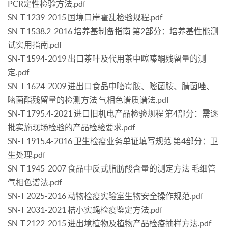
PCR定性检验方法.pdf
SN-T 1239-2015 国境口岸霍乱检验规程.pdf
SN-T 1538.2-2016 培养基制备指南 第2部分：培养基性能测
试实用指南.pdf
SN-T 1594-2019 出口茶叶及代用茶中噻嗪酮残留量的测
定.pdf
SN-T 1624-2009 进出口食品中嘧霉胺、嘧菌胺、腈菌唑、
嘧菌酯残留量的检测方法 气相色谱质谱法.pdf
SN-T 1795.4-2021 进口旧机电产品检验规程 第4部分：需逐
批实施现场检验的产品检验要求.pdf
SN-T 1915.4-2016 卫生检疫业务单证填写规范 第4部分：卫
生处理.pdf
SN-T 1945-2007 食品中反式脂肪酸含量的测定方法 毛细管
气相色谱法.pdf
SN-T 2025-2016 动物检疫实验室生物安全操作规范.pdf
SN-T 2031-2021 桔小实蝇检疫鉴定方法.pdf
SN-T 2122-2015 进出境植物及植物产品检疫抽样方法.pdf