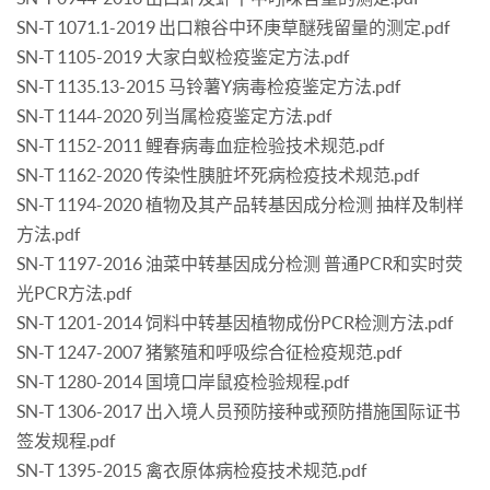
SN-T 1071.1-2019 出口粮谷中环庚草醚残留量的测定.pdf
SN-T 1105-2019 大家白蚁检疫鉴定方法.pdf
SN-T 1135.13-2015 马铃薯Y病毒检疫鉴定方法.pdf
SN-T 1144-2020 列当属检疫鉴定方法.pdf
SN-T 1152-2011 鲤春病毒血症检验技术规范.pdf
SN-T 1162-2020 传染性胰脏坏死病检疫技术规范.pdf
SN-T 1194-2020 植物及其产品转基因成分检测 抽样及制样
方法.pdf
SN-T 1197-2016 油菜中转基因成分检测 普通PCR和实时荧
光PCR方法.pdf
SN-T 1201-2014 饲料中转基因植物成份PCR检测方法.pdf
SN-T 1247-2007 猪繁殖和呼吸综合征检疫规范.pdf
SN-T 1280-2014 国境口岸鼠疫检验规程.pdf
SN-T 1306-2017 出入境人员预防接种或预防措施国际证书
签发规程.pdf
SN-T 1395-2015 禽衣原体病检疫技术规范.pdf