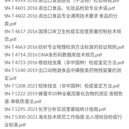
SN-T 4595-2016 进出口食品感官（不洁物）检验规程.pdf
SN-T 4601-2016 进出口食品、化妆品检验专业术语.pdf
SN-T 4602-2016 进出口食品专业通用技术要求 食品的分
类.pdf
SN-T 4617-2016 国境口岸卫生检疫实验室质量控制技术规
范.pdf
SN-T 4663-2016 纺织专业物理检测方法标准的验证规则.pdf
SN-T 4714-2016 DNA条形码数据库技术规范.pdf
SN-T 4723-2016 根结线虫属（非中国种）检疫鉴定方法.pdf
SN-T 5140-2019 出口动物源食品中磺胺类药物残留量的测
定.pdf
SN-T 5208-2021 短体线虫（非中国种）检疫鉴定方法.pdf
SN-T 5222-2019 蜂蜜中20种全氟烷基化合物的测定 液相色
谱-串联质谱法.pdf
SN-T 5295-2021 化学分析实验室基础统计指南.pdf
SN-T 5300-2021 海关技术规范工作指南 出入境检验检疫行
业标准.pdf