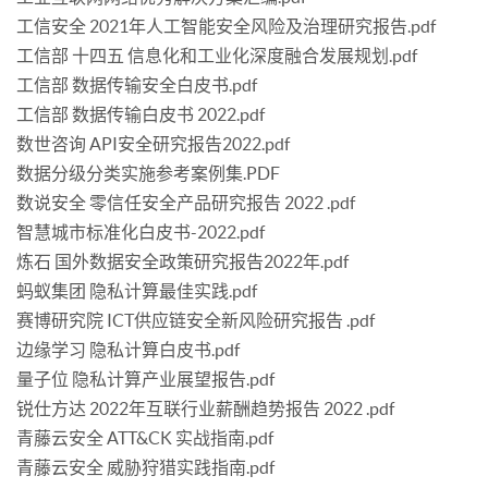
工信安全 2021年人工智能安全风险及治理研究报告.pdf
工信部 十四五 信息化和工业化深度融合发展规划.pdf
工信部 数据传输安全白皮书.pdf
工信部 数据传输白皮书 2022.pdf
数世咨询 API安全研究报告2022.pdf
数据分级分类实施参考案例集.PDF
数说安全 零信任安全产品研究报告 2022 .pdf
智慧城市标准化白皮书-2022.pdf
炼石 国外数据安全政策研究报告2022年.pdf
蚂蚁集团 隐私计算最佳实践.pdf
赛博研究院 ICT供应链安全新风险研究报告 .pdf
边缘学习 隐私计算白皮书.pdf
量子位 隐私计算产业展望报告.pdf
锐仕方达 2022年互联行业薪酬趋势报告 2022 .pdf
青藤云安全 ATT&CK 实战指南.pdf
青藤云安全 威胁狩猎实践指南.pdf