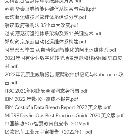
艾科智泊 智慧停车系统解决方案.pdf
苏凯 华泰证券智能运维体系探索与实践.pdf
蘑菇街 运维技术管理体系建设分享.pdf
解读 政府采购法 35个重大改变.pdf
赵成 蘑菇街运维体系架构及双11关键技术.pdf
郑永宽 京东云自动化运维体系构建.pdf
阿里巴巴 毕玄 从自动化到智能化的阿里运维体系.pdf
2021年国有企业数字化转型场景示范和线路图研究白皮
书.pdf
2022年云原生威胁报告 跟踪软件供应链与Kubernetes攻
击.pdf
H3C 2021年网络安全漏洞态势报告.pdf
IBM 2022 年数据泄露成本报告.pdf
IBM Cost of a Data Breach Report 2022 英文版.pdf
MITRE DevSecOps Best Practices Guide 2020 英文版.pdf
中国移动 5G+智慧教育白皮书 -2019.pdf
亿欧智库 工业元宇宙报告（2022年）.pdf