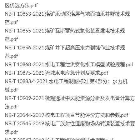
区优选方法.pdf
NB-T 10853-2021 煤矿采动区煤层气地面抽采井群技术规
范.pdf
NB-T 10855-2021 煤矿瓦斯蓄热式氧化装置发电技术规
范.pdf
NB-T 10856-2021 煤矿井下超高压水力割缝作业技术规
范.pdf
NB-T 10868-2021 水电工程泄洪雾化水工模型试验规程.pdf
NB-T 10875-2021 流域水电应急计划及要求.pdf
NB-T 10883.4-2021 水电工程制图标准 第4部分：水力机
械.pdf
NB-T 10909-2021 微观选址中风能资源分析及发电量计算方
法.pdf
NB-T 20544-2019 核电工程项目节能评价方法和参数.pdf
NB-T 20545-2019 核电厂放射性湿废物场内转运装置技术要
求.pdf