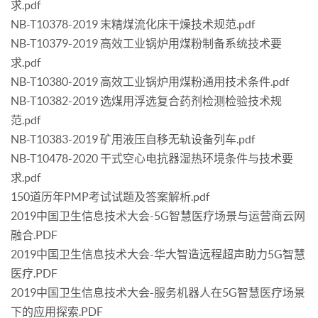
求.pdf
NB-T10378-2019 末精煤流化床干燥技术规范.pdf
NB-T10379-2019 高效工业锅炉用煤粉制备系统技术要
求.pdf
NB-T10380-2019 高效工业锅炉用煤粉通用技术条件.pdf
NB-T10382-2019 选煤用浮选复合药剂检测检验技术规
范.pdf
NB-T10383-2019 矿用液压自移无轨设备列车.pdf
NB-T10478-2020 干式空心电抗器湿热环境条件与技术要
求.pdf
150道历年PMP考试试题及答案解析.pdf
2019中国卫生信息技术大会-5G智慧医疗场景与运营商云网
融合.PDF
2019中国卫生信息技术大会-华大智造远程超声助力5G智慧
医疗.PDF
2019中国卫生信息技术大会-服务机器人在5G智慧医疗场景
下的应用探索.PDF