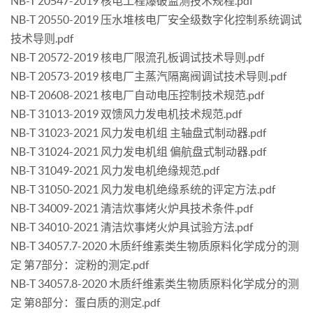
NB-T 20547-2019 核电工程爆破监测技术规程.pdf
NB-T 20550-2019 压水堆核电厂安全级数字化控制系统调试
技术导则.pdf
NB-T 20572-2019 核电厂限流孔板调试技术导则.pdf
NB-T 20573-2019 核电厂主蒸汽隔离阀调试技术导则.pdf
NB-T 20608-2021 核电厂自动电压控制技术规范.pdf
NB-T 31013-2019 双馈风力发电机技术规范.pdf
NB-T 31023-2021 风力发电机组 主轴盘式制动器.pdf
NB-T 31024-2021 风力发电机组 偏航盘式制动器.pdf
NB-T 31049-2021 风力发电机绝缘规范.pdf
NB-T 31050-2021 风力发电机绝缘系统的评定方法.pdf
NB-T 34009-2021 清洁炊事烤火炉具技术条件.pdf
NB-T 34010-2021 清洁炊事烤火炉具试验方法.pdf
NB-T 34057.7-2020 木质纤维素类生物质原料化学成分的测
定 第7部分：淀粉的测定.pdf
NB-T 34057.8-2020 木质纤维素类生物质原料化学成分的测
定 第8部分：蛋白质的测定.pdf