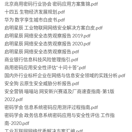
北京商用密码行业协会 密码应用方案集锦.pdf
十四五 生物经济发展规划.pdf
华为 数字孪生城市白皮书.pdf
启明星辰 工业物联网网络安全解决方案白皮.pdf
启明星辰 网络安全态势观察报告 2019.pdf
启明星辰 网络安全态势观察报告 2020.pdf
启明星辰 网络安全态势观察报告.pdf
商业银行信息科技风险管理指引.pdf
商用密码应用安全性评估“十问十答”.pdf
国内外行业标杆企业在网络与信息安全领域的实践分析.pdf
安全狗 云原生安全威胁分析报告.pdf
安全营销 喵喵站 网安新兴赛道及厂商速查指南-第1版
2022.pdf
密码学会 信息系统密码应用测评过程指南.pdf
密码学会 政务信息系统密码应用与安全性评估 工作指
南-2020.pdf
工业互联网网络优秀解决方案汇编.pdf