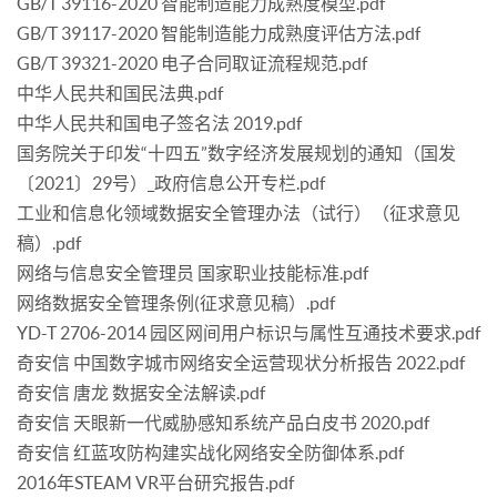
GB/T 39116-2020 智能制造能力成熟度模型.pdf
GB/T 39117-2020 智能制造能力成熟度评估方法.pdf
GB/T 39321-2020 电子合同取证流程规范.pdf
中华人民共和国民法典.pdf
中华人民共和国电子签名法 2019.pdf
国务院关于印发“十四五”数字经济发展规划的通知（国发
〔2021〕29号）_政府信息公开专栏.pdf
工业和信息化领域数据安全管理办法（试行）（征求意见
稿）.pdf
网络与信息安全管理员 国家职业技能标准.pdf
网络数据安全管理条例(征求意见稿）.pdf
YD-T 2706-2014 园区网间用户标识与属性互通技术要求.pdf
奇安信 中国数字城市网络安全运营现状分析报告 2022.pdf
奇安信 唐龙 数据安全法解读.pdf
奇安信 天眼新一代威胁感知系统产品白皮书 2020.pdf
奇安信 红蓝攻防构建实战化网络安全防御体系.pdf
2016年STEAM VR平台研究报告.pdf