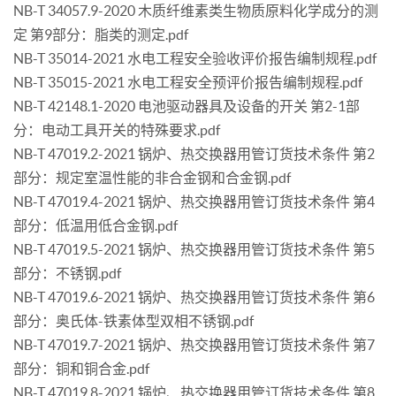
NB-T 34057.9-2020 木质纤维素类生物质原料化学成分的测
定 第9部分：脂类的测定.pdf
NB-T 35014-2021 水电工程安全验收评价报告编制规程.pdf
NB-T 35015-2021 水电工程安全预评价报告编制规程.pdf
NB-T 42148.1-2020 电池驱动器具及设备的开关 第2-1部
分：电动工具开关的特殊要求.pdf
NB-T 47019.2-2021 锅炉、热交换器用管订货技术条件 第2
部分：规定室温性能的非合金钢和合金钢.pdf
NB-T 47019.4-2021 锅炉、热交换器用管订货技术条件 第4
部分：低温用低合金钢.pdf
NB-T 47019.5-2021 锅炉、热交换器用管订货技术条件 第5
部分：不锈钢.pdf
NB-T 47019.6-2021 锅炉、热交换器用管订货技术条件 第6
部分：奥氏体-铁素体型双相不锈钢.pdf
NB-T 47019.7-2021 锅炉、热交换器用管订货技术条件 第7
部分：铜和铜合金.pdf
NB-T 47019.8-2021 锅炉、热交换器用管订货技术条件 第8