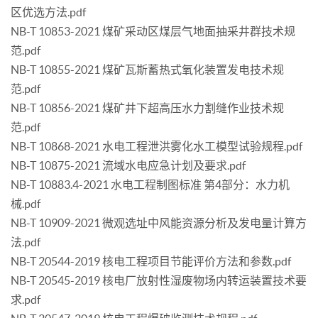
区优选方法.pdf
NB-T 10853-2021 煤矿采动区煤层气地面抽采井群技术规
范.pdf
NB-T 10855-2021 煤矿瓦斯蓄热式氧化装置发电技术规
范.pdf
NB-T 10856-2021 煤矿井下超高压水力割缝作业技术规
范.pdf
NB-T 10868-2021 水电工程泄洪雾化水工模型试验规程.pdf
NB-T 10875-2021 流域水电应急计划及要求.pdf
NB-T 10883.4-2021 水电工程制图标准 第4部分：水力机
械.pdf
NB-T 10909-2021 微观选址中风能资源分析及发电量计算方
法.pdf
NB-T 20544-2019 核电工程项目节能评价方法和参数.pdf
NB-T 20545-2019 核电厂放射性湿废物场内转运装置技术要
求.pdf