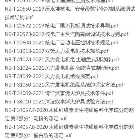
NB-T 20547-2019 核电工程爆破监测技术规程.pdf
NB-T 20550-2019 压水堆核电厂安全级数字化控制系统调试
技术导则.pdf
NB-T 20572-2019 核电厂限流孔板调试技术导则.pdf
NB-T 20573-2019 核电厂主蒸汽隔离阀调试技术导则.pdf
NB-T 20608-2021 核电厂自动电压控制技术规范.pdf
NB-T 31013-2019 双馈风力发电机技术规范.pdf
NB-T 31023-2021 风力发电机组 主轴盘式制动器.pdf
NB-T 31024-2021 风力发电机组 偏航盘式制动器.pdf
NB-T 31049-2021 风力发电机绝缘规范.pdf
NB-T 31050-2021 风力发电机绝缘系统的评定方法.pdf
NB-T 34009-2021 清洁炊事烤火炉具技术条件.pdf
NB-T 34010-2021 清洁炊事烤火炉具试验方法.pdf
NB-T 34057.7-2020 木质纤维素类生物质原料化学成分的测
定 第7部分：淀粉的测定.pdf
NB-T 34057.8-2020 木质纤维素类生物质原料化学成分的测
定 第8部分：蛋白质的测定.pdf