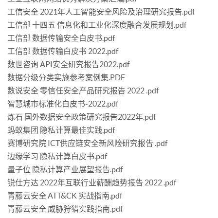
工信安全 2021年人工智能安全风险及治理研究报告.pdf
工信部 十四五 信息化和工业化深度融合发展规划.pdf
工信部 数据传输安全白皮书.pdf
工信部 数据传输白皮书 2022.pdf
数世咨询 API安全研究报告2022.pdf
数据分级分类实施参考案例集.PDF
数说安全 零信任安全产品研究报告 2022 .pdf
智慧城市标准化白皮书-2022.pdf
炼石 国外数据安全政策研究报告2022年.pdf
蚂蚁集团 隐私计算最佳实践.pdf
赛博研究院 ICT供应链安全新风险研究报告 .pdf
边缘学习 隐私计算白皮书.pdf
量子位 隐私计算产业展望报告.pdf
锐仕方达 2022年互联行业薪酬趋势报告 2022 .pdf
青藤云安全 ATT&CK 实战指南.pdf
青藤云安全 威胁狩猎实践指南.pdf