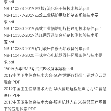
求.pdf
NB-T10378-2019 末精煤流化床干燥技术规范.pdf
NB-T10379-2019 高效工业锅炉用煤粉制备系统技术要
求.pdf
NB-T10380-2019 高效工业锅炉用煤粉通用技术条件.pdf
NB-T10382-2019 选煤用浮选复合药剂检测检验技术规
范.pdf
NB-T10383-2019 矿用液压自移无轨设备列车.pdf
NB-T10478-2020 干式空心电抗器湿热环境条件与技术要
求.pdf
150道历年PMP考试试题及答案解析.pdf
2019中国卫生信息技术大会-5G智慧医疗场景与运营商云网
融合.PDF
2019中国卫生信息技术大会-华大智造远程超声助力5G智慧
医疗.PDF
2019中国卫生信息技术大会-服务机器人在5G智慧医疗场景
下的应用探索.PDF