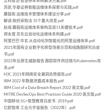
艾科智泊 智慧停车系统解决方案.pdf
苏凯 华泰证券智能运维体系探索与实践.pdf
蘑菇街 运维技术管理体系建设分享.pdf
解读 政府采购法 35个重大改变.pdf
赵成 蘑菇街运维体系架构及双11关键技术.pdf
郑永宽 京东云自动化运维体系构建.pdf
阿里巴巴 毕玄 从自动化到智能化的阿里运维体系.pdf
2021年国有企业数字化转型场景示范和线路图研究白皮
书.pdf
2022年云原生威胁报告 跟踪软件供应链与Kubernetes攻
击.pdf
H3C 2021年网络安全漏洞态势报告.pdf
IBM 2022 年数据泄露成本报告.pdf
IBM Cost of a Data Breach Report 2022 英文版.pdf
MITRE DevSecOps Best Practices Guide 2020 英文版.pdf
中国移动 5G+智慧教育白皮书 -2019.pdf
亿欧智库 工业元宇宙报告（2022年）.pdf