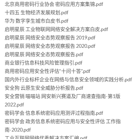
北京商用密码行业协会 密码应用方案集锦.pdf
十四五 生物经济发展规划.pdf
华为 数字孪生城市白皮书.pdf
启明星辰 工业物联网网络安全解决方案白皮.pdf
启明星辰 网络安全态势观察报告 2019.pdf
启明星辰 网络安全态势观察报告 2020.pdf
启明星辰 网络安全态势观察报告.pdf
商业银行信息科技风险管理指引.pdf
商用密码应用安全性评估“十问十答”.pdf
国内外行业标杆企业在网络与信息安全领域的实践分析.pdf
安全狗 云原生安全威胁分析报告.pdf
安全营销 喵喵站 网安新兴赛道及厂商速查指南-第1版
2022.pdf
密码学会 信息系统密码应用测评过程指南.pdf
密码学会 政务信息系统密码应用与安全性评估 工作指
南-2020.pdf
工业互联网网络优秀解决方案汇编.pdf