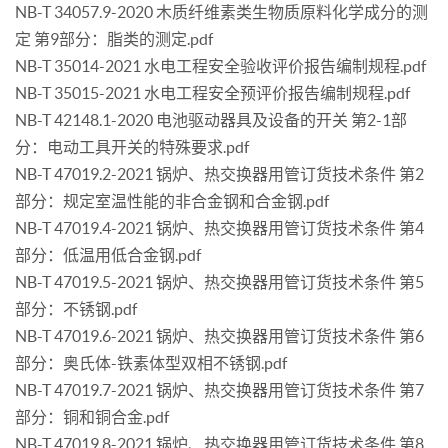
NB-T 34057.9-2020 木质纤维素类生物质原料化学成分的测
定 第9部分：脂类的测定.pdf
NB-T 35014-2021 水电工程安全验收评价报告编制规程.pdf
NB-T 35015-2021 水电工程安全预评价报告编制规程.pdf
NB-T 42148.1-2020 电池驱动器具及设备的开关 第2-1部
分：电动工具开关的特殊要求.pdf
NB-T 47019.2-2021 锅炉、热交换器用管订货技术条件 第2
部分：规定室温性能的非合金钢和合金钢.pdf
NB-T 47019.4-2021 锅炉、热交换器用管订货技术条件 第4
部分：低温用低合金钢.pdf
NB-T 47019.5-2021 锅炉、热交换器用管订货技术条件 第5
部分：不锈钢.pdf
NB-T 47019.6-2021 锅炉、热交换器用管订货技术条件 第6
部分：奥氏体-铁素体型双相不锈钢.pdf
NB-T 47019.7-2021 锅炉、热交换器用管订货技术条件 第7
部分：铜和铜合金.pdf
NB-T 47019.8-2021 锅炉、热交换器用管订货技术条件 第8