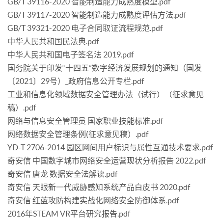
GB/T 39116-2020 智能制造能力成熟度模型.pdf
GB/T 39117-2020 智能制造能力成熟度评估方法.pdf
GB/T 39321-2020 电子合同取证流程规范.pdf
中华人民共和国民法典.pdf
中华人民共和国电子签名法 2019.pdf
国务院关于印发“十四五”数字经济发展规划的通知（国发
〔2021〕29号）_政府信息公开专栏.pdf
工业和信息化领域数据安全管理办法（试行）（征求意见
稿）.pdf
网络与信息安全管理员 国家职业技能标准.pdf
网络数据安全管理条例(征求意见稿）.pdf
YD-T 2706-2014 园区网间用户标识与属性互通技术要求.pdf
奇安信 中国数字城市网络安全运营现状分析报告 2022.pdf
奇安信 唐龙 数据安全法解读.pdf
奇安信 天眼新一代威胁感知系统产品白皮书 2020.pdf
奇安信 红蓝攻防构建实战化网络安全防御体系.pdf
2016年STEAM VR平台研究报告.pdf