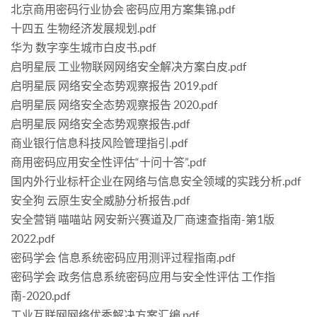
北京商用密码行业协会 密码应用方案集锦.pdf
十四五 生物经济发展规划.pdf
华为 数字孪生城市白皮书.pdf
启明星辰 工业物联网网络安全解决方案白皮.pdf
启明星辰 网络安全态势观察报告 2019.pdf
启明星辰 网络安全态势观察报告 2020.pdf
启明星辰 网络安全态势观察报告.pdf
商业银行信息科技风险管理指引.pdf
商用密码应用安全性评估“十问十答”.pdf
国内外行业标杆企业在网络与信息安全领域的实践分析.pdf
安全狗 云原生安全威胁分析报告.pdf
安全营销 喵喵站 网安新兴赛道及厂商速查指南-第1版
2022.pdf
密码学会 信息系统密码应用测评过程指南.pdf
密码学会 政务信息系统密码应用与安全性评估 工作指
南-2020.pdf
工业互联网网络优秀解决方案汇编.pdf