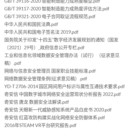
GB/T 39116-2020 智能制造能力成熟度模型.pdf
GB/T 39117-2020 智能制造能力成熟度评估方法.pdf
GB/T 39321-2020 电子合同取证流程规范.pdf
中华人民共和国民法典.pdf
中华人民共和国电子签名法 2019.pdf
国务院关于印发“十四五”数字经济发展规划的通知（国发
〔2021〕29号）_政府信息公开专栏.pdf
工业和信息化领域数据安全管理办法（试行）（征求意见
稿）.pdf
网络与信息安全管理员 国家职业技能标准.pdf
网络数据安全管理条例(征求意见稿）.pdf
YD-T 2706-2014 园区网间用户标识与属性互通技术要求.pdf
奇安信 中国数字城市网络安全运营现状分析报告 2022.pdf
奇安信 唐龙 数据安全法解读.pdf
奇安信 天眼新一代威胁感知系统产品白皮书 2020.pdf
奇安信 红蓝攻防构建实战化网络安全防御体系.pdf
2016年STEAM VR平台研究报告.pdf