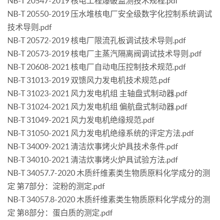
NB-T 20547-2019 核电工程爆破监测技术规程.pdf
NB-T 20550-2019 压水堆核电厂安全级数字化控制系统调试
技术导则.pdf
NB-T 20572-2019 核电厂限流孔板调试技术导则.pdf
NB-T 20573-2019 核电厂主蒸汽隔离阀调试技术导则.pdf
NB-T 20608-2021 核电厂自动电压控制技术规范.pdf
NB-T 31013-2019 双馈风力发电机技术规范.pdf
NB-T 31023-2021 风力发电机组 主轴盘式制动器.pdf
NB-T 31024-2021 风力发电机组 偏航盘式制动器.pdf
NB-T 31049-2021 风力发电机绝缘规范.pdf
NB-T 31050-2021 风力发电机绝缘系统的评定方法.pdf
NB-T 34009-2021 清洁炊事烤火炉具技术条件.pdf
NB-T 34010-2021 清洁炊事烤火炉具试验方法.pdf
NB-T 34057.7-2020 木质纤维素类生物质原料化学成分的测
定 第7部分：淀粉的测定.pdf
NB-T 34057.8-2020 木质纤维素类生物质原料化学成分的测
定 第8部分：蛋白质的测定.pdf