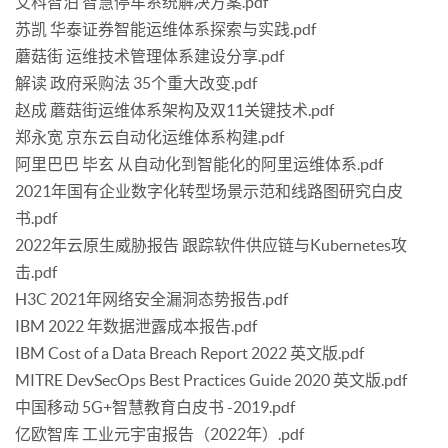
艾科智泊 智慧停车系统解决方案.pdf
苏凯 华泰证券智能运维体系探索与实践.pdf
蘑菇街 运维技术管理体系建设分享.pdf
解读 政府采购法 35个重大改变.pdf
赵成 蘑菇街运维体系架构及双11关键技术.pdf
郑永宽 京东云自动化运维体系构建.pdf
阿里巴巴 毕玄 从自动化到智能化的阿里运维体系.pdf
2021年国有企业数字化转型场景示范和线路图研究白皮
书.pdf
2022年云原生威胁报告 跟踪软件供应链与Kubernetes攻
击.pdf
H3C 2021年网络安全漏洞态势报告.pdf
IBM 2022 年数据泄露成本报告.pdf
IBM Cost of a Data Breach Report 2022 英文版.pdf
MITRE DevSecOps Best Practices Guide 2020 英文版.pdf
中国移动 5G+智慧教育白皮书 -2019.pdf
亿欧智库 工业元宇宙报告（2022年）.pdf