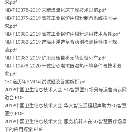
求.pdf
NB-T10378-2019 末精煤流化床干燥技术规范.pdf
NB-T10379-2019 高效工业锅炉用煤粉制备系统技术要
求.pdf
NB-T10380-2019 高效工业锅炉用煤粉通用技术条件.pdf
NB-T10382-2019 选煤用浮选复合药剂检测检验技术规
范.pdf
NB-T10383-2019 矿用液压自移无轨设备列车.pdf
NB-T10478-2020 干式空心电抗器湿热环境条件与技术要
求.pdf
150道历年PMP考试试题及答案解析.pdf
2019中国卫生信息技术大会-5G智慧医疗场景与运营商云网
融合.PDF
2019中国卫生信息技术大会-华大智造远程超声助力5G智慧
医疗.PDF
2019中国卫生信息技术大会-服务机器人在5G智慧医疗场景
下的应用探索.PDF