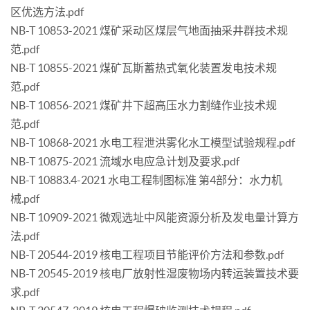
区优选方法.pdf
NB-T 10853-2021 煤矿采动区煤层气地面抽采井群技术规
范.pdf
NB-T 10855-2021 煤矿瓦斯蓄热式氧化装置发电技术规
范.pdf
NB-T 10856-2021 煤矿井下超高压水力割缝作业技术规
范.pdf
NB-T 10868-2021 水电工程泄洪雾化水工模型试验规程.pdf
NB-T 10875-2021 流域水电应急计划及要求.pdf
NB-T 10883.4-2021 水电工程制图标准 第4部分：水力机
械.pdf
NB-T 10909-2021 微观选址中风能资源分析及发电量计算方
法.pdf
NB-T 20544-2019 核电工程项目节能评价方法和参数.pdf
NB-T 20545-2019 核电厂放射性湿废物场内转运装置技术要
求.pdf