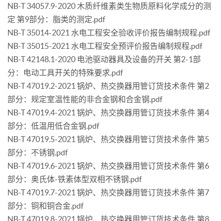
NB-T 34057.9-2020 木质纤维素类生物质原料化学成分的测
定 第9部分：脂类的测定.pdf
NB-T 35014-2021 水电工程安全验收评价报告编制规程.pdf
NB-T 35015-2021 水电工程安全预评价报告编制规程.pdf
NB-T 42148.1-2020 电池驱动器具及设备的开关 第2-1部
分：电动工具开关的特殊要求.pdf
NB-T 47019.2-2021 锅炉、热交换器用管订货技术条件 第2
部分：规定室温性能的非合金钢和合金钢.pdf
NB-T 47019.4-2021 锅炉、热交换器用管订货技术条件 第4
部分：低温用低合金钢.pdf
NB-T 47019.5-2021 锅炉、热交换器用管订货技术条件 第5
部分：不锈钢.pdf
NB-T 47019.6-2021 锅炉、热交换器用管订货技术条件 第6
部分：奥氏体-铁素体型双相不锈钢.pdf
NB-T 47019.7-2021 锅炉、热交换器用管订货技术条件 第7
部分：铜和铜合金.pdf
NB-T 47019.8-2021 锅炉、热交换器用管订货技术条件 第8