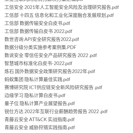
工信安全 2021年人工智能安全风险及治理研究报告.pdf
工信部 十四五 信息化和工业化深度融合发展规划.pdf
工信部 数据传输安全白皮书.pdf
工信部 数据传输白皮书 2022.pdf
数世咨询 API安全研究报告2022.pdf
数据分级分类实施参考案例集.PDF
数说安全 零信任安全产品研究报告 2022 .pdf
智慧城市标准化白皮书-2022.pdf
炼石 国外数据安全政策研究报告2022年.pdf
蚂蚁集团 隐私计算最佳实践.pdf
赛博研究院 ICT供应链安全新风险研究报告 .pdf
边缘学习 隐私计算白皮书.pdf
量子位 隐私计算产业展望报告.pdf
锐仕方达 2022年互联行业薪酬趋势报告 2022 .pdf
青藤云安全 ATT&CK 实战指南.pdf
青藤云安全 威胁狩猎实践指南.pdf