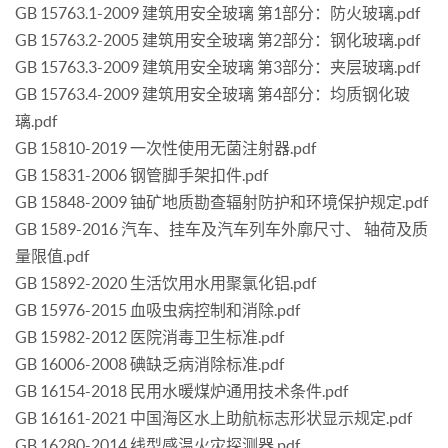
GB 15763.1-2009 建筑用安全玻璃 第1部分：防火玻璃.pdf
GB 15763.2-2005 建筑用安全玻璃 第2部分：钢化玻璃.pdf
GB 15763.3-2009 建筑用安全玻璃 第3部分：夹层玻璃.pdf
GB 15763.4-2009 建筑用安全玻璃 第4部分：均质钢化玻
璃.pdf
GB 15810-2019 一次性使用无菌注射器.pdf
GB 15831-2006 钢管脚手架扣件.pdf
GB 15848-2009 铀矿地质勘查辐射防护和环境保护规定.pdf
GB 1589-2016 汽车、挂车及汽车列车外廓尺寸、 轴荷及质
量限值.pdf
GB 15892-2020 生活饮用水用聚氯化铝.pdf
GB 15976-2015 血吸虫病控制和消除.pdf
GB 15982-2012 医院消毒卫生标准.pdf
GB 16006-2008 碘缺乏病消除标准.pdf
GB 16154-2018 民用水暖煤炉通用技术条件.pdf
GB 16161-2021 中国海区水上助航标志形状显示规定.pdf
GB 16280-2014 线型感温火灾探测器.pdf