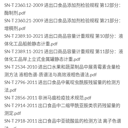
SN-T 2360.12-2009 进出口食品添加剂检验规程 第12部分：
酶制剂.pdf
SN-T 2360.21-2009 进出口食品添加剂检验规程 第21部分：
增稠剂.pdf
SN-T 2389.10-2021 进出口商品容量计重规程 第10部分：液
体化工品船舱静态计重.pdf
SN-T 2389.11-2021 进出口商品容量计重规程 第11部分：液
体化工品岸上立式金属罐静态计重.pdf
SN-T 2534-2010 进出口水果和蔬菜制品中展青霉素含量检
测方法 液相色谱-质谱法与高效液相色谱法.pdf
SN-T 2796-2011 进出口食品中氟啶虫酰胺残留量的检测方
法.pdf
SN-T 2856-2011 非洲马瘟检疫技术规范.pdf
SN-T 2914-2011 出口食品中二缩甲酰亚胺类农药残留量的
测定.pdf
SN-T 2918-2011 出口食品中亚硫酸盐的检测方法 离子色谱