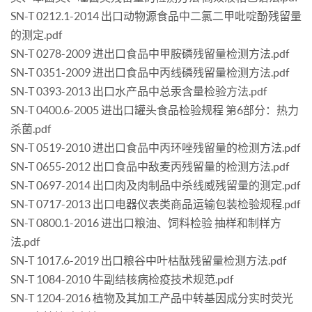
SN-T 0212.1-2014 出口动物源食品中二氯二甲吡啶酚残留量
的测定.pdf
SN-T 0278-2009 进出口食品中甲胺磷残留量检测方法.pdf
SN-T 0351-2009 进出口食品中丙线磷残留量检测方法.pdf
SN-T 0393-2013 出口水产品中总汞含量检验方法.pdf
SN-T 0400.6-2005 进出口罐头食品检验规程 第6部分：热力
杀菌.pdf
SN-T 0519-2010 进出口食品中丙环唑残留量的检测方法.pdf
SN-T 0655-2012 出口食品中敌麦丙残留量的检测方法.pdf
SN-T 0697-2014 出口肉及肉制品中杀线威残留量的测定.pdf
SN-T 0717-2013 出口电器仪表类商品运输包装检验规程.pdf
SN-T 0800.1-2016 进出口粮油、饲料检验 抽样和制样方
法.pdf
SN-T 1017.6-2019 出口粮谷中叶枯酞残留量检测方法.pdf
SN-T 1084-2010 牛副结核病检疫技术规范.pdf
SN-T 1204-2016 植物及其加工产品中转基因成分实时荧光