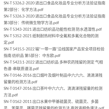
SN-T 5326.2-2020 进出口食品化妆品专业分析方法验证指南
第2部分：化学方法.pdf
SN-T 5326.3-2020 进出口食品化妆品专业分析方法验证指南
第3部分：传统微生物学方法.pdf
SN-T 5343-2021 进出口纺织品功能性检测 防水透湿性.pdf
SN-T 5352-2021 纸制耐热材料中全氟和多氟化合物的测
定.pdf
SN-T 5415.5-2022 输“一带一路”沿线国家产品安全项目检验
指南 纺织品 第5部分：中东欧.pdf
SN-T 5423.1-2022 进出口纺织品 多种农药残留的测定 气相
色谱-串联质谱法.pdf
SN-T 0146-2016 出口烟叶及烟叶制品中六六六、滴滴涕残
留量的检测方法.pdf
SN-T 0147-2016 出口茶叶中六六六、滴滴涕残留量的检测
方法.pdf
SN-T 0162-2011 出口水果中甲基硫菌灵、硫菌灵、多菌
灵、苯菌灵、噻菌灵残留量的检测方法 高效液相色谱法.pdf