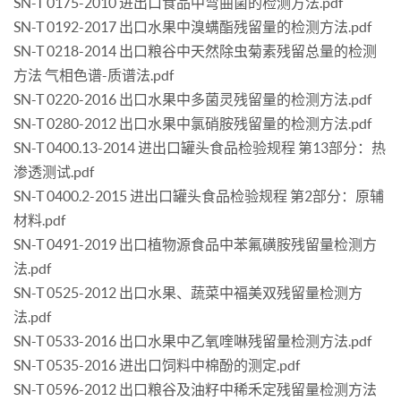
SN-T 0175-2010 进出口食品中弯曲菌的检测方法.pdf
SN-T 0192-2017 出口水果中溴螨酯残留量的检测方法.pdf
SN-T 0218-2014 出口粮谷中天然除虫菊素残留总量的检测
方法 气相色谱-质谱法.pdf
SN-T 0220-2016 出口水果中多菌灵残留量的检测方法.pdf
SN-T 0280-2012 出口水果中氯硝胺残留量的检测方法.pdf
SN-T 0400.13-2014 进出口罐头食品检验规程 第13部分：热
渗透测试.pdf
SN-T 0400.2-2015 进出口罐头食品检验规程 第2部分：原辅
材料.pdf
SN-T 0491-2019 出口植物源食品中苯氟磺胺残留量检测方
法.pdf
SN-T 0525-2012 出口水果、蔬菜中福美双残留量检测方
法.pdf
SN-T 0533-2016 出口水果中乙氧喹啉残留量检测方法.pdf
SN-T 0535-2016 进出口饲料中棉酚的测定.pdf
SN-T 0596-2012 出口粮谷及油籽中稀禾定残留量检测方法