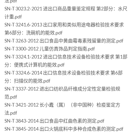
法.pdf
SN-T 3023.2-2021 进出口商品重量鉴定规程 第2部分：水尺
计重.pdf
SN-T 3241.6-2013 出口家用和类似用途电器检验技术要求
第6部分：洗碗机的能效.pdf
SN-T 3263-2012 出口食品中黄曲霉毒素残留量的测定.pdf
SN-T 3300-2012 儿童仿真饰品判定指南.pdf
SN-T 3324.1-2012 进出口信息技术设备检验技术要求 第1部
分：便携式计算机的能效.pdf
SN-T 3324.6-2014 出口信息技术设备检验技术要求 第6部
分：扫描仪的能效.pdf
SN-T 3337-2012 进出口纺织品纤维成分定性定量检验规
范.pdf
SN-T 3421-2012 长小蠹（属）（非中国种）检疫鉴定方
法.pdf
SN-T 3843-2014 出口食品中红曲色素的测定.pdf
SN-T 3845-2014 出口火锅底料中多种合成色素的测定.pdf