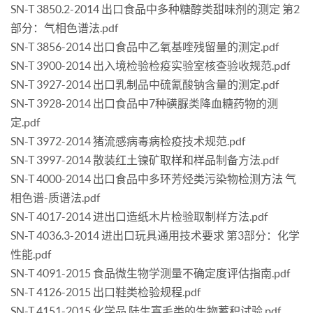
SN-T 3850.2-2014 出口食品中多种糖醇类甜味剂的测定 第2
部分：气相色谱法.pdf
SN-T 3856-2014 出口食品中乙氧基喹残留量的测定.pdf
SN-T 3900-2014 出入境检验检疫实验室核查验收规范.pdf
SN-T 3927-2014 出口乳制品中硫氰酸钠含量的测定.pdf
SN-T 3928-2014 出口食品中7种磺脲类降血糖药物的测
定.pdf
SN-T 3972-2014 猪流感病毒病检疫技术规范.pdf
SN-T 3997-2014 散装红土镍矿取样和样品制备方法.pdf
SN-T 4000-2014 出口食品中多环芳烃类污染物检测方法 气
相色谱-质谱法.pdf
SN-T 4017-2014 进出口造纸木片检验取制样方法.pdf
SN-T 4036.3-2014 进出口玩具通用技术要求 第3部分：化学
性能.pdf
SN-T 4091-2015 食品微生物学测量不确定度评估指南.pdf
SN-T 4126-2015 出口鞋类检验规程.pdf
SN-T 4151-2015 化学品 陆生寡毛类的生物蓄积试验.pdf