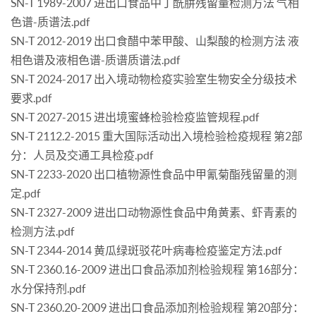
SN-T 1989-2007 进出口食品中丁酰肼残留量检测方法 气相
色谱-质谱法.pdf
SN-T 2012-2019 出口食醋中苯甲酸、山梨酸的检测方法 液
相色谱及液相色谱-质谱质谱法.pdf
SN-T 2024-2017 出入境动物检疫实验室生物安全分级技术
要求.pdf
SN-T 2027-2015 进出境蜜蜂检验检疫监管规程.pdf
SN-T 2112.2-2015 重大国际活动出入境检验检疫规程 第2部
分：人员及交通工具检疫.pdf
SN-T 2233-2020 出口植物源性食品中甲氰菊酯残留量的测
定.pdf
SN-T 2327-2009 进出口动物源性食品中角黄素、虾青素的
检测方法.pdf
SN-T 2344-2014 黄瓜绿斑驳花叶病毒检疫鉴定方法.pdf
SN-T 2360.16-2009 进出口食品添加剂检验规程 第16部分：
水分保持剂.pdf
SN-T 2360.20-2009 进出口食品添加剂检验规程 第20部分：