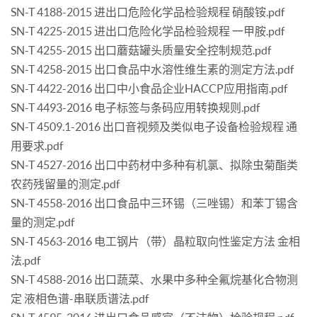
SN-T 4188-2015 进出口危险化学品检验规程 硝酸铵.pdf
SN-T 4225-2015 进出口危险化学品检验规程 一甲胺.pdf
SN-T 4255-2015 出口蘑菇罐头质量安全控制规范.pdf
SN-T 4258-2015 出口食品中水溶性维生素的测定方法.pdf
SN-T 4422-2016 出口中小食品企业HACCP应用指南.pdf
SN-T 4493-2016 电子标签与条码应用转换规则.pdf
SN-T 4509.1-2016 出口音视频及类似电子设备检验规程 通
用要求.pdf
SN-T 4527-2016 出口中药材中多种有机氯、拟除虫菊酯类
农药残留量的测定.pdf
SN-T 4558-2016 出口食品中三环锡（三唑锡）和苯丁锡含
量的测定.pdf
SN-T 4563-2016 电工钢片（带）晶粒取向性鉴定方法 金相
法.pdf
SN-T 4588-2016 出口蔬菜、水果中多种全氟烷基化合物测
定 液相色谱-串联质谱法.pdf