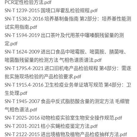
PCR定性检验方法.pdf
SN-T 1239-2015 国境口岸霍乱检验规程.pdf
SN-T 1538.2-2016 培养基制备指南 第2部分：培养基性能测
试实用指南.pdf
SN-T 1594-2019 出口茶叶及代用茶中噻嗪酮残留量的测
定.pdf
SN-T 1624-2009 进出口食品中嘧霉胺、嘧菌胺、腈菌唑、
嘧菌酯残留量的检测方法 气相色谱质谱法.pdf
SN-T 1795.4-2021 进口旧机电产品检验规程 第4部分：需逐
批实施现场检验的产品检验要求.pdf
SN-T 1915.4-2016 卫生检疫业务单证填写规范 第4部分：卫
生处理.pdf
SN-T 1945-2007 食品中反式脂肪酸含量的测定方法 毛细管
气相色谱法.pdf
SN-T 2025-2016 动物检疫实验室生物安全操作规范.pdf
SN-T 2031-2021 桔小实蝇检疫鉴定方法.pdf
SN-T 2122-2015 进出境植物及植物产品检疫抽样方法.pdf