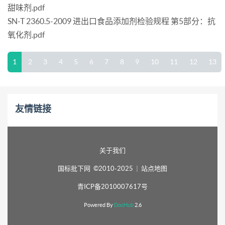
甜味剂.pdf
SN-T 2360.5-2009 进出口食品添加剂检验规程 第5部分：抗
氧化剂.pdf
1
2
3
4
5
6
7
8
9
10
11
12
13
友情链接
关于我们
国标批下网 ©2010-2025
|
站点地图
青ICP备2010007617号
Powered By
DocHub
2.6