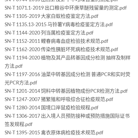
SN-T 1071.1-2019 出口粮谷中环庚草醚残留量的测定.pdf
SN-T 1105-2019 大家白蚁检疫鉴定方法.pdf
SN-T 1135.13-2015 马铃薯Y病毒检疫鉴定方法.pdf
SN-T 1144-2020 列当属检疫鉴定方法.pdf
SN-T 1152-2011 鲤春病毒血症检验技术规范.pdf
SN-T 1162-2020 传染性胰脏坏死病检疫技术规范.pdf
SN-T 1194-2020 植物及其产品转基因成分检测 抽样及制样
方法.pdf
SN-T 1197-2016 油菜中转基因成分检测 普通PCR和实时荧
光PCR方法.pdf
SN-T 1201-2014 饲料中转基因植物成份PCR检测方法.pdf
SN-T 1247-2007 猪繁殖和呼吸综合征检疫规范.pdf
SN-T 1280-2014 国境口岸鼠疫检验规程.pdf
SN-T 1306-2017 出入境人员预防接种或预防措施国际证书
签发规程.pdf
SN-T 1395-2015 禽衣原体病检疫技术规范.pdf