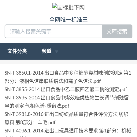
全网唯一标准王
文库搜索
文件分类
频道
SN-T 3850.1-2014 出口食品中多种糖醇类甜味剂的测定 第1
部分：液相色谱串联质谱法和离子色谱法.pdf
SN-T 3855-2014 出口食品中乙二胺四乙酸二钠的测定.pdf
SN-T 3935-2014 出口食品中烯效唑类植物生长调节剂残留
量的测定 气相色谱-质谱法.pdf
SN-T 3981.8-2016 进出口纺织品质量符合性评价方法 纺织
原料 第8部分：羊毛.pdf
SN-T 4036.1-2014 进出口玩具通用技术要求 第1部分：机械