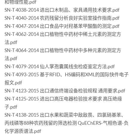
和物理性能.pdf
SN-T 4038-2014 进出口木制品、家具通用技术要求.pdf
SN-T 4040-2014 农药残留分析良好实验室操作指南.pdf
SN-T 4047-2014 出口食品中对羟基苯甲酸酯的测定.pdf
SN-T 4062-2014 出口植物性中药材中稀土元素的测定方
法.pdf
SN-T 4064-2014 出口植物性中药材中多种元素的测定方
法.pdf
SN-T 4079-2014 仙人掌孢囊属线虫检疫鉴定方法.pdf
SN-T 4093-2015 基于RFID、HS编码和XML的国际快件电子
报文.pdf
SN-T 4123-2015 出口通信终端设备检验规程 通用要求.pdf
SN-T 4125-2015 进出口高压电器检验技术要求 高压绝缘
子.pdf
SN-T 4138-2015 出口水果和蔬菜中敌敌畏、四氯硝基苯、
丙线磷等88种农药残留的筛选检测 QuEChERS-气相色谱-负
化学源质谱法.pdf