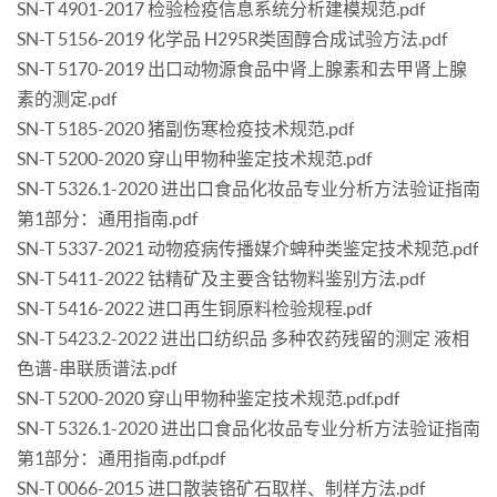
SN-T 4901-2017 检验检疫信息系统分析建模规范.pdf
SN-T 5156-2019 化学品 H295R类固醇合成试验方法.pdf
SN-T 5170-2019 出口动物源食品中肾上腺素和去甲肾上腺
素的测定.pdf
SN-T 5185-2020 猪副伤寒检疫技术规范.pdf
SN-T 5200-2020 穿山甲物种鉴定技术规范.pdf
SN-T 5326.1-2020 进出口食品化妆品专业分析方法验证指南
第1部分：通用指南.pdf
SN-T 5337-2021 动物疫病传播媒介蜱种类鉴定技术规范.pdf
SN-T 5411-2022 钴精矿及主要含钴物料鉴别方法.pdf
SN-T 5416-2022 进口再生铜原料检验规程.pdf
SN-T 5423.2-2022 进出口纺织品 多种农药残留的测定 液相
色谱-串联质谱法.pdf
SN-T 5200-2020 穿山甲物种鉴定技术规范.pdf.pdf
SN-T 5326.1-2020 进出口食品化妆品专业分析方法验证指南
第1部分：通用指南.pdf.pdf
SN-T 0066-2015 进口散装铬矿石取样、制样方法.pdf