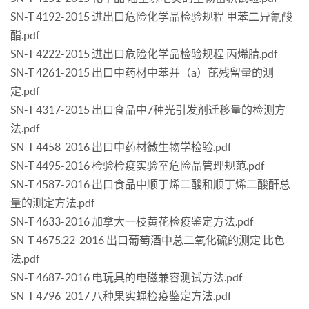
SN-T 4192-2015 进出口危险化学品检验规程 甲苯二异氰酸
酯.pdf
SN-T 4222-2015 进出口危险化学品检验规程 丙烯腈.pdf
SN-T 4261-2015 出口中药材中苯并（a）芘残留量的测
定.pdf
SN-T 4317-2015 出口食品中7种光引发剂迁移量的检测方
法.pdf
SN-T 4458-2016 出口中药材微生物学检验.pdf
SN-T 4495-2016 检验检疫实验室危险品管理规范.pdf
SN-T 4587-2016 出口食品中顺丁烯二酸和顺丁烯二酸酐总
量的测定方法.pdf
SN-T 4633-2016 加拿大一枝黄花检疫鉴定方法.pdf
SN-T 4675.22-2016 出口葡萄酒中总二氧化硫的测定 比色
法.pdf
SN-T 4687-2016 电玩具的电磁兼容测试方法.pdf
SN-T 4796-2017 八种果实蝇检疫鉴定方法.pdf