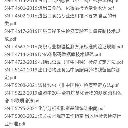
SN-T 4595-2016 进出口食品感官（不洁物）检验规程.pdf
SN-T 4601-2016 进出口食品、化妆品检验专业术语.pdf
SN-T 4602-2016 进出口食品专业通用技术要求 食品的分
类.pdf
SN-T 4617-2016 国境口岸卫生检疫实验室质量控制技术规
范.pdf
SN-T 4663-2016 纺织专业物理检测方法标准的验证规则.pdf
SN-T 4714-2016 DNA条形码数据库技术规范.pdf
SN-T 4723-2016 根结线虫属（非中国种）检疫鉴定方法.pdf
SN-T 5140-2019 出口动物源食品中磺胺类药物残留量的测
定.pdf
SN-T 5208-2021 短体线虫（非中国种）检疫鉴定方法.pdf
SN-T 5222-2019 蜂蜜中20种全氟烷基化合物的测定 液相色
谱-串联质谱法.pdf
SN-T 5295-2021 化学分析实验室基础统计指南.pdf
SN-T 5300-2021 海关技术规范工作指南 出入境检验检疫行
业标准.pdf