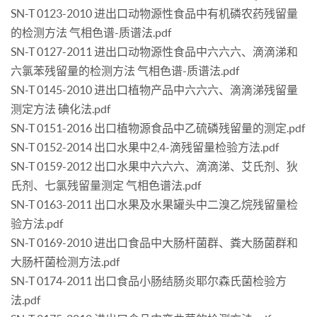
SN-T 0123-2010 进出口动物源性食品中有机磷农药残留量
的检测方法 气相色谱-质谱法.pdf
SN-T 0127-2011 进出口动物源性食品中六六六、滴滴涕和
六氯苯残留量的检测方法 气相色谱-质谱法.pdf
SN-T 0145-2010 进出口植物产品中六六六、滴滴涕残留量
测定方法 碘化法.pdf
SN-T 0151-2016 出口植物源食品中乙硫磷残留量的测定.pdf
SN-T 0152-2014 出口水果中2,4-滴残留量检验方法.pdf
SN-T 0159-2012 出口水果中六六六、滴滴涕、艾氏剂、狄
氏剂、七氯残留量测定 气相色谱法.pdf
SN-T 0163-2011 出口水果及水果罐头中二溴乙烷残留量检
验方法.pdf
SN-T 0169-2010 进出口食品中大肠杆菌群、粪大肠菌群和
大肠杆菌检测方法.pdf
SN-T 0174-2011 出口食品小肠结肠炎耶尔森氏菌检验方
法.pdf