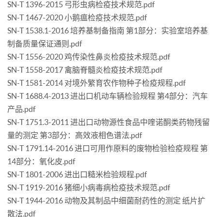
SN-T 1396-2015 弓形虫病检疫技术规范.pdf
SN-T 1467-2020 小鹅瘟检疫技术规范.pdf
SN-T 1538.1-2016 培养基制备指南 第1部分：实验室培养基
制备质量保证通则.pdf
SN-T 1556-2020 鸡传染性鼻炎检疫技术规范.pdf
SN-T 1558-2017 禽脑脊髓炎检疫技术规范.pdf
SN-T 1581-2014 对境外繁育农作物种子检疫规程.pdf
SN-T 1688.4-2013 进出口机动车辆检验规程 第4部分：汽车
产品.pdf
SN-T 1751.3-2011 进出口动物源性食品中喹诺酮类药物残留
量的测定 第3部分：高效液相色谱法.pdf
SN-T 1791.14-2016 进口可用作原料的废物检验检疫规程 第
14部分：氧化皮.pdf
SN-T 1801-2006 进出口糙米检验规程.pdf
SN-T 1919-2016 猪细小病毒病检疫技术规范.pdf
SN-T 1944-2016 动物及其制品中细菌耐药性的测定 纸片扩
散法.pdf