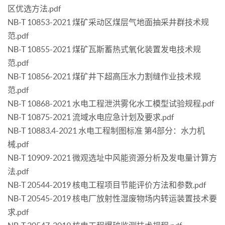
区优选方法.pdf
NB-T 10853-2021 煤矿采动区煤层气地面抽采井群技术规
范.pdf
NB-T 10855-2021 煤矿瓦斯蓄热式氧化装置发电技术规
范.pdf
NB-T 10856-2021 煤矿井下超高压水力割缝作业技术规
范.pdf
NB-T 10868-2021 水电工程泄洪雾化水工模型试验规程.pdf
NB-T 10875-2021 流域水电应急计划及要求.pdf
NB-T 10883.4-2021 水电工程制图标准 第4部分：水力机
械.pdf
NB-T 10909-2021 微观选址中风能资源分析及发电量计算方
法.pdf
NB-T 20544-2019 核电工程项目节能评价方法和参数.pdf
NB-T 20545-2019 核电厂放射性湿废物场内转运装置技术要
求.pdf