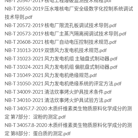
NB-T 20547-2019 核电工程爆破监测技术规程.pdf
NB-T 20550-2019 压水堆核电厂安全级数字化控制系统调试
技术导则.pdf
NB-T 20572-2019 核电厂限流孔板调试技术导则.pdf
NB-T 20573-2019 核电厂主蒸汽隔离阀调试技术导则.pdf
NB-T 20608-2021 核电厂自动电压控制技术规范.pdf
NB-T 31013-2019 双馈风力发电机技术规范.pdf
NB-T 31023-2021 风力发电机组 主轴盘式制动器.pdf
NB-T 31024-2021 风力发电机组 偏航盘式制动器.pdf
NB-T 31049-2021 风力发电机绝缘规范.pdf
NB-T 31050-2021 风力发电机绝缘系统的评定方法.pdf
NB-T 34009-2021 清洁炊事烤火炉具技术条件.pdf
NB-T 34010-2021 清洁炊事烤火炉具试验方法.pdf
NB-T 34057.7-2020 木质纤维素类生物质原料化学成分的测
定 第7部分：淀粉的测定.pdf
NB-T 34057.8-2020 木质纤维素类生物质原料化学成分的测
定 第8部分：蛋白质的测定.pdf