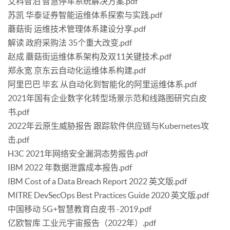
艾科智泊 智慧停车系统解决方案.pdf
苏凯 华泰证券智能运维体系探索与实践.pdf
蘑菇街 运维技术管理体系建设分享.pdf
解读 政府采购法 35个重大改变.pdf
赵成 蘑菇街运维体系架构及双11关键技术.pdf
郑永宽 京东云自动化运维体系构建.pdf
阿里巴巴 毕玄 从自动化到智能化的阿里运维体系.pdf
2021年国有企业数字化转型场景示范和线路图研究白皮
书.pdf
2022年云原生威胁报告 跟踪软件供应链与Kubernetes攻
击.pdf
H3C 2021年网络安全漏洞态势报告.pdf
IBM 2022 年数据泄露成本报告.pdf
IBM Cost of a Data Breach Report 2022 英文版.pdf
MITRE DevSecOps Best Practices Guide 2020 英文版.pdf
中国移动 5G+智慧教育白皮书 -2019.pdf
亿欧智库 工业元宇宙报告（2022年）.pdf