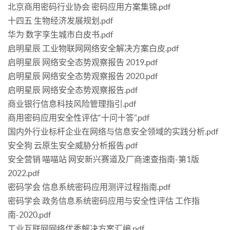
北京商用密码行业协会 密码应用方案集锦.pdf
十四五 生物经济发展规划.pdf
华为 数字孪生城市白皮书.pdf
启明星辰 工业物联网网络安全解决方案白皮.pdf
启明星辰 网络安全态势观察报告 2019.pdf
启明星辰 网络安全态势观察报告 2020.pdf
启明星辰 网络安全态势观察报告.pdf
商业银行信息科技风险管理指引.pdf
商用密码应用安全性评估“十问十答”.pdf
国内外行业标杆企业在网络与信息安全领域的实践分析.pdf
安全狗 云原生安全威胁分析报告.pdf
安全营销 喵喵站 网安新兴赛道及厂商速查指南-第1版
2022.pdf
密码学会 信息系统密码应用测评过程指南.pdf
密码学会 政务信息系统密码应用与安全性评估 工作指
南-2020.pdf
工业互联网网络优秀解决方案汇编.pdf