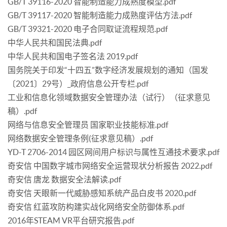
GB/T 39116-2020 智能制造能力成熟度模型.pdf
GB/T 39117-2020 智能制造能力成熟度评估方法.pdf
GB/T 39321-2020 电子合同取证流程规范.pdf
中华人民共和国民法典.pdf
中华人民共和国电子签名法 2019.pdf
国务院关于印发“十四五”数字经济发展规划的通知（国发
〔2021〕29号）_政府信息公开专栏.pdf
工业和信息化领域数据安全管理办法（试行）（征求意见
稿）.pdf
网络与信息安全管理员 国家职业技能标准.pdf
网络数据安全管理条例(征求意见稿）.pdf
YD-T 2706-2014 园区网间用户标识与属性互通技术要求.pdf
奇安信 中国数字城市网络安全运营现状分析报告 2022.pdf
奇安信 唐龙 数据安全法解读.pdf
奇安信 天眼新一代威胁感知系统产品白皮书 2020.pdf
奇安信 红蓝攻防构建实战化网络安全防御体系.pdf
2016年STEAM VR平台研究报告.pdf