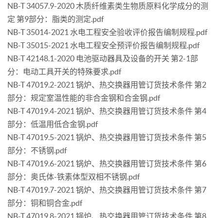
NB-T 34057.9-2020 木质纤维素类生物质原料化学成分的测
定 第9部分：脂类的测定.pdf
NB-T 35014-2021 水电工程安全验收评价报告编制规程.pdf
NB-T 35015-2021 水电工程安全预评价报告编制规程.pdf
NB-T 42148.1-2020 电池驱动器具及设备的开关 第2-1部
分：电动工具开关的特殊要求.pdf
NB-T 47019.2-2021 锅炉、热交换器用管订货技术条件 第2
部分：规定室温性能的非合金钢和合金钢.pdf
NB-T 47019.4-2021 锅炉、热交换器用管订货技术条件 第4
部分：低温用低合金钢.pdf
NB-T 47019.5-2021 锅炉、热交换器用管订货技术条件 第5
部分：不锈钢.pdf
NB-T 47019.6-2021 锅炉、热交换器用管订货技术条件 第6
部分：奥氏体-铁素体型双相不锈钢.pdf
NB-T 47019.7-2021 锅炉、热交换器用管订货技术条件 第7
部分：铜和铜合金.pdf
NB-T 47019.8-2021 锅炉、热交换器用管订货技术条件 第8