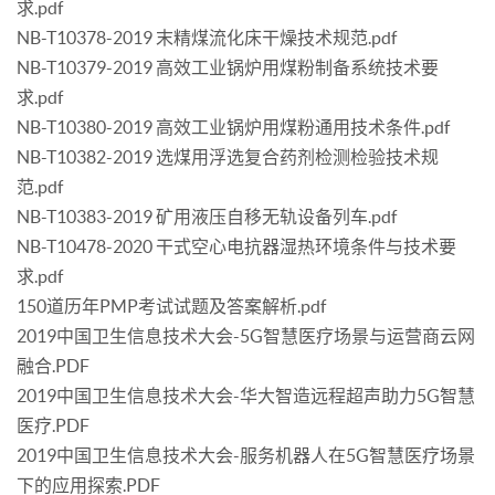
求.pdf
NB-T10378-2019 末精煤流化床干燥技术规范.pdf
NB-T10379-2019 高效工业锅炉用煤粉制备系统技术要
求.pdf
NB-T10380-2019 高效工业锅炉用煤粉通用技术条件.pdf
NB-T10382-2019 选煤用浮选复合药剂检测检验技术规
范.pdf
NB-T10383-2019 矿用液压自移无轨设备列车.pdf
NB-T10478-2020 干式空心电抗器湿热环境条件与技术要
求.pdf
150道历年PMP考试试题及答案解析.pdf
2019中国卫生信息技术大会-5G智慧医疗场景与运营商云网
融合.PDF
2019中国卫生信息技术大会-华大智造远程超声助力5G智慧
医疗.PDF
2019中国卫生信息技术大会-服务机器人在5G智慧医疗场景
下的应用探索.PDF