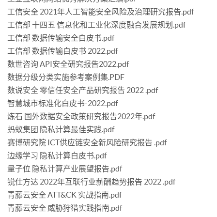
工信安全 2021年人工智能安全风险及治理研究报告.pdf
工信部 十四五 信息化和工业化深度融合发展规划.pdf
工信部 数据传输安全白皮书.pdf
工信部 数据传输白皮书 2022.pdf
数世咨询 API安全研究报告2022.pdf
数据分级分类实施参考案例集.PDF
数说安全 零信任安全产品研究报告 2022 .pdf
智慧城市标准化白皮书-2022.pdf
炼石 国外数据安全政策研究报告2022年.pdf
蚂蚁集团 隐私计算最佳实践.pdf
赛博研究院 ICT供应链安全新风险研究报告 .pdf
边缘学习 隐私计算白皮书.pdf
量子位 隐私计算产业展望报告.pdf
锐仕方达 2022年互联行业薪酬趋势报告 2022 .pdf
青藤云安全 ATT&CK 实战指南.pdf
青藤云安全 威胁狩猎实践指南.pdf