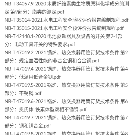
NB-T 34057.9-2020 木质纤维素类生物质原料化学成分的测
定 第9部分：脂类的测定.pdf
NB-T 35014-2021 水电工程安全验收评价报告编制规程.pdf
NB-T 35015-2021 水电工程安全预评价报告编制规程.pdf
NB-T 42148.1-2020 电池驱动器具及设备的开关 第2-1部
分：电动工具开关的特殊要求.pdf
NB-T 47019.2-2021 锅炉、热交换器用管订货技术条件 第2
部分：规定室温性能的非合金钢和合金钢.pdf
NB-T 47019.4-2021 锅炉、热交换器用管订货技术条件 第4
部分：低温用低合金钢.pdf
NB-T 47019.5-2021 锅炉、热交换器用管订货技术条件 第5
部分：不锈钢.pdf
NB-T 47019.6-2021 锅炉、热交换器用管订货技术条件 第6
部分：奥氏体-铁素体型双相不锈钢.pdf
NB-T 47019.7-2021 锅炉、热交换器用管订货技术条件 第7
部分：铜和铜合金.pdf
NB-T 47019.8-2021 锅炉、热交换器用管订货技术条件 第8