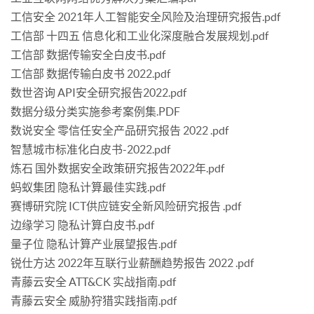
工信安全 2021年人工智能安全风险及治理研究报告.pdf
工信部 十四五 信息化和工业化深度融合发展规划.pdf
工信部 数据传输安全白皮书.pdf
工信部 数据传输白皮书 2022.pdf
数世咨询 API安全研究报告2022.pdf
数据分级分类实施参考案例集.PDF
数说安全 零信任安全产品研究报告 2022 .pdf
智慧城市标准化白皮书-2022.pdf
炼石 国外数据安全政策研究报告2022年.pdf
蚂蚁集团 隐私计算最佳实践.pdf
赛博研究院 ICT供应链安全新风险研究报告 .pdf
边缘学习 隐私计算白皮书.pdf
量子位 隐私计算产业展望报告.pdf
锐仕方达 2022年互联行业薪酬趋势报告 2022 .pdf
青藤云安全 ATT&CK 实战指南.pdf
青藤云安全 威胁狩猎实践指南.pdf