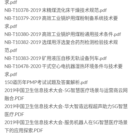
求.pdf
NB-T10378-2019 末精煤流化床干燥技术规范.pdf
NB-T10379-2019 高效工业锅炉用煤粉制备系统技术要
求.pdf
NB-T10380-2019 高效工业锅炉用煤粉通用技术条件.pdf
NB-T10382-2019 选煤用浮选复合药剂检测检验技术规
范.pdf
NB-T10383-2019 矿用液压自移无轨设备列车.pdf
NB-T10478-2020 干式空心电抗器湿热环境条件与技术要
求.pdf
150道历年PMP考试试题及答案解析.pdf
2019中国卫生信息技术大会-5G智慧医疗场景与运营商云网
融合.PDF
2019中国卫生信息技术大会-华大智造远程超声助力5G智慧
医疗.PDF
2019中国卫生信息技术大会-服务机器人在5G智慧医疗场景
下的应用探索.PDF