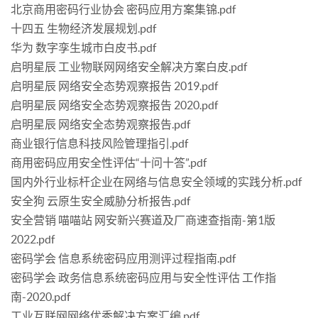
北京商用密码行业协会 密码应用方案集锦.pdf
十四五 生物经济发展规划.pdf
华为 数字孪生城市白皮书.pdf
启明星辰 工业物联网网络安全解决方案白皮.pdf
启明星辰 网络安全态势观察报告 2019.pdf
启明星辰 网络安全态势观察报告 2020.pdf
启明星辰 网络安全态势观察报告.pdf
商业银行信息科技风险管理指引.pdf
商用密码应用安全性评估“十问十答”.pdf
国内外行业标杆企业在网络与信息安全领域的实践分析.pdf
安全狗 云原生安全威胁分析报告.pdf
安全营销 喵喵站 网安新兴赛道及厂商速查指南-第1版
2022.pdf
密码学会 信息系统密码应用测评过程指南.pdf
密码学会 政务信息系统密码应用与安全性评估 工作指
南-2020.pdf
工业互联网网络优秀解决方案汇编.pdf