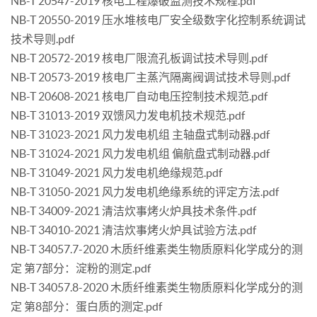
NB-T 20547-2019 核电工程爆破监测技术规程.pdf
NB-T 20550-2019 压水堆核电厂安全级数字化控制系统调试
技术导则.pdf
NB-T 20572-2019 核电厂限流孔板调试技术导则.pdf
NB-T 20573-2019 核电厂主蒸汽隔离阀调试技术导则.pdf
NB-T 20608-2021 核电厂自动电压控制技术规范.pdf
NB-T 31013-2019 双馈风力发电机技术规范.pdf
NB-T 31023-2021 风力发电机组 主轴盘式制动器.pdf
NB-T 31024-2021 风力发电机组 偏航盘式制动器.pdf
NB-T 31049-2021 风力发电机绝缘规范.pdf
NB-T 31050-2021 风力发电机绝缘系统的评定方法.pdf
NB-T 34009-2021 清洁炊事烤火炉具技术条件.pdf
NB-T 34010-2021 清洁炊事烤火炉具试验方法.pdf
NB-T 34057.7-2020 木质纤维素类生物质原料化学成分的测
定 第7部分：淀粉的测定.pdf
NB-T 34057.8-2020 木质纤维素类生物质原料化学成分的测
定 第8部分：蛋白质的测定.pdf