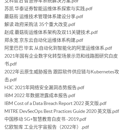
艾科智泊 智慧停车系统解决方案.pdf
苏凯 华泰证券智能运维体系探索与实践.pdf
蘑菇街 运维技术管理体系建设分享.pdf
解读 政府采购法 35个重大改变.pdf
赵成 蘑菇街运维体系架构及双11关键技术.pdf
郑永宽 京东云自动化运维体系构建.pdf
阿里巴巴 毕玄 从自动化到智能化的阿里运维体系.pdf
2021年国有企业数字化转型场景示范和线路图研究白皮
书.pdf
2022年云原生威胁报告 跟踪软件供应链与Kubernetes攻
击.pdf
H3C 2021年网络安全漏洞态势报告.pdf
IBM 2022 年数据泄露成本报告.pdf
IBM Cost of a Data Breach Report 2022 英文版.pdf
MITRE DevSecOps Best Practices Guide 2020 英文版.pdf
中国移动 5G+智慧教育白皮书 -2019.pdf
亿欧智库 工业元宇宙报告（2022年）.pdf