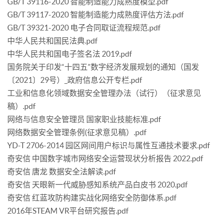
GB/T 39116-2020 智能制造能力成熟度模型.pdf
GB/T 39117-2020 智能制造能力成熟度评估方法.pdf
GB/T 39321-2020 电子合同取证流程规范.pdf
中华人民共和国民法典.pdf
中华人民共和国电子签名法 2019.pdf
国务院关于印发“十四五”数字经济发展规划的通知（国发
〔2021〕29号）_政府信息公开专栏.pdf
工业和信息化领域数据安全管理办法（试行）（征求意见
稿）.pdf
网络与信息安全管理员 国家职业技能标准.pdf
网络数据安全管理条例(征求意见稿）.pdf
YD-T 2706-2014 园区网间用户标识与属性互通技术要求.pdf
奇安信 中国数字城市网络安全运营现状分析报告 2022.pdf
奇安信 唐龙 数据安全法解读.pdf
奇安信 天眼新一代威胁感知系统产品白皮书 2020.pdf
奇安信 红蓝攻防构建实战化网络安全防御体系.pdf
2016年STEAM VR平台研究报告.pdf