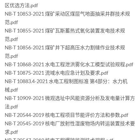
区优选方法.pdf
NB-T 10853-2021 煤矿采动区煤层气地面抽采井群技术规
范.pdf
NB-T 10855-2021 煤矿瓦斯蓄热式氧化装置发电技术规
范.pdf
NB-T 10856-2021 煤矿井下超高压水力割缝作业技术规
范.pdf
NB-T 10868-2021 水电工程泄洪雾化水工模型试验规程.pdf
NB-T 10875-2021 流域水电应急计划及要求.pdf
NB-T 10883.4-2021 水电工程制图标准 第4部分：水力机
械.pdf
NB-T 10909-2021 微观选址中风能资源分析及发电量计算方
法.pdf
NB-T 20544-2019 核电工程项目节能评价方法和参数.pdf
NB-T 20545-2019 核电厂放射性湿废物场内转运装置技术要
求.pdf