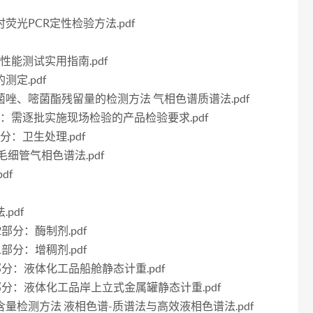
时荧光PCR定性检验方法.pdf
养基性能测试实用指南.pdf
测定.pdf
、腈菌唑、嘧菌酯残留量的检测方法 气相色谱质谱法.pdf
第4部分：需逐批实施现场检验的产品检验要求.pdf
部分：卫生处理.pdf
 毛细管气相色谱法.pdf
df
pdf
12部分：酶制剂.pdf
21部分：增稠剂.pdf
第10部分：液体化工品船舱静态计重.pdf
第11部分：液体化工品岸上立式金属罐静态计重.pdf
霉素含量检测方法 液相色谱-质谱法与高效液相色谱法.pdf