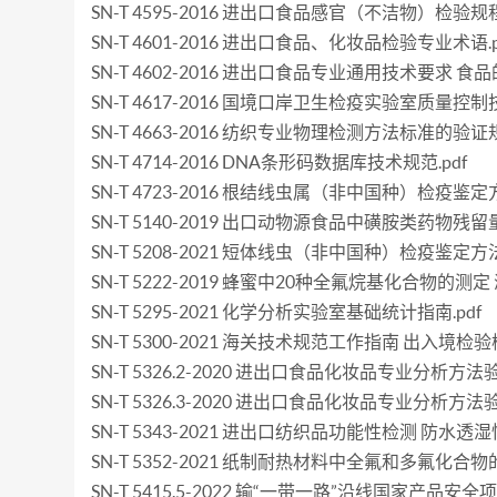
SN-T 4595-2016 进出口食品感官（不洁物）检验规程.
SN-T 4601-2016 进出口食品、化妆品检验专业术语.p
SN-T 4602-2016 进出口食品专业通用技术要求 食品
SN-T 4617-2016 国境口岸卫生检疫实验室质量控制技
SN-T 4663-2016 纺织专业物理检测方法标准的验证规
SN-T 4714-2016 DNA条形码数据库技术规范.pdf
SN-T 4723-2016 根结线虫属（非中国种）检疫鉴定方
SN-T 5140-2019 出口动物源食品中磺胺类药物残留量
SN-T 5208-2021 短体线虫（非中国种）检疫鉴定方法.
SN-T 5222-2019 蜂蜜中20种全氟烷基化合物的测定
SN-T 5295-2021 化学分析实验室基础统计指南.pdf
SN-T 5300-2021 海关技术规范工作指南 出入境检验
SN-T 5326.2-2020 进出口食品化妆品专业分析方
SN-T 5326.3-2020 进出口食品化妆品专业分析
SN-T 5343-2021 进出口纺织品功能性检测 防水透湿性
SN-T 5352-2021 纸制耐热材料中全氟和多氟化合物的
SN-T 5415.5-2022 输“一带一路”沿线国家产品安