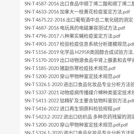
SN-T 4587-2016 出口食品中顺丁烯二酸和顺丁烯
SN-T 4633-2016 加拿大一枝黄花检疫鉴定方法.pdf
SN-T 4675.22-2016 出口葡萄酒中总二氧化硫的测定 
SN-T 4687-2016 电玩具的电磁兼容测试方法.pdf
SN-T 4796-2017 八种果实蝇检疫鉴定方法.pdf
SN-T 4901-2017 检验检疫信息系统分析建模规范.pd
SN-T 5156-2019 化学品 H295R类固醇合成试验方法.
SN-T 5170-2019 出口动物源食品中肾上腺素和去甲
SN-T 5185-2020 猪副伤寒检疫技术规范.pdf
SN-T 5200-2020 穿山甲物种鉴定技术规范.pdf
SN-T 5326.1-2020 进出口食品化妆品专业分析方
SN-T 5337-2021 动物疫病传播媒介蜱种类鉴定技术规
SN-T 5411-2022 钴精矿及主要含钴物料鉴别方法.pd
SN-T 5416-2022 进口再生铜原料检验规程.pdf
SN-T 5423.2-2022 进出口纺织品 多种农药残留的
SN-T 5200-2020 穿山甲物种鉴定技术规范.pdf.pdf
SN-T 5326.1-2020 进出口食品化妆品专业分析方法