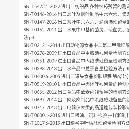
SN-T 5423.1-2022 进出口纺织品 多种农药残留的
SN-T 0146-2016 出口烟叶及烟叶制品中六六六、
SN-T 0147-2016 出口茶叶中六六六、滴滴涕残留量
SN-T 0162-2011 出口水果中甲基硫菌灵、
法.pdf
SN-T 0212.1-2014 出口动物源食品中二氯二甲吡啶
SN-T 0278-2009 进出口食品中甲胺磷残留量检测方法.
SN-T 0351-2009 进出口食品中丙线磷残留量检测方法.
SN-T 0393-2013 出口水产品中总汞含量检验方法.pd
SN-T 0400.6-2005 进出口罐头食品检验规程 第6部
SN-T 0519-2010 进出口食品中丙环唑残留量的检测方
SN-T 0655-2012 出口食品中敌麦丙残留量的检测方法.
SN-T 0697-2014 出口肉及肉制品中杀线威残留量的测
SN-T 0717-2013 出口电器仪表类商品运输包装检验规
SN-T 0800.1-2016 进出口粮油、饲料检验 抽样和制样
SN-T 1017.6-2019 出口粮谷中叶枯酞残留量检测方法.