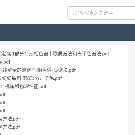
剂的测定 第1部分：液相色谱串联质谱法和离子色谱法.pdf
pdf
节剂残留量的测定 气相色谱-质谱法.pdf
法 纺织原料 第8部分：羊毛.pdf
部分：机械和物理性能.pdf
df
df
df
方法.pdf
方法.pdf