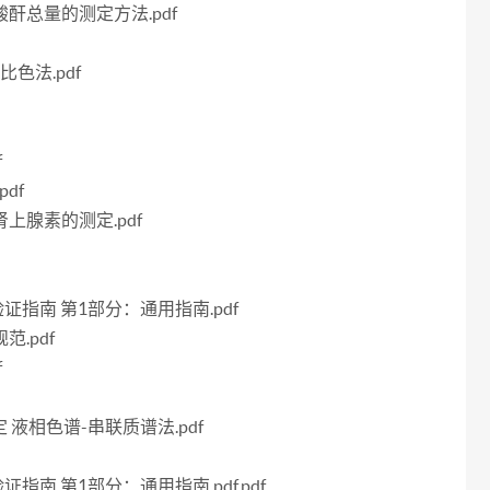
二酸酐总量的测定方法.pdf
比色法.pdf
f
pdf
肾上腺素的测定.pdf
法验证指南 第1部分：通用指南.pdf
范.pdf
f
测定 液相色谱-串联质谱法.pdf
验证指南 第1部分：通用指南.pdf.pdf