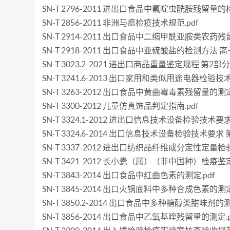
SN-T 2796-2011 进出口食品中氟啶虫酰胺残留量的检
SN-T 2856-2011 非洲马瘟检疫技术规范.pdf
SN-T 2914-2011 出口食品中二缩甲酰亚胺类农药残
SN-T 2918-2011 出口食品中亚硫酸盐的检测方法 离
SN-T 3023.2-2021 进出口商品重量鉴定规程 第2部
SN-T 3241.6-2013 出口家用和类似用途电器检验
SN-T 3263-2012 出口食品中黄曲霉毒素残留量的测定.
SN-T 3300-2012 儿童仿真饰品判定指南.pdf
SN-T 3324.1-2012 进出口信息技术设备检验技术
SN-T 3324.6-2014 出口信息技术设备检验技术要求
SN-T 3337-2012 进出口纺织品纤维成分定性定量检验
SN-T 3421-2012 长小蠹（属）（非中国种）检疫鉴定
SN-T 3843-2014 出口食品中红曲色素的测定.pdf
SN-T 3845-2014 出口火锅底料中多种合成色素的测定.
SN-T 3850.2-2014 出口食品中多种糖醇类甜味剂
SN-T 3856-2014 出口食品中乙氧基喹残留量的测定.p