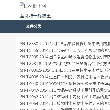
全网唯一标准王
文件分类
SN-T 3850.1-2014 出口食品中多种糖醇类甜味
SN-T 3855-2014 出口食品中乙二胺四乙酸二钠的测定.
SN-T 3935-2014 出口食品中烯效唑类植物生长调
SN-T 3981.8-2016 进出口纺织品质量符合性评价方
SN-T 4036.1-2014 进出口玩具通用技术要求 第1
SN-T 4038-2014 进出口木制品、家具通用技术要求.p
SN-T 4040-2014 农药残留分析良好实验室操作指南.p
SN-T 4047-2014 出口食品中对羟基苯甲酸酯的测定.p
SN-T 4062-2014 出口植物性中药材中稀土元素的测定
SN-T 4064-2014 出口植物性中药材中多种元素的测定