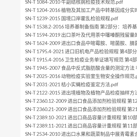
SN-T 1084-2010 牛副结核病检疫技术规范.pdf
SN-T 1204-2016 植物及其加工产品中转基因成分实
SN-T 1239-2015 国境口岸霍乱检验规程.pdf
SN-T 1538.2-2016 培养基制备指南 第2部分：培
SN-T 1594-2019 出口茶叶及代用茶中噻嗪酮残留量的
SN-T 1624-2009 进出口食品中嘧霉胺、嘧菌胺
SN-T 1795.4-2021 进口旧机电产品检验规程 
SN-T 1915.4-2016 卫生检疫业务单证填写规范 第4
SN-T 1945-2007 食品中反式脂肪酸含量的测定方法
SN-T 2025-2016 动物检疫实验室生物安全操作规范.p
SN-T 2031-2021 桔小实蝇检疫鉴定方法.pdf
SN-T 2122-2015 进出境植物及植物产品检疫抽样方法.
SN-T 2360.12-2009 进出口食品添加剂检验规程 第
SN-T 2360.21-2009 进出口食品添加剂检验规程 第
SN-T 2389.10-2021 进出口商品容量计重规程 
SN-T 2389.11-2021 进出口商品容量计重规程 
SN-T 2534-2010 进出口水果和蔬菜制品中展青