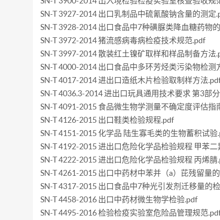
SN-T 3900-2014 出入境检验检疫实验室核查验收规范.
SN-T 3927-2014 出口乳制品中硫氰酸钠含量的测定.p
SN-T 3928-2014 出口食品中7种磺脲类降血糖药物的
SN-T 3972-2014 猪流感病毒病检疫技术规范.pdf
SN-T 3997-2014 散装红土镍矿取样和样品制备方法.p
SN-T 4000-2014 出口食品中多环芳烃类污染物检测
SN-T 4017-2014 进出口造纸木片检验取制样方法.pd
SN-T 4036.3-2014 进出口玩具通用技术要求 第3部
SN-T 4091-2015 食品微生物学测量不确定度评估指南.
SN-T 4126-2015 出口鞋类检验规程.pdf
SN-T 4151-2015 化学品 陆生寡毛类的生物蓄积试验.p
SN-T 4192-2015 进出口危险化学品检验规程 甲苯二
SN-T 4222-2015 进出口危险化学品检验规程 丙烯腈.p
SN-T 4261-2015 出口中药材中苯并（a）芘残留量的
SN-T 4317-2015 出口食品中7种光引发剂迁移量的检
SN-T 4458-2016 出口中药材微生物学检验.pdf
SN-T 4495-2016 检验检疫实验室危险品管理规范.pd