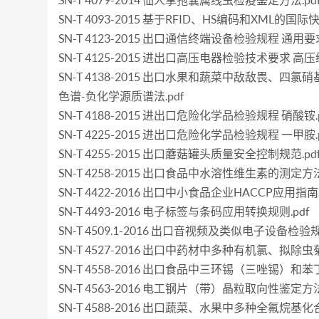
SN-T 4079-2014 仙人掌孢囊属线虫检疫鉴定方法.pd
SN-T 4093-2015 基于RFID、HS编码和XML的国际
SN-T 4123-2015 出口通信终端设备检验规程 通用要求
SN-T 4125-2015 进出口高压电器检验技术要求 高压
SN-T 4138-2015 出口水果和蔬菜中敌敌畏、四氯
色谱-负化学源质谱法.pdf
SN-T 4188-2015 进出口危险化学品检验规程 硝酸铵.p
SN-T 4225-2015 进出口危险化学品检验规程 一甲胺.p
SN-T 4255-2015 出口蘑菇罐头质量安全控制规范.pd
SN-T 4258-2015 出口食品中水溶性维生素的测定方法.
SN-T 4422-2016 出口中小食品企业HACCP应用指南.
SN-T 4493-2016 电子标签与条码应用转换规则.pdf
SN-T 4509.1-2016 出口音视频及类似电子设备检验规
SN-T 4527-2016 出口中药材中多种有机氯、拟除
SN-T 4558-2016 出口食品中三环锡（三唑锡）和苯
SN-T 4563-2016 电工钢片（带）晶粒取向性鉴定方法
SN-T 4588-2016 出口蔬菜、水果中多种全氟烷基