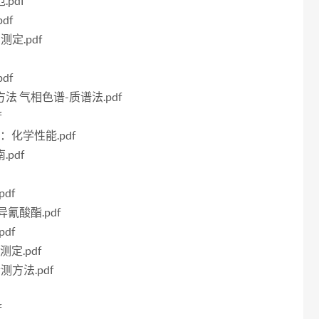
pdf
df
测定.pdf
df
方法 气相色谱-质谱法.pdf
f
分：化学性能.pdf
pdf
df
异氰酸酯.pdf
df
测定.pdf
测方法.pdf
f