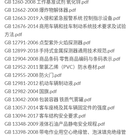
GB 1260-2008 工作基准试剂 氧化锌.pdf
GB 12662-2008 爆炸物解体器.pdf
GB 12663-2019 入侵和紧急报警系统 控制指示设备.pdf
GB 12676-2014 商用车辆和挂车制动系统技术要求及试验
方法.pdf
GB 12791-2006 点型紫外火焰探测器.pdf
GB 12899-2018 手持式金属探测器通用技术规范.pdf
GB 12904-2008 商品条码 零售商品编码与条码表示.pdf
GB 12952-2011 聚氯乙烯（PVC）防水卷材.pdf
GB 12955-2008 防火门.pdf
GB 12981-2012 机动车辆制动液.pdf
GB 12982-2004 国旗.pdf
GB 13042-2008 包装容器 铁质气雾罐.pdf
GB 13057-2014 客车座椅及其车辆固定件的强度.pdf
GB 13094-2017 客车结构安全要求.pdf
GB 13348-2009 液体石油产品静电安全规程.pdf
GB 13398-2008 带电作业用空心绝缘管、泡沫填充绝缘管