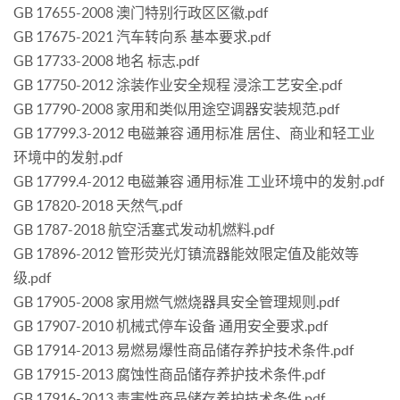
GB 17655-2008 澳门特别行政区区徽.pdf
GB 17675-2021 汽车转向系 基本要求.pdf
GB 17733-2008 地名 标志.pdf
GB 17750-2012 涂装作业安全规程 浸涂工艺安全.pdf
GB 17790-2008 家用和类似用途空调器安装规范.pdf
GB 17799.3-2012 电磁兼容 通用标准 居住、商业和轻工业
环境中的发射.pdf
GB 17799.4-2012 电磁兼容 通用标准 工业环境中的发射.pdf
GB 17820-2018 天然气.pdf
GB 1787-2018 航空活塞式发动机燃料.pdf
GB 17896-2012 管形荧光灯镇流器能效限定值及能效等
级.pdf
GB 17905-2008 家用燃气燃烧器具安全管理规则.pdf
GB 17907-2010 机械式停车设备 通用安全要求.pdf
GB 17914-2013 易燃易爆性商品储存养护技术条件.pdf
GB 17915-2013 腐蚀性商品储存养护技术条件.pdf
GB 17916-2013 毒害性商品储存养护技术条件.pdf