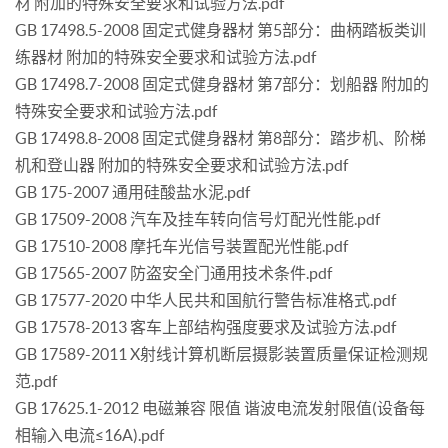
材 附加的特殊安全要求和试验方法.pdf
GB 17498.5-2008 固定式健身器材 第5部分：曲柄踏板类训
练器材 附加的特殊安全要求和试验方法.pdf
GB 17498.7-2008 固定式健身器材 第7部分：划船器 附加的
特殊安全要求和试验方法.pdf
GB 17498.8-2008 固定式健身器材 第8部分：踏步机、阶梯
机和登山器 附加的特殊安全要求和试验方法.pdf
GB 175-2007 通用硅酸盐水泥.pdf
GB 17509-2008 汽车及挂车转向信号灯配光性能.pdf
GB 17510-2008 摩托车光信号装置配光性能.pdf
GB 17565-2007 防盗安全门通用技术条件.pdf
GB 17577-2020 中华人民共和国航行警告标准格式.pdf
GB 17578-2013 客车上部结构强度要求及试验方法.pdf
GB 17589-2011 X射线计算机断层摄影装置质量保证检测规
范.pdf
GB 17625.1-2012 电磁兼容 限值 谐波电流发射限值(设备每
相输入电流≤16A).pdf