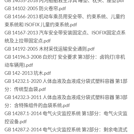
GB 14035-2018 内河船舶救生浮具 睡垫、枕头、座垫.pdf
GB 14102-2005 防火卷帘.pdf
GB 14166-2013 机动车乘员用安全带、约束系统、儿童约
束系统和 ISOFIX 儿童约束系统.pdf
GB 14167-2013 汽车安全带安装固定点、ISOFIX固定点系
统及上拉带固定点.pdf
GB 14192-2005 木材采伐运输安全通则.pdf
GB 14196.3-2008 白炽灯 安全要求 第3部分：卤钨灯(非机
动车辆用).pdf
GB 142-2013 坑木.pdf
GB 14232.1-2020 人体血液及血液成分袋式塑料容器 第1部
分：传统型血袋.pdf
GB 14232.3-2011 人体血液及血液成分袋式塑料容器 第3部
分：含特殊组件的血袋系统.pdf
GB 14287.1-2014 电气火灾监控系统 第1部分：电气火灾监
控设备.pdf
GB 14287.2-2014 电气火灾监控系统 第2部分：剩余电流式