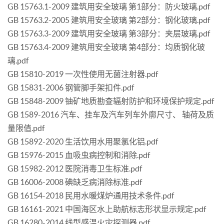
GB 15763.1-2009 建筑用安全玻璃 第1部分：防火玻璃.pdf
GB 15763.2-2005 建筑用安全玻璃 第2部分：钢化玻璃.pdf
GB 15763.3-2009 建筑用安全玻璃 第3部分：夹层玻璃.pdf
GB 15763.4-2009 建筑用安全玻璃 第4部分：均质钢化玻
璃.pdf
GB 15810-2019 一次性使用无菌注射器.pdf
GB 15831-2006 钢管脚手架扣件.pdf
GB 15848-2009 铀矿地质勘查辐射防护和环境保护规定.pdf
GB 1589-2016 汽车、挂车及汽车列车外廓尺寸、 轴荷及质
量限值.pdf
GB 15892-2020 生活饮用水用聚氯化铝.pdf
GB 15976-2015 血吸虫病控制和消除.pdf
GB 15982-2012 医院消毒卫生标准.pdf
GB 16006-2008 碘缺乏病消除标准.pdf
GB 16154-2018 民用水暖煤炉通用技术条件.pdf
GB 16161-2021 中国海区水上助航标志形状显示规定.pdf
GB 16280-2014 线型感温火灾探测器.pdf