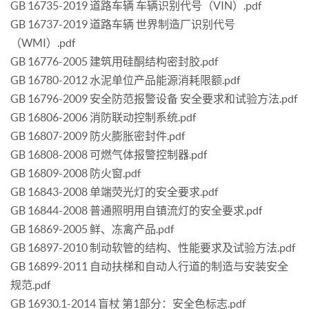
GB 16735-2019 道路车辆 车辆识别代号（VIN）.pdf
GB 16737-2019 道路车辆 世界制造厂识别代号
（WMI）.pdf
GB 16776-2005 建筑用硅酮结构密封胶.pdf
GB 16780-2012 水泥单位产品能源消耗限额.pdf
GB 16796-2009 安全防范报警设备 安全要求和试验方法.pdf
GB 16806-2006 消防联动控制系统.pdf
GB 16807-2009 防火膨胀密封件.pdf
GB 16808-2008 可燃气体报警控制器.pdf
GB 16809-2008 防火窗.pdf
GB 16843-2008 单端荧光灯的安全要求.pdf
GB 16844-2008 普通照明用自镇流灯的安全要求.pdf
GB 16869-2005 鲜、冻禽产品.pdf
GB 16897-2010 制动软管的结构、性能要求及试验方法.pdf
GB 16899-2011 自动扶梯和自动人行道的制造与安装安全
规范.pdf
GB 16930.1-2014 盲杖 第1部分：安全色标志.pdf