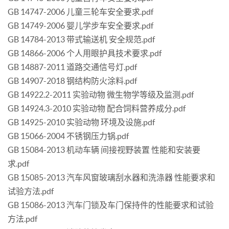
GB 14747-2006 儿童三轮车安全要求.pdf
GB 14749-2006 婴儿学步车安全要求.pdf
GB 14784-2013 带式输送机 安全规范.pdf
GB 14866-2006 个人用眼护具技术要求.pdf
GB 14887-2011 道路交通信号灯.pdf
GB 14907-2018 钢结构防火涂料.pdf
GB 14922.2-2011 实验动物 微生物学等级及监测.pdf
GB 14924.3-2010 实验动物 配合饲料营养成分.pdf
GB 14925-2010 实验动物 环境及设施.pdf
GB 15066-2004 不锈钢压力锅.pdf
GB 15084-2013 机动车辆 间接视野装置 性能和安装要
求.pdf
GB 15085-2013 汽车风窗玻璃刮水器和洗涤器 性能要求和
试验方法.pdf
GB 15086-2013 汽车门锁及车门保持件的性能要求和试验
方法.pdf