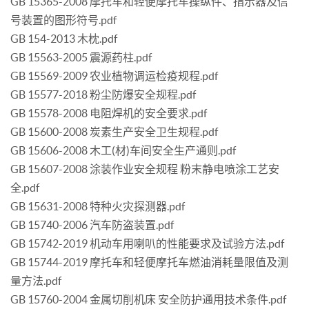
GB 15365-2008 摩托车和轻便摩托车操纵件、指示器及信
号装置的图形符号.pdf
GB 154-2013 木枕.pdf
GB 15563-2005 震源药柱.pdf
GB 15569-2009 农业植物调运检疫规程.pdf
GB 15577-2018 粉尘防爆安全规程.pdf
GB 15578-2008 电阻焊机的安全要求.pdf
GB 15600-2008 炭素生产安全卫生规程.pdf
GB 15606-2008 木工(材)车间安全生产通则.pdf
GB 15607-2008 涂装作业安全规程 粉末静电喷涂工艺安
全.pdf
GB 15631-2008 特种火灾探测器.pdf
GB 15740-2006 汽车防盗装置.pdf
GB 15742-2019 机动车用喇叭的性能要求及试验方法.pdf
GB 15744-2019 摩托车和轻便摩托车燃油消耗量限值及测
量方法.pdf
GB 15760-2004 金属切削机床 安全防护通用技术条件.pdf