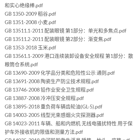
和实心绝缘棒.pdf
GB 1350-2009 稻谷.pdf
GB 1351-2008 小麦.pdf
GB 13511.1-2011 配装眼镜 第1部分：单光和多焦点.pdf
GB 13511.2-2011 配装眼镜 第2部分：渐变焦.pdf
GB 1353-2018 玉米.pdf
GB 13561.1-2009 港口连续装卸设备安全规程 第1部分：散
粮筒仓系统.pdf
GB 13690-2009 化学品分类和危险性公示 通则.pdf
GB 13691-2008 陶瓷生产防尘技术规程.pdf
GB 13746-2008 铅作业安全卫生规程.pdf
GB 13887-2008 冷冲压安全规程.pdf
GB 13895-2018 重负荷车辆齿轮油(GL-5).pdf
GB 14003-2005 线型光束感烟火灾探测器.pdf
GB 14023-2011 车辆、船和内燃机 无线电骚扰特性 用于保
护车外接收机的限值和测量方法.pdf