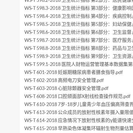
WS-T 598.2-2018 卫生统计指标 第2部分：居民健康状
WS-T 598.3-2018 卫生统计指标 第3部分：健康影响
WS-T 598.4-2018 卫生统计指标 第4部分：疾病控制.p
WS-T 598.5-2018 卫生统计指标 第5部分：妇幼保健.p
WS-T 598.6-2018 卫生统计指标 第6部分：卫生监督.p
WS-T 598.7-2018 卫生统计指标 第7部分：医疗服务.p
WS-T 598.8-2018 卫生统计指标 第8部分：药品与
WS-T 598.9-2018 卫生统计指标 第9部分：卫生资源.p
WS-T 599.1-2018 医院人财物运营管理基本数据
WS-T 601-2018 妊娠期糖尿病患者膳食指导.pdf
WS-T 602-2018 高频电刀安全管理.pdf
WS-T 603-2018 心脏除颤器安全管理.pdf
WS-T 608-2018 口腔颌面部X射线检查操作规范.pdf
WS-T 610-2018 7岁-18岁儿童青少年血压偏高筛查界
WS-T 613-2018 公众成员的放射性核素年摄入量限值.
WS-T 614-2018 应急情况下放射性核素的γ能谱快速
WS-T 615-2018 早熟染色体凝集环辐射生物剂量估算