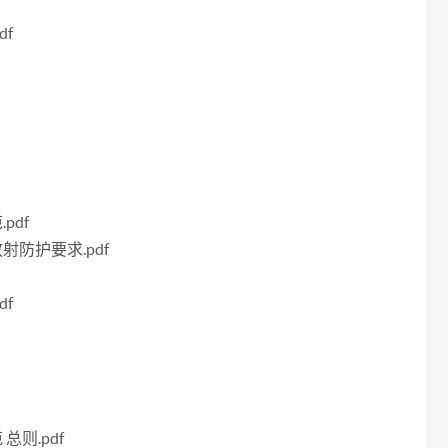
df
pdf
射防护要求.pdf
df
总则.pdf