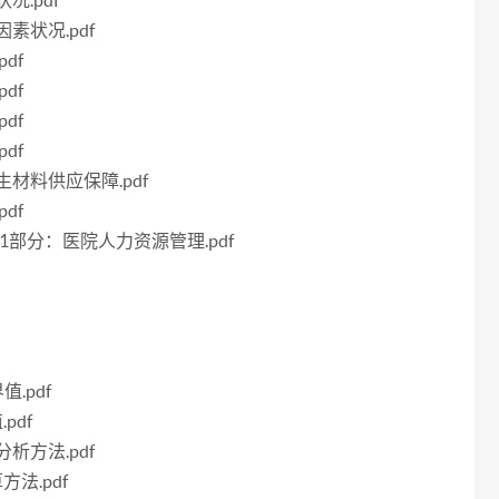
况.pdf
因素状况.pdf
df
df
df
df
卫生材料供应保障.pdf
df
集第1部分：医院人力资源管理.pdf
值.pdf
pdf
分析方法.pdf
方法.pdf