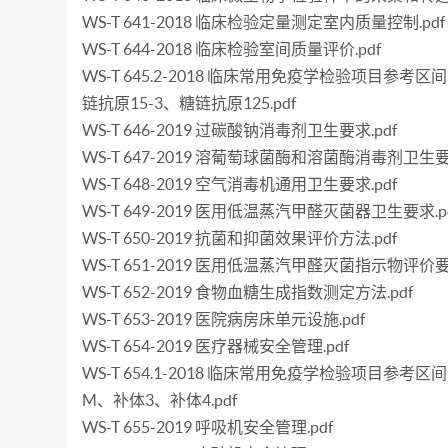
WS-T 641-2018 临床检验定量测定室内质量控制.pdf
WS-T 644-2018 临床检验室间质量评价.pdf
WS-T 645.2-2018 临床常用免疫学检验项目参
链抗原15-3、糖链抗原125.pdf
WS-T 646-2019 过碳酸钠消毒剂卫生要求.pdf
WS-T 647-2019 溶葡萄球菌酶和溶菌酶消毒剂卫生要求
WS-T 648-2019 空气消毒机通用卫生要求.pdf
WS-T 649-2019 医用低温蒸汽甲醛灭菌器卫生要求.p
WS-T 650-2019 抗菌和抑菌效果评价方法.pdf
WS-T 651-2019 医用低温蒸汽甲醛灭菌指示物评价要求
WS-T 652-2019 食物血糖生成指数测定方法.pdf
WS-T 653-2019 医院病房床单元设施.pdf
WS-T 654-2019 医疗器械安全管理.pdf
WS-T 654.1-2018 临床常用免疫学检验项目
M、补体3、补体4.pdf
WS-T 655-2019 呼吸机安全管理.pdf