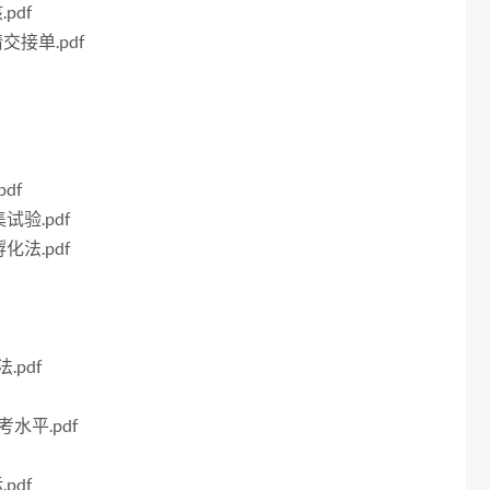
pdf
交接单.pdf
df
试验.pdf
化法.pdf
.pdf
考水平.pdf
pdf