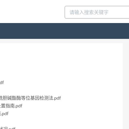
df
感乙酰胆碱酯酶等位基因检测法.pdf
置指南.pdf
pdf