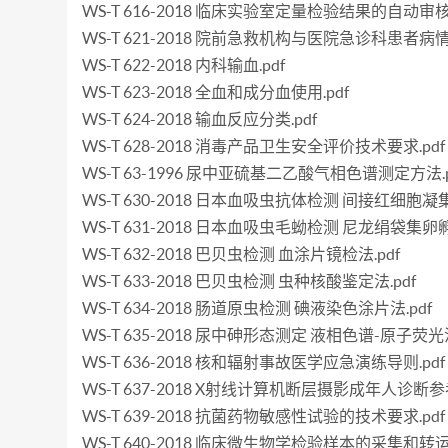
WS-T 616-2018 临床实验室定量检验结果的自动审核.
WS-T 621-2018 院前急救机构与医院急诊科患者病情
WS-T 622-2018 内科输血.pdf
WS-T 623-2018 全血和成分血使用.pdf
WS-T 624-2018 输血反应分类.pdf
WS-T 628-2018 消毒产品卫生安全评价技术要求.pdf
WS-T 63-1996 尿中亚硫基二乙酸气相色谱测定方法.p
WS-T 630-2018 日本血吸虫抗体检测 间接红细胞凝集
WS-T 631-2018 日本血吸虫毛蚴检测 尼龙绢袋集卵孵
WS-T 632-2018 巴贝虫检测 血涂片镜检法.pdf
WS-T 633-2018 巴贝虫检测 虫种核酸鉴定法.pdf
WS-T 634-2018 肠道原虫检测 碘液染色涂片法.pdf
WS-T 635-2018 尿中砷形态测定 液相色谱-原子荧光法
WS-T 636-2018 核和辐射事故医学应急演练导则.pdf
WS-T 637-2018 X射线计算机断层摄影成年人诊断参
WS-T 639-2018 抗菌药物敏感性试验的技术要求.pdf
WS-T 640-2018 临床微生物学检验样本的采集和转运.