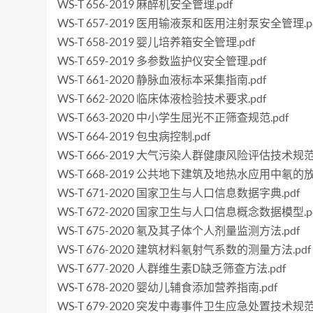
WS-T 656-2019 麻醉机安全管理.pdf
WS-T 657-2019 医用输液泵和医用注射泵安全管理.p
WS-T 658-2019 婴儿培养箱安全管理.pdf
WS-T 659-2019 多参数监护仪安全管理.pdf
WS-T 661-2020 静脉血液标本采集指南.pdf
WS-T 662-2020 临床体液检验技术要求.pdf
WS-T 663-2020 中小学生屈光不正筛查规范.pdf
WS-T 664-2019 包虫病控制.pdf
WS-T 666-2019 大气污染人群健康风险评估技术规范.
WS-T 668-2019 公共地下建筑及地热水应用中氡的放
WS-T 671-2020 国家卫生与人口信息数据字典.pdf
WS-T 672-2020 国家卫生与人口信息概念数据模型.p
WS-T 675-2020 氡及其子体个人剂量监测方法.pdf
WS-T 676-2020 建筑材料氡射气系数的测量方法.pdf
WS-T 677-2020 人群维生素D缺乏筛查方法.pdf
WS-T 678-2020 婴幼儿辅食添加营养指南.pdf
WS-T 679-2020 突发中毒事件卫生应急处置技术规范 