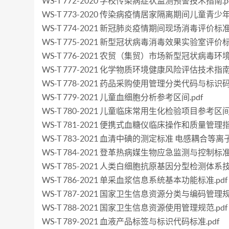
WS-T 772-2020 学校传染病症状监测预警技术指南.p
WS-T 773-2020 传染病疫情居家隔离期间儿童青少
WS-T 774-2021 新冠肺炎疫情期间现场消毒评价标准.
WS-T 775-2021 新型冠状病毒消毒效果实验室评价标准
WS-T 776-2021 农贸（集贸）市场新型冠状病毒环
WS-T 777-2021 化学物质环境健康风险评估技术指南.
WS-T 778-2021 药品采购使用管理分类代码与标识码.
WS-T 779-2021 儿童血细胞分析参考区间.pdf
WS-T 780-2021 儿童临床常用生化检验项目参考区间.
WS-T 781-2021 便携式血糖仪临床操作和质量管理指南
WS-T 783-2021 血清中碘的测定标准 电感耦合等离
WS-T 784-2021 登革热病媒生物应急监测与控制标准.
WS-T 785-2021 人类白细胞抗原基因分型检测体系技
WS-T 786-2021 单采血浆信息系统基本功能标准.pdf
WS-T 787-2021 国家卫生信息资源分类与编码管理规范
WS-T 788-2021 国家卫生信息资源使用管理规范.pdf
WS-T 789-2021 血液产品标签与标识代码标准.pdf