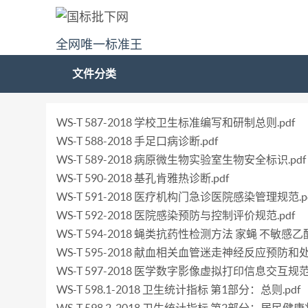
全网唯一标准王
文件分类
WS-T 587-2018 学校卫生标准编写和研制总则.pdf
WS-T 588-2018 手足口病诊断.pdf
WS-T 589-2018 病原微生物实验室生物安全标识.pdf
WS-T 590-2018 基孔肯雅热诊断.pdf
WS-T 591-2018 医疗机构门急诊医院感染管理规范.p
WS-T 592-2018 医院感染预防与控制评价规范.pdf
WS-T 594-2018 蝇类抗药性检测方法 家蝇 不敏
WS-T 595-2018 献血相关血管迷走神经反应预防和处
WS-T 597-2018 医学数字影像虚拟打印信息交互规范.
WS-T 598.1-2018 卫生统计指标 第1部分：总则.pdf