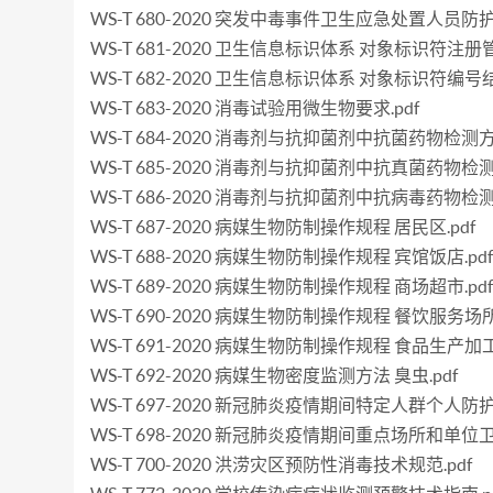
WS-T 680-2020 突发中毒事件卫生应急处置人员防护
WS-T 681-2020 卫生信息标识体系 对象标识符注册管
WS-T 682-2020 卫生信息标识体系 对象标识符编号
WS-T 683-2020 消毒试验用微生物要求.pdf
WS-T 684-2020 消毒剂与抗抑菌剂中抗菌药物检测
WS-T 685-2020 消毒剂与抗抑菌剂中抗真菌药物检
WS-T 686-2020 消毒剂与抗抑菌剂中抗病毒药物检
WS-T 687-2020 病媒生物防制操作规程 居民区.pdf
WS-T 688-2020 病媒生物防制操作规程 宾馆饭店.pd
WS-T 689-2020 病媒生物防制操作规程 商场超市.pd
WS-T 690-2020 病媒生物防制操作规程 餐饮服务场所.
WS-T 691-2020 病媒生物防制操作规程 食品生产加工
WS-T 692-2020 病媒生物密度监测方法 臭虫.pdf
WS-T 697-2020 新冠肺炎疫情期间特定人群个人防护
WS-T 698-2020 新冠肺炎疫情期间重点场所和单位卫
WS-T 700-2020 洪涝灾区预防性消毒技术规范.pdf