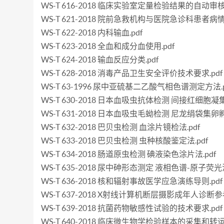
WS-T 616-2018 临床实验室定量检验结果的自动审核.
WS-T 621-2018 院前急救机构与医院急诊科患者病情
WS-T 622-2018 内科输血.pdf
WS-T 623-2018 全血和成分血使用.pdf
WS-T 624-2018 输血反应分类.pdf
WS-T 628-2018 消毒产品卫生安全评价技术要求.pdf
WS-T 63-1996 尿中亚硫基二乙酸气相色谱测定方法.p
WS-T 630-2018 日本血吸虫抗体检测 间接红细胞凝集
WS-T 631-2018 日本血吸虫毛蚴检测 尼龙绢袋集卵孵
WS-T 632-2018 巴贝虫检测 血涂片镜检法.pdf
WS-T 633-2018 巴贝虫检测 虫种核酸鉴定法.pdf
WS-T 634-2018 肠道原虫检测 碘液染色涂片法.pdf
WS-T 635-2018 尿中砷形态测定 液相色谱-原子荧光法
WS-T 636-2018 核和辐射事故医学应急演练导则.pdf
WS-T 637-2018 X射线计算机断层摄影成年人诊断参
WS-T 639-2018 抗菌药物敏感性试验的技术要求.pdf
WS-T 640-2018 临床微生物学检验样本的采集和转运.