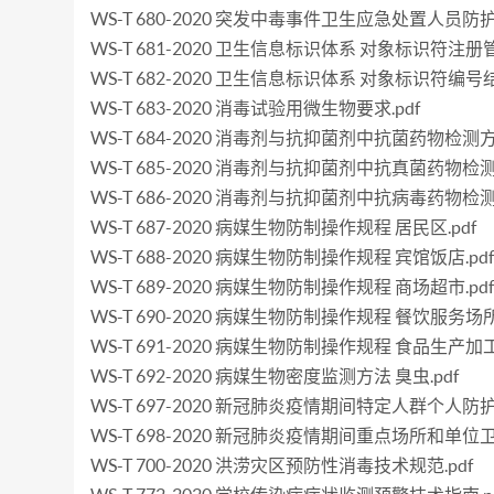
WS-T 680-2020 突发中毒事件卫生应急处置人员防护
WS-T 681-2020 卫生信息标识体系 对象标识符注册管
WS-T 682-2020 卫生信息标识体系 对象标识符编号
WS-T 683-2020 消毒试验用微生物要求.pdf
WS-T 684-2020 消毒剂与抗抑菌剂中抗菌药物检测
WS-T 685-2020 消毒剂与抗抑菌剂中抗真菌药物检
WS-T 686-2020 消毒剂与抗抑菌剂中抗病毒药物检
WS-T 687-2020 病媒生物防制操作规程 居民区.pdf
WS-T 688-2020 病媒生物防制操作规程 宾馆饭店.pd
WS-T 689-2020 病媒生物防制操作规程 商场超市.pd
WS-T 690-2020 病媒生物防制操作规程 餐饮服务场所.
WS-T 691-2020 病媒生物防制操作规程 食品生产加工
WS-T 692-2020 病媒生物密度监测方法 臭虫.pdf
WS-T 697-2020 新冠肺炎疫情期间特定人群个人防护
WS-T 698-2020 新冠肺炎疫情期间重点场所和单位卫
WS-T 700-2020 洪涝灾区预防性消毒技术规范.pdf