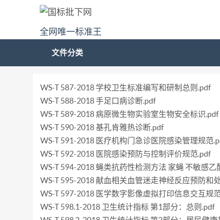
全网唯一标准王
文件分类
WS-T 587-2018 学校卫生标准编写和研制总则.pdf
WS-T 588-2018 手足口病诊断.pdf
WS-T 589-2018 病原微生物实验室生物安全标识.pdf
WS-T 590-2018 基孔肯雅热诊断.pdf
WS-T 591-2018 医疗机构门急诊医院感染管理规范.p
WS-T 592-2018 医院感染预防与控制评价规范.pdf
WS-T 594-2018 蝇类抗药性检测方法 家蝇 不敏
WS-T 595-2018 献血相关血管迷走神经反应预防和处
WS-T 597-2018 医学数字影像虚拟打印信息交互规范.
WS-T 598.1-2018 卫生统计指标 第1部分：总则.pdf