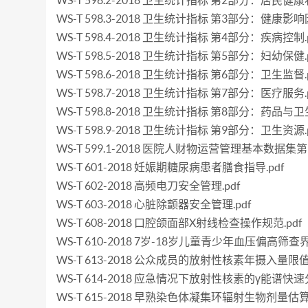
WS-T 598.2-2018 卫生统计指标 第2部分：居民健康状
WS-T 598.3-2018 卫生统计指标 第3部分：健康影响
WS-T 598.4-2018 卫生统计指标 第4部分：疾病控制.p
WS-T 598.5-2018 卫生统计指标 第5部分：妇幼保健.p
WS-T 598.6-2018 卫生统计指标 第6部分：卫生监督.p
WS-T 598.7-2018 卫生统计指标 第7部分：医疗服务.p
WS-T 598.8-2018 卫生统计指标 第8部分：药品与
WS-T 598.9-2018 卫生统计指标 第9部分：卫生资源.p
WS-T 599.1-2018 医院人财物运营管理基本数据
WS-T 601-2018 妊娠期糖尿病患者膳食指导.pdf
WS-T 602-2018 高频电刀安全管理.pdf
WS-T 603-2018 心脏除颤器安全管理.pdf
WS-T 608-2018 口腔颌面部X射线检查操作规范.pdf
WS-T 610-2018 7岁-18岁儿童青少年血压偏高筛查界
WS-T 613-2018 公众成员的放射性核素年摄入量限值.
WS-T 614-2018 应急情况下放射性核素的γ能谱快速
WS-T 615-2018 早熟染色体凝集环辐射生物剂量估算