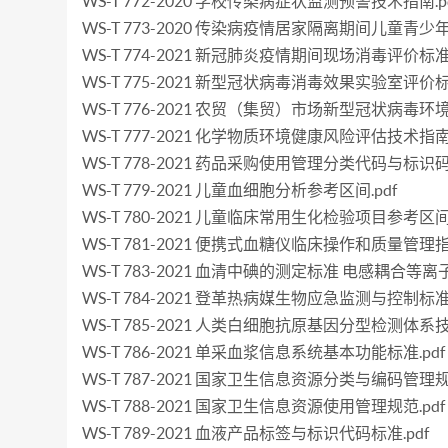
WS-T 772-2020 学校传染病症状监测预警技术指南.p
WS-T 773-2020 传染病疫情居家隔离期间儿童青少
WS-T 774-2021 新冠肺炎疫情期间现场消毒评价标准.
WS-T 775-2021 新型冠状病毒消毒效果实验室评价标准
WS-T 776-2021 农贸（集贸）市场新型冠状病毒环
WS-T 777-2021 化学物质环境健康风险评估技术指南.
WS-T 778-2021 药品采购使用管理分类代码与标识码.
WS-T 779-2021 儿童血细胞分析参考区间.pdf
WS-T 780-2021 儿童临床常用生化检验项目参考区间.
WS-T 781-2021 便携式血糖仪临床操作和质量管理指南
WS-T 783-2021 血清中碘的测定标准 电感耦合等离
WS-T 784-2021 登革热病媒生物应急监测与控制标准.
WS-T 785-2021 人类白细胞抗原基因分型检测体系技
WS-T 786-2021 单采血浆信息系统基本功能标准.pdf
WS-T 787-2021 国家卫生信息资源分类与编码管理规范
WS-T 788-2021 国家卫生信息资源使用管理规范.pdf
WS-T 789-2021 血液产品标签与标识代码标准.pdf