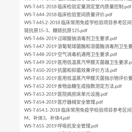
WS-T 641-2018 临床检验定量测定室内质量控制.pdf
WS-T 644-2018 临床检验室间质量评价.pdf
WS-T 645.2-2018 临床常用免疫学检验项目参
链抗原15-3、糖链抗原125.pdf
WS-T 646-2019 过碳酸钠消毒剂卫生要求.pdf
WS-T 647-2019 溶葡萄球菌酶和溶菌酶消毒剂卫生要求
WS-T 648-2019 空气消毒机通用卫生要求.pdf
WS-T 649-2019 医用低温蒸汽甲醛灭菌器卫生要求.p
WS-T 650-2019 抗菌和抑菌效果评价方法.pdf
WS-T 651-2019 医用低温蒸汽甲醛灭菌指示物评价要求
WS-T 652-2019 食物血糖生成指数测定方法.pdf
WS-T 653-2019 医院病房床单元设施.pdf
WS-T 654-2019 医疗器械安全管理.pdf
WS-T 654.1-2018 临床常用免疫学检验项目
M、补体3、补体4.pdf
WS-T 655-2019 呼吸机安全管理.pdf