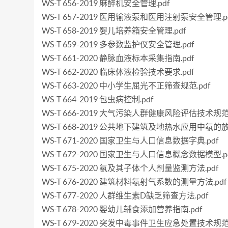
WS-T 656-2019 麻醉机安全管理.pdf
WS-T 657-2019 医用输液泵和医用注射泵安全管理.p
WS-T 658-2019 婴儿培养箱安全管理.pdf
WS-T 659-2019 多参数监护仪安全管理.pdf
WS-T 661-2020 静脉血液标本采集指南.pdf
WS-T 662-2020 临床体液检验技术要求.pdf
WS-T 663-2020 中小学生屈光不正筛查规范.pdf
WS-T 664-2019 包虫病控制.pdf
WS-T 666-2019 大气污染人群健康风险评估技术规范.
WS-T 668-2019 公共地下建筑及地热水应用中氡的放
WS-T 671-2020 国家卫生与人口信息数据字典.pdf
WS-T 672-2020 国家卫生与人口信息概念数据模型.p
WS-T 675-2020 氡及其子体个人剂量监测方法.pdf
WS-T 676-2020 建筑材料氡射气系数的测量方法.pdf
WS-T 677-2020 人群维生素D缺乏筛查方法.pdf
WS-T 678-2020 婴幼儿辅食添加营养指南.pdf
WS-T 679-2020 突发中毒事件卫生应急处置技术规范 