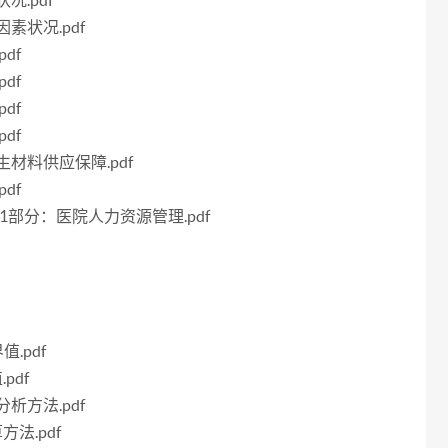
况.pdf
因素状况.pdf
df
df
df
df
卫生材料供应保障.pdf
df
集第1部分：医院人力资源管理.pdf
值.pdf
pdf
分析方法.pdf
方法.pdf