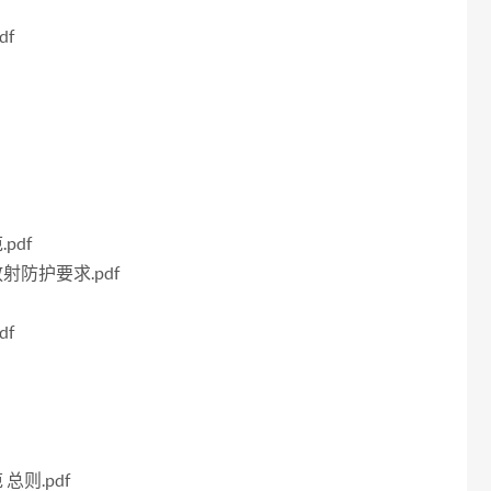
df
pdf
射防护要求.pdf
df
总则.pdf