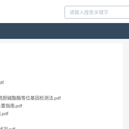
df
感乙酰胆碱酯酶等位基因检测法.pdf
置指南.pdf
pdf