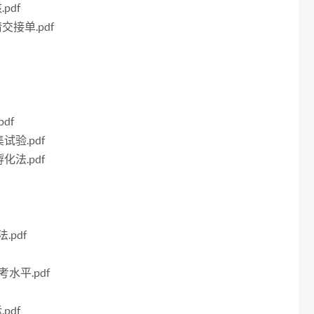
pdf
交接单.pdf
df
试验.pdf
化法.pdf
.pdf
考水平.pdf
pdf