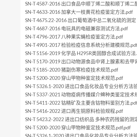
SN-T 4587-2016 出口食品中顺丁烯二酸和顺丁烯
SN-T 4633-2016 加拿大一枝黄花检疫鉴定方法.pdf
SN-T 4675.22-2016 出口葡萄酒中总二氧化硫的测定 
SN-T 4687-2016 电玩具的电磁兼容测试方法.pdf
SN-T 4796-2017 八种果实蝇检疫鉴定方法.pdf
SN-T 4901-2017 检验检疫信息系统分析建模规范.pd
SN-T 5156-2019 化学品 H295R类固醇合成试验方法.
SN-T 5170-2019 出口动物源食品中肾上腺素和去甲
SN-T 5185-2020 猪副伤寒检疫技术规范.pdf
SN-T 5200-2020 穿山甲物种鉴定技术规范.pdf
SN-T 5326.1-2020 进出口食品化妆品专业分析方
SN-T 5337-2021 动物疫病传播媒介蜱种类鉴定技术规
SN-T 5411-2022 钴精矿及主要含钴物料鉴别方法.pd
SN-T 5416-2022 进口再生铜原料检验规程.pdf
SN-T 5423.2-2022 进出口纺织品 多种农药残留的
SN-T 5200-2020 穿山甲物种鉴定技术规范.pdf.pdf
SN-T 5326.1-2020 进出口食品化妆品专业分析方法