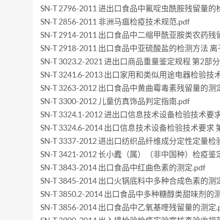
SN-T 2796-2011 进出口食品中氟啶虫酰胺残留量的检
SN-T 2856-2011 非洲马瘟检疫技术规范.pdf
SN-T 2914-2011 出口食品中二缩甲酰亚胺类农药残
SN-T 2918-2011 出口食品中亚硫酸盐的检测方法 离
SN-T 3023.2-2021 进出口商品重量鉴定规程 第2部
SN-T 3241.6-2013 出口家用和类似用途电器检验
SN-T 3263-2012 出口食品中黄曲霉毒素残留量的测定.
SN-T 3300-2012 儿童仿真饰品判定指南.pdf
SN-T 3324.1-2012 进出口信息技术设备检验技术
SN-T 3324.6-2014 出口信息技术设备检验技术要求
SN-T 3337-2012 进出口纺织品纤维成分定性定量检验
SN-T 3421-2012 长小蠹（属）（非中国种）检疫鉴定
SN-T 3843-2014 出口食品中红曲色素的测定.pdf
SN-T 3845-2014 出口火锅底料中多种合成色素的测定.
SN-T 3850.2-2014 出口食品中多种糖醇类甜味剂
SN-T 3856-2014 出口食品中乙氧基喹残留量的测定.p