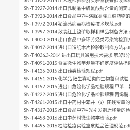
SN-T 3900-2014 出入境检验检疫实验室核查验收规范.
SN-T 3927-2014 出口乳制品中硫氰酸钠含量的测定.p
SN-T 3928-2014 出口食品中7种磺脲类降血糖药物的
SN-T 3972-2014 猪流感病毒病检疫技术规范.pdf
SN-T 3997-2014 散装红土镍矿取样和样品制备方法.p
SN-T 4000-2014 出口食品中多环芳烃类污染物检测
SN-T 4017-2014 进出口造纸木片检验取制样方法.pd
SN-T 4036.3-2014 进出口玩具通用技术要求 第3部
SN-T 4091-2015 食品微生物学测量不确定度评估指南.
SN-T 4126-2015 出口鞋类检验规程.pdf
SN-T 4151-2015 化学品 陆生寡毛类的生物蓄积试验.p
SN-T 4192-2015 进出口危险化学品检验规程 甲苯二
SN-T 4222-2015 进出口危险化学品检验规程 丙烯腈.p
SN-T 4261-2015 出口中药材中苯并（a）芘残留量的
SN-T 4317-2015 出口食品中7种光引发剂迁移量的检
SN-T 4458-2016 出口中药材微生物学检验.pdf
SN-T 4495-2016 检验检疫实验室危险品管理规范.pd