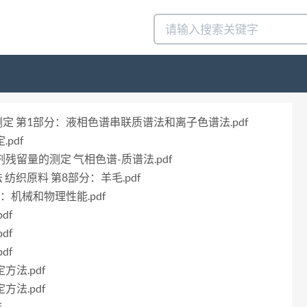
剂的测定 第1部分：液相色谱串联质谱法和离子色谱法.pdf
pdf
节剂残留量的测定 气相色谱-质谱法.pdf
法 纺织原料 第8部分：羊毛.pdf
部分：机械和物理性能.pdf
df
df
df
方法.pdf
方法.pdf