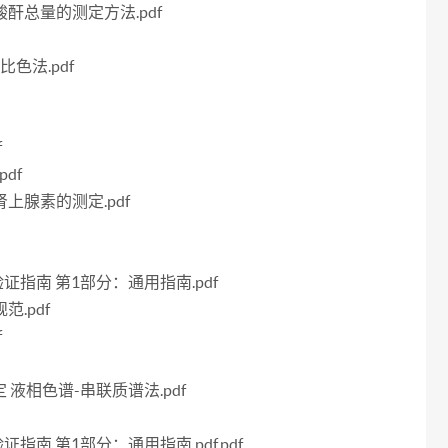
二酸酐总量的测定方法.pdf
比色法.pdf
f
pdf
肾上腺素的测定.pdf
法验证指南 第1部分：通用指南.pdf
范.pdf
f
测定 液相色谱-串联质谱法.pdf
验证指南 第1部分：通用指南.pdf.pdf