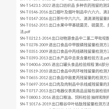
SN-T 5423.1-2022 进出口纺织品 多种农药残留的
SN-T 0146-2016 出口烟叶及烟叶制品中六六六、
SN-T 0147-2016 出口茶叶中六六六、滴滴涕残留量
SN-T 0162-2011 出口水果中甲基硫菌灵、
法.pdf
SN-T 0212.1-2014 出口动物源食品中二氯二甲吡啶
SN-T 0278-2009 进出口食品中甲胺磷残留量检测方法.
SN-T 0351-2009 进出口食品中丙线磷残留量检测方法.
SN-T 0393-2013 出口水产品中总汞含量检验方法.pd
SN-T 0400.6-2005 进出口罐头食品检验规程 第6部
SN-T 0519-2010 进出口食品中丙环唑残留量的检测方
SN-T 0655-2012 出口食品中敌麦丙残留量的检测方法.
SN-T 0697-2014 出口肉及肉制品中杀线威残留量的测
SN-T 0717-2013 出口电器仪表类商品运输包装检验规
SN-T 0800.1-2016 进出口粮油、饲料检验 抽样和制样
SN-T 1017.6-2019 出口粮谷中叶枯酞残留量检测方法.