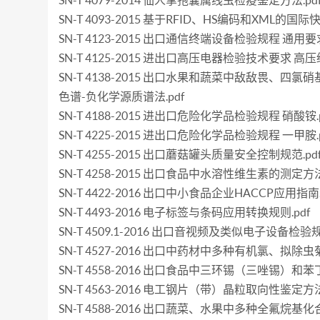
SN-T 4079-2014 仙人掌孢囊属线虫检疫鉴定方法.pd
SN-T 4093-2015 基于RFID、HS编码和XML的国际
SN-T 4123-2015 出口通信终端设备检验规程 通用要求
SN-T 4125-2015 进出口高压电器检验技术要求 高压
SN-T 4138-2015 出口水果和蔬菜中敌敌畏、四氯
色谱-负化学源质谱法.pdf
SN-T 4188-2015 进出口危险化学品检验规程 硝酸铵.p
SN-T 4225-2015 进出口危险化学品检验规程 一甲胺.p
SN-T 4255-2015 出口蘑菇罐头质量安全控制规范.pd
SN-T 4258-2015 出口食品中水溶性维生素的测定方法.
SN-T 4422-2016 出口中小食品企业HACCP应用指南.
SN-T 4493-2016 电子标签与条码应用转换规则.pdf
SN-T 4509.1-2016 出口音视频及类似电子设备检验规
SN-T 4527-2016 出口中药材中多种有机氯、拟除
SN-T 4558-2016 出口食品中三环锡（三唑锡）和苯
SN-T 4563-2016 电工钢片（带）晶粒取向性鉴定方法
SN-T 4588-2016 出口蔬菜、水果中多种全氟烷基