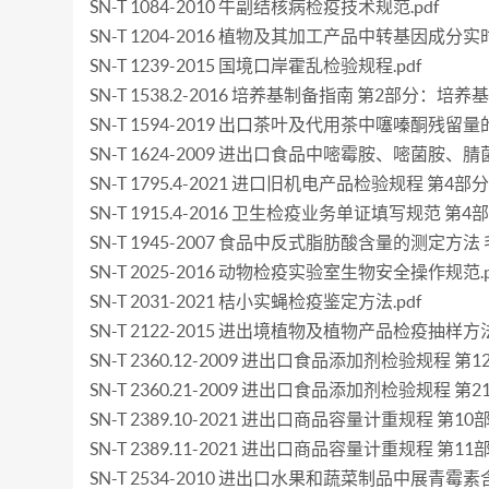
SN-T 1084-2010 牛副结核病检疫技术规范.pdf
SN-T 1204-2016 植物及其加工产品中转基因成分实
SN-T 1239-2015 国境口岸霍乱检验规程.pdf
SN-T 1538.2-2016 培养基制备指南 第2部分：培
SN-T 1594-2019 出口茶叶及代用茶中噻嗪酮残留量的
SN-T 1624-2009 进出口食品中嘧霉胺、嘧菌胺
SN-T 1795.4-2021 进口旧机电产品检验规程 
SN-T 1915.4-2016 卫生检疫业务单证填写规范 第4
SN-T 1945-2007 食品中反式脂肪酸含量的测定方法
SN-T 2025-2016 动物检疫实验室生物安全操作规范.p
SN-T 2031-2021 桔小实蝇检疫鉴定方法.pdf
SN-T 2122-2015 进出境植物及植物产品检疫抽样方法.
SN-T 2360.12-2009 进出口食品添加剂检验规程 第
SN-T 2360.21-2009 进出口食品添加剂检验规程 第
SN-T 2389.10-2021 进出口商品容量计重规程 
SN-T 2389.11-2021 进出口商品容量计重规程 
SN-T 2534-2010 进出口水果和蔬菜制品中展青