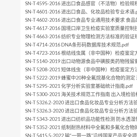
SN-T 4595-2016 进出口食品感官（不洁物）检验规程.
SN-T 4601-2016 进出口食品、化妆品检验专业术语.p
SN-T 4602-2016 进出口食品专业通用技术要求 食品
SN-T 4617-2016 国境口岸卫生检疫实验室质量控制技
SN-T 4663-2016 纺织专业物理检测方法标准的验证规
SN-T 4714-2016 DNA条形码数据库技术规范.pdf
SN-T 4723-2016 根结线虫属（非中国种）检疫鉴定方
SN-T 5140-2019 出口动物源食品中磺胺类药物残留量
SN-T 5208-2021 短体线虫（非中国种）检疫鉴定方法.
SN-T 5222-2019 蜂蜜中20种全氟烷基化合物的测定
SN-T 5295-2021 化学分析实验室基础统计指南.pdf
SN-T 5300-2021 海关技术规范工作指南 出入境检验
SN-T 5326.2-2020 进出口食品化妆品专业分析方
SN-T 5326.3-2020 进出口食品化妆品专业分析
SN-T 5343-2021 进出口纺织品功能性检测 防水透湿性
SN-T 5352-2021 纸制耐热材料中全氟和多氟化合物的
SN-T 5415.5-2022 输“一带一路”沿线国家产品安