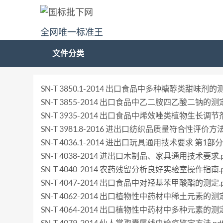
全网唯一标准王
文件分类
SN-T 3850.1-2014 出口食品中多种糖醇类甜味
SN-T 3855-2014 出口食品中乙二胺四乙酸二钠的测定.
SN-T 3935-2014 出口食品中烯效唑类植物生长调
SN-T 3981.8-2016 进出口纺织品质量符合性评价方
SN-T 4036.1-2014 进出口玩具通用技术要求 第1
SN-T 4038-2014 进出口木制品、家具通用技术要求.p
SN-T 4040-2014 农药残留分析良好实验室操作指南.p
SN-T 4047-2014 出口食品中对羟基苯甲酸酯的测定.p
SN-T 4062-2014 出口植物性中药材中稀土元素的测定
SN-T 4064-2014 出口植物性中药材中多种元素的测定