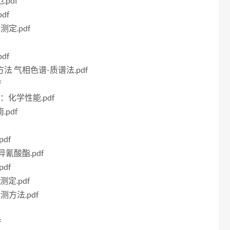
pdf
df
测定.pdf
df
方法 气相色谱-质谱法.pdf
f
分：化学性能.pdf
pdf
df
异氰酸酯.pdf
df
测定.pdf
测方法.pdf
f