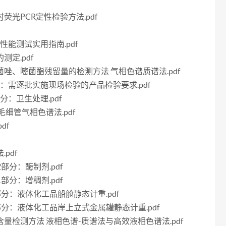
时荧光PCR定性检验方法.pdf
养基性能测试实用指南.pdf
测定.pdf
、腈菌唑、嘧菌酯残留量的检测方法 气相色谱质谱法.pdf
第4部分：需逐批实施现场检验的产品检验要求.pdf
部分：卫生处理.pdf
 毛细管气相色谱法.pdf
df
pdf
12部分：酶制剂.pdf
21部分：增稠剂.pdf
第10部分：液体化工品船舱静态计重.pdf
第11部分：液体化工品岸上立式金属罐静态计重.pdf
霉素含量检测方法 液相色谱-质谱法与高效液相色谱法.pdf