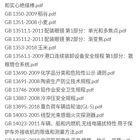
和实心绝缘棒.pdf
GB 1350-2009 稻谷.pdf
GB 1351-2008 小麦.pdf
GB 13511.1-2011 配装眼镜 第1部分：单光和多焦点.pdf
GB 13511.2-2011 配装眼镜 第2部分：渐变焦.pdf
GB 1353-2018 玉米.pdf
GB 13561.1-2009 港口连续装卸设备安全规程 第1部分：散
粮筒仓系统.pdf
GB 13690-2009 化学品分类和危险性公示 通则.pdf
GB 13691-2008 陶瓷生产防尘技术规程.pdf
GB 13746-2008 铅作业安全卫生规程.pdf
GB 13887-2008 冷冲压安全规程.pdf
GB 13895-2018 重负荷车辆齿轮油(GL-5).pdf
GB 14003-2005 线型光束感烟火灾探测器.pdf
GB 14023-2011 车辆、船和内燃机 无线电骚扰特性 用于保
护车外接收机的限值和测量方法.pdf