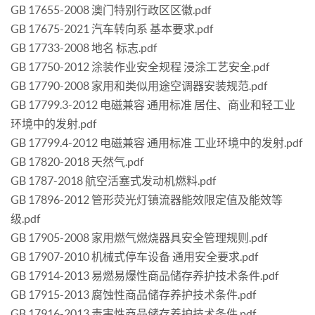
GB 17655-2008 澳门特别行政区区徽.pdf
GB 17675-2021 汽车转向系 基本要求.pdf
GB 17733-2008 地名 标志.pdf
GB 17750-2012 涂装作业安全规程 浸涂工艺安全.pdf
GB 17790-2008 家用和类似用途空调器安装规范.pdf
GB 17799.3-2012 电磁兼容 通用标准 居住、商业和轻工业
环境中的发射.pdf
GB 17799.4-2012 电磁兼容 通用标准 工业环境中的发射.pdf
GB 17820-2018 天然气.pdf
GB 1787-2018 航空活塞式发动机燃料.pdf
GB 17896-2012 管形荧光灯镇流器能效限定值及能效等
级.pdf
GB 17905-2008 家用燃气燃烧器具安全管理规则.pdf
GB 17907-2010 机械式停车设备 通用安全要求.pdf
GB 17914-2013 易燃易爆性商品储存养护技术条件.pdf
GB 17915-2013 腐蚀性商品储存养护技术条件.pdf
GB 17916-2013 毒害性商品储存养护技术条件.pdf