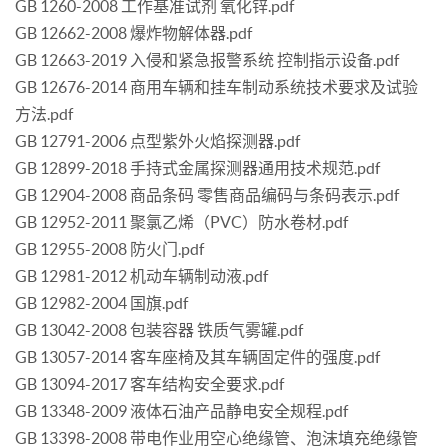
GB 1260-2008 工作基准试剂 氧化锌.pdf
GB 12662-2008 爆炸物解体器.pdf
GB 12663-2019 入侵和紧急报警系统 控制指示设备.pdf
GB 12676-2014 商用车辆和挂车制动系统技术要求及试验
方法.pdf
GB 12791-2006 点型紫外火焰探测器.pdf
GB 12899-2018 手持式金属探测器通用技术规范.pdf
GB 12904-2008 商品条码 零售商品编码与条码表示.pdf
GB 12952-2011 聚氯乙烯（PVC）防水卷材.pdf
GB 12955-2008 防火门.pdf
GB 12981-2012 机动车辆制动液.pdf
GB 12982-2004 国旗.pdf
GB 13042-2008 包装容器 铁质气雾罐.pdf
GB 13057-2014 客车座椅及其车辆固定件的强度.pdf
GB 13094-2017 客车结构安全要求.pdf
GB 13348-2009 液体石油产品静电安全规程.pdf
GB 13398-2008 带电作业用空心绝缘管、泡沫填充绝缘管