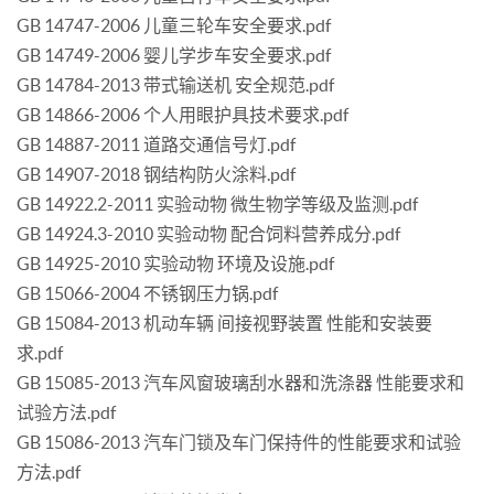
GB 14747-2006 儿童三轮车安全要求.pdf
GB 14749-2006 婴儿学步车安全要求.pdf
GB 14784-2013 带式输送机 安全规范.pdf
GB 14866-2006 个人用眼护具技术要求.pdf
GB 14887-2011 道路交通信号灯.pdf
GB 14907-2018 钢结构防火涂料.pdf
GB 14922.2-2011 实验动物 微生物学等级及监测.pdf
GB 14924.3-2010 实验动物 配合饲料营养成分.pdf
GB 14925-2010 实验动物 环境及设施.pdf
GB 15066-2004 不锈钢压力锅.pdf
GB 15084-2013 机动车辆 间接视野装置 性能和安装要
求.pdf
GB 15085-2013 汽车风窗玻璃刮水器和洗涤器 性能要求和
试验方法.pdf
GB 15086-2013 汽车门锁及车门保持件的性能要求和试验
方法.pdf