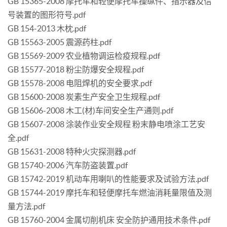
GB 15365-2008 摩托车和轻便摩托车操纵件、指示器及信
号装置的图形符号.pdf
GB 154-2013 木枕.pdf
GB 15563-2005 震源药柱.pdf
GB 15569-2009 农业植物调运检疫规程.pdf
GB 15577-2018 粉尘防爆安全规程.pdf
GB 15578-2008 电阻焊机的安全要求.pdf
GB 15600-2008 炭素生产安全卫生规程.pdf
GB 15606-2008 木工(材)车间安全生产通则.pdf
GB 15607-2008 涂装作业安全规程 粉末静电喷涂工艺安
全.pdf
GB 15631-2008 特种火灾探测器.pdf
GB 15740-2006 汽车防盗装置.pdf
GB 15742-2019 机动车用喇叭的性能要求及试验方法.pdf
GB 15744-2019 摩托车和轻便摩托车燃油消耗量限值及测
量方法.pdf
GB 15760-2004 金属切削机床 安全防护通用技术条件.pdf