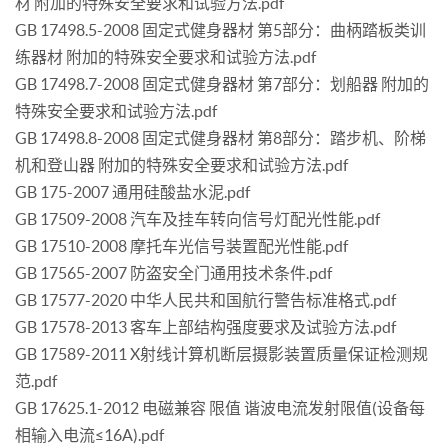
材 附加的特殊安全要求和试验方法.pdf
GB 17498.5-2008 固定式健身器材 第5部分：曲柄踏板类训
练器材 附加的特殊安全要求和试验方法.pdf
GB 17498.7-2008 固定式健身器材 第7部分：划船器 附加的
特殊安全要求和试验方法.pdf
GB 17498.8-2008 固定式健身器材 第8部分：踏步机、阶梯
机和登山器 附加的特殊安全要求和试验方法.pdf
GB 175-2007 通用硅酸盐水泥.pdf
GB 17509-2008 汽车及挂车转向信号灯配光性能.pdf
GB 17510-2008 摩托车光信号装置配光性能.pdf
GB 17565-2007 防盗安全门通用技术条件.pdf
GB 17577-2020 中华人民共和国航行警告标准格式.pdf
GB 17578-2013 客车上部结构强度要求及试验方法.pdf
GB 17589-2011 X射线计算机断层摄影装置质量保证检测规
范.pdf
GB 17625.1-2012 电磁兼容 限值 谐波电流发射限值(设备每
相输入电流≤16A).pdf