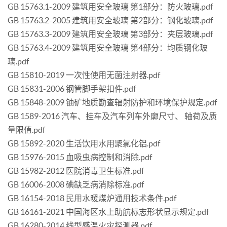
GB 15763.1-2009 建筑用安全玻璃 第1部分：防火玻璃.pdf
GB 15763.2-2005 建筑用安全玻璃 第2部分：钢化玻璃.pdf
GB 15763.3-2009 建筑用安全玻璃 第3部分：夹层玻璃.pdf
GB 15763.4-2009 建筑用安全玻璃 第4部分：均质钢化玻
璃.pdf
GB 15810-2019 一次性使用无菌注射器.pdf
GB 15831-2006 钢管脚手架扣件.pdf
GB 15848-2009 铀矿地质勘查辐射防护和环境保护规定.pdf
GB 1589-2016 汽车、挂车及汽车列车外廓尺寸、 轴荷及质
量限值.pdf
GB 15892-2020 生活饮用水用聚氯化铝.pdf
GB 15976-2015 血吸虫病控制和消除.pdf
GB 15982-2012 医院消毒卫生标准.pdf
GB 16006-2008 碘缺乏病消除标准.pdf
GB 16154-2018 民用水暖煤炉通用技术条件.pdf
GB 16161-2021 中国海区水上助航标志形状显示规定.pdf
GB 16280-2014 线型感温火灾探测器.pdf