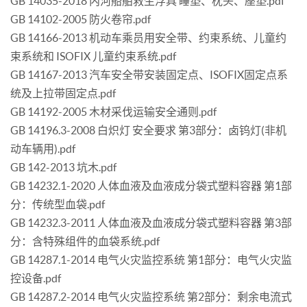
GB 14035-2018 内河船舶救生浮具 睡垫、枕头、座垫.pdf
GB 14102-2005 防火卷帘.pdf
GB 14166-2013 机动车乘员用安全带、约束系统、儿童约
束系统和 ISOFIX 儿童约束系统.pdf
GB 14167-2013 汽车安全带安装固定点、ISOFIX固定点系
统及上拉带固定点.pdf
GB 14192-2005 木材采伐运输安全通则.pdf
GB 14196.3-2008 白炽灯 安全要求 第3部分：卤钨灯(非机
动车辆用).pdf
GB 142-2013 坑木.pdf
GB 14232.1-2020 人体血液及血液成分袋式塑料容器 第1部
分：传统型血袋.pdf
GB 14232.3-2011 人体血液及血液成分袋式塑料容器 第3部
分：含特殊组件的血袋系统.pdf
GB 14287.1-2014 电气火灾监控系统 第1部分：电气火灾监
控设备.pdf
GB 14287.2-2014 电气火灾监控系统 第2部分：剩余电流式