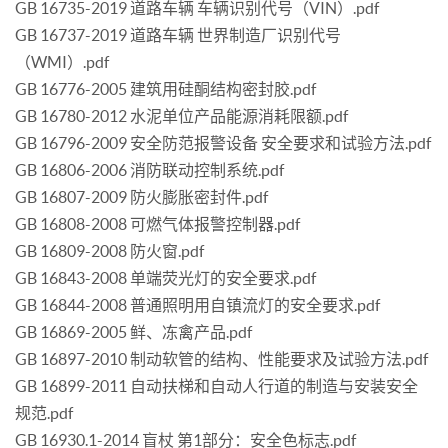
GB 16735-2019 道路车辆 车辆识别代号（VIN）.pdf
GB 16737-2019 道路车辆 世界制造厂识别代号
（WMI）.pdf
GB 16776-2005 建筑用硅酮结构密封胶.pdf
GB 16780-2012 水泥单位产品能源消耗限额.pdf
GB 16796-2009 安全防范报警设备 安全要求和试验方法.pdf
GB 16806-2006 消防联动控制系统.pdf
GB 16807-2009 防火膨胀密封件.pdf
GB 16808-2008 可燃气体报警控制器.pdf
GB 16809-2008 防火窗.pdf
GB 16843-2008 单端荧光灯的安全要求.pdf
GB 16844-2008 普通照明用自镇流灯的安全要求.pdf
GB 16869-2005 鲜、冻禽产品.pdf
GB 16897-2010 制动软管的结构、性能要求及试验方法.pdf
GB 16899-2011 自动扶梯和自动人行道的制造与安装安全
规范.pdf
GB 16930.1-2014 盲杖 第1部分：安全色标志.pdf