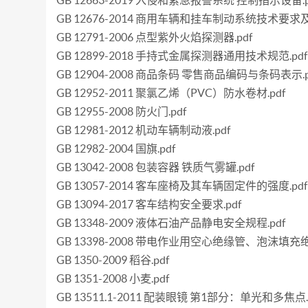
GB 12663-2019 入侵和紧急报警系统 控制指示设备.p
GB 12676-2014 商用车辆和挂车制动系统技术要求及
GB 12791-2006 点型紫外火焰探测器.pdf
GB 12899-2018 手持式金属探测器通用技术规范.pdf
GB 12904-2008 商品条码 零售商品编码与条码表示.p
GB 12952-2011 聚氯乙烯（PVC）防水卷材.pdf
GB 12955-2008 防火门.pdf
GB 12981-2012 机动车辆制动液.pdf
GB 12982-2004 国旗.pdf
GB 13042-2008 包装容器 铁质气雾罐.pdf
GB 13057-2014 客车座椅及其车辆固定件的强度.pdf
GB 13094-2017 客车结构安全要求.pdf
GB 13348-2009 液体石油产品静电安全规程.pdf
GB 13398-2008 带电作业用空心绝缘管、泡沫填充
GB 1350-2009 稻谷.pdf
GB 1351-2008 小麦.pdf
GB 13511.1-2011 配装眼镜 第1部分：单光和多焦点.