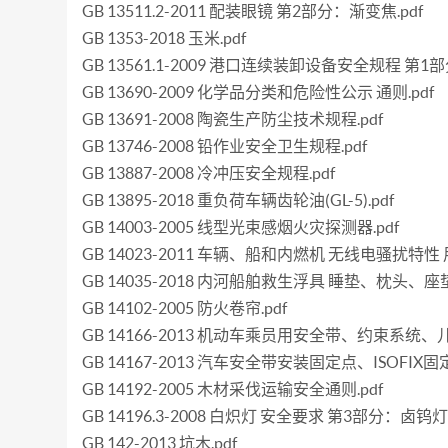
GB 13511.2-2011 配装眼镜 第2部分：渐变焦.pdf
GB 1353-2018 玉米.pdf
GB 13561.1-2009 港口连续装卸设备安全规程 第1
GB 13690-2009 化学品分类和危险性公示 通则.pdf
GB 13691-2008 陶瓷生产防尘技术规程.pdf
GB 13746-2008 铅作业安全卫生规程.pdf
GB 13887-2008 冷冲压安全规程.pdf
GB 13895-2018 重负荷车辆齿轮油(GL-5).pdf
GB 14003-2005 线型光束感烟火灾探测器.pdf
GB 14023-2011 车辆、船和内燃机 无线电骚扰
GB 14035-2018 内河船舶救生浮具 睡垫、枕头、座垫.
GB 14102-2005 防火卷帘.pdf
GB 14166-2013 机动车乘员用安全带、约束系统、儿
GB 14167-2013 汽车安全带安装固定点、ISOFI
GB 14192-2005 木材采伐运输安全通则.pdf
GB 14196.3-2008 白炽灯 安全要求 第3部分：卤钨灯
GB 142-2013 坑木.pdf