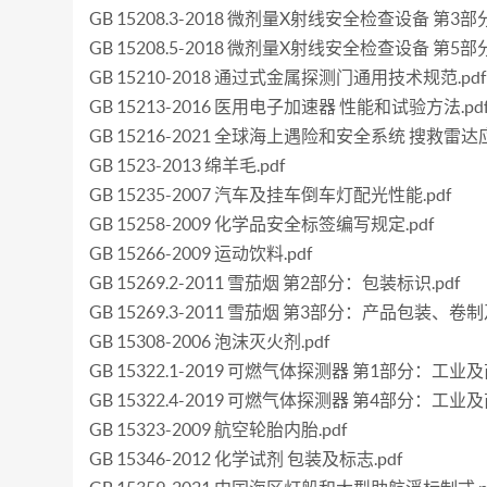
GB 15208.3-2018 微剂量X射线安全检查设备 第
GB 15208.5-2018 微剂量X射线安全检查设备 第
GB 15210-2018 通过式金属探测门通用技术规范.pdf
GB 15213-2016 医用电子加速器 性能和试验方法.pd
GB 15216-2021 全球海上遇险和安全系统 搜救雷
GB 1523-2013 绵羊毛.pdf
GB 15235-2007 汽车及挂车倒车灯配光性能.pdf
GB 15258-2009 化学品安全标签编写规定.pdf
GB 15266-2009 运动饮料.pdf
GB 15269.2-2011 雪茄烟 第2部分：包装标识.pdf
GB 15269.3-2011 雪茄烟 第3部分：产品包装、卷
GB 15308-2006 泡沫灭火剂.pdf
GB 15322.1-2019 可燃气体探测器 第1部分：工
GB 15322.4-2019 可燃气体探测器 第4部分：
GB 15323-2009 航空轮胎内胎.pdf
GB 15346-2012 化学试剂 包装及标志.pdf