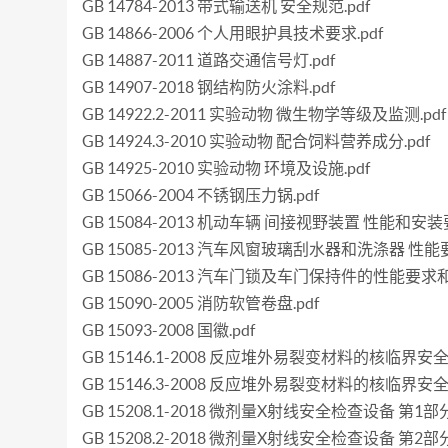
GB 14784-2013 带式输送机 安全规范.pdf
GB 14866-2006 个人用眼护具技术要求.pdf
GB 14887-2011 道路交通信号灯.pdf
GB 14907-2018 钢结构防火涂料.pdf
GB 14922.2-2011 实验动物 微生物学等级及监测.pdf
GB 14924.3-2010 实验动物 配合饲料营养成分.pdf
GB 14925-2010 实验动物 环境及设施.pdf
GB 15066-2004 不锈钢压力锅.pdf
GB 15084-2013 机动车辆 间接视野装置 性能和安装要
GB 15085-2013 汽车风窗玻璃刮水器和洗涤器 性能
GB 15086-2013 汽车门锁及车门保持件的性能要求和
GB 15090-2005 消防软管卷盘.pdf
GB 15093-2008 国徽.pdf
GB 15146.1-2008 反应堆外易裂变材料的核临界
GB 15146.3-2008 反应堆外易裂变材料的核临
GB 15208.1-2018 微剂量X射线安全检查设备 第1
GB 15208.2-2018 微剂量X射线安全检查设备 第