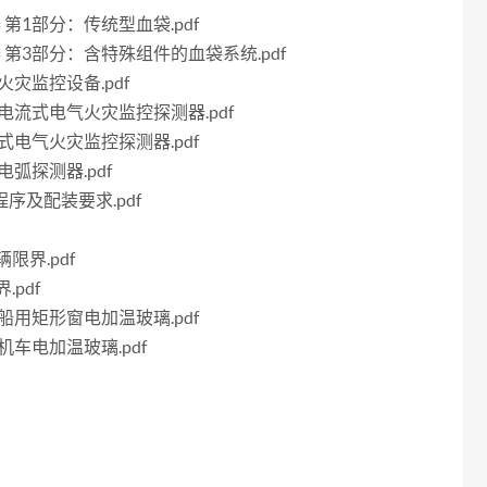
器 第1部分：传统型血袋.pdf
容器 第3部分：含特殊组件的血袋系统.pdf
气火灾监控设备.pdf
剩余电流式电气火灾监控探测器.pdf
测温式电气火灾监控探测器.pdf
障电弧探测器.pdf
程序及配装要求.pdf
辆限界.pdf
.pdf
分：船用矩形窗电加温玻璃.pdf
：机车电加温玻璃.pdf