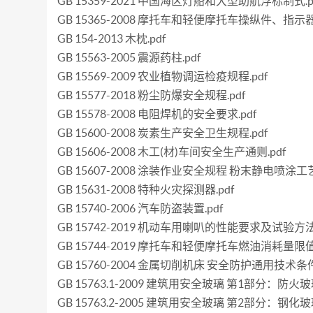
GB 15359-2021 中国海区灯船和大型助航浮标制式.p
GB 15365-2008 摩托车和轻便摩托车操纵件、指
GB 154-2013 木枕.pdf
GB 15563-2005 震源药柱.pdf
GB 15569-2009 农业植物调运检疫规程.pdf
GB 15577-2018 粉尘防爆安全规程.pdf
GB 15578-2008 电阻焊机的安全要求.pdf
GB 15600-2008 炭素生产安全卫生规程.pdf
GB 15606-2008 木工(材)车间安全生产通则.pdf
GB 15607-2008 涂装作业安全规程 粉末静电喷涂工艺
GB 15631-2008 特种火灾探测器.pdf
GB 15740-2006 汽车防盗装置.pdf
GB 15742-2019 机动车用喇叭的性能要求及试验方法.
GB 15744-2019 摩托车和轻便摩托车燃油消耗量限
GB 15760-2004 金属切削机床 安全防护通用技术条件.
GB 15763.1-2009 建筑用安全玻璃 第1部分：防火玻璃
GB 15763.2-2005 建筑用安全玻璃 第2部分：钢化玻璃