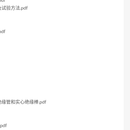
df
试验方法.pdf
df
绝缘管和实心绝缘棒.pdf
pdf