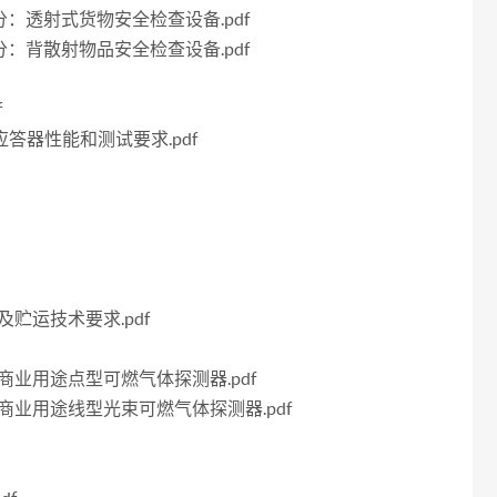
3部分：透射式货物安全检查设备.pdf
5部分：背散射物品安全检查设备.pdf
f
达应答器性能和测试要求.pdf
制及贮运技术要求.pdf
业及商业用途点型可燃气体探测器.pdf
工业及商业用途线型光束可燃气体探测器.pdf