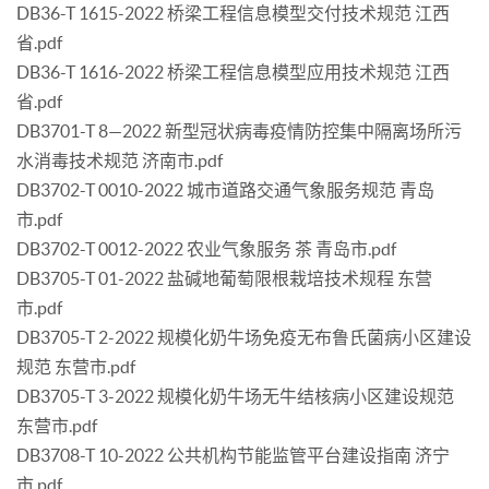
DB36-T 1615-2022 桥梁工程信息模型交付技术规范 江西
省.pdf
DB36-T 1616-2022 桥梁工程信息模型应用技术规范 江西
省.pdf
DB3701-T 8—2022 新型冠状病毒疫情防控集中隔离场所污
水消毒技术规范 济南市.pdf
DB3702-T 0010-2022 城市道路交通气象服务规范 青岛
市.pdf
DB3702-T 0012-2022 农业气象服务 茶 青岛市.pdf
DB3705-T 01-2022 盐碱地葡萄限根栽培技术规程 东营
市.pdf
DB3705-T 2-2022 规模化奶牛场免疫无布鲁氏菌病小区建设
规范 东营市.pdf
DB3705-T 3-2022 规模化奶牛场无牛结核病小区建设规范
东营市.pdf
DB3708-T 10-2022 公共机构节能监管平台建设指南 济宁
市.pdf