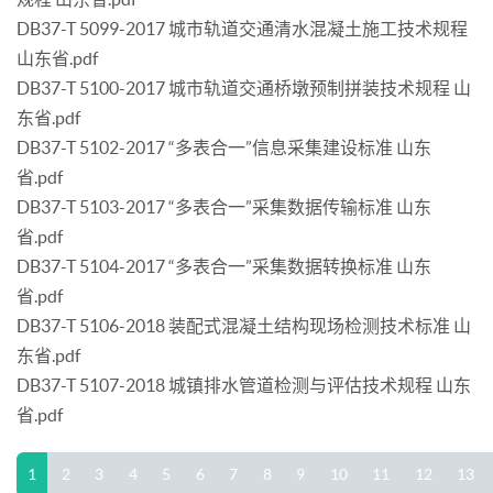
DB37-T 5099-2017 城市轨道交通清水混凝土施工技术规程
山东省.pdf
DB37-T 5100-2017 城市轨道交通桥墩预制拼装技术规程 山
东省.pdf
DB37-T 5102-2017 “多表合一”信息采集建设标准 山东
省.pdf
DB37-T 5103-2017 “多表合一”采集数据传输标准 山东
省.pdf
DB37-T 5104-2017 “多表合一”采集数据转换标准 山东
省.pdf
DB37-T 5106-2018 装配式混凝土结构现场检测技术标准 山
东省.pdf
DB37-T 5107-2018 城镇排水管道检测与评估技术规程 山东
省.pdf
1
2
3
4
5
6
7
8
9
10
11
12
13