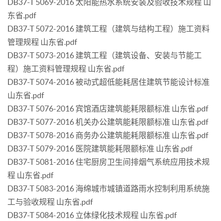
DB37-T 5069-2016 太阳能热水系统安装及验收技术规程 山
东省.pdf
DB37-T 5072-2016 建筑工程（建筑与结构工程）施工资料
管理规程 山东省.pdf
DB37-T 5073-2016 建筑工程（建筑设备、安装与节能工
程）施工资料管理规程 山东省.pdf
DB37-T 5074-2016 被动式超低能耗居住建筑节能设计标准
山东省.pdf
DB37-T 5076-2016 宾馆酒店建筑能耗限额标准 山东省.pdf
DB37-T 5077-2016 机关办公建筑能耗限额标准 山东省.pdf
DB37-T 5078-2016 商务办公建筑能耗限额标准 山东省.pdf
DB37-T 5079-2016 医院建筑能耗限额标准 山东省.pdf
DB37-T 5081-2016 住宅厨房卫生间排烟气系统应用技术规
程 山东省.pdf
DB37-T 5083-2016 海绵城市城镇道路雨水控制利用系统施
工与验收规程 山东省.pdf
DB37-T 5084-2016 立体绿化技术规程 山东省.pdf