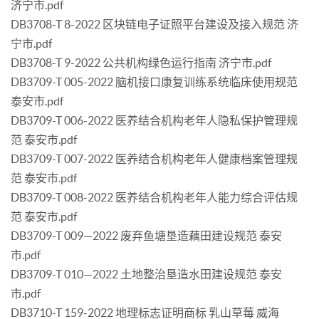
济宁市.pdf
DB3708-T 8-2022 区块链电子证照平台建设及接入规范 济
宁市.pdf
DB3708-T 9-2022 公共机构绿色运行指南 济宁市.pdf
DB3709-T 005-2022 脑机接口康复训练系统临床使用规范
泰安市.pdf
DB3709-T 006-2022 医养结合机构老年人隐私保护管理规
范 泰安市.pdf
DB3709-T 007-2022 医养结合机构老年人健康档案管理规
范 泰安市.pdf
DB3709-T 008-2022 医养结合机构老年人能力综合评估规
范 泰安市.pdf
DB3709-T 009—2022 废弃鱼塘垦造藕田建设规范 泰安
市.pdf
DB3709-T 010—2022 土地整治垦造水田建设规范 泰安
市.pdf
DB3710-T 159-2022 地理标志证明商标 乳山草莓 威海