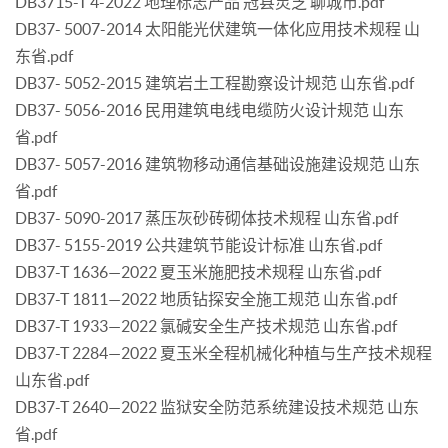
DB3715-T 4-2022 地理标志产品 冠县灵芝 聊城市.pdf
DB37- 5007-2014 太阳能光伏建筑一体化应用技术规程 山
东省.pdf
DB37- 5052-2015 建筑岩土工程勘察设计规范 山东省.pdf
DB37- 5056-2016 民用建筑电线电缆防火设计规范 山东
省.pdf
DB37- 5057-2016 建筑物移动通信基础设施建设规范 山东
省.pdf
DB37- 5090-2017 蒸压灰砂砖砌体技术规程 山东省.pdf
DB37- 5155-2019 公共建筑节能设计标准 山东省.pdf
DB37-T 1636—2022 夏玉米施肥技术规程 山东省.pdf
DB37-T 1811—2022 地质钻探安全施工规范 山东省.pdf
DB37-T 1933—2022 氯碱安全生产技术规范 山东省.pdf
DB37-T 2284—2022 夏玉米全程机械化种植与生产技术规程
山东省.pdf
DB37-T 2640—2022 监狱安全防范系统建设技术规范 山东
省.pdf