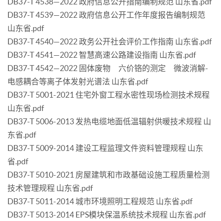
DB37-T 4538—2022 政府信息公开指南编制规范 山东省.pdf
DB37-T 4539—2022 政府信息公开工作年度报告编制规范
山东省.pdf
DB37-T 4540—2022 政务公开社会评价工作指南 山东省.pdf
DB37-T 4541—2022 智慧高速公路建设指南 山东省.pdf
DB37-T 4542—2022 固体废物 六价铬的测定 微波消解-
电感耦合等离子体发射光谱法 山东省.pdf
DB37-T 5001-2021 住宅外窗工程水密性现场检测技术规程
山东省.pdf
DB37-T 5006-2013 发热电缆地面低温辐射供暖技术规程 山
东省.pdf
DB37-T 5009-2014 建设工程监理文件资料管理规程 山东
省.pdf
DB37-T 5010-2021 房屋建筑和市政基础设施工程质量检测
技术管理规程 山东省.pdf
DB37-T 5011-2014 城市环境照明工程规范 山东省.pdf
DB37-T 5013-2014 EPS模块保温系统技术规程 山东省.pdf