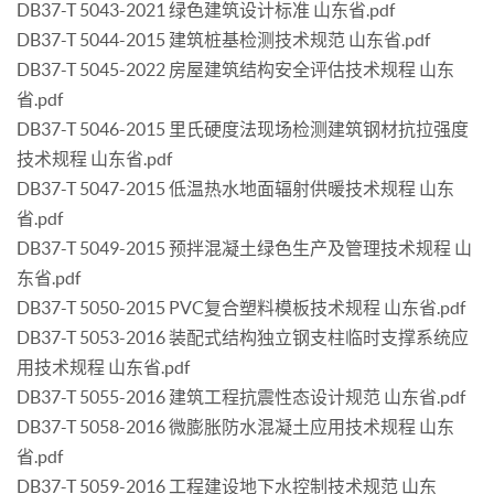
DB37-T 5043-2021 绿色建筑设计标准 山东省.pdf
DB37-T 5044-2015 建筑桩基检测技术规范 山东省.pdf
DB37-T 5045-2022 房屋建筑结构安全评估技术规程 山东
省.pdf
DB37-T 5046-2015 里氏硬度法现场检测建筑钢材抗拉强度
技术规程 山东省.pdf
DB37-T 5047-2015 低温热水地面辐射供暖技术规程 山东
省.pdf
DB37-T 5049-2015 预拌混凝土绿色生产及管理技术规程 山
东省.pdf
DB37-T 5050-2015 PVC复合塑料模板技术规程 山东省.pdf
DB37-T 5053-2016 装配式结构独立钢支柱临时支撑系统应
用技术规程 山东省.pdf
DB37-T 5055-2016 建筑工程抗震性态设计规范 山东省.pdf
DB37-T 5058-2016 微膨胀防水混凝土应用技术规程 山东
省.pdf
DB37-T 5059-2016 工程建设地下水控制技术规范 山东