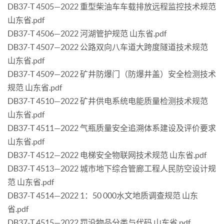
DB37-T 4505—2022 重型柴油车车载排放远程监控技术规范
山东省.pdf
DB37-T 4506—2022 河湖管护规范 山东省.pdf
DB37-T 4507—2022 公路双向八车道大跨度隧道技术规范
山东省.pdf
DB37-T 4509—2022 矿井防爆门（防爆井盖）安全检测技术
规范 山东省.pdf
DB37-T 4510—2022 矿井供电系统电能质量检测技术规范
山东省.pdf
DB37-T 4511—2022 气瓶质量安全追溯体系建设及评价要求
山东省.pdf
DB37-T 4512—2022 电梯安全物联网技术规范 山东省.pdf
DB37-T 4513—2022 城市地下综合管廊工程人民防空设计规
范 山东省.pdf
DB37-T 4514—2022 1：50 000水文地质调查规范 山东
省.pdf
DB37-T 4515—2022 罚没物品分类与代码 山东省.pdf