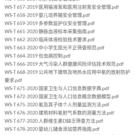
WS-T 657-2019 医用输液泵和医用注射泵安全管理.pdf
WS-T 658-2019 婴儿培养箱安全管理.pdf
WS-T 659-2019 多参数监护仪安全管理.pdf
WS-T 661-2020 静脉血液标本采集指南.pdf
WS-T 662-2020 临床体液检验技术要求.pdf
WS-T 663-2020 中小学生屈光不正筛查规范.pdf
WS-T 664-2019 包虫病控制.pdf
WS-T 666-2019 大气污染人群健康风险评估技术规范.pdf
WS-T 668-2019 公共地下建筑及地热水应用中氡的放射防护
要求.pdf
WS-T 671-2020 国家卫生与人口信息数据字典.pdf
WS-T 672-2020 国家卫生与人口信息概念数据模型.pdf
WS-T 675-2020 氡及其子体个人剂量监测方法.pdf
WS-T 676-2020 建筑材料氡射气系数的测量方法.pdf
WS-T 677-2020 人群维生素D缺乏筛查方法.pdf
WS-T 678-2020 婴幼儿辅食添加营养指南.pdf