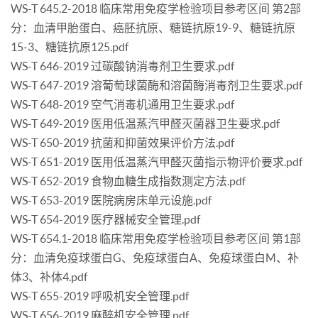
WS-T 645.2-2018 临床常用免疫学检验项目参考区间 第2部
分：血清甲胎蛋白、癌胚抗原、糖链抗原19-9、糖链抗原
15-3、糖链抗原125.pdf
WS-T 646-2019 过碳酸钠消毒剂卫生要求.pdf
WS-T 647-2019 溶葡萄球菌酶和溶菌酶消毒剂卫生要求.pdf
WS-T 648-2019 空气消毒机通用卫生要求.pdf
WS-T 649-2019 医用低温蒸汽甲醛灭菌器卫生要求.pdf
WS-T 650-2019 抗菌和抑菌效果评价方法.pdf
WS-T 651-2019 医用低温蒸汽甲醛灭菌指示物评价要求.pdf
WS-T 652-2019 食物血糖生成指数测定方法.pdf
WS-T 653-2019 医院病房床单元设施.pdf
WS-T 654-2019 医疗器械安全管理.pdf
WS-T 654.1-2018 临床常用免疫学检验项目参考区间 第1部
分：血清免疫球蛋白G、免疫球蛋白A、免疫球蛋白M、补
体3、补体4.pdf
WS-T 655-2019 呼吸机安全管理.pdf
WS-T 656-2019 麻醉机安全管理.pdf