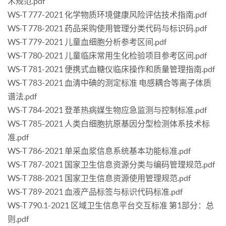
术规范.pdf
WS-T 777-2021 化学物质环境健康风险评估技术指南.pdf
WS-T 778-2021 药品采购使用管理分类代码与标识码.pdf
WS-T 779-2021 儿童血细胞分析参考区间.pdf
WS-T 780-2021 儿童临床常用生化检验项目参考区间.pdf
WS-T 781-2021 便携式血糖仪临床操作和质量管理指南.pdf
WS-T 783-2021 血清中碘的测定标准 电感耦合等离子体质
谱法.pdf
WS-T 784-2021 登革热病媒生物应急监测与控制标准.pdf
WS-T 785-2021 人类白细胞抗原基因分型检测体系技术标
准.pdf
WS-T 786-2021 单采血浆信息系统基本功能标准.pdf
WS-T 787-2021 国家卫生信息资源分类与编码管理规范.pdf
WS-T 788-2021 国家卫生信息资源使用管理规范.pdf
WS-T 789-2021 血液产品标签与标识代码标准.pdf
WS-T 790.1-2021 区域卫生信息平台交互标准 第1部分：总
则.pdf