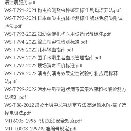
语注册服务.pdf
WS-T 791-2021 钩虫检测及虫种鉴定标准 钩蚴培养法.pdf
WS-T 792-2021 日本血吸虫抗体检测标准 酶联免疫吸附试
验法.pdf
WS-T 793-2022 妇幼保健机构医用设备配备标准.pdf
WS-T 794-2022 输血相容性检测标准.pdf
WS-T 795-2022 儿科输血指南.pdf
WS-T 796-2022 围手术期患者血液管理指南.pdf
WS-T 797-2022 现场消毒评价标准.pdf
WS-T 798-2022 消毒剂消毒效果定性试验标准 应用稀释
法.pdf
WS-T 799-2022 污水中新型冠状病毒富集浓缩和核酸检测方
法标准.pdf
WS-T 88-2012 煤及土壤中总氟测定方法 高温热水解-离子选
择电极法.pdf
MH 6005-1996 飞机加油安全规范.pdf
MH-T 0003-1997 标准编号规定.pdf