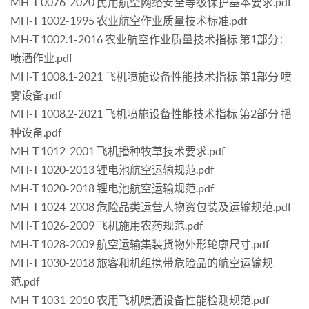
MH-T 0076-2020 民用航空网络安全等级保护基本要求.pdf
MH-T 1002-1995 农业航空作业质量技术标准.pdf
MH-T 1002.1-2016 农业航空作业质量技术指标 第1部分：
喷洒作业.pdf
MH-T 1008.1-2021 飞机喷施设备性能技术指标 第1部分 喷
雾设备.pdf
MH-T 1008.2-2021 飞机喷施设备性能技术指标 第2部分 播
种设备.pdf
MH-T 1012-2001 飞机播种牧草技术要求.pdf
MH-T 1020-2013 锂电池航空运输规范.pdf
MH-T 1020-2018 锂电池航空运输规范.pdf
MH-T 1024-2008 危险品类运营人物资包装及运输规范.pdf
MH-T 1026-2009 飞机施用农药规范.pdf
MH-T 1028-2009 航空运输集装货物外形轮廓尺寸.pdf
MH-T 1030-2018 旅客和机组携带危险品的航空运输规
范.pdf
MH-T 1031-2010 农用飞机喷洒设备性能检测规范.pdf