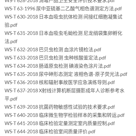
WS-T 628-2018 消毒产品卫生安全评价技术要求.pdf
WS-T 63-1996 尿中亚硫基二乙酸气相色谱测定方法.pdf
WS-T 630-2018 日本血吸虫抗体检测 间接红细胞凝集试
验.pdf
WS-T 631-2018 日本血吸虫毛蚴检测 尼龙绢袋集卵孵化
法.pdf
WS-T 632-2018 巴贝虫检测 血涂片镜检法.pdf
WS-T 633-2018 巴贝虫检测 虫种核酸鉴定法.pdf
WS-T 634-2018 肠道原虫检测 碘液染色涂片法.pdf
WS-T 635-2018 尿中砷形态测定 液相色谱-原子荧光法.pdf
WS-T 636-2018 核和辐射事故医学应急演练导则.pdf
WS-T 637-2018 X射线计算机断层摄影成年人诊断参考水
平.pdf
WS-T 639-2018 抗菌药物敏感性试验的技术要求.pdf
WS-T 640-2018 临床微生物学检验样本的采集和转运.pdf
WS-T 641-2018 临床检验定量测定室内质量控制.pdf
WS-T 644-2018 临床检验室间质量评价.pdf