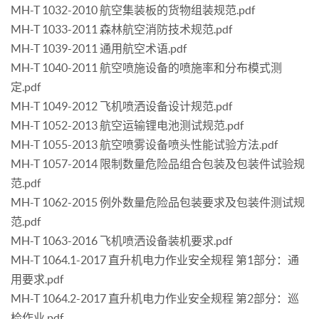
MH-T 1032-2010 航空集装板的货物组装规范.pdf
MH-T 1033-2011 森林航空消防技术规范.pdf
MH-T 1039-2011 通用航空术语.pdf
MH-T 1040-2011 航空喷施设备的喷施率和分布模式测
定.pdf
MH-T 1049-2012 飞机喷洒设备设计规范.pdf
MH-T 1052-2013 航空运输锂电池测试规范.pdf
MH-T 1055-2013 航空喷雾设备喷头性能试验方法.pdf
MH-T 1057-2014 限制数量危险品组合包装及包装件试验规
范.pdf
MH-T 1062-2015 例外数量危险品包装要求及包装件测试规
范.pdf
MH-T 1063-2016 飞机喷洒设备装机要求.pdf
MH-T 1064.1-2017 直升机电力作业安全规程 第1部分：通
用要求.pdf
MH-T 1064.2-2017 直升机电力作业安全规程 第2部分：巡
检作业.pdf