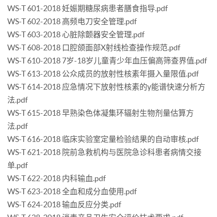
WS-T 601-2018 妊娠期糖尿病患者膳食指导.pdf
WS-T 602-2018 高频电刀安全管理.pdf
WS-T 603-2018 心脏除颤器安全管理.pdf
WS-T 608-2018 口腔颌面部X射线检查操作规范.pdf
WS-T 610-2018 7岁-18岁儿童青少年血压偏高筛查界值.pdf
WS-T 613-2018 公众成员的放射性核素年摄入量限值.pdf
WS-T 614-2018 应急情况下放射性核素的γ能谱快速分析方
法.pdf
WS-T 615-2018 早熟染色体凝集环辐射生物剂量估算方
法.pdf
WS-T 616-2018 临床实验室定量检验结果的自动审核.pdf
WS-T 621-2018 院前急救机构与医院急诊科患者病情交接
单.pdf
WS-T 622-2018 内科输血.pdf
WS-T 623-2018 全血和成分血使用.pdf
WS-T 624-2018 输血反应分类.pdf