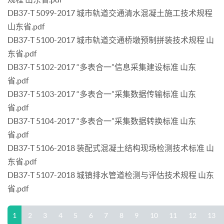
DB37-T 5099-2017 城市轨道交通清水混凝土施工技术规程
山东省.pdf
DB37-T 5100-2017 城市轨道交通桥墩预制拼装技术规程 山
东省.pdf
DB37-T 5102-2017 “多表合一”信息采集建设标准 山东
省.pdf
DB37-T 5103-2017 “多表合一”采集数据传输标准 山东
省.pdf
DB37-T 5104-2017 “多表合一”采集数据转换标准 山东
省.pdf
DB37-T 5106-2018 装配式混凝土结构现场检测技术标准 山
东省.pdf
DB37-T 5107-2018 城镇排水管道检测与评估技术规程 山东
省.pdf
1
2
3
4
5
6
7
8
9
10
11
12
13