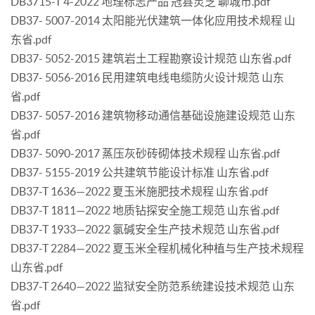
DB3715-T 4-2022 地理标志产品 冠县灵芝 聊城市.pdf
DB37- 5007-2014 太阳能光伏建筑一体化应用技术规程 山
东省.pdf
DB37- 5052-2015 建筑岩土工程勘察设计规范 山东省.pdf
DB37- 5056-2016 民用建筑电线电缆防火设计规范 山东
省.pdf
DB37- 5057-2016 建筑物移动通信基础设施建设规范 山东
省.pdf
DB37- 5090-2017 蒸压灰砂砖砌体技术规程 山东省.pdf
DB37- 5155-2019 公共建筑节能设计标准 山东省.pdf
DB37-T 1636—2022 夏玉米施肥技术规程 山东省.pdf
DB37-T 1811—2022 地质钻探安全施工规范 山东省.pdf
DB37-T 1933—2022 氯碱安全生产技术规范 山东省.pdf
DB37-T 2284—2022 夏玉米全程机械化种植与生产技术规程
山东省.pdf
DB37-T 2640—2022 监狱安全防范系统建设技术规范 山东
省.pdf