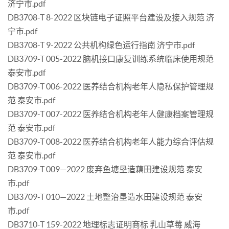
济宁市.pdf
DB3708-T 8-2022 区块链电子证照平台建设及接入规范 济
宁市.pdf
DB3708-T 9-2022 公共机构绿色运行指南 济宁市.pdf
DB3709-T 005-2022 脑机接口康复训练系统临床使用规范
泰安市.pdf
DB3709-T 006-2022 医养结合机构老年人隐私保护管理规
范 泰安市.pdf
DB3709-T 007-2022 医养结合机构老年人健康档案管理规
范 泰安市.pdf
DB3709-T 008-2022 医养结合机构老年人能力综合评估规
范 泰安市.pdf
DB3709-T 009—2022 废弃鱼塘垦造藕田建设规范 泰安
市.pdf
DB3709-T 010—2022 土地整治垦造水田建设规范 泰安
市.pdf
DB3710-T 159-2022 地理标志证明商标 乳山草莓 威海