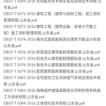
DB37-T 5069-2016 太阳能热水系统安装及验收技术规程 山
东省.pdf
DB37-T 5072-2016 建筑工程（建筑与结构工程）施工资料
管理规程 山东省.pdf
DB37-T 5073-2016 建筑工程（建筑设备、安装与节能工
程）施工资料管理规程 山东省.pdf
DB37-T 5074-2016 被动式超低能耗居住建筑节能设计标准
山东省.pdf
DB37-T 5076-2016 宾馆酒店建筑能耗限额标准 山东省.pdf
DB37-T 5077-2016 机关办公建筑能耗限额标准 山东省.pdf
DB37-T 5078-2016 商务办公建筑能耗限额标准 山东省.pdf
DB37-T 5079-2016 医院建筑能耗限额标准 山东省.pdf
DB37-T 5081-2016 住宅厨房卫生间排烟气系统应用技术规
程 山东省.pdf
DB37-T 5083-2016 海绵城市城镇道路雨水控制利用系统施
工与验收规程 山东省.pdf
DB37-T 5084-2016 立体绿化技术规程 山东省.pdf