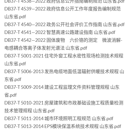
DB37-T 4538—2022 政府信息公开指南编制规范 山东省.pdf
DB37-T 4539—2022 政府信息公开工作年度报告编制规范
山东省.pdf
DB37-T 4540—2022 政务公开社会评价工作指南 山东省.pdf
DB37-T 4541—2022 智慧高速公路建设指南 山东省.pdf
DB37-T 4542—2022 固体废物 六价铬的测定 微波消解-
电感耦合等离子体发射光谱法 山东省.pdf
DB37-T 5001-2021 住宅外窗工程水密性现场检测技术规程
山东省.pdf
DB37-T 5006-2013 发热电缆地面低温辐射供暖技术规程 山
东省.pdf
DB37-T 5009-2014 建设工程监理文件资料管理规程 山东
省.pdf
DB37-T 5010-2021 房屋建筑和市政基础设施工程质量检测
技术管理规程 山东省.pdf
DB37-T 5011-2014 城市环境照明工程规范 山东省.pdf
DB37-T 5013-2014 EPS模块保温系统技术规程 山东省.pdf