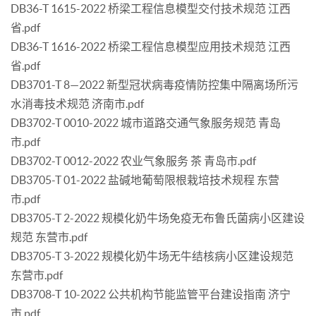
DB36-T 1615-2022 桥梁工程信息模型交付技术规范 江西
省.pdf
DB36-T 1616-2022 桥梁工程信息模型应用技术规范 江西
省.pdf
DB3701-T 8—2022 新型冠状病毒疫情防控集中隔离场所污
水消毒技术规范 济南市.pdf
DB3702-T 0010-2022 城市道路交通气象服务规范 青岛
市.pdf
DB3702-T 0012-2022 农业气象服务 茶 青岛市.pdf
DB3705-T 01-2022 盐碱地葡萄限根栽培技术规程 东营
市.pdf
DB3705-T 2-2022 规模化奶牛场免疫无布鲁氏菌病小区建设
规范 东营市.pdf
DB3705-T 3-2022 规模化奶牛场无牛结核病小区建设规范
东营市.pdf
DB3708-T 10-2022 公共机构节能监管平台建设指南 济宁
市.pdf