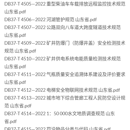
DB37-T 4505—2022 重型柴油车车载排放远程监控技术规范
山东省.pdf
DB37-T 4506—2022 河湖管护规范 山东省.pdf
DB37-T 4507—2022 公路双向八车道大跨度隧道技术规范
山东省.pdf
DB37-T 4509—2022 矿井防爆门（防爆井盖）安全检测技术
规范 山东省.pdf
DB37-T 4510—2022 矿井供电系统电能质量检测技术规范
山东省.pdf
DB37-T 4511—2022 气瓶质量安全追溯体系建设及评价要求
山东省.pdf
DB37-T 4512—2022 电梯安全物联网技术规范 山东省.pdf
DB37-T 4513—2022 城市地下综合管廊工程人民防空设计规
范 山东省.pdf
DB37-T 4514—2022 1：50 000水文地质调查规范 山东
省.pdf
DB37-T 4515—2022 罚没物品分类与代码 山东省.pdf