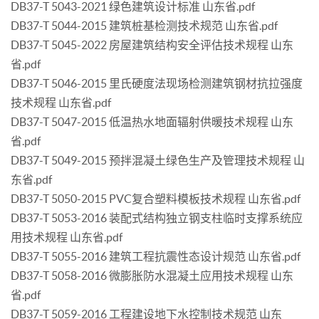
DB37-T 5043-2021 绿色建筑设计标准 山东省.pdf
DB37-T 5044-2015 建筑桩基检测技术规范 山东省.pdf
DB37-T 5045-2022 房屋建筑结构安全评估技术规程 山东
省.pdf
DB37-T 5046-2015 里氏硬度法现场检测建筑钢材抗拉强度
技术规程 山东省.pdf
DB37-T 5047-2015 低温热水地面辐射供暖技术规程 山东
省.pdf
DB37-T 5049-2015 预拌混凝土绿色生产及管理技术规程 山
东省.pdf
DB37-T 5050-2015 PVC复合塑料模板技术规程 山东省.pdf
DB37-T 5053-2016 装配式结构独立钢支柱临时支撑系统应
用技术规程 山东省.pdf
DB37-T 5055-2016 建筑工程抗震性态设计规范 山东省.pdf
DB37-T 5058-2016 微膨胀防水混凝土应用技术规程 山东
省.pdf
DB37-T 5059-2016 工程建设地下水控制技术规范 山东