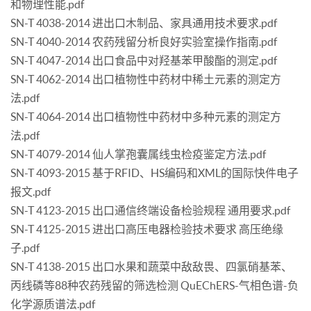
和物理性能.pdf
SN-T 4038-2014 进出口木制品、家具通用技术要求.pdf
SN-T 4040-2014 农药残留分析良好实验室操作指南.pdf
SN-T 4047-2014 出口食品中对羟基苯甲酸酯的测定.pdf
SN-T 4062-2014 出口植物性中药材中稀土元素的测定方
法.pdf
SN-T 4064-2014 出口植物性中药材中多种元素的测定方
法.pdf
SN-T 4079-2014 仙人掌孢囊属线虫检疫鉴定方法.pdf
SN-T 4093-2015 基于RFID、HS编码和XML的国际快件电子
报文.pdf
SN-T 4123-2015 出口通信终端设备检验规程 通用要求.pdf
SN-T 4125-2015 进出口高压电器检验技术要求 高压绝缘
子.pdf
SN-T 4138-2015 出口水果和蔬菜中敌敌畏、四氯硝基苯、
丙线磷等88种农药残留的筛选检测 QuEChERS-气相色谱-负
化学源质谱法.pdf