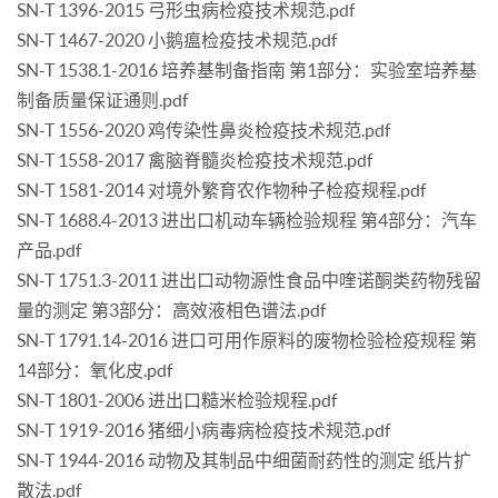
SN-T 1396-2015 弓形虫病检疫技术规范.pdf
SN-T 1467-2020 小鹅瘟检疫技术规范.pdf
SN-T 1538.1-2016 培养基制备指南 第1部分：实验室培养基
制备质量保证通则.pdf
SN-T 1556-2020 鸡传染性鼻炎检疫技术规范.pdf
SN-T 1558-2017 禽脑脊髓炎检疫技术规范.pdf
SN-T 1581-2014 对境外繁育农作物种子检疫规程.pdf
SN-T 1688.4-2013 进出口机动车辆检验规程 第4部分：汽车
产品.pdf
SN-T 1751.3-2011 进出口动物源性食品中喹诺酮类药物残留
量的测定 第3部分：高效液相色谱法.pdf
SN-T 1791.14-2016 进口可用作原料的废物检验检疫规程 第
14部分：氧化皮.pdf
SN-T 1801-2006 进出口糙米检验规程.pdf
SN-T 1919-2016 猪细小病毒病检疫技术规范.pdf
SN-T 1944-2016 动物及其制品中细菌耐药性的测定 纸片扩
散法.pdf