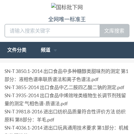
全网唯一标准王
文库搜索
文件分类
频道
SN-T 3850.1-2014 出口食品中多种糖醇类甜味剂的测定 第1
部分：液相色谱串联质谱法和离子色谱法.pdf
SN-T 3855-2014 出口食品中乙二胺四乙酸二钠的测定.pdf
SN-T 3935-2014 出口食品中烯效唑类植物生长调节剂残留
量的测定 气相色谱-质谱法.pdf
SN-T 3981.8-2016 进出口纺织品质量符合性评价方法 纺织
原料 第8部分：羊毛.pdf
SN-T 4036.1-2014 进出口玩具通用技术要求 第1部分：机械