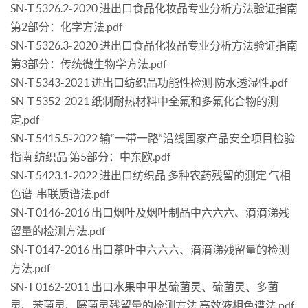
SN-T 5326.2-2020 进出口食品化妆品专业分析方法验证指南
第2部分：化学方法.pdf
SN-T 5326.3-2020 进出口食品化妆品专业分析方法验证指南
第3部分：传统微生物学方法.pdf
SN-T 5343-2021 进出口纺织品功能性检测 防水透湿性.pdf
SN-T 5352-2021 纸制耐热材料中全氟和多氟化合物的测
定.pdf
SN-T 5415.5-2022 输“一带一路”沿线国家产品安全项目检验
指南 纺织品 第5部分：中东欧.pdf
SN-T 5423.1-2022 进出口纺织品 多种农药残留的测定 气相
色谱-串联质谱法.pdf
SN-T 0146-2016 出口烟叶及烟叶制品中六六六、滴滴涕残
留量的检测方法.pdf
SN-T 0147-2016 出口茶叶中六六六、滴滴涕残留量的检测
方法.pdf
SN-T 0162-2011 出口水果中甲基硫菌灵、硫菌灵、多菌
灵、苯菌灵、噻菌灵残留量的检测方法 高效液相色谱法.pdf