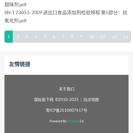
甜味剂.pdf
SN-T 2360.5-2009 进出口食品添加剂检验规程 第5部分：抗
氧化剂.pdf
1
2
3
4
5
6
7
8
9
10
11
12
13
友情链接
关于我们
国标批下网 ©2010-2025
|
站点地图
青ICP备2010007617号
Powered By
DocHub
2.6