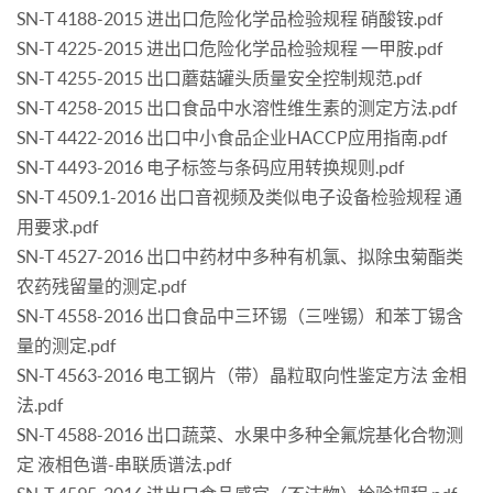
SN-T 4188-2015 进出口危险化学品检验规程 硝酸铵.pdf
SN-T 4225-2015 进出口危险化学品检验规程 一甲胺.pdf
SN-T 4255-2015 出口蘑菇罐头质量安全控制规范.pdf
SN-T 4258-2015 出口食品中水溶性维生素的测定方法.pdf
SN-T 4422-2016 出口中小食品企业HACCP应用指南.pdf
SN-T 4493-2016 电子标签与条码应用转换规则.pdf
SN-T 4509.1-2016 出口音视频及类似电子设备检验规程 通
用要求.pdf
SN-T 4527-2016 出口中药材中多种有机氯、拟除虫菊酯类
农药残留量的测定.pdf
SN-T 4558-2016 出口食品中三环锡（三唑锡）和苯丁锡含
量的测定.pdf
SN-T 4563-2016 电工钢片（带）晶粒取向性鉴定方法 金相
法.pdf
SN-T 4588-2016 出口蔬菜、水果中多种全氟烷基化合物测
定 液相色谱-串联质谱法.pdf