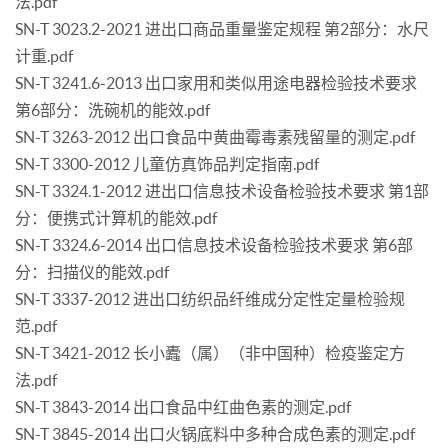
法.pdf
SN-T 3023.2-2021 进出口商品重量鉴定规程 第2部分：水尺
计重.pdf
SN-T 3241.6-2013 出口家用和类似用途电器检验技术要求
第6部分：洗碗机的能效.pdf
SN-T 3263-2012 出口食品中黄曲霉毒素残留量的测定.pdf
SN-T 3300-2012 儿童仿真饰品判定指南.pdf
SN-T 3324.1-2012 进出口信息技术设备检验技术要求 第1部
分：便携式计算机的能效.pdf
SN-T 3324.6-2014 出口信息技术设备检验技术要求 第6部
分：扫描仪的能效.pdf
SN-T 3337-2012 进出口纺织品纤维成分定性定量检验规
范.pdf
SN-T 3421-2012 长小蠹（属）（非中国种）检疫鉴定方
法.pdf
SN-T 3843-2014 出口食品中红曲色素的测定.pdf
SN-T 3845-2014 出口火锅底料中多种合成色素的测定.pdf