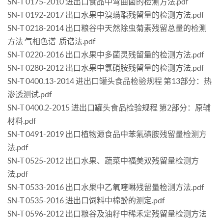
SN-T 0175-2010 进出口食品中弯曲菌的检测方法.pdf
SN-T 0192-2017 出口水果中溴螨酯残留量的检测方法.pdf
SN-T 0218-2014 出口粮谷中天然除虫菊素残留总量的检测
方法 气相色谱-质谱法.pdf
SN-T 0220-2016 出口水果中多菌灵残留量的检测方法.pdf
SN-T 0280-2012 出口水果中氯硝胺残留量的检测方法.pdf
SN-T 0400.13-2014 进出口罐头食品检验规程 第13部分：热
渗透测试.pdf
SN-T 0400.2-2015 进出口罐头食品检验规程 第2部分：原辅
材料.pdf
SN-T 0491-2019 出口植物源食品中苯氟磺胺残留量检测方
法.pdf
SN-T 0525-2012 出口水果、蔬菜中福美双残留量检测方
法.pdf
SN-T 0533-2016 出口水果中乙氧喹啉残留量检测方法.pdf
SN-T 0535-2016 进出口饲料中棉酚的测定.pdf
SN-T 0596-2012 出口粮谷及油籽中稀禾定残留量检测方法