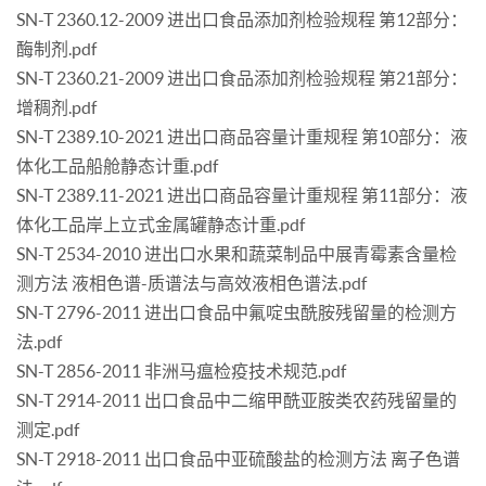
SN-T 2360.12-2009 进出口食品添加剂检验规程 第12部分：
酶制剂.pdf
SN-T 2360.21-2009 进出口食品添加剂检验规程 第21部分：
增稠剂.pdf
SN-T 2389.10-2021 进出口商品容量计重规程 第10部分：液
体化工品船舱静态计重.pdf
SN-T 2389.11-2021 进出口商品容量计重规程 第11部分：液
体化工品岸上立式金属罐静态计重.pdf
SN-T 2534-2010 进出口水果和蔬菜制品中展青霉素含量检
测方法 液相色谱-质谱法与高效液相色谱法.pdf
SN-T 2796-2011 进出口食品中氟啶虫酰胺残留量的检测方
法.pdf
SN-T 2856-2011 非洲马瘟检疫技术规范.pdf
SN-T 2914-2011 出口食品中二缩甲酰亚胺类农药残留量的
测定.pdf
SN-T 2918-2011 出口食品中亚硫酸盐的检测方法 离子色谱