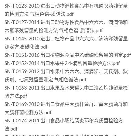
SN-T 0123-2010 进出口动物源性食品中有机磷农药残留量
的检测方法 气相色谱-质谱法.pdf
SN-T 0127-2011 进出口动物源性食品中六六六、滴滴涕和
六氯苯残留量的检测方法 气相色谱-质谱法.pdf
SN-T 0145-2010 进出口植物产品中六六六、滴滴涕残留量
测定方法 碘化法.pdf
SN-T 0151-2016 出口植物源食品中乙硫磷残留量的测定.pdf
SN-T 0152-2014 出口水果中2,4-滴残留量检验方法.pdf
SN-T 0159-2012 出口水果中六六六、滴滴涕、艾氏剂、狄
氏剂、七氯残留量测定 气相色谱法.pdf
SN-T 0163-2011 出口水果及水果罐头中二溴乙烷残留量检
验方法.pdf
SN-T 0169-2010 进出口食品中大肠杆菌群、粪大肠菌群和
大肠杆菌检测方法.pdf
SN-T 0174-2011 出口食品小肠结肠炎耶尔森氏菌检验方
法.pdf