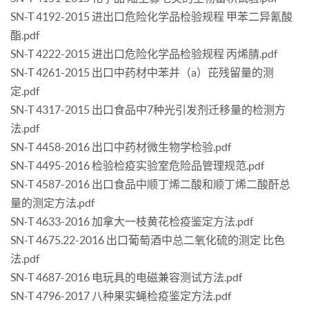
SN-T 4192-2015 进出口危险化学品检验规程 甲苯二异氰酸
酯.pdf
SN-T 4222-2015 进出口危险化学品检验规程 丙烯腈.pdf
SN-T 4261-2015 出口中药材中苯并（a）芘残留量的测
定.pdf
SN-T 4317-2015 出口食品中7种光引发剂迁移量的检测方
法.pdf
SN-T 4458-2016 出口中药材微生物学检验.pdf
SN-T 4495-2016 检验检疫实验室危险品管理规范.pdf
SN-T 4587-2016 出口食品中顺丁烯二酸和顺丁烯二酸酐总
量的测定方法.pdf
SN-T 4633-2016 加拿大一枝黄花检疫鉴定方法.pdf
SN-T 4675.22-2016 出口葡萄酒中总二氧化硫的测定 比色
法.pdf
SN-T 4687-2016 电玩具的电磁兼容测试方法.pdf
SN-T 4796-2017 八种果实蝇检疫鉴定方法.pdf