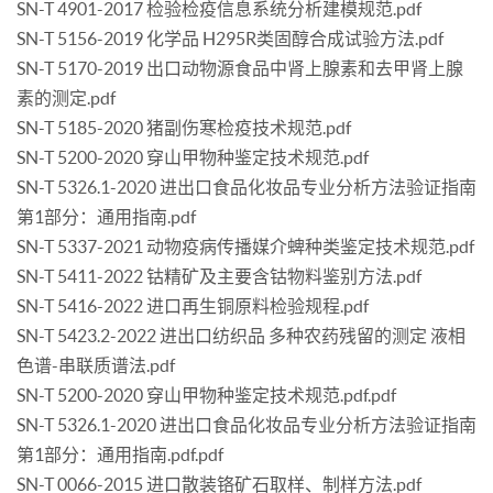
SN-T 4901-2017 检验检疫信息系统分析建模规范.pdf
SN-T 5156-2019 化学品 H295R类固醇合成试验方法.pdf
SN-T 5170-2019 出口动物源食品中肾上腺素和去甲肾上腺
素的测定.pdf
SN-T 5185-2020 猪副伤寒检疫技术规范.pdf
SN-T 5200-2020 穿山甲物种鉴定技术规范.pdf
SN-T 5326.1-2020 进出口食品化妆品专业分析方法验证指南
第1部分：通用指南.pdf
SN-T 5337-2021 动物疫病传播媒介蜱种类鉴定技术规范.pdf
SN-T 5411-2022 钴精矿及主要含钴物料鉴别方法.pdf
SN-T 5416-2022 进口再生铜原料检验规程.pdf
SN-T 5423.2-2022 进出口纺织品 多种农药残留的测定 液相
色谱-串联质谱法.pdf
SN-T 5200-2020 穿山甲物种鉴定技术规范.pdf.pdf
SN-T 5326.1-2020 进出口食品化妆品专业分析方法验证指南
第1部分：通用指南.pdf.pdf
SN-T 0066-2015 进口散装铬矿石取样、制样方法.pdf