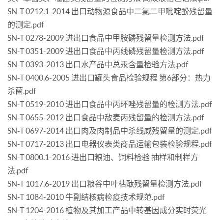
SN-T 0212.1-2014 出口动物源食品中二氯二甲吡啶酚残留量
的测定.pdf
SN-T 0278-2009 进出口食品中甲胺磷残留量检测方法.pdf
SN-T 0351-2009 进出口食品中丙线磷残留量检测方法.pdf
SN-T 0393-2013 出口水产品中总汞含量检验方法.pdf
SN-T 0400.6-2005 进出口罐头食品检验规程 第6部分：热力
杀菌.pdf
SN-T 0519-2010 进出口食品中丙环唑残留量的检测方法.pdf
SN-T 0655-2012 出口食品中敌麦丙残留量的检测方法.pdf
SN-T 0697-2014 出口肉及肉制品中杀线威残留量的测定.pdf
SN-T 0717-2013 出口电器仪表类商品运输包装检验规程.pdf
SN-T 0800.1-2016 进出口粮油、饲料检验 抽样和制样方
法.pdf
SN-T 1017.6-2019 出口粮谷中叶枯酞残留量检测方法.pdf
SN-T 1084-2010 牛副结核病检疫技术规范.pdf
SN-T 1204-2016 植物及其加工产品中转基因成分实时荧光