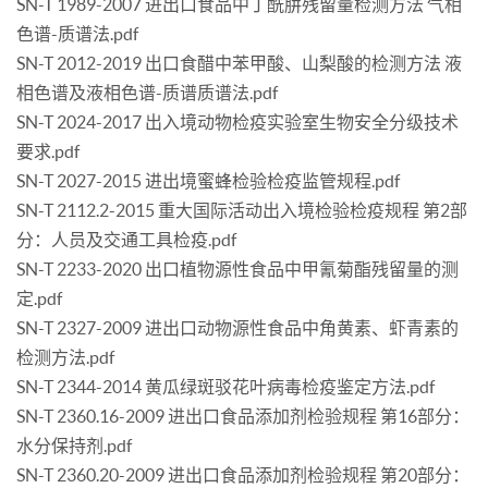
SN-T 1989-2007 进出口食品中丁酰肼残留量检测方法 气相
色谱-质谱法.pdf
SN-T 2012-2019 出口食醋中苯甲酸、山梨酸的检测方法 液
相色谱及液相色谱-质谱质谱法.pdf
SN-T 2024-2017 出入境动物检疫实验室生物安全分级技术
要求.pdf
SN-T 2027-2015 进出境蜜蜂检验检疫监管规程.pdf
SN-T 2112.2-2015 重大国际活动出入境检验检疫规程 第2部
分：人员及交通工具检疫.pdf
SN-T 2233-2020 出口植物源性食品中甲氰菊酯残留量的测
定.pdf
SN-T 2327-2009 进出口动物源性食品中角黄素、虾青素的
检测方法.pdf
SN-T 2344-2014 黄瓜绿斑驳花叶病毒检疫鉴定方法.pdf
SN-T 2360.16-2009 进出口食品添加剂检验规程 第16部分：
水分保持剂.pdf
SN-T 2360.20-2009 进出口食品添加剂检验规程 第20部分：