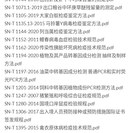
SN-T 1071.1-2019 出口粮谷中环庚草醚残留量的测定.pdf
SN-T 1105-2019 大家白蚁检疫鉴定方法.pdf
SN-T 1135.13-2015 马铃薯Y病毒检疫鉴定方法.pdf
SN-T 1144-2020 列当属检疫鉴定方法.pdf
SN-T 1152-2011 鲤春病毒血症检验技术规范.pdf
SN-T 1162-2020 传染性胰脏坏死病检疫技术规范.pdf
SN-T 1194-2020 植物及其产品转基因成分检测 抽样及制样
方法.pdf
SN-T 1197-2016 油菜中转基因成分检测 普通PCR和实时荧
光PCR方法.pdf
SN-T 1201-2014 饲料中转基因植物成份PCR检测方法.pdf
SN-T 1247-2007 猪繁殖和呼吸综合征检疫规范.pdf
SN-T 1280-2014 国境口岸鼠疫检验规程.pdf
SN-T 1306-2017 出入境人员预防接种或预防措施国际证书
签发规程.pdf
SN-T 1395-2015 禽衣原体病检疫技术规范.pdf