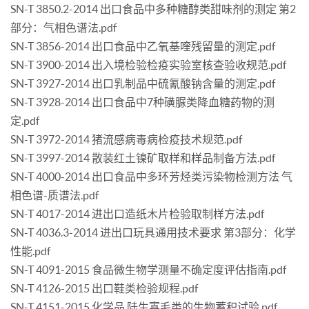
SN-T 3850.2-2014 出口食品中多种糖醇类甜味剂的测定 第2
部分：气相色谱法.pdf
SN-T 3856-2014 出口食品中乙氧基喹残留量的测定.pdf
SN-T 3900-2014 出入境检验检疫实验室核查验收规范.pdf
SN-T 3927-2014 出口乳制品中硫氰酸钠含量的测定.pdf
SN-T 3928-2014 出口食品中7种磺脲类降血糖药物的测
定.pdf
SN-T 3972-2014 猪流感病毒病检疫技术规范.pdf
SN-T 3997-2014 散装红土镍矿取样和样品制备方法.pdf
SN-T 4000-2014 出口食品中多环芳烃类污染物检测方法 气
相色谱-质谱法.pdf
SN-T 4017-2014 进出口造纸木片检验取制样方法.pdf
SN-T 4036.3-2014 进出口玩具通用技术要求 第3部分：化学
性能.pdf
SN-T 4091-2015 食品微生物学测量不确定度评估指南.pdf
SN-T 4126-2015 出口鞋类检验规程.pdf
SN-T 4151-2015 化学品 陆生寡毛类的生物蓄积试验.pdf