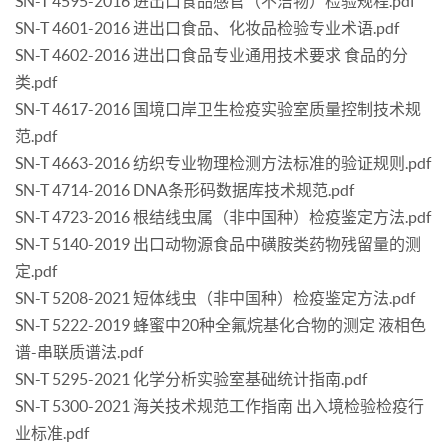
SN-T 4595-2016 进出口食品感官（不洁物）检验规程.pdf
SN-T 4601-2016 进出口食品、化妆品检验专业术语.pdf
SN-T 4602-2016 进出口食品专业通用技术要求 食品的分
类.pdf
SN-T 4617-2016 国境口岸卫生检疫实验室质量控制技术规
范.pdf
SN-T 4663-2016 纺织专业物理检测方法标准的验证规则.pdf
SN-T 4714-2016 DNA条形码数据库技术规范.pdf
SN-T 4723-2016 根结线虫属（非中国种）检疫鉴定方法.pdf
SN-T 5140-2019 出口动物源食品中磺胺类药物残留量的测
定.pdf
SN-T 5208-2021 短体线虫（非中国种）检疫鉴定方法.pdf
SN-T 5222-2019 蜂蜜中20种全氟烷基化合物的测定 液相色
谱-串联质谱法.pdf
SN-T 5295-2021 化学分析实验室基础统计指南.pdf
SN-T 5300-2021 海关技术规范工作指南 出入境检验检疫行
业标准.pdf