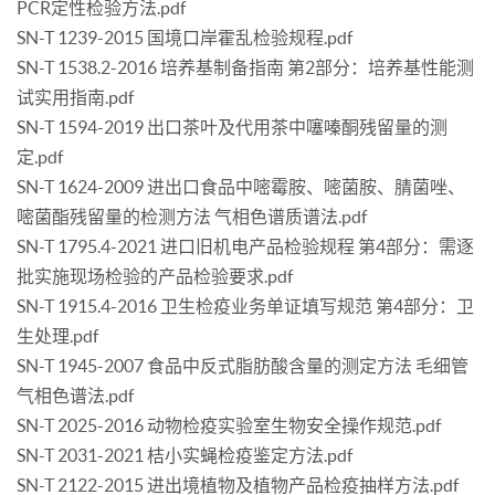
PCR定性检验方法.pdf
SN-T 1239-2015 国境口岸霍乱检验规程.pdf
SN-T 1538.2-2016 培养基制备指南 第2部分：培养基性能测
试实用指南.pdf
SN-T 1594-2019 出口茶叶及代用茶中噻嗪酮残留量的测
定.pdf
SN-T 1624-2009 进出口食品中嘧霉胺、嘧菌胺、腈菌唑、
嘧菌酯残留量的检测方法 气相色谱质谱法.pdf
SN-T 1795.4-2021 进口旧机电产品检验规程 第4部分：需逐
批实施现场检验的产品检验要求.pdf
SN-T 1915.4-2016 卫生检疫业务单证填写规范 第4部分：卫
生处理.pdf
SN-T 1945-2007 食品中反式脂肪酸含量的测定方法 毛细管
气相色谱法.pdf
SN-T 2025-2016 动物检疫实验室生物安全操作规范.pdf
SN-T 2031-2021 桔小实蝇检疫鉴定方法.pdf
SN-T 2122-2015 进出境植物及植物产品检疫抽样方法.pdf