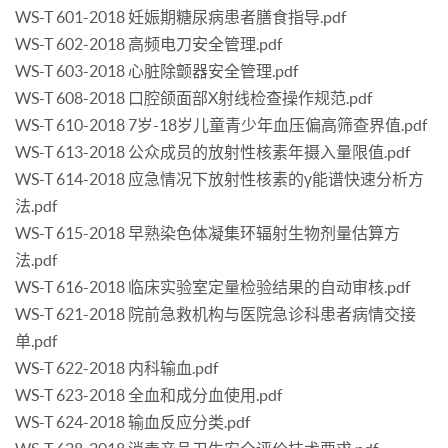
WS-T 601-2018 妊娠期糖尿病患者膳食指导.pdf
WS-T 602-2018 高频电刀安全管理.pdf
WS-T 603-2018 心脏除颤器安全管理.pdf
WS-T 608-2018 口腔颌面部X射线检查操作规范.pdf
WS-T 610-2018 7岁-18岁儿童青少年血压偏高筛查界值.pdf
WS-T 613-2018 公众成员的放射性核素年摄入量限值.pdf
WS-T 614-2018 应急情况下放射性核素的γ能谱快速分析方
法.pdf
WS-T 615-2018 早熟染色体凝集环辐射生物剂量估算方
法.pdf
WS-T 616-2018 临床实验室定量检验结果的自动审核.pdf
WS-T 621-2018 院前急救机构与医院急诊科患者病情交接
单.pdf
WS-T 622-2018 内科输血.pdf
WS-T 623-2018 全血和成分血使用.pdf
WS-T 624-2018 输血反应分类.pdf