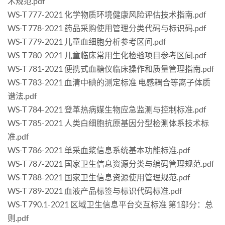
术规范.pdf
WS-T 777-2021 化学物质环境健康风险评估技术指南.pdf
WS-T 778-2021 药品采购使用管理分类代码与标识码.pdf
WS-T 779-2021 儿童血细胞分析参考区间.pdf
WS-T 780-2021 儿童临床常用生化检验项目参考区间.pdf
WS-T 781-2021 便携式血糖仪临床操作和质量管理指南.pdf
WS-T 783-2021 血清中碘的测定标准 电感耦合等离子体质
谱法.pdf
WS-T 784-2021 登革热病媒生物应急监测与控制标准.pdf
WS-T 785-2021 人类白细胞抗原基因分型检测体系技术标
准.pdf
WS-T 786-2021 单采血浆信息系统基本功能标准.pdf
WS-T 787-2021 国家卫生信息资源分类与编码管理规范.pdf
WS-T 788-2021 国家卫生信息资源使用管理规范.pdf
WS-T 789-2021 血液产品标签与标识代码标准.pdf
WS-T 790.1-2021 区域卫生信息平台交互标准 第1部分：总
则.pdf