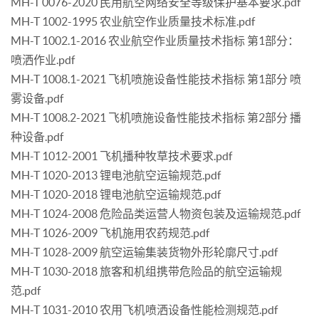
MH-T 0076-2020 民用航空网络安全等级保护基本要求.pdf
MH-T 1002-1995 农业航空作业质量技术标准.pdf
MH-T 1002.1-2016 农业航空作业质量技术指标 第1部分：
喷洒作业.pdf
MH-T 1008.1-2021 飞机喷施设备性能技术指标 第1部分 喷
雾设备.pdf
MH-T 1008.2-2021 飞机喷施设备性能技术指标 第2部分 播
种设备.pdf
MH-T 1012-2001 飞机播种牧草技术要求.pdf
MH-T 1020-2013 锂电池航空运输规范.pdf
MH-T 1020-2018 锂电池航空运输规范.pdf
MH-T 1024-2008 危险品类运营人物资包装及运输规范.pdf
MH-T 1026-2009 飞机施用农药规范.pdf
MH-T 1028-2009 航空运输集装货物外形轮廓尺寸.pdf
MH-T 1030-2018 旅客和机组携带危险品的航空运输规
范.pdf
MH-T 1031-2010 农用飞机喷洒设备性能检测规范.pdf