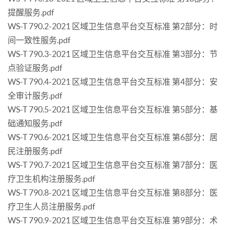
提醒服务.pdf
WS-T 790.2-2021 区域卫生信息平台交互标准 第2部分：时
间一致性服务.pdf
WS-T 790.3-2021 区域卫生信息平台交互标准 第3部分：节
点验证服务.pdf
WS-T 790.4-2021 区域卫生信息平台交互标准 第4部分：安
全审计服务.pdf
WS-T 790.5-2021 区域卫生信息平台交互标准 第5部分：基
础通知服务.pdf
WS-T 790.6-2021 区域卫生信息平台交互标准 第6部分：居
民注册服务.pdf
WS-T 790.7-2021 区域卫生信息平台交互标准 第7部分：医
疗卫生机构注册服务.pdf
WS-T 790.8-2021 区域卫生信息平台交互标准 第8部分：医
疗卫生人员注册服务.pdf
WS-T 790.9-2021 区域卫生信息平台交互标准 第9部分：术