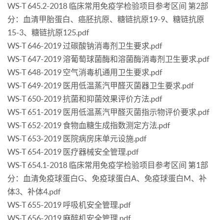
WS-T 645.2-2018 临床常用免疫学检验项目参考区间 第2部
分：血清甲胎蛋白、癌胚抗原、糖链抗原19-9、糖链抗原
15-3、糖链抗原125.pdf
WS-T 646-2019 过碳酸钠消毒剂卫生要求.pdf
WS-T 647-2019 溶葡萄球菌酶和溶菌酶消毒剂卫生要求.pdf
WS-T 648-2019 空气消毒机通用卫生要求.pdf
WS-T 649-2019 医用低温蒸汽甲醛灭菌器卫生要求.pdf
WS-T 650-2019 抗菌和抑菌效果评价方法.pdf
WS-T 651-2019 医用低温蒸汽甲醛灭菌指示物评价要求.pdf
WS-T 652-2019 食物血糖生成指数测定方法.pdf
WS-T 653-2019 医院病房床单元设施.pdf
WS-T 654-2019 医疗器械安全管理.pdf
WS-T 654.1-2018 临床常用免疫学检验项目参考区间 第1部
分：血清免疫球蛋白G、免疫球蛋白A、免疫球蛋白M、补
体3、补体4.pdf
WS-T 655-2019 呼吸机安全管理.pdf
WS-T 656-2019 麻醉机安全管理.pdf