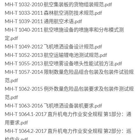
MH-T 1032-2010 航空集装板的货物组装规范.pdf
MH-T 1033-2011 森林航空消防技术规范.pdf
MH-T 1039-2011 通用航空术语.pdf
MH-T 1040-2011 航空喷施设备的喷施率和分布模式测
定.pdf
MH-T 1049-2012 飞机喷洒设备设计规范.pdf
MH-T 1052-2013 航空运输锂电池测试规范.pdf
MH-T 1055-2013 航空喷雾设备喷头性能试验方法.pdf
MH-T 1057-2014 限制数量危险品组合包装及包装件试验规
范.pdf
MH-T 1062-2015 例外数量危险品包装要求及包装件测试规
范.pdf
MH-T 1063-2016 飞机喷洒设备装机要求.pdf
MH-T 1064.1-2017 直升机电力作业安全规程 第1部分：通
用要求.pdf
MH-T 1064.2-2017 直升机电力作业安全规程 第2部分：巡
检作业.pdf