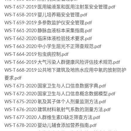
WS-T 657-2019 医用输液泵和医用注射泵安全管理.pdf
WS-T 658-2019 婴儿培养箱安全管理.pdf
WS-T 659-2019 多参数监护仪安全管理.pdf
WS-T 661-2020 静脉血液标本采集指南.pdf
WS-T 662-2020 临床体液检验技术要求.pdf
WS-T 663-2020 中小学生屈光不正筛查规范.pdf
WS-T 664-2019 包虫病控制.pdf
WS-T 666-2019 大气污染人群健康风险评估技术规范.pdf
WS-T 668-2019 公共地下建筑及地热水应用中氡的放射防护
要求.pdf
WS-T 671-2020 国家卫生与人口信息数据字典.pdf
WS-T 672-2020 国家卫生与人口信息概念数据模型.pdf
WS-T 675-2020 氡及其子体个人剂量监测方法.pdf
WS-T 676-2020 建筑材料氡射气系数的测量方法.pdf
WS-T 677-2020 人群维生素D缺乏筛查方法.pdf
WS-T 678-2020 婴幼儿辅食添加营养指南.pdf