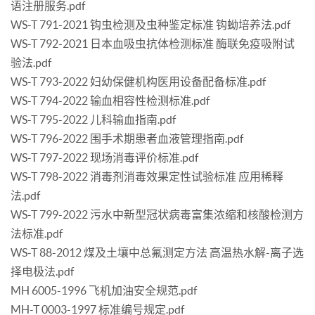
语注册服务.pdf
WS-T 791-2021 钩虫检测及虫种鉴定标准 钩蚴培养法.pdf
WS-T 792-2021 日本血吸虫抗体检测标准 酶联免疫吸附试
验法.pdf
WS-T 793-2022 妇幼保健机构医用设备配备标准.pdf
WS-T 794-2022 输血相容性检测标准.pdf
WS-T 795-2022 儿科输血指南.pdf
WS-T 796-2022 围手术期患者血液管理指南.pdf
WS-T 797-2022 现场消毒评价标准.pdf
WS-T 798-2022 消毒剂消毒效果定性试验标准 应用稀释
法.pdf
WS-T 799-2022 污水中新型冠状病毒富集浓缩和核酸检测方
法标准.pdf
WS-T 88-2012 煤及土壤中总氟测定方法 高温热水解-离子选
择电极法.pdf
MH 6005-1996 飞机加油安全规范.pdf
MH-T 0003-1997 标准编号规定.pdf