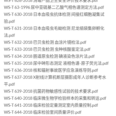
WS-T 628-2018 消毒产品卫生安全评价技术要求.pdf
WS-T 63-1996 尿中亚硫基二乙酸气相色谱测定方法.pdf
WS-T 630-2018 日本血吸虫抗体检测 间接红细胞凝集试
验.pdf
WS-T 631-2018 日本血吸虫毛蚴检测 尼龙绢袋集卵孵化
法.pdf
WS-T 632-2018 巴贝虫检测 血涂片镜检法.pdf
WS-T 633-2018 巴贝虫检测 虫种核酸鉴定法.pdf
WS-T 634-2018 肠道原虫检测 碘液染色涂片法.pdf
WS-T 635-2018 尿中砷形态测定 液相色谱-原子荧光法.pdf
WS-T 636-2018 核和辐射事故医学应急演练导则.pdf
WS-T 637-2018 X射线计算机断层摄影成年人诊断参考水
平.pdf
WS-T 639-2018 抗菌药物敏感性试验的技术要求.pdf
WS-T 640-2018 临床微生物学检验样本的采集和转运.pdf
WS-T 641-2018 临床检验定量测定室内质量控制.pdf
WS-T 644-2018 临床检验室间质量评价.pdf