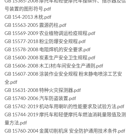
GB 15365-2008 摩托车和轻便摩托车操纵件、指示器及信
号装置的图形符号.pdf
GB 154-2013 木枕.pdf
GB 15563-2005 震源药柱.pdf
GB 15569-2009 农业植物调运检疫规程.pdf
GB 15577-2018 粉尘防爆安全规程.pdf
GB 15578-2008 电阻焊机的安全要求.pdf
GB 15600-2008 炭素生产安全卫生规程.pdf
GB 15606-2008 木工(材)车间安全生产通则.pdf
GB 15607-2008 涂装作业安全规程 粉末静电喷涂工艺安
全.pdf
GB 15631-2008 特种火灾探测器.pdf
GB 15740-2006 汽车防盗装置.pdf
GB 15742-2019 机动车用喇叭的性能要求及试验方法.pdf
GB 15744-2019 摩托车和轻便摩托车燃油消耗量限值及测
量方法.pdf
GB 15760-2004 金属切削机床 安全防护通用技术条件.pdf