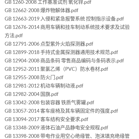
GB 1260-2008 工作基准试剂 氧化锌.pdf
GB 12662-2008 爆炸物解体器.pdf
GB 12663-2019 入侵和紧急报警系统 控制指示设备.pdf
GB 12676-2014 商用车辆和挂车制动系统技术要求及试验
方法.pdf
GB 12791-2006 点型紫外火焰探测器.pdf
GB 12899-2018 手持式金属探测器通用技术规范.pdf
GB 12904-2008 商品条码 零售商品编码与条码表示.pdf
GB 12952-2011 聚氯乙烯（PVC）防水卷材.pdf
GB 12955-2008 防火门.pdf
GB 12981-2012 机动车辆制动液.pdf
GB 12982-2004 国旗.pdf
GB 13042-2008 包装容器 铁质气雾罐.pdf
GB 13057-2014 客车座椅及其车辆固定件的强度.pdf
GB 13094-2017 客车结构安全要求.pdf
GB 13348-2009 液体石油产品静电安全规程.pdf
GB 13398-2008 带电作业用空心绝缘管、泡沫填充绝缘管