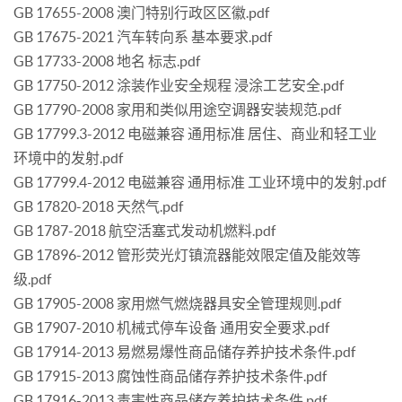
GB 17655-2008 澳门特别行政区区徽.pdf
GB 17675-2021 汽车转向系 基本要求.pdf
GB 17733-2008 地名 标志.pdf
GB 17750-2012 涂装作业安全规程 浸涂工艺安全.pdf
GB 17790-2008 家用和类似用途空调器安装规范.pdf
GB 17799.3-2012 电磁兼容 通用标准 居住、商业和轻工业
环境中的发射.pdf
GB 17799.4-2012 电磁兼容 通用标准 工业环境中的发射.pdf
GB 17820-2018 天然气.pdf
GB 1787-2018 航空活塞式发动机燃料.pdf
GB 17896-2012 管形荧光灯镇流器能效限定值及能效等
级.pdf
GB 17905-2008 家用燃气燃烧器具安全管理规则.pdf
GB 17907-2010 机械式停车设备 通用安全要求.pdf
GB 17914-2013 易燃易爆性商品储存养护技术条件.pdf
GB 17915-2013 腐蚀性商品储存养护技术条件.pdf
GB 17916-2013 毒害性商品储存养护技术条件.pdf