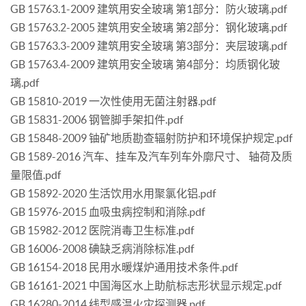
GB 15763.1-2009 建筑用安全玻璃 第1部分：防火玻璃.pdf
GB 15763.2-2005 建筑用安全玻璃 第2部分：钢化玻璃.pdf
GB 15763.3-2009 建筑用安全玻璃 第3部分：夹层玻璃.pdf
GB 15763.4-2009 建筑用安全玻璃 第4部分：均质钢化玻
璃.pdf
GB 15810-2019 一次性使用无菌注射器.pdf
GB 15831-2006 钢管脚手架扣件.pdf
GB 15848-2009 铀矿地质勘查辐射防护和环境保护规定.pdf
GB 1589-2016 汽车、挂车及汽车列车外廓尺寸、 轴荷及质
量限值.pdf
GB 15892-2020 生活饮用水用聚氯化铝.pdf
GB 15976-2015 血吸虫病控制和消除.pdf
GB 15982-2012 医院消毒卫生标准.pdf
GB 16006-2008 碘缺乏病消除标准.pdf
GB 16154-2018 民用水暖煤炉通用技术条件.pdf
GB 16161-2021 中国海区水上助航标志形状显示规定.pdf
GB 16280-2014 线型感温火灾探测器.pdf