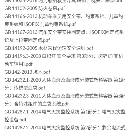
GB 14035-2018 内河船舶救生浮具 睡垫、枕头、座垫.pdf
GB 14102-2005 防火卷帘.pdf
GB 14166-2013 机动车乘员用安全带、约束系统、儿童约
束系统和 ISOFIX 儿童约束系统.pdf
GB 14167-2013 汽车安全带安装固定点、ISOFIX固定点系
统及上拉带固定点.pdf
GB 14192-2005 木材采伐运输安全通则.pdf
GB 14196.3-2008 白炽灯 安全要求 第3部分：卤钨灯(非机
动车辆用).pdf
GB 142-2013 坑木.pdf
GB 14232.1-2020 人体血液及血液成分袋式塑料容器 第1部
分：传统型血袋.pdf
GB 14232.3-2011 人体血液及血液成分袋式塑料容器 第3部
分：含特殊组件的血袋系统.pdf
GB 14287.1-2014 电气火灾监控系统 第1部分：电气火灾监
控设备.pdf
GB 14287.2-2014 电气火灾监控系统 第2部分：剩余电流式