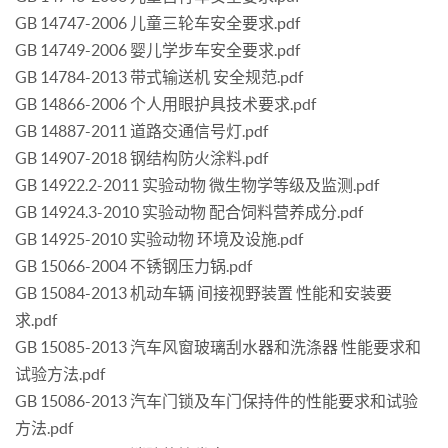
GB 14747-2006 儿童三轮车安全要求.pdf
GB 14749-2006 婴儿学步车安全要求.pdf
GB 14784-2013 带式输送机 安全规范.pdf
GB 14866-2006 个人用眼护具技术要求.pdf
GB 14887-2011 道路交通信号灯.pdf
GB 14907-2018 钢结构防火涂料.pdf
GB 14922.2-2011 实验动物 微生物学等级及监测.pdf
GB 14924.3-2010 实验动物 配合饲料营养成分.pdf
GB 14925-2010 实验动物 环境及设施.pdf
GB 15066-2004 不锈钢压力锅.pdf
GB 15084-2013 机动车辆 间接视野装置 性能和安装要
求.pdf
GB 15085-2013 汽车风窗玻璃刮水器和洗涤器 性能要求和
试验方法.pdf
GB 15086-2013 汽车门锁及车门保持件的性能要求和试验
方法.pdf