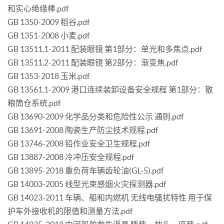
和实心绝缘棒.pdf
GB 1350-2009 稻谷.pdf
GB 1351-2008 小麦.pdf
GB 13511.1-2011 配装眼镜 第1部分：单光和多焦点.pdf
GB 13511.2-2011 配装眼镜 第2部分：渐变焦.pdf
GB 1353-2018 玉米.pdf
GB 13561.1-2009 港口连续装卸设备安全规程 第1部分：散
粮筒仓系统.pdf
GB 13690-2009 化学品分类和危险性公示 通则.pdf
GB 13691-2008 陶瓷生产防尘技术规程.pdf
GB 13746-2008 铅作业安全卫生规程.pdf
GB 13887-2008 冷冲压安全规程.pdf
GB 13895-2018 重负荷车辆齿轮油(GL-5).pdf
GB 14003-2005 线型光束感烟火灾探测器.pdf
GB 14023-2011 车辆、船和内燃机 无线电骚扰特性 用于保
护车外接收机的限值和测量方法.pdf