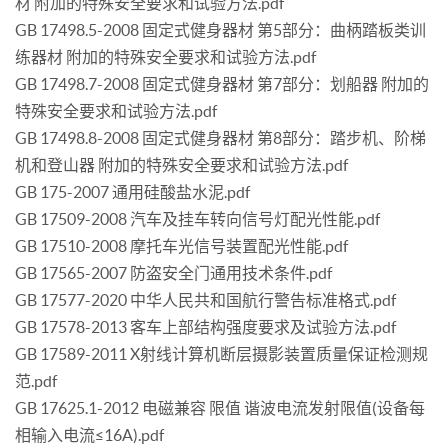
材 附加的特殊安全要求和试验方法.pdf
GB 17498.5-2008 固定式健身器材 第5部分：曲柄踏板类训
练器材 附加的特殊安全要求和试验方法.pdf
GB 17498.7-2008 固定式健身器材 第7部分：划船器 附加的
特殊安全要求和试验方法.pdf
GB 17498.8-2008 固定式健身器材 第8部分：踏步机、阶梯
机和登山器 附加的特殊安全要求和试验方法.pdf
GB 175-2007 通用硅酸盐水泥.pdf
GB 17509-2008 汽车及挂车转向信号灯配光性能.pdf
GB 17510-2008 摩托车光信号装置配光性能.pdf
GB 17565-2007 防盗安全门通用技术条件.pdf
GB 17577-2020 中华人民共和国航行警告标准格式.pdf
GB 17578-2013 客车上部结构强度要求及试验方法.pdf
GB 17589-2011 X射线计算机断层摄影装置质量保证检测规
范.pdf
GB 17625.1-2012 电磁兼容 限值 谐波电流发射限值(设备每
相输入电流≤16A).pdf