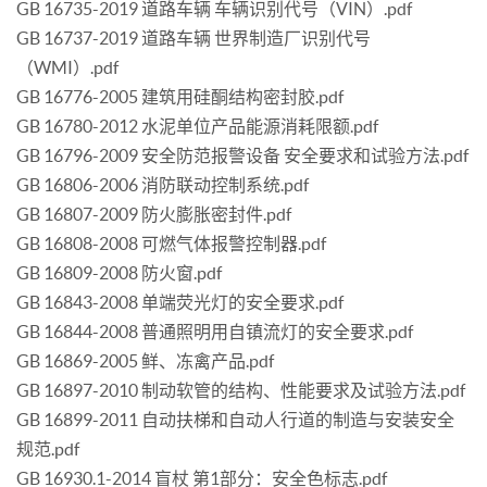
GB 16735-2019 道路车辆 车辆识别代号（VIN）.pdf
GB 16737-2019 道路车辆 世界制造厂识别代号
（WMI）.pdf
GB 16776-2005 建筑用硅酮结构密封胶.pdf
GB 16780-2012 水泥单位产品能源消耗限额.pdf
GB 16796-2009 安全防范报警设备 安全要求和试验方法.pdf
GB 16806-2006 消防联动控制系统.pdf
GB 16807-2009 防火膨胀密封件.pdf
GB 16808-2008 可燃气体报警控制器.pdf
GB 16809-2008 防火窗.pdf
GB 16843-2008 单端荧光灯的安全要求.pdf
GB 16844-2008 普通照明用自镇流灯的安全要求.pdf
GB 16869-2005 鲜、冻禽产品.pdf
GB 16897-2010 制动软管的结构、性能要求及试验方法.pdf
GB 16899-2011 自动扶梯和自动人行道的制造与安装安全
规范.pdf
GB 16930.1-2014 盲杖 第1部分：安全色标志.pdf