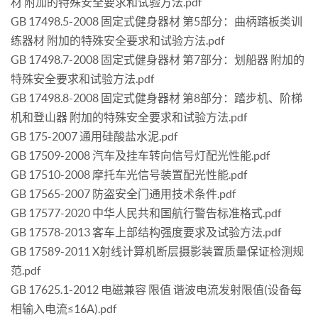
材 附加的特殊安全要求和试验方法.pdf
GB 17498.5-2008 固定式健身器材 第5部分：曲柄踏板类训
练器材 附加的特殊安全要求和试验方法.pdf
GB 17498.7-2008 固定式健身器材 第7部分：划船器 附加的
特殊安全要求和试验方法.pdf
GB 17498.8-2008 固定式健身器材 第8部分：踏步机、阶梯
机和登山器 附加的特殊安全要求和试验方法.pdf
GB 175-2007 通用硅酸盐水泥.pdf
GB 17509-2008 汽车及挂车转向信号灯配光性能.pdf
GB 17510-2008 摩托车光信号装置配光性能.pdf
GB 17565-2007 防盗安全门通用技术条件.pdf
GB 17577-2020 中华人民共和国航行警告标准格式.pdf
GB 17578-2013 客车上部结构强度要求及试验方法.pdf
GB 17589-2011 X射线计算机断层摄影装置质量保证检测规
范.pdf
GB 17625.1-2012 电磁兼容 限值 谐波电流发射限值(设备每
相输入电流≤16A).pdf