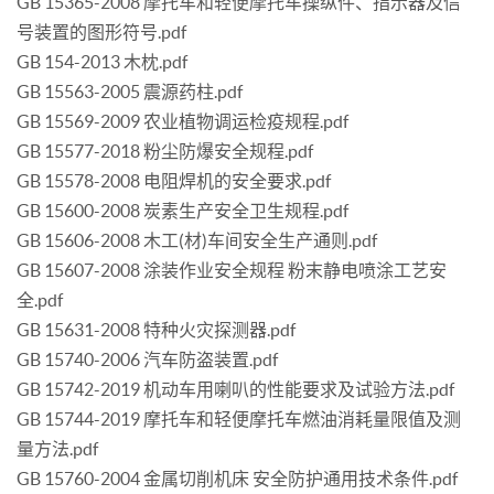
GB 15365-2008 摩托车和轻便摩托车操纵件、指示器及信
号装置的图形符号.pdf
GB 154-2013 木枕.pdf
GB 15563-2005 震源药柱.pdf
GB 15569-2009 农业植物调运检疫规程.pdf
GB 15577-2018 粉尘防爆安全规程.pdf
GB 15578-2008 电阻焊机的安全要求.pdf
GB 15600-2008 炭素生产安全卫生规程.pdf
GB 15606-2008 木工(材)车间安全生产通则.pdf
GB 15607-2008 涂装作业安全规程 粉末静电喷涂工艺安
全.pdf
GB 15631-2008 特种火灾探测器.pdf
GB 15740-2006 汽车防盗装置.pdf
GB 15742-2019 机动车用喇叭的性能要求及试验方法.pdf
GB 15744-2019 摩托车和轻便摩托车燃油消耗量限值及测
量方法.pdf
GB 15760-2004 金属切削机床 安全防护通用技术条件.pdf