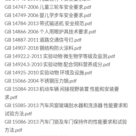
GB 14747-2006 儿童三轮车安全要求.pdf
GB 14749-2006 婴儿学步车安全要求.pdf
GB 14784-2013 带式输送机 安全规范.pdf
GB 14866-2006 个人用眼护具技术要求.pdf
GB 14887-2011 道路交通信号灯.pdf
GB 14907-2018 钢结构防火涂料.pdf
GB 14922.2-2011 实验动物 微生物学等级及监测.pdf
GB 14924.3-2010 实验动物 配合饲料营养成分.pdf
GB 14925-2010 实验动物 环境及设施.pdf
GB 15066-2004 不锈钢压力锅.pdf
GB 15084-2013 机动车辆 间接视野装置 性能和安装要
求.pdf
GB 15085-2013 汽车风窗玻璃刮水器和洗涤器 性能要求和
试验方法.pdf
GB 15086-2013 汽车门锁及车门保持件的性能要求和试验
方法.pdf