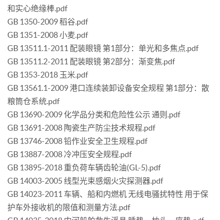
和实心绝缘棒.pdf
GB 1350-2009 稻谷.pdf
GB 1351-2008 小麦.pdf
GB 13511.1-2011 配装眼镜 第1部分：单光和多焦点.pdf
GB 13511.2-2011 配装眼镜 第2部分：渐变焦.pdf
GB 1353-2018 玉米.pdf
GB 13561.1-2009 港口连续装卸设备安全规程 第1部分：散
粮筒仓系统.pdf
GB 13690-2009 化学品分类和危险性公示 通则.pdf
GB 13691-2008 陶瓷生产防尘技术规程.pdf
GB 13746-2008 铅作业安全卫生规程.pdf
GB 13887-2008 冷冲压安全规程.pdf
GB 13895-2018 重负荷车辆齿轮油(GL-5).pdf
GB 14003-2005 线型光束感烟火灾探测器.pdf
GB 14023-2011 车辆、船和内燃机 无线电骚扰特性 用于保
护车外接收机的限值和测量方法.pdf