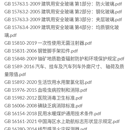
GB 15763.1-2009 建筑用安全玻璃 第1部分：防火玻璃.pdf
GB 15763.2-2005 建筑用安全玻璃 第2部分：钢化玻璃.pdf
GB 15763.3-2009 建筑用安全玻璃 第3部分：夹层玻璃.pdf
GB 15763.4-2009 建筑用安全玻璃 第4部分：均质钢化玻
璃.pdf
GB 15810-2019 一次性使用无菌注射器.pdf
GB 15831-2006 钢管脚手架扣件.pdf
GB 15848-2009 铀矿地质勘查辐射防护和环境保护规定.pdf
GB 1589-2016 汽车、挂车及汽车列车外廓尺寸、 轴荷及质
量限值.pdf
GB 15892-2020 生活饮用水用聚氯化铝.pdf
GB 15976-2015 血吸虫病控制和消除.pdf
GB 15982-2012 医院消毒卫生标准.pdf
GB 16006-2008 碘缺乏病消除标准.pdf
GB 16154-2018 民用水暖煤炉通用技术条件.pdf
GB 16161-2021 中国海区水上助航标志形状显示规定.pdf
GB 16280-2014 线型感温火灾探测器.pdf