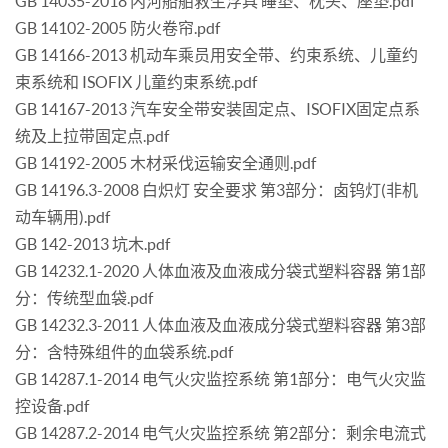
GB 14035-2018 内河船舶救生浮具 睡垫、枕头、座垫.pdf
GB 14102-2005 防火卷帘.pdf
GB 14166-2013 机动车乘员用安全带、约束系统、儿童约
束系统和 ISOFIX 儿童约束系统.pdf
GB 14167-2013 汽车安全带安装固定点、ISOFIX固定点系
统及上拉带固定点.pdf
GB 14192-2005 木材采伐运输安全通则.pdf
GB 14196.3-2008 白炽灯 安全要求 第3部分：卤钨灯(非机
动车辆用).pdf
GB 142-2013 坑木.pdf
GB 14232.1-2020 人体血液及血液成分袋式塑料容器 第1部
分：传统型血袋.pdf
GB 14232.3-2011 人体血液及血液成分袋式塑料容器 第3部
分：含特殊组件的血袋系统.pdf
GB 14287.1-2014 电气火灾监控系统 第1部分：电气火灾监
控设备.pdf
GB 14287.2-2014 电气火灾监控系统 第2部分：剩余电流式