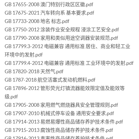
GB 17655-2008 澳门特别行政区区徽.pdf
GB 17675-2021 汽车转向系 基本要求.pdf
GB 17733-2008 地名 标志.pdf
GB 17750-2012 涂装作业安全规程 浸涂工艺安全.pdf
GB 17790-2008 家用和类似用途空调器安装规范.pdf
GB 17799.3-2012 电磁兼容 通用标准 居住、商业和轻工业
环境中的发射.pdf
GB 17799.4-2012 电磁兼容 通用标准 工业环境中的发射.pdf
GB 17820-2018 天然气.pdf
GB 1787-2018 航空活塞式发动机燃料.pdf
GB 17896-2012 管形荧光灯镇流器能效限定值及能效等
级.pdf
GB 17905-2008 家用燃气燃烧器具安全管理规则.pdf
GB 17907-2010 机械式停车设备 通用安全要求.pdf
GB 17914-2013 易燃易爆性商品储存养护技术条件.pdf
GB 17915-2013 腐蚀性商品储存养护技术条件.pdf
GB 17916-2013 毒害性商品储存养护技术条件.pdf