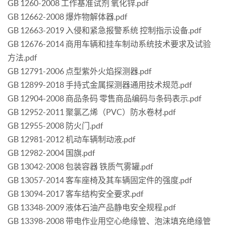
GB 1260-2008 工作基准试剂 氧化锌.pdf
GB 12662-2008 爆炸物解体器.pdf
GB 12663-2019 入侵和紧急报警系统 控制指示设备.pdf
GB 12676-2014 商用车辆和挂车制动系统技术要求及试验
方法.pdf
GB 12791-2006 点型紫外火焰探测器.pdf
GB 12899-2018 手持式金属探测器通用技术规范.pdf
GB 12904-2008 商品条码 零售商品编码与条码表示.pdf
GB 12952-2011 聚氯乙烯（PVC）防水卷材.pdf
GB 12955-2008 防火门.pdf
GB 12981-2012 机动车辆制动液.pdf
GB 12982-2004 国旗.pdf
GB 13042-2008 包装容器 铁质气雾罐.pdf
GB 13057-2014 客车座椅及其车辆固定件的强度.pdf
GB 13094-2017 客车结构安全要求.pdf
GB 13348-2009 液体石油产品静电安全规程.pdf
GB 13398-2008 带电作业用空心绝缘管、泡沫填充绝缘管