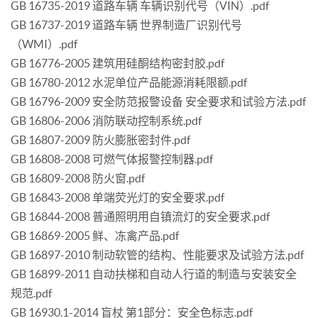
GB 16735-2019 道路车辆 车辆识别代号（VIN）.pdf
GB 16737-2019 道路车辆 世界制造厂识别代号
（WMI）.pdf
GB 16776-2005 建筑用硅酮结构密封胶.pdf
GB 16780-2012 水泥单位产品能源消耗限额.pdf
GB 16796-2009 安全防范报警设备 安全要求和试验方法.pdf
GB 16806-2006 消防联动控制系统.pdf
GB 16807-2009 防火膨胀密封件.pdf
GB 16808-2008 可燃气体报警控制器.pdf
GB 16809-2008 防火窗.pdf
GB 16843-2008 单端荧光灯的安全要求.pdf
GB 16844-2008 普通照明用自镇流灯的安全要求.pdf
GB 16869-2005 鲜、冻禽产品.pdf
GB 16897-2010 制动软管的结构、性能要求及试验方法.pdf
GB 16899-2011 自动扶梯和自动人行道的制造与安装安全
规范.pdf
GB 16930.1-2014 盲杖 第1部分：安全色标志.pdf