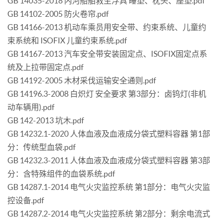
GB 14035-2018 内河船舶救生浮具 睡垫、枕头、座垫.pdf
GB 14102-2005 防火卷帘.pdf
GB 14166-2013 机动车乘员用安全带、约束系统、儿童约
束系统和 ISOFIX 儿童约束系统.pdf
GB 14167-2013 汽车安全带安装固定点、ISOFIX固定点系
统及上拉带固定点.pdf
GB 14192-2005 木材采伐运输安全通则.pdf
GB 14196.3-2008 白炽灯 安全要求 第3部分：卤钨灯(非机
动车辆用).pdf
GB 142-2013 坑木.pdf
GB 14232.1-2020 人体血液及血液成分袋式塑料容器 第1部
分：传统型血袋.pdf
GB 14232.3-2011 人体血液及血液成分袋式塑料容器 第3部
分：含特殊组件的血袋系统.pdf
GB 14287.1-2014 电气火灾监控系统 第1部分：电气火灾监
控设备.pdf
GB 14287.2-2014 电气火灾监控系统 第2部分：剩余电流式