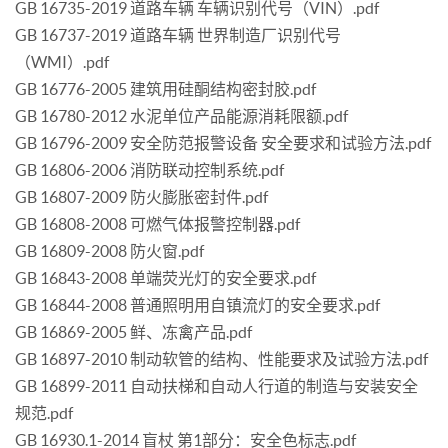
GB 16735-2019 道路车辆 车辆识别代号（VIN）.pdf
GB 16737-2019 道路车辆 世界制造厂识别代号
（WMI）.pdf
GB 16776-2005 建筑用硅酮结构密封胶.pdf
GB 16780-2012 水泥单位产品能源消耗限额.pdf
GB 16796-2009 安全防范报警设备 安全要求和试验方法.pdf
GB 16806-2006 消防联动控制系统.pdf
GB 16807-2009 防火膨胀密封件.pdf
GB 16808-2008 可燃气体报警控制器.pdf
GB 16809-2008 防火窗.pdf
GB 16843-2008 单端荧光灯的安全要求.pdf
GB 16844-2008 普通照明用自镇流灯的安全要求.pdf
GB 16869-2005 鲜、冻禽产品.pdf
GB 16897-2010 制动软管的结构、性能要求及试验方法.pdf
GB 16899-2011 自动扶梯和自动人行道的制造与安装安全
规范.pdf
GB 16930.1-2014 盲杖 第1部分：安全色标志.pdf