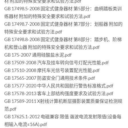
材 附加的特殊安全要求和试验方法.pdf
GB 17498.5-2008 固定式健身器材 第5部分：曲柄踏板类训
练器材 附加的特殊安全要求和试验方法.pdf
GB 17498.7-2008 固定式健身器材 第7部分：划船器 附加的
特殊安全要求和试验方法.pdf
GB 17498.8-2008 固定式健身器材 第8部分：踏步机、阶梯
机和登山器 附加的特殊安全要求和试验方法.pdf
GB 175-2007 通用硅酸盐水泥.pdf
GB 17509-2008 汽车及挂车转向信号灯配光性能.pdf
GB 17510-2008 摩托车光信号装置配光性能.pdf
GB 17565-2007 防盗安全门通用技术条件.pdf
GB 17577-2020 中华人民共和国航行警告标准格式.pdf
GB 17578-2013 客车上部结构强度要求及试验方法.pdf
GB 17589-2011 X射线计算机断层摄影装置质量保证检测规
范.pdf
GB 17625.1-2012 电磁兼容 限值 谐波电流发射限值(设备每
相输入电流≤16A).pdf