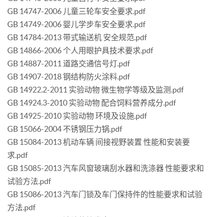
GB 14747-2006 儿童三轮车安全要求.pdf
GB 14749-2006 婴儿学步车安全要求.pdf
GB 14784-2013 带式输送机 安全规范.pdf
GB 14866-2006 个人用眼护具技术要求.pdf
GB 14887-2011 道路交通信号灯.pdf
GB 14907-2018 钢结构防火涂料.pdf
GB 14922.2-2011 实验动物 微生物学等级及监测.pdf
GB 14924.3-2010 实验动物 配合饲料营养成分.pdf
GB 14925-2010 实验动物 环境及设施.pdf
GB 15066-2004 不锈钢压力锅.pdf
GB 15084-2013 机动车辆 间接视野装置 性能和安装要
求.pdf
GB 15085-2013 汽车风窗玻璃刮水器和洗涤器 性能要求和
试验方法.pdf
GB 15086-2013 汽车门锁及车门保持件的性能要求和试验
方法.pdf