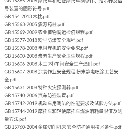
GB 15365-2008 摩托车和轻便摩托车操纵件、指示器及信
号装置的图形符号.pdf
GB 154-2013 木枕.pdf
GB 15563-2005 震源药柱.pdf
GB 15569-2009 农业植物调运检疫规程.pdf
GB 15577-2018 粉尘防爆安全规程.pdf
GB 15578-2008 电阻焊机的安全要求.pdf
GB 15600-2008 炭素生产安全卫生规程.pdf
GB 15606-2008 木工(材)车间安全生产通则.pdf
GB 15607-2008 涂装作业安全规程 粉末静电喷涂工艺安
全.pdf
GB 15631-2008 特种火灾探测器.pdf
GB 15740-2006 汽车防盗装置.pdf
GB 15742-2019 机动车用喇叭的性能要求及试验方法.pdf
GB 15744-2019 摩托车和轻便摩托车燃油消耗量限值及测
量方法.pdf
GB 15760-2004 金属切削机床 安全防护通用技术条件.pdf