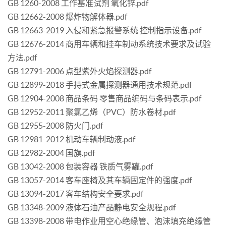
GB 1260-2008 工作基准试剂 氧化锌.pdf
GB 12662-2008 爆炸物解体器.pdf
GB 12663-2019 入侵和紧急报警系统 控制指示设备.pdf
GB 12676-2014 商用车辆和挂车制动系统技术要求及试验
方法.pdf
GB 12791-2006 点型紫外火焰探测器.pdf
GB 12899-2018 手持式金属探测器通用技术规范.pdf
GB 12904-2008 商品条码 零售商品编码与条码表示.pdf
GB 12952-2011 聚氯乙烯（PVC）防水卷材.pdf
GB 12955-2008 防火门.pdf
GB 12981-2012 机动车辆制动液.pdf
GB 12982-2004 国旗.pdf
GB 13042-2008 包装容器 铁质气雾罐.pdf
GB 13057-2014 客车座椅及其车辆固定件的强度.pdf
GB 13094-2017 客车结构安全要求.pdf
GB 13348-2009 液体石油产品静电安全规程.pdf
GB 13398-2008 带电作业用空心绝缘管、泡沫填充绝缘管