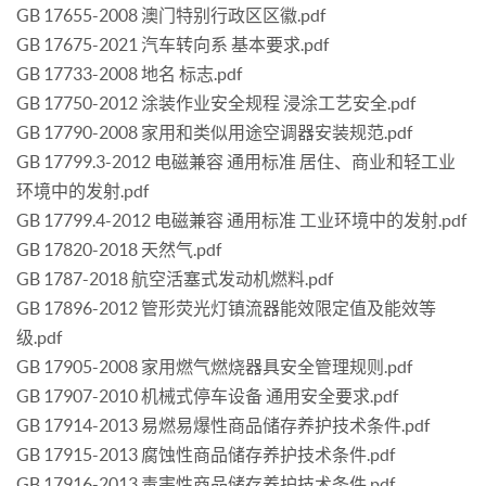
GB 17655-2008 澳门特别行政区区徽.pdf
GB 17675-2021 汽车转向系 基本要求.pdf
GB 17733-2008 地名 标志.pdf
GB 17750-2012 涂装作业安全规程 浸涂工艺安全.pdf
GB 17790-2008 家用和类似用途空调器安装规范.pdf
GB 17799.3-2012 电磁兼容 通用标准 居住、商业和轻工业
环境中的发射.pdf
GB 17799.4-2012 电磁兼容 通用标准 工业环境中的发射.pdf
GB 17820-2018 天然气.pdf
GB 1787-2018 航空活塞式发动机燃料.pdf
GB 17896-2012 管形荧光灯镇流器能效限定值及能效等
级.pdf
GB 17905-2008 家用燃气燃烧器具安全管理规则.pdf
GB 17907-2010 机械式停车设备 通用安全要求.pdf
GB 17914-2013 易燃易爆性商品储存养护技术条件.pdf
GB 17915-2013 腐蚀性商品储存养护技术条件.pdf
GB 17916-2013 毒害性商品储存养护技术条件.pdf