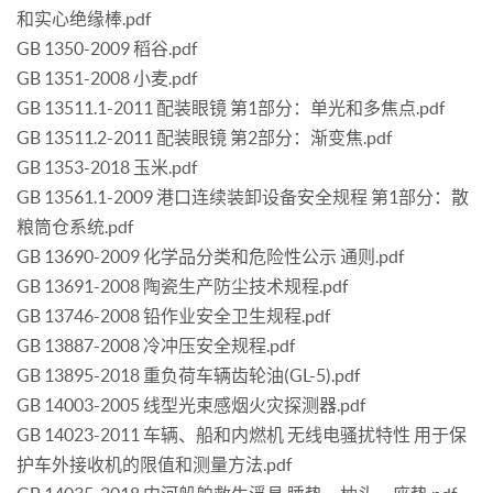
和实心绝缘棒.pdf
GB 1350-2009 稻谷.pdf
GB 1351-2008 小麦.pdf
GB 13511.1-2011 配装眼镜 第1部分：单光和多焦点.pdf
GB 13511.2-2011 配装眼镜 第2部分：渐变焦.pdf
GB 1353-2018 玉米.pdf
GB 13561.1-2009 港口连续装卸设备安全规程 第1部分：散
粮筒仓系统.pdf
GB 13690-2009 化学品分类和危险性公示 通则.pdf
GB 13691-2008 陶瓷生产防尘技术规程.pdf
GB 13746-2008 铅作业安全卫生规程.pdf
GB 13887-2008 冷冲压安全规程.pdf
GB 13895-2018 重负荷车辆齿轮油(GL-5).pdf
GB 14003-2005 线型光束感烟火灾探测器.pdf
GB 14023-2011 车辆、船和内燃机 无线电骚扰特性 用于保
护车外接收机的限值和测量方法.pdf