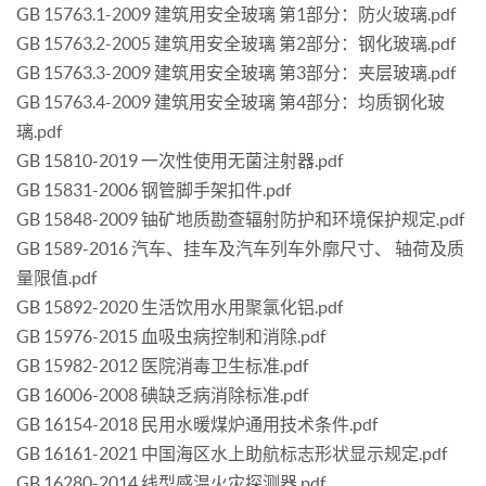
GB 15763.1-2009 建筑用安全玻璃 第1部分：防火玻璃.pdf
GB 15763.2-2005 建筑用安全玻璃 第2部分：钢化玻璃.pdf
GB 15763.3-2009 建筑用安全玻璃 第3部分：夹层玻璃.pdf
GB 15763.4-2009 建筑用安全玻璃 第4部分：均质钢化玻
璃.pdf
GB 15810-2019 一次性使用无菌注射器.pdf
GB 15831-2006 钢管脚手架扣件.pdf
GB 15848-2009 铀矿地质勘查辐射防护和环境保护规定.pdf
GB 1589-2016 汽车、挂车及汽车列车外廓尺寸、 轴荷及质
量限值.pdf
GB 15892-2020 生活饮用水用聚氯化铝.pdf
GB 15976-2015 血吸虫病控制和消除.pdf
GB 15982-2012 医院消毒卫生标准.pdf
GB 16006-2008 碘缺乏病消除标准.pdf
GB 16154-2018 民用水暖煤炉通用技术条件.pdf
GB 16161-2021 中国海区水上助航标志形状显示规定.pdf
GB 16280-2014 线型感温火灾探测器.pdf