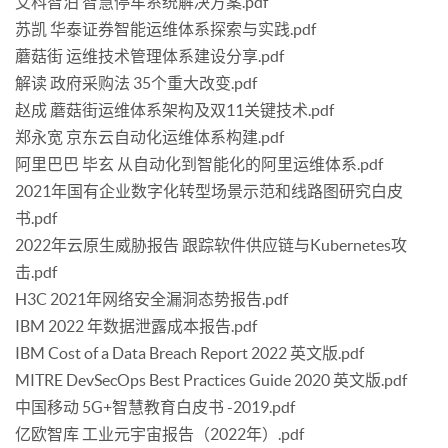
艾科智泊 智慧停车系统解决方案.pdf
苏凯 华泰证券智能运维体系探索与实践.pdf
蘑菇街 运维技术管理体系建设分享.pdf
解读 政府采购法 35个重大改变.pdf
赵成 蘑菇街运维体系架构及双11关键技术.pdf
郑永宽 京东云自动化运维体系构建.pdf
阿里巴巴 毕玄 从自动化到智能化的阿里运维体系.pdf
2021年国有企业数字化转型场景示范和线路图研究白皮
书.pdf
2022年云原生威胁报告 跟踪软件供应链与Kubernetes攻
击.pdf
H3C 2021年网络安全漏洞态势报告.pdf
IBM 2022 年数据泄露成本报告.pdf
IBM Cost of a Data Breach Report 2022 英文版.pdf
MITRE DevSecOps Best Practices Guide 2020 英文版.pdf
中国移动 5G+智慧教育白皮书 -2019.pdf
亿欧智库 工业元宇宙报告（2022年）.pdf