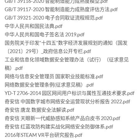
GB/T 39116-2020 智能制造能力成熟度模型.pdf
GB/T 39117-2020 智能制造能力成熟度评估方法.pdf
GB/T 39321-2020 电子合同取证流程规范.pdf
中华人民共和国民法典.pdf
中华人民共和国电子签名法 2019.pdf
国务院关于印发“十四五”数字经济发展规划的通知（国发
〔2021〕29号）_政府信息公开专栏.pdf
工业和信息化领域数据安全管理办法（试行）（征求意见
稿）.pdf
网络与信息安全管理员 国家职业技能标准.pdf
网络数据安全管理条例(征求意见稿）.pdf
YD-T 2706-2014 园区网间用户标识与属性互通技术要求.pdf
奇安信 中国数字城市网络安全运营现状分析报告 2022.pdf
奇安信 唐龙 数据安全法解读.pdf
奇安信 天眼新一代威胁感知系统产品白皮书 2020.pdf
奇安信 红蓝攻防构建实战化网络安全防御体系.pdf
2016年STEAM VR平台研究报告.pdf