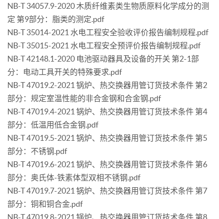
NB-T 34057.9-2020 木质纤维素类生物质原料化学成分的测
定 第9部分：脂类的测定.pdf
NB-T 35014-2021 水电工程安全验收评价报告编制规程.pdf
NB-T 35015-2021 水电工程安全预评价报告编制规程.pdf
NB-T 42148.1-2020 电池驱动器具及设备的开关 第2-1部
分：电动工具开关的特殊要求.pdf
NB-T 47019.2-2021 锅炉、热交换器用管订货技术条件 第2
部分：规定室温性能的非合金钢和合金钢.pdf
NB-T 47019.4-2021 锅炉、热交换器用管订货技术条件 第4
部分：低温用低合金钢.pdf
NB-T 47019.5-2021 锅炉、热交换器用管订货技术条件 第5
部分：不锈钢.pdf
NB-T 47019.6-2021 锅炉、热交换器用管订货技术条件 第6
部分：奥氏体-铁素体型双相不锈钢.pdf
NB-T 47019.7-2021 锅炉、热交换器用管订货技术条件 第7
部分：铜和铜合金.pdf
NB-T 47019.8-2021 锅炉、热交换器用管订货技术条件 第8