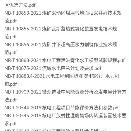
区优选方法.pdf
NB-T 10853-2021 煤矿采动区煤层气地面抽采井群技术规
范.pdf
NB-T 10855-2021 煤矿瓦斯蓄热式氧化装置发电技术规
范.pdf
NB-T 10856-2021 煤矿井下超高压水力割缝作业技术规
范.pdf
NB-T 10868-2021 水电工程泄洪雾化水工模型试验规程.pdf
NB-T 10875-2021 流域水电应急计划及要求.pdf
NB-T 10883.4-2021 水电工程制图标准 第4部分：水力机
械.pdf
NB-T 10909-2021 微观选址中风能资源分析及发电量计算方
法.pdf
NB-T 20544-2019 核电工程项目节能评价方法和参数.pdf
NB-T 20545-2019 核电厂放射性湿废物场内转运装置技术要
求.pdf