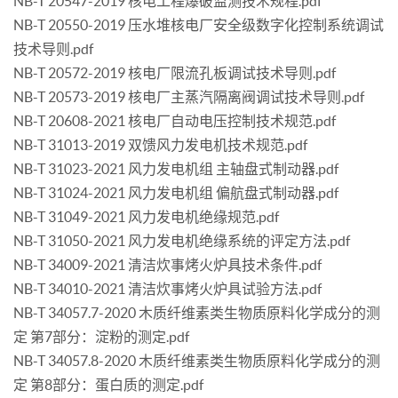
NB-T 20547-2019 核电工程爆破监测技术规程.pdf
NB-T 20550-2019 压水堆核电厂安全级数字化控制系统调试
技术导则.pdf
NB-T 20572-2019 核电厂限流孔板调试技术导则.pdf
NB-T 20573-2019 核电厂主蒸汽隔离阀调试技术导则.pdf
NB-T 20608-2021 核电厂自动电压控制技术规范.pdf
NB-T 31013-2019 双馈风力发电机技术规范.pdf
NB-T 31023-2021 风力发电机组 主轴盘式制动器.pdf
NB-T 31024-2021 风力发电机组 偏航盘式制动器.pdf
NB-T 31049-2021 风力发电机绝缘规范.pdf
NB-T 31050-2021 风力发电机绝缘系统的评定方法.pdf
NB-T 34009-2021 清洁炊事烤火炉具技术条件.pdf
NB-T 34010-2021 清洁炊事烤火炉具试验方法.pdf
NB-T 34057.7-2020 木质纤维素类生物质原料化学成分的测
定 第7部分：淀粉的测定.pdf
NB-T 34057.8-2020 木质纤维素类生物质原料化学成分的测
定 第8部分：蛋白质的测定.pdf