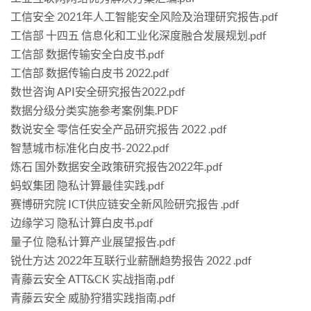
工信安全 2021年人工智能安全风险及治理研究报告.pdf
工信部 十四五 信息化和工业化深度融合发展规划.pdf
工信部 数据传输安全白皮书.pdf
工信部 数据传输白皮书 2022.pdf
数世咨询 API安全研究报告2022.pdf
数据分级分类实施参考案例集.PDF
数说安全 零信任安全产品研究报告 2022 .pdf
智慧城市标准化白皮书-2022.pdf
炼石 国外数据安全政策研究报告2022年.pdf
蚂蚁集团 隐私计算最佳实践.pdf
赛博研究院 ICT供应链安全新风险研究报告 .pdf
边缘学习 隐私计算白皮书.pdf
量子位 隐私计算产业展望报告.pdf
锐仕方达 2022年互联行业薪酬趋势报告 2022 .pdf
青藤云安全 ATT&CK 实战指南.pdf
青藤云安全 威胁狩猎实践指南.pdf