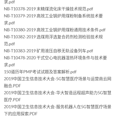
求.pdf
NB-T10378-2019 末精煤流化床干燥技术规范.pdf
NB-T10379-2019 高效工业锅炉用煤粉制备系统技术要
求.pdf
NB-T10380-2019 高效工业锅炉用煤粉通用技术条件.pdf
NB-T10382-2019 选煤用浮选复合药剂检测检验技术规
范.pdf
NB-T10383-2019 矿用液压自移无轨设备列车.pdf
NB-T10478-2020 干式空心电抗器湿热环境条件与技术要
求.pdf
150道历年PMP考试试题及答案解析.pdf
2019中国卫生信息技术大会-5G智慧医疗场景与运营商云网
融合.PDF
2019中国卫生信息技术大会-华大智造远程超声助力5G智慧
医疗.PDF
2019中国卫生信息技术大会-服务机器人在5G智慧医疗场景
下的应用探索.PDF