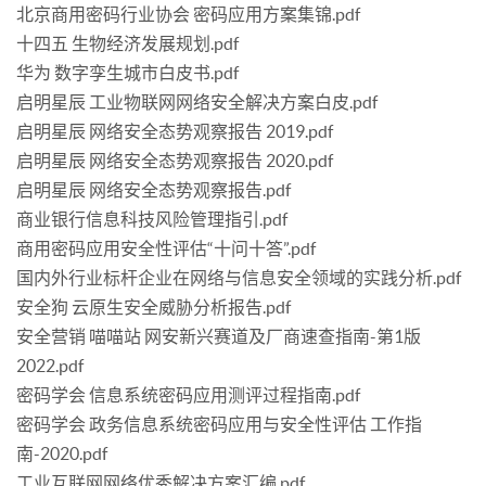
北京商用密码行业协会 密码应用方案集锦.pdf
十四五 生物经济发展规划.pdf
华为 数字孪生城市白皮书.pdf
启明星辰 工业物联网网络安全解决方案白皮.pdf
启明星辰 网络安全态势观察报告 2019.pdf
启明星辰 网络安全态势观察报告 2020.pdf
启明星辰 网络安全态势观察报告.pdf
商业银行信息科技风险管理指引.pdf
商用密码应用安全性评估“十问十答”.pdf
国内外行业标杆企业在网络与信息安全领域的实践分析.pdf
安全狗 云原生安全威胁分析报告.pdf
安全营销 喵喵站 网安新兴赛道及厂商速查指南-第1版
2022.pdf
密码学会 信息系统密码应用测评过程指南.pdf
密码学会 政务信息系统密码应用与安全性评估 工作指
南-2020.pdf
工业互联网网络优秀解决方案汇编.pdf