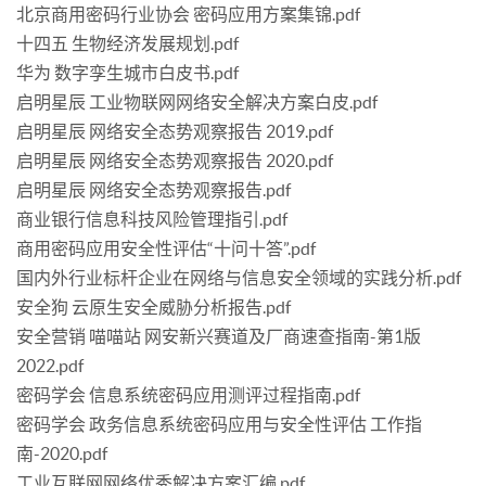
北京商用密码行业协会 密码应用方案集锦.pdf
十四五 生物经济发展规划.pdf
华为 数字孪生城市白皮书.pdf
启明星辰 工业物联网网络安全解决方案白皮.pdf
启明星辰 网络安全态势观察报告 2019.pdf
启明星辰 网络安全态势观察报告 2020.pdf
启明星辰 网络安全态势观察报告.pdf
商业银行信息科技风险管理指引.pdf
商用密码应用安全性评估“十问十答”.pdf
国内外行业标杆企业在网络与信息安全领域的实践分析.pdf
安全狗 云原生安全威胁分析报告.pdf
安全营销 喵喵站 网安新兴赛道及厂商速查指南-第1版
2022.pdf
密码学会 信息系统密码应用测评过程指南.pdf
密码学会 政务信息系统密码应用与安全性评估 工作指
南-2020.pdf
工业互联网网络优秀解决方案汇编.pdf