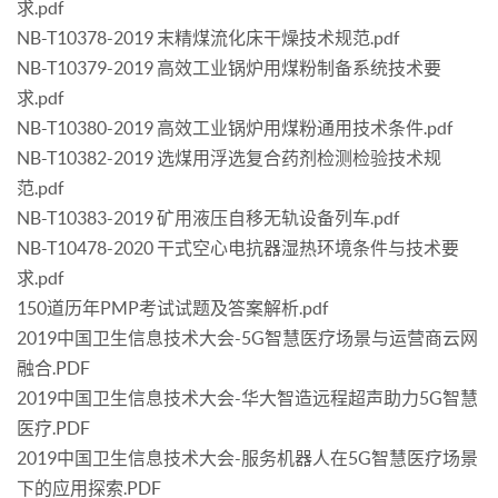
求.pdf
NB-T10378-2019 末精煤流化床干燥技术规范.pdf
NB-T10379-2019 高效工业锅炉用煤粉制备系统技术要
求.pdf
NB-T10380-2019 高效工业锅炉用煤粉通用技术条件.pdf
NB-T10382-2019 选煤用浮选复合药剂检测检验技术规
范.pdf
NB-T10383-2019 矿用液压自移无轨设备列车.pdf
NB-T10478-2020 干式空心电抗器湿热环境条件与技术要
求.pdf
150道历年PMP考试试题及答案解析.pdf
2019中国卫生信息技术大会-5G智慧医疗场景与运营商云网
融合.PDF
2019中国卫生信息技术大会-华大智造远程超声助力5G智慧
医疗.PDF
2019中国卫生信息技术大会-服务机器人在5G智慧医疗场景
下的应用探索.PDF