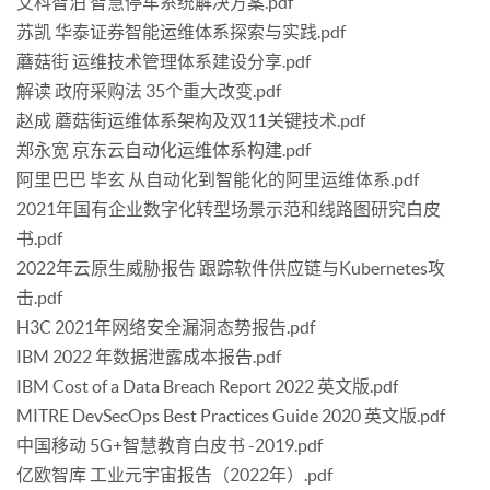
艾科智泊 智慧停车系统解决方案.pdf
苏凯 华泰证券智能运维体系探索与实践.pdf
蘑菇街 运维技术管理体系建设分享.pdf
解读 政府采购法 35个重大改变.pdf
赵成 蘑菇街运维体系架构及双11关键技术.pdf
郑永宽 京东云自动化运维体系构建.pdf
阿里巴巴 毕玄 从自动化到智能化的阿里运维体系.pdf
2021年国有企业数字化转型场景示范和线路图研究白皮
书.pdf
2022年云原生威胁报告 跟踪软件供应链与Kubernetes攻
击.pdf
H3C 2021年网络安全漏洞态势报告.pdf
IBM 2022 年数据泄露成本报告.pdf
IBM Cost of a Data Breach Report 2022 英文版.pdf
MITRE DevSecOps Best Practices Guide 2020 英文版.pdf
中国移动 5G+智慧教育白皮书 -2019.pdf
亿欧智库 工业元宇宙报告（2022年）.pdf