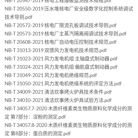
NB-T 20547-2019 核电工程爆破监测技术规程.pdf
NB-T 20550-2019 压水堆核电厂安全级数字化控制系统调试
技术导则.pdf
NB-T 20572-2019 核电厂限流孔板调试技术导则.pdf
NB-T 20573-2019 核电厂主蒸汽隔离阀调试技术导则.pdf
NB-T 20608-2021 核电厂自动电压控制技术规范.pdf
NB-T 31013-2019 双馈风力发电机技术规范.pdf
NB-T 31023-2021 风力发电机组 主轴盘式制动器.pdf
NB-T 31024-2021 风力发电机组 偏航盘式制动器.pdf
NB-T 31049-2021 风力发电机绝缘规范.pdf
NB-T 31050-2021 风力发电机绝缘系统的评定方法.pdf
NB-T 34009-2021 清洁炊事烤火炉具技术条件.pdf
NB-T 34010-2021 清洁炊事烤火炉具试验方法.pdf
NB-T 34057.7-2020 木质纤维素类生物质原料化学成分的测
定 第7部分：淀粉的测定.pdf
NB-T 34057.8-2020 木质纤维素类生物质原料化学成分的测
定 第8部分：蛋白质的测定.pdf