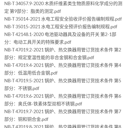
NB-T 34057.9-2020 木质纤维素类生物质原料化学成分的测
定 第9部分：脂类的测定.pdf
NB-T 35014-2021 水电工程安全验收评价报告编制规程.pdf
NB-T 35015-2021 水电工程安全预评价报告编制规程.pdf
NB-T 42148.1-2020 电池驱动器具及设备的开关 第2-1部
分：电动工具开关的特殊要求.pdf
NB-T 47019.2-2021 锅炉、热交换器用管订货技术条件 第2
部分：规定室温性能的非合金钢和合金钢.pdf
NB-T 47019.4-2021 锅炉、热交换器用管订货技术条件 第4
部分：低温用低合金钢.pdf
NB-T 47019.5-2021 锅炉、热交换器用管订货技术条件 第5
部分：不锈钢.pdf
NB-T 47019.6-2021 锅炉、热交换器用管订货技术条件 第6
部分：奥氏体-铁素体型双相不锈钢.pdf
NB-T 47019.7-2021 锅炉、热交换器用管订货技术条件 第7
部分：铜和铜合金.pdf
NB-T 47019.8-2021 锅炉、热交换器用管订货技术条件 第8