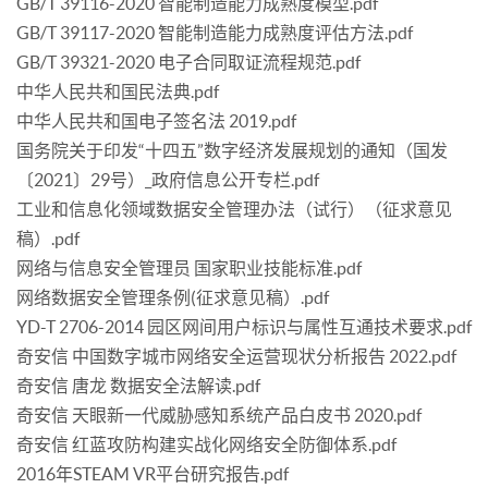
GB/T 39116-2020 智能制造能力成熟度模型.pdf
GB/T 39117-2020 智能制造能力成熟度评估方法.pdf
GB/T 39321-2020 电子合同取证流程规范.pdf
中华人民共和国民法典.pdf
中华人民共和国电子签名法 2019.pdf
国务院关于印发“十四五”数字经济发展规划的通知（国发
〔2021〕29号）_政府信息公开专栏.pdf
工业和信息化领域数据安全管理办法（试行）（征求意见
稿）.pdf
网络与信息安全管理员 国家职业技能标准.pdf
网络数据安全管理条例(征求意见稿）.pdf
YD-T 2706-2014 园区网间用户标识与属性互通技术要求.pdf
奇安信 中国数字城市网络安全运营现状分析报告 2022.pdf
奇安信 唐龙 数据安全法解读.pdf
奇安信 天眼新一代威胁感知系统产品白皮书 2020.pdf
奇安信 红蓝攻防构建实战化网络安全防御体系.pdf
2016年STEAM VR平台研究报告.pdf