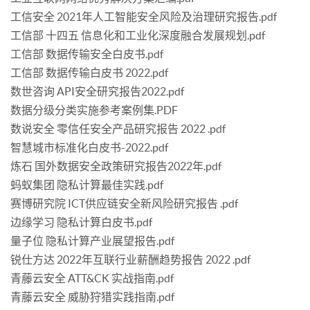
工信安全 2021年人工智能安全风险及治理研究报告.pdf
工信部 十四五 信息化和工业化深度融合发展规划.pdf
工信部 数据传输安全白皮书.pdf
工信部 数据传输白皮书 2022.pdf
数世咨询 API安全研究报告2022.pdf
数据分级分类实施参考案例集.PDF
数说安全 零信任安全产品研究报告 2022 .pdf
智慧城市标准化白皮书-2022.pdf
炼石 国外数据安全政策研究报告2022年.pdf
蚂蚁集团 隐私计算最佳实践.pdf
赛博研究院 ICT供应链安全新风险研究报告 .pdf
边缘学习 隐私计算白皮书.pdf
量子位 隐私计算产业展望报告.pdf
锐仕方达 2022年互联行业薪酬趋势报告 2022 .pdf
青藤云安全 ATT&CK 实战指南.pdf
青藤云安全 威胁狩猎实践指南.pdf