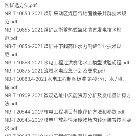
区优选方法.pdf
NB-T 10853-2021 煤矿采动区煤层气地面抽采井群技术规
范.pdf
NB-T 10855-2021 煤矿瓦斯蓄热式氧化装置发电技术规
范.pdf
NB-T 10856-2021 煤矿井下超高压水力割缝作业技术规
范.pdf
NB-T 10868-2021 水电工程泄洪雾化水工模型试验规程.pdf
NB-T 10875-2021 流域水电应急计划及要求.pdf
NB-T 10883.4-2021 水电工程制图标准 第4部分：水力机
械.pdf
NB-T 10909-2021 微观选址中风能资源分析及发电量计算方
法.pdf
NB-T 20544-2019 核电工程项目节能评价方法和参数.pdf
NB-T 20545-2019 核电厂放射性湿废物场内转运装置技术要
求.pdf