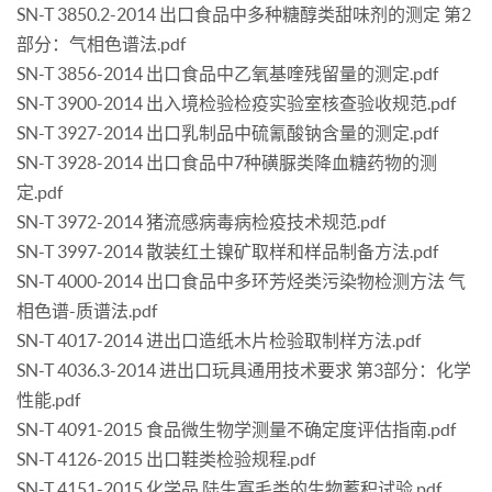
SN-T 3850.2-2014 出口食品中多种糖醇类甜味剂的测定 第2
部分：气相色谱法.pdf
SN-T 3856-2014 出口食品中乙氧基喹残留量的测定.pdf
SN-T 3900-2014 出入境检验检疫实验室核查验收规范.pdf
SN-T 3927-2014 出口乳制品中硫氰酸钠含量的测定.pdf
SN-T 3928-2014 出口食品中7种磺脲类降血糖药物的测
定.pdf
SN-T 3972-2014 猪流感病毒病检疫技术规范.pdf
SN-T 3997-2014 散装红土镍矿取样和样品制备方法.pdf
SN-T 4000-2014 出口食品中多环芳烃类污染物检测方法 气
相色谱-质谱法.pdf
SN-T 4017-2014 进出口造纸木片检验取制样方法.pdf
SN-T 4036.3-2014 进出口玩具通用技术要求 第3部分：化学
性能.pdf
SN-T 4091-2015 食品微生物学测量不确定度评估指南.pdf
SN-T 4126-2015 出口鞋类检验规程.pdf
SN-T 4151-2015 化学品 陆生寡毛类的生物蓄积试验.pdf