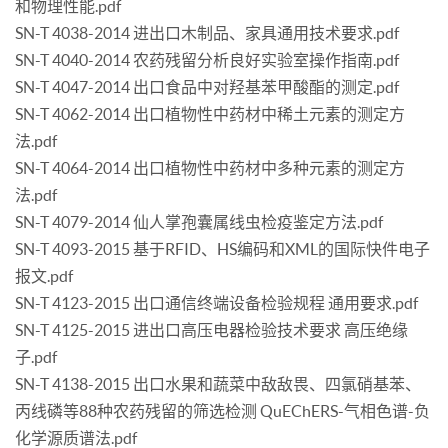
和物理性能.pdf
SN-T 4038-2014 进出口木制品、家具通用技术要求.pdf
SN-T 4040-2014 农药残留分析良好实验室操作指南.pdf
SN-T 4047-2014 出口食品中对羟基苯甲酸酯的测定.pdf
SN-T 4062-2014 出口植物性中药材中稀土元素的测定方
法.pdf
SN-T 4064-2014 出口植物性中药材中多种元素的测定方
法.pdf
SN-T 4079-2014 仙人掌孢囊属线虫检疫鉴定方法.pdf
SN-T 4093-2015 基于RFID、HS编码和XML的国际快件电子
报文.pdf
SN-T 4123-2015 出口通信终端设备检验规程 通用要求.pdf
SN-T 4125-2015 进出口高压电器检验技术要求 高压绝缘
子.pdf
SN-T 4138-2015 出口水果和蔬菜中敌敌畏、四氯硝基苯、
丙线磷等88种农药残留的筛选检测 QuEChERS-气相色谱-负
化学源质谱法.pdf