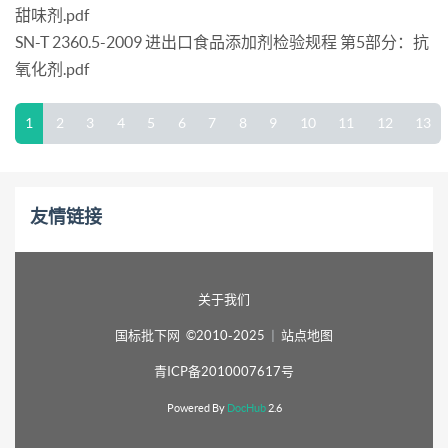
甜味剂.pdf
SN-T 2360.5-2009 进出口食品添加剂检验规程 第5部分：抗
氧化剂.pdf
1
2
3
4
5
6
7
8
9
10
11
12
13
友情链接
关于我们
国标批下网 ©2010-2025
|
站点地图
青ICP备2010007617号
Powered By
DocHub
2.6