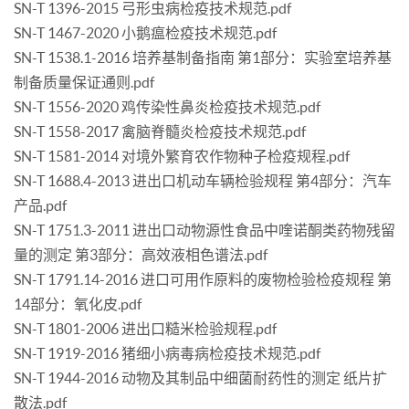
SN-T 1396-2015 弓形虫病检疫技术规范.pdf
SN-T 1467-2020 小鹅瘟检疫技术规范.pdf
SN-T 1538.1-2016 培养基制备指南 第1部分：实验室培养基
制备质量保证通则.pdf
SN-T 1556-2020 鸡传染性鼻炎检疫技术规范.pdf
SN-T 1558-2017 禽脑脊髓炎检疫技术规范.pdf
SN-T 1581-2014 对境外繁育农作物种子检疫规程.pdf
SN-T 1688.4-2013 进出口机动车辆检验规程 第4部分：汽车
产品.pdf
SN-T 1751.3-2011 进出口动物源性食品中喹诺酮类药物残留
量的测定 第3部分：高效液相色谱法.pdf
SN-T 1791.14-2016 进口可用作原料的废物检验检疫规程 第
14部分：氧化皮.pdf
SN-T 1801-2006 进出口糙米检验规程.pdf
SN-T 1919-2016 猪细小病毒病检疫技术规范.pdf
SN-T 1944-2016 动物及其制品中细菌耐药性的测定 纸片扩
散法.pdf