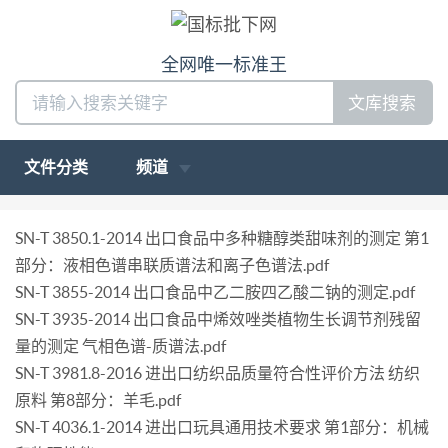
全网唯一标准王
文库搜索
文件分类
频道
SN-T 3850.1-2014 出口食品中多种糖醇类甜味剂的测定 第1
部分：液相色谱串联质谱法和离子色谱法.pdf
SN-T 3855-2014 出口食品中乙二胺四乙酸二钠的测定.pdf
SN-T 3935-2014 出口食品中烯效唑类植物生长调节剂残留
量的测定 气相色谱-质谱法.pdf
SN-T 3981.8-2016 进出口纺织品质量符合性评价方法 纺织
原料 第8部分：羊毛.pdf
SN-T 4036.1-2014 进出口玩具通用技术要求 第1部分：机械