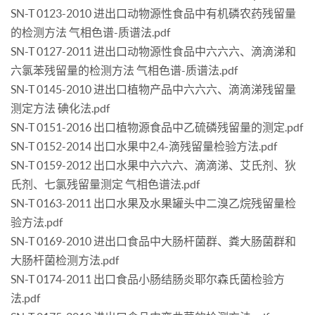
SN-T 0123-2010 进出口动物源性食品中有机磷农药残留量
的检测方法 气相色谱-质谱法.pdf
SN-T 0127-2011 进出口动物源性食品中六六六、滴滴涕和
六氯苯残留量的检测方法 气相色谱-质谱法.pdf
SN-T 0145-2010 进出口植物产品中六六六、滴滴涕残留量
测定方法 碘化法.pdf
SN-T 0151-2016 出口植物源食品中乙硫磷残留量的测定.pdf
SN-T 0152-2014 出口水果中2,4-滴残留量检验方法.pdf
SN-T 0159-2012 出口水果中六六六、滴滴涕、艾氏剂、狄
氏剂、七氯残留量测定 气相色谱法.pdf
SN-T 0163-2011 出口水果及水果罐头中二溴乙烷残留量检
验方法.pdf
SN-T 0169-2010 进出口食品中大肠杆菌群、粪大肠菌群和
大肠杆菌检测方法.pdf
SN-T 0174-2011 出口食品小肠结肠炎耶尔森氏菌检验方
法.pdf