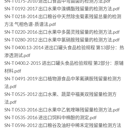
SN-T 0175-2010 进出口食品中弯曲菌的检测方法.pdf
SN-T 0192-2017 出口水果中溴螨酯残留量的检测方法.pdf
SN-T 0218-2014 出口粮谷中天然除虫菊素残留总量的检测
方法 气相色谱-质谱法.pdf
SN-T 0220-2016 出口水果中多菌灵残留量的检测方法.pdf
SN-T 0280-2012 出口水果中氯硝胺残留量的检测方法.pdf
SN-T 0400.13-2014 进出口罐头食品检验规程 第13部分：热
渗透测试.pdf
SN-T 0400.2-2015 进出口罐头食品检验规程 第2部分：原辅
材料.pdf
SN-T 0491-2019 出口植物源食品中苯氟磺胺残留量检测方
法.pdf
SN-T 0525-2012 出口水果、蔬菜中福美双残留量检测方
法.pdf
SN-T 0533-2016 出口水果中乙氧喹啉残留量检测方法.pdf
SN-T 0535-2016 进出口饲料中棉酚的测定.pdf
SN-T 0596-2012 出口粮谷及油籽中稀禾定残留量检测方法