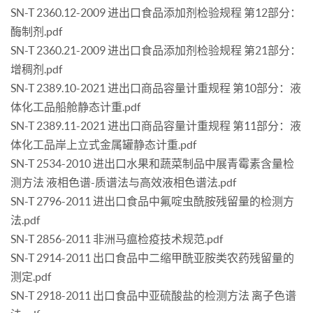
SN-T 2360.12-2009 进出口食品添加剂检验规程 第12部分：
酶制剂.pdf
SN-T 2360.21-2009 进出口食品添加剂检验规程 第21部分：
增稠剂.pdf
SN-T 2389.10-2021 进出口商品容量计重规程 第10部分：液
体化工品船舱静态计重.pdf
SN-T 2389.11-2021 进出口商品容量计重规程 第11部分：液
体化工品岸上立式金属罐静态计重.pdf
SN-T 2534-2010 进出口水果和蔬菜制品中展青霉素含量检
测方法 液相色谱-质谱法与高效液相色谱法.pdf
SN-T 2796-2011 进出口食品中氟啶虫酰胺残留量的检测方
法.pdf
SN-T 2856-2011 非洲马瘟检疫技术规范.pdf
SN-T 2914-2011 出口食品中二缩甲酰亚胺类农药残留量的
测定.pdf
SN-T 2918-2011 出口食品中亚硫酸盐的检测方法 离子色谱