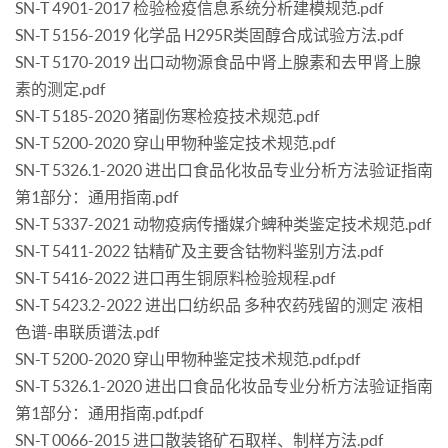
SN-T 4901-2017 检验检疫信息系统分析建模规范.pdf
SN-T 5156-2019 化学品 H295R类固醇合成试验方法.pdf
SN-T 5170-2019 出口动物源食品中肾上腺素和去甲肾上腺
素的测定.pdf
SN-T 5185-2020 猪副伤寒检疫技术规范.pdf
SN-T 5200-2020 穿山甲物种鉴定技术规范.pdf
SN-T 5326.1-2020 进出口食品化妆品专业分析方法验证指南
第1部分：通用指南.pdf
SN-T 5337-2021 动物疫病传播媒介蜱种类鉴定技术规范.pdf
SN-T 5411-2022 钴精矿及主要含钴物料鉴别方法.pdf
SN-T 5416-2022 进口再生铜原料检验规程.pdf
SN-T 5423.2-2022 进出口纺织品 多种农药残留的测定 液相
色谱-串联质谱法.pdf
SN-T 5200-2020 穿山甲物种鉴定技术规范.pdf.pdf
SN-T 5326.1-2020 进出口食品化妆品专业分析方法验证指南
第1部分：通用指南.pdf.pdf
SN-T 0066-2015 进口散装铬矿石取样、制样方法.pdf