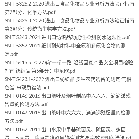
SN-T 5326.2-2020 进出口食品化妆品专业分析方法验证指南
第2部分：化学方法.pdf
SN-T 5326.3-2020 进出口食品化妆品专业分析方法验证指南
第3部分：传统微生物学方法.pdf
SN-T 5343-2021 进出口纺织品功能性检测 防水透湿性.pdf
SN-T 5352-2021 纸制耐热材料中全氟和多氟化合物的测
定.pdf
SN-T 5415.5-2022 输“一带一路”沿线国家产品安全项目检验
指南 纺织品 第5部分：中东欧.pdf
SN-T 5423.1-2022 进出口纺织品 多种农药残留的测定 气相
色谱-串联质谱法.pdf
SN-T 0146-2016 出口烟叶及烟叶制品中六六六、滴滴涕残
留量的检测方法.pdf
SN-T 0147-2016 出口茶叶中六六六、滴滴涕残留量的检测
方法.pdf
SN-T 0162-2011 出口水果中甲基硫菌灵、硫菌灵、多菌
灵、苯菌灵、噻菌灵残留量的检测方法 高效液相色谱法.pdf