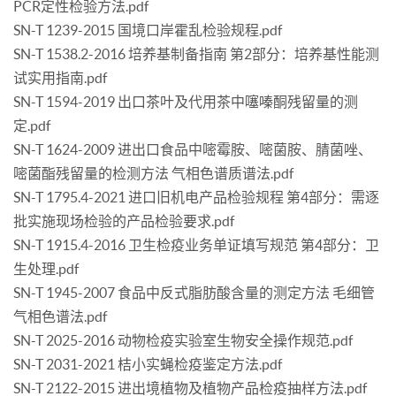
PCR定性检验方法.pdf
SN-T 1239-2015 国境口岸霍乱检验规程.pdf
SN-T 1538.2-2016 培养基制备指南 第2部分：培养基性能测
试实用指南.pdf
SN-T 1594-2019 出口茶叶及代用茶中噻嗪酮残留量的测
定.pdf
SN-T 1624-2009 进出口食品中嘧霉胺、嘧菌胺、腈菌唑、
嘧菌酯残留量的检测方法 气相色谱质谱法.pdf
SN-T 1795.4-2021 进口旧机电产品检验规程 第4部分：需逐
批实施现场检验的产品检验要求.pdf
SN-T 1915.4-2016 卫生检疫业务单证填写规范 第4部分：卫
生处理.pdf
SN-T 1945-2007 食品中反式脂肪酸含量的测定方法 毛细管
气相色谱法.pdf
SN-T 2025-2016 动物检疫实验室生物安全操作规范.pdf
SN-T 2031-2021 桔小实蝇检疫鉴定方法.pdf
SN-T 2122-2015 进出境植物及植物产品检疫抽样方法.pdf