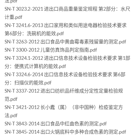
法.pdf
SN-T 3023.2-2021 进出口商品重量鉴定规程 第2部分：水尺
计重.pdf
SN-T 3241.6-2013 出口家用和类似用途电器检验技术要求
第6部分：洗碗机的能效.pdf
SN-T 3263-2012 出口食品中黄曲霉毒素残留量的测定.pdf
SN-T 3300-2012 儿童仿真饰品判定指南.pdf
SN-T 3324.1-2012 进出口信息技术设备检验技术要求 第1部
分：便携式计算机的能效.pdf
SN-T 3324.6-2014 出口信息技术设备检验技术要求 第6部
分：扫描仪的能效.pdf
SN-T 3337-2012 进出口纺织品纤维成分定性定量检验规
范.pdf
SN-T 3421-2012 长小蠹（属）（非中国种）检疫鉴定方
法.pdf
SN-T 3843-2014 出口食品中红曲色素的测定.pdf
SN-T 3845-2014 出口火锅底料中多种合成色素的测定.pdf