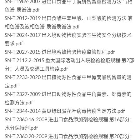
SN-T 1989-2007 进出口食品中丁酰肼残留量检测方法 气相
色谱-质谱法.pdf
SN-T 2012-2019 出口食醋中苯甲酸、山梨酸的检测方法 液
相色谱及液相色谱-质谱质谱法.pdf
SN-T 2024-2017 出入境动物检疫实验室生物安全分级技术
要求.pdf
SN-T 2027-2015 进出境蜜蜂检验检疫监管规程.pdf
SN-T 2112.2-2015 重大国际活动出入境检验检疫规程 第2部
分：人员及交通工具检疫.pdf
SN-T 2233-2020 出口植物源性食品中甲氰菊酯残留量的测
定.pdf
SN-T 2327-2009 进出口动物源性食品中角黄素、虾青素的
检测方法.pdf
SN-T 2344-2014 黄瓜绿斑驳花叶病毒检疫鉴定方法.pdf
SN-T 2360.16-2009 进出口食品添加剂检验规程 第16部分：
水分保持剂.pdf
SN-T 2360.20-2009 进出口食品添加剂检验规程 第20部分：