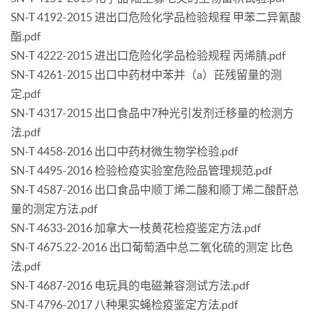
SN-T 4192-2015 进出口危险化学品检验规程 甲苯二异氰酸
酯.pdf
SN-T 4222-2015 进出口危险化学品检验规程 丙烯腈.pdf
SN-T 4261-2015 出口中药材中苯并（a）芘残留量的测
定.pdf
SN-T 4317-2015 出口食品中7种光引发剂迁移量的检测方
法.pdf
SN-T 4458-2016 出口中药材微生物学检验.pdf
SN-T 4495-2016 检验检疫实验室危险品管理规范.pdf
SN-T 4587-2016 出口食品中顺丁烯二酸和顺丁烯二酸酐总
量的测定方法.pdf
SN-T 4633-2016 加拿大一枝黄花检疫鉴定方法.pdf
SN-T 4675.22-2016 出口葡萄酒中总二氧化硫的测定 比色
法.pdf
SN-T 4687-2016 电玩具的电磁兼容测试方法.pdf
SN-T 4796-2017 八种果实蝇检疫鉴定方法.pdf