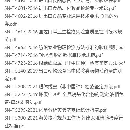
SN-T 4595-2016 进出口食品感官（不洁物）检验规程.pdf
SN-T 4601-2016 进出口食品、化妆品检验专业术语.pdf
SN-T 4602-2016 进出口食品专业通用技术要求 食品的分
类.pdf
SN-T 4617-2016 国境口岸卫生检疫实验室质量控制技术规
范.pdf
SN-T 4663-2016 纺织专业物理检测方法标准的验证规则.pdf
SN-T 4714-2016 DNA条形码数据库技术规范.pdf
SN-T 4723-2016 根结线虫属（非中国种）检疫鉴定方法.pdf
SN-T 5140-2019 出口动物源食品中磺胺类药物残留量的测
定.pdf
SN-T 5208-2021 短体线虫（非中国种）检疫鉴定方法.pdf
SN-T 5222-2019 蜂蜜中20种全氟烷基化合物的测定 液相色
谱-串联质谱法.pdf
SN-T 5295-2021 化学分析实验室基础统计指南.pdf
SN-T 5300-2021 海关技术规范工作指南 出入境检验检疫行
业标准.pdf