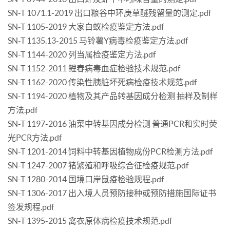
SN-T 1071.1-2019 出口粮谷中环庚草醚残留量的测定.pdf
SN-T 1105-2019 大家白蚁检疫鉴定方法.pdf
SN-T 1135.13-2015 马铃薯Y病毒检疫鉴定方法.pdf
SN-T 1144-2020 列当属检疫鉴定方法.pdf
SN-T 1152-2011 鲤春病毒血症检验技术规范.pdf
SN-T 1162-2020 传染性胰脏坏死病检疫技术规范.pdf
SN-T 1194-2020 植物及其产品转基因成分检测 抽样及制样
方法.pdf
SN-T 1197-2016 油菜中转基因成分检测 普通PCR和实时荧
光PCR方法.pdf
SN-T 1201-2014 饲料中转基因植物成份PCR检测方法.pdf
SN-T 1247-2007 猪繁殖和呼吸综合征检疫规范.pdf
SN-T 1280-2014 国境口岸鼠疫检验规程.pdf
SN-T 1306-2017 出入境人员预防接种或预防措施国际证书
签发规程.pdf
SN-T 1395-2015 禽衣原体病检疫技术规范.pdf