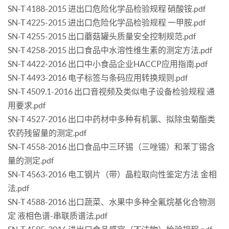
SN-T 4188-2015 进出口危险化学品检验规程 硝酸铵.pdf
SN-T 4225-2015 进出口危险化学品检验规程 一甲胺.pdf
SN-T 4255-2015 出口蘑菇罐头质量安全控制规范.pdf
SN-T 4258-2015 出口食品中水溶性维生素的测定方法.pdf
SN-T 4422-2016 出口中小食品企业HACCP应用指南.pdf
SN-T 4493-2016 电子标签与条码应用转换规则.pdf
SN-T 4509.1-2016 出口音视频及类似电子设备检验规程 通
用要求.pdf
SN-T 4527-2016 出口中药材中多种有机氯、拟除虫菊酯类
农药残留量的测定.pdf
SN-T 4558-2016 出口食品中三环锡（三唑锡）和苯丁锡含
量的测定.pdf
SN-T 4563-2016 电工钢片（带）晶粒取向性鉴定方法 金相
法.pdf
SN-T 4588-2016 出口蔬菜、水果中多种全氟烷基化合物测
定 液相色谱-串联质谱法.pdf