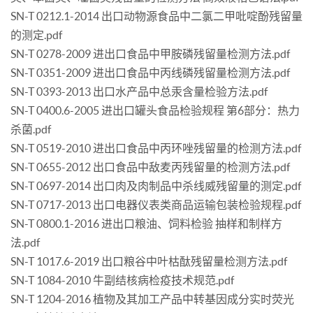
SN-T 0212.1-2014 出口动物源食品中二氯二甲吡啶酚残留量
的测定.pdf
SN-T 0278-2009 进出口食品中甲胺磷残留量检测方法.pdf
SN-T 0351-2009 进出口食品中丙线磷残留量检测方法.pdf
SN-T 0393-2013 出口水产品中总汞含量检验方法.pdf
SN-T 0400.6-2005 进出口罐头食品检验规程 第6部分：热力
杀菌.pdf
SN-T 0519-2010 进出口食品中丙环唑残留量的检测方法.pdf
SN-T 0655-2012 出口食品中敌麦丙残留量的检测方法.pdf
SN-T 0697-2014 出口肉及肉制品中杀线威残留量的测定.pdf
SN-T 0717-2013 出口电器仪表类商品运输包装检验规程.pdf
SN-T 0800.1-2016 进出口粮油、饲料检验 抽样和制样方
法.pdf
SN-T 1017.6-2019 出口粮谷中叶枯酞残留量检测方法.pdf
SN-T 1084-2010 牛副结核病检疫技术规范.pdf
SN-T 1204-2016 植物及其加工产品中转基因成分实时荧光