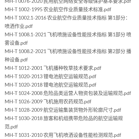
MH-T 0076-2020 民用航空网络安全等级保护基本要求.pdf
MH-T 1002-1995 农业航空作业质量技术标准.pdf
MH-T 1002.1-2016 农业航空作业质量技术指标 第1部分：
喷洒作业.pdf
MH-T 1008.1-2021 飞机喷施设备性能技术指标 第1部分 喷
雾设备.pdf
MH-T 1008.2-2021 飞机喷施设备性能技术指标 第2部分 播
种设备.pdf
MH-T 1012-2001 飞机播种牧草技术要求.pdf
MH-T 1020-2013 锂电池航空运输规范.pdf
MH-T 1020-2018 锂电池航空运输规范.pdf
MH-T 1024-2008 危险品类运营人物资包装及运输规范.pdf
MH-T 1026-2009 飞机施用农药规范.pdf
MH-T 1028-2009 航空运输集装货物外形轮廓尺寸.pdf
MH-T 1030-2018 旅客和机组携带危险品的航空运输规
范.pdf
MH-T 1031-2010 农用飞机喷洒设备性能检测规范.pdf