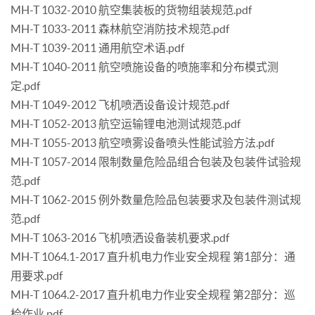
MH-T 1032-2010 航空集装板的货物组装规范.pdf
MH-T 1033-2011 森林航空消防技术规范.pdf
MH-T 1039-2011 通用航空术语.pdf
MH-T 1040-2011 航空喷施设备的喷施率和分布模式测
定.pdf
MH-T 1049-2012 飞机喷洒设备设计规范.pdf
MH-T 1052-2013 航空运输锂电池测试规范.pdf
MH-T 1055-2013 航空喷雾设备喷头性能试验方法.pdf
MH-T 1057-2014 限制数量危险品组合包装及包装件试验规
范.pdf
MH-T 1062-2015 例外数量危险品包装要求及包装件测试规
范.pdf
MH-T 1063-2016 飞机喷洒设备装机要求.pdf
MH-T 1064.1-2017 直升机电力作业安全规程 第1部分：通
用要求.pdf
MH-T 1064.2-2017 直升机电力作业安全规程 第2部分：巡
检作业.pdf