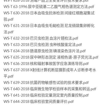
WS-T 628-2018 消毒产品卫生安全评价技术要求.pdf
WS-T 63-1996 尿中亚硫基二乙酸气相色谱测定方法.pdf
WS-T 630-2018 日本血吸虫抗体检测 间接红细胞凝集试
验.pdf
WS-T 631-2018 日本血吸虫毛蚴检测 尼龙绢袋集卵孵化
法.pdf
WS-T 632-2018 巴贝虫检测 血涂片镜检法.pdf
WS-T 633-2018 巴贝虫检测 虫种核酸鉴定法.pdf
WS-T 634-2018 肠道原虫检测 碘液染色涂片法.pdf
WS-T 635-2018 尿中砷形态测定 液相色谱-原子荧光法.pdf
WS-T 636-2018 核和辐射事故医学应急演练导则.pdf
WS-T 637-2018 X射线计算机断层摄影成年人诊断参考水
平.pdf
WS-T 639-2018 抗菌药物敏感性试验的技术要求.pdf
WS-T 640-2018 临床微生物学检验样本的采集和转运.pdf
WS-T 641-2018 临床检验定量测定室内质量控制.pdf
WS-T 644-2018 临床检验室间质量评价.pdf