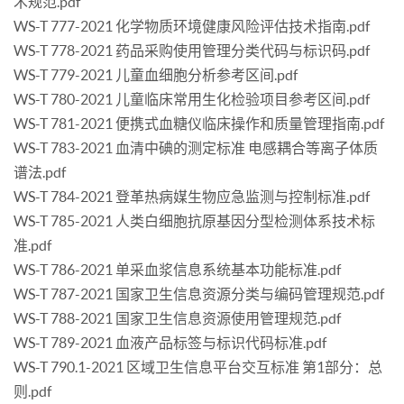
术规范.pdf
WS-T 777-2021 化学物质环境健康风险评估技术指南.pdf
WS-T 778-2021 药品采购使用管理分类代码与标识码.pdf
WS-T 779-2021 儿童血细胞分析参考区间.pdf
WS-T 780-2021 儿童临床常用生化检验项目参考区间.pdf
WS-T 781-2021 便携式血糖仪临床操作和质量管理指南.pdf
WS-T 783-2021 血清中碘的测定标准 电感耦合等离子体质
谱法.pdf
WS-T 784-2021 登革热病媒生物应急监测与控制标准.pdf
WS-T 785-2021 人类白细胞抗原基因分型检测体系技术标
准.pdf
WS-T 786-2021 单采血浆信息系统基本功能标准.pdf
WS-T 787-2021 国家卫生信息资源分类与编码管理规范.pdf
WS-T 788-2021 国家卫生信息资源使用管理规范.pdf
WS-T 789-2021 血液产品标签与标识代码标准.pdf
WS-T 790.1-2021 区域卫生信息平台交互标准 第1部分：总
则.pdf