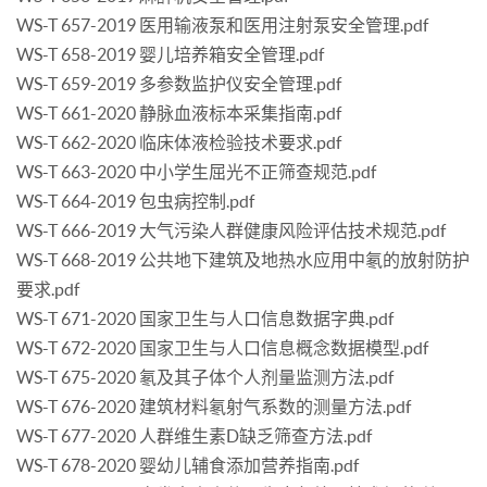
WS-T 657-2019 医用输液泵和医用注射泵安全管理.pdf
WS-T 658-2019 婴儿培养箱安全管理.pdf
WS-T 659-2019 多参数监护仪安全管理.pdf
WS-T 661-2020 静脉血液标本采集指南.pdf
WS-T 662-2020 临床体液检验技术要求.pdf
WS-T 663-2020 中小学生屈光不正筛查规范.pdf
WS-T 664-2019 包虫病控制.pdf
WS-T 666-2019 大气污染人群健康风险评估技术规范.pdf
WS-T 668-2019 公共地下建筑及地热水应用中氡的放射防护
要求.pdf
WS-T 671-2020 国家卫生与人口信息数据字典.pdf
WS-T 672-2020 国家卫生与人口信息概念数据模型.pdf
WS-T 675-2020 氡及其子体个人剂量监测方法.pdf
WS-T 676-2020 建筑材料氡射气系数的测量方法.pdf
WS-T 677-2020 人群维生素D缺乏筛查方法.pdf
WS-T 678-2020 婴幼儿辅食添加营养指南.pdf