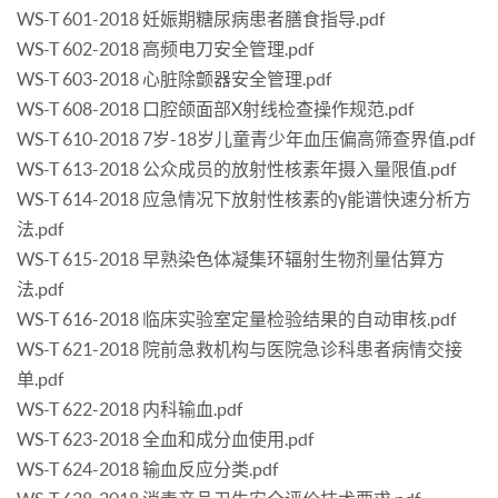
WS-T 601-2018 妊娠期糖尿病患者膳食指导.pdf
WS-T 602-2018 高频电刀安全管理.pdf
WS-T 603-2018 心脏除颤器安全管理.pdf
WS-T 608-2018 口腔颌面部X射线检查操作规范.pdf
WS-T 610-2018 7岁-18岁儿童青少年血压偏高筛查界值.pdf
WS-T 613-2018 公众成员的放射性核素年摄入量限值.pdf
WS-T 614-2018 应急情况下放射性核素的γ能谱快速分析方
法.pdf
WS-T 615-2018 早熟染色体凝集环辐射生物剂量估算方
法.pdf
WS-T 616-2018 临床实验室定量检验结果的自动审核.pdf
WS-T 621-2018 院前急救机构与医院急诊科患者病情交接
单.pdf
WS-T 622-2018 内科输血.pdf
WS-T 623-2018 全血和成分血使用.pdf
WS-T 624-2018 输血反应分类.pdf