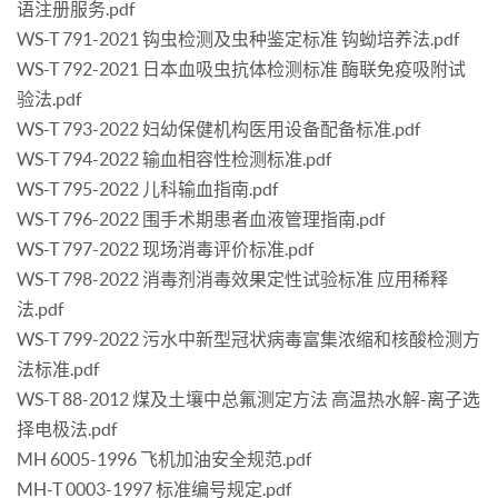
语注册服务.pdf
WS-T 791-2021 钩虫检测及虫种鉴定标准 钩蚴培养法.pdf
WS-T 792-2021 日本血吸虫抗体检测标准 酶联免疫吸附试
验法.pdf
WS-T 793-2022 妇幼保健机构医用设备配备标准.pdf
WS-T 794-2022 输血相容性检测标准.pdf
WS-T 795-2022 儿科输血指南.pdf
WS-T 796-2022 围手术期患者血液管理指南.pdf
WS-T 797-2022 现场消毒评价标准.pdf
WS-T 798-2022 消毒剂消毒效果定性试验标准 应用稀释
法.pdf
WS-T 799-2022 污水中新型冠状病毒富集浓缩和核酸检测方
法标准.pdf
WS-T 88-2012 煤及土壤中总氟测定方法 高温热水解-离子选
择电极法.pdf
MH 6005-1996 飞机加油安全规范.pdf
MH-T 0003-1997 标准编号规定.pdf