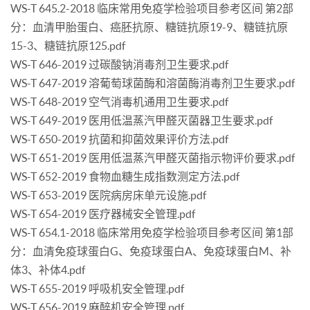
WS-T 645.2-2018 临床常用免疫学检验项目参考区间 第2部
分：血清甲胎蛋白、癌胚抗原、糖链抗原19-9、糖链抗原
15-3、糖链抗原125.pdf
WS-T 646-2019 过碳酸钠消毒剂卫生要求.pdf
WS-T 647-2019 溶葡萄球菌酶和溶菌酶消毒剂卫生要求.pdf
WS-T 648-2019 空气消毒机通用卫生要求.pdf
WS-T 649-2019 医用低温蒸汽甲醛灭菌器卫生要求.pdf
WS-T 650-2019 抗菌和抑菌效果评价方法.pdf
WS-T 651-2019 医用低温蒸汽甲醛灭菌指示物评价要求.pdf
WS-T 652-2019 食物血糖生成指数测定方法.pdf
WS-T 653-2019 医院病房床单元设施.pdf
WS-T 654-2019 医疗器械安全管理.pdf
WS-T 654.1-2018 临床常用免疫学检验项目参考区间 第1部
分：血清免疫球蛋白G、免疫球蛋白A、免疫球蛋白M、补
体3、补体4.pdf
WS-T 655-2019 呼吸机安全管理.pdf
WS-T 656-2019 麻醉机安全管理.pdf