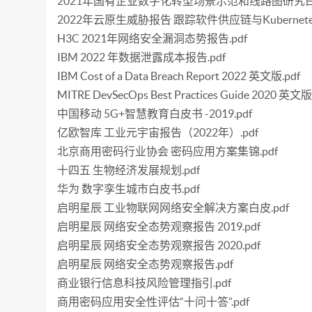
2021年国有企业数字化转型场景示范和线路图研究白皮
2022年云原生威胁报告 跟踪软件供应链与Kubernetes
H3C 2021年网络安全漏洞态势报告.pdf
IBM 2022 年数据泄露成本报告.pdf
IBM Cost of a Data Breach Report 2022 英文版.pdf
MITRE DevSecOps Best Practices Guide 2020 英文版
中国移动 5G+智慧教育白皮书 -2019.pdf
亿欧智库 工业元宇宙报告（2022年）.pdf
北京商用密码行业协会 密码应用方案集锦.pdf
十四五 生物经济发展规划.pdf
华为 数字孪生城市白皮书.pdf
启明星辰 工业物联网网络安全解决方案白皮.pdf
启明星辰 网络安全态势观察报告 2019.pdf
启明星辰 网络安全态势观察报告 2020.pdf
启明星辰 网络安全态势观察报告.pdf
商业银行信息科技风险管理指引.pdf
商用密码应用安全性评估“十问十答”.pdf