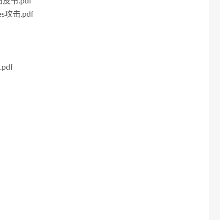
书.pdf
攻击.pdf
.pdf