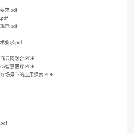
求.pdf
pdf
范.pdf
术要求.pdf
商云网融合.PDF
G智慧医疗.PDF
疗场景下的应用探索.PDF
df