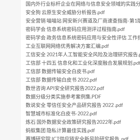
国内外行业标杆企业在网络与信息安全领域的实践分析
安全狗 云原生安全威胁分析报告.pdf
安全营销 喵喵站 网安新兴赛道及厂商速查指南-第1版 20
密码学会 信息系统密码应用测评过程指南.pdf
密码学会 政务信息系统密码应用与安全性评估 工作指南-
工业互联网网络优秀解决方案汇编.pdf
工信安全 2021年人工智能安全风险及治理研究报告.p
工信部 十四五 信息化和工业化深度融合发展规划.pd
工信部 数据传输安全白皮书.pdf
工信部 数据传输白皮书 2022.pdf
数世咨询 API安全研究报告2022.pdf
数据分级分类实施参考案例集.PDF
数说安全 零信任安全产品研究报告 2022 .pdf
智慧城市标准化白皮书-2022.pdf
炼石 国外数据安全政策研究报告2022年.pdf
蚂蚁集团 隐私计算最佳实践.pdf
赛博研究院 ICT供应链安全新风险研究报告 .pdf