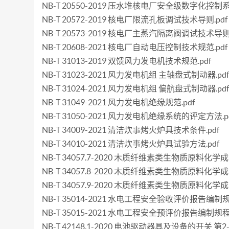
NB-T 20550-2019 压水堆核电厂安全级数字化控制
NB-T 20572-2019 核电厂限流孔板调试技术导则.pdf
NB-T 20573-2019 核电厂主蒸汽隔离阀调试技术导则.
NB-T 20608-2021 核电厂自动电压控制技术规范.pdf
NB-T 31013-2019 双馈风力发电机技术规范.pdf
NB-T 31023-2021 风力发电机组 主轴盘式制动器.pd
NB-T 31024-2021 风力发电机组 偏航盘式制动器.pd
NB-T 31049-2021 风力发电机绝缘规范.pdf
NB-T 31050-2021 风力发电机绝缘系统的评定方法.p
NB-T 34009-2021 清洁炊事烤火炉具技术条件.pdf
NB-T 34010-2021 清洁炊事烤火炉具试验方法.pdf
NB-T 34057.7-2020 木质纤维素类生物质原料化
NB-T 34057.8-2020 木质纤维素类生物质原料化
NB-T 34057.9-2020 木质纤维素类生物质原料化
NB-T 35014-2021 水电工程安全验收评价报告编制规程
NB-T 35015-2021 水电工程安全预评价报告编制规程.
NB-T 42148.1-2020 电池驱动器具及设备的开关