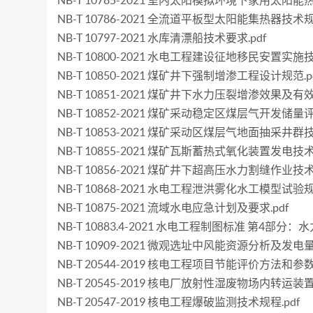
NB-T 10785-2021 室内太阳模拟环境下家用太阳
NB-T 10786-2021 全流道平板型太阳能集热器技术规范
NB-T 10797-2021 水库清漂船技术要求.pdf
NB-T 10800-2021 水电工程建设征地移民安置实施技
NB-T 10850-2021 煤矿井下强制增渗工程设计规范.p
NB-T 10851-2021 煤矿井下水力压裂增渗效果及有
NB-T 10852-2021 煤矿采动稳定区煤层气开发储量
NB-T 10853-2021 煤矿采动区煤层气地面抽采井群技
NB-T 10855-2021 煤矿瓦斯蓄热式氧化装置发电技术
NB-T 10856-2021 煤矿井下超高压水力割缝作业技术
NB-T 10868-2021 水电工程泄洪雾化水工模型试验规程
NB-T 10875-2021 流域水电应急计划及要求.pdf
NB-T 10883.4-2021 水电工程制图标准 第4部分：水
NB-T 10909-2021 微观选址中风能资源分析及发电量
NB-T 20544-2019 核电工程项目节能评价方法和参数.
NB-T 20545-2019 核电厂放射性湿废物场内转运装置
NB-T 20547-2019 核电工程爆破监测技术规程.pdf