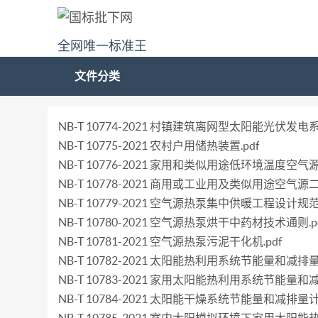
全网唯一标准王
文件分类
NB-T 10774-2021 村镇建筑离网型太阳能光伏发电系统
NB-T 10775-2021 农村户用储热装置.pdf
NB-T 10776-2021 家用和类似用途低环境温度空气
NB-T 10778-2021 商用或工业用及类似用途空气源
NB-T 10779-2021 空气源热泵集中供暖工程设计规范.
NB-T 10780-2021 空气源热泵烘干中药材技术通则.p
NB-T 10781-2021 空气源热泵污泥干化机.pdf
NB-T 10782-2021 太阳能热利用系统节能量和减排量
NB-T 10783-2021 家用太阳能热利用系统节能量和
NB-T 10784-2021 太阳能干燥系统节能量和减排量计