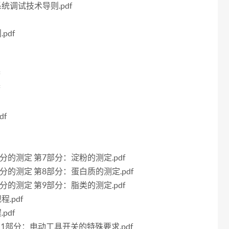
系统调试技术导则.pdf
pdf
f
f
df
学成分的测定 第7部分：淀粉的测定.pdf
学成分的测定 第8部分：蛋白质的测定.pdf
学成分的测定 第9部分：脂类的测定.pdf
.pdf
pdf
 第2-1部分：电动工具开关的特殊要求.pdf