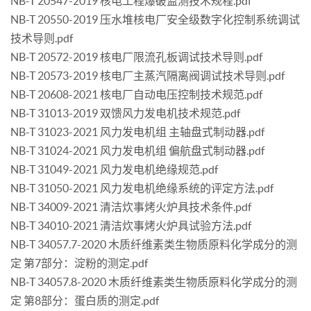
NB-T 20547-2019 核电工程爆破监测技术规程.pdf
NB-T 20550-2019 压水堆核电厂安全级数字化控制系统调试
技术导则.pdf
NB-T 20572-2019 核电厂限流孔板调试技术导则.pdf
NB-T 20573-2019 核电厂主蒸汽隔离阀调试技术导则.pdf
NB-T 20608-2021 核电厂自动电压控制技术规范.pdf
NB-T 31013-2019 双馈风力发电机技术规范.pdf
NB-T 31023-2021 风力发电机组 主轴盘式制动器.pdf
NB-T 31024-2021 风力发电机组 偏航盘式制动器.pdf
NB-T 31049-2021 风力发电机绝缘规范.pdf
NB-T 31050-2021 风力发电机绝缘系统的评定方法.pdf
NB-T 34009-2021 清洁炊事烤火炉具技术条件.pdf
NB-T 34010-2021 清洁炊事烤火炉具试验方法.pdf
NB-T 34057.7-2020 木质纤维素类生物质原料化学成分的测
定 第7部分：淀粉的测定.pdf
NB-T 34057.8-2020 木质纤维素类生物质原料化学成分的测
定 第8部分：蛋白质的测定.pdf