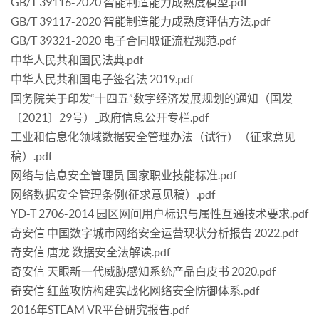
GB/T 39116-2020 智能制造能力成熟度模型.pdf
GB/T 39117-2020 智能制造能力成熟度评估方法.pdf
GB/T 39321-2020 电子合同取证流程规范.pdf
中华人民共和国民法典.pdf
中华人民共和国电子签名法 2019.pdf
国务院关于印发“十四五”数字经济发展规划的通知（国发
〔2021〕29号）_政府信息公开专栏.pdf
工业和信息化领域数据安全管理办法（试行）（征求意见
稿）.pdf
网络与信息安全管理员 国家职业技能标准.pdf
网络数据安全管理条例(征求意见稿）.pdf
YD-T 2706-2014 园区网间用户标识与属性互通技术要求.pdf
奇安信 中国数字城市网络安全运营现状分析报告 2022.pdf
奇安信 唐龙 数据安全法解读.pdf
奇安信 天眼新一代威胁感知系统产品白皮书 2020.pdf
奇安信 红蓝攻防构建实战化网络安全防御体系.pdf
2016年STEAM VR平台研究报告.pdf