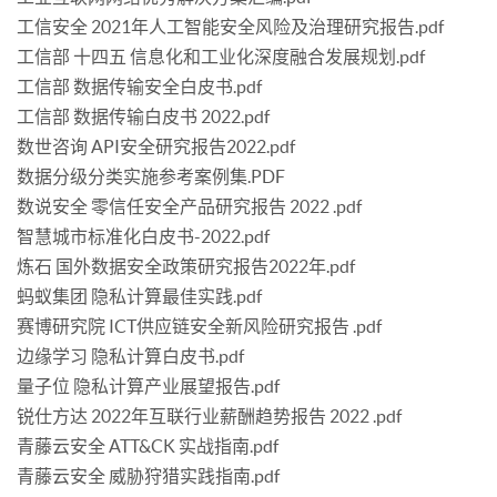
工信安全 2021年人工智能安全风险及治理研究报告.pdf
工信部 十四五 信息化和工业化深度融合发展规划.pdf
工信部 数据传输安全白皮书.pdf
工信部 数据传输白皮书 2022.pdf
数世咨询 API安全研究报告2022.pdf
数据分级分类实施参考案例集.PDF
数说安全 零信任安全产品研究报告 2022 .pdf
智慧城市标准化白皮书-2022.pdf
炼石 国外数据安全政策研究报告2022年.pdf
蚂蚁集团 隐私计算最佳实践.pdf
赛博研究院 ICT供应链安全新风险研究报告 .pdf
边缘学习 隐私计算白皮书.pdf
量子位 隐私计算产业展望报告.pdf
锐仕方达 2022年互联行业薪酬趋势报告 2022 .pdf
青藤云安全 ATT&CK 实战指南.pdf
青藤云安全 威胁狩猎实践指南.pdf