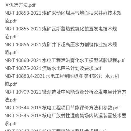
区优选方法.pdf
NB-T 10853-2021 煤矿采动区煤层气地面抽采井群技术规
范.pdf
NB-T 10855-2021 煤矿瓦斯蓄热式氧化装置发电技术规
范.pdf
NB-T 10856-2021 煤矿井下超高压水力割缝作业技术规
范.pdf
NB-T 10868-2021 水电工程泄洪雾化水工模型试验规程.pdf
NB-T 10875-2021 流域水电应急计划及要求.pdf
NB-T 10883.4-2021 水电工程制图标准 第4部分：水力机
械.pdf
NB-T 10909-2021 微观选址中风能资源分析及发电量计算方
法.pdf
NB-T 20544-2019 核电工程项目节能评价方法和参数.pdf
NB-T 20545-2019 核电厂放射性湿废物场内转运装置技术要
求.pdf