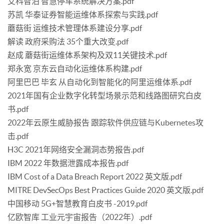
艾科智泊 智慧停车系统解决方案.pdf
苏凯 华泰证券智能运维体系探索与实践.pdf
蘑菇街 运维技术管理体系建设分享.pdf
解读 政府采购法 35个重大改变.pdf
赵成 蘑菇街运维体系架构及双11关键技术.pdf
郑永宽 京东云自动化运维体系构建.pdf
阿里巴巴 毕玄 从自动化到智能化的阿里运维体系.pdf
2021年国有企业数字化转型场景示范和线路图研究白皮
书.pdf
2022年云原生威胁报告 跟踪软件供应链与Kubernetes攻
击.pdf
H3C 2021年网络安全漏洞态势报告.pdf
IBM 2022 年数据泄露成本报告.pdf
IBM Cost of a Data Breach Report 2022 英文版.pdf
MITRE DevSecOps Best Practices Guide 2020 英文版.pdf
中国移动 5G+智慧教育白皮书 -2019.pdf
亿欧智库 工业元宇宙报告（2022年）.pdf