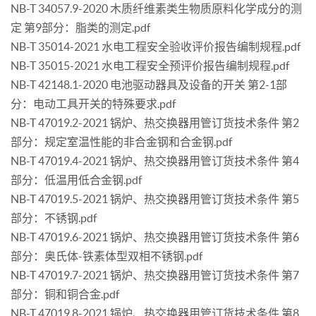
NB-T 34057.9-2020 木质纤维素类生物质原料化学成分的测
定 第9部分：脂类的测定.pdf
NB-T 35014-2021 水电工程安全验收评价报告编制规程.pdf
NB-T 35015-2021 水电工程安全预评价报告编制规程.pdf
NB-T 42148.1-2020 电池驱动器具及设备的开关 第2-1部
分：电动工具开关的特殊要求.pdf
NB-T 47019.2-2021 锅炉、热交换器用管订货技术条件 第2
部分：规定室温性能的非合金钢和合金钢.pdf
NB-T 47019.4-2021 锅炉、热交换器用管订货技术条件 第4
部分：低温用低合金钢.pdf
NB-T 47019.5-2021 锅炉、热交换器用管订货技术条件 第5
部分：不锈钢.pdf
NB-T 47019.6-2021 锅炉、热交换器用管订货技术条件 第6
部分：奥氏体-铁素体型双相不锈钢.pdf
NB-T 47019.7-2021 锅炉、热交换器用管订货技术条件 第7
部分：铜和铜合金.pdf
NB-T 47019.8-2021 锅炉、热交换器用管订货技术条件 第8