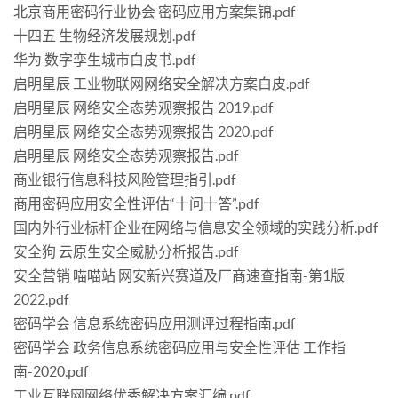
北京商用密码行业协会 密码应用方案集锦.pdf
十四五 生物经济发展规划.pdf
华为 数字孪生城市白皮书.pdf
启明星辰 工业物联网网络安全解决方案白皮.pdf
启明星辰 网络安全态势观察报告 2019.pdf
启明星辰 网络安全态势观察报告 2020.pdf
启明星辰 网络安全态势观察报告.pdf
商业银行信息科技风险管理指引.pdf
商用密码应用安全性评估“十问十答”.pdf
国内外行业标杆企业在网络与信息安全领域的实践分析.pdf
安全狗 云原生安全威胁分析报告.pdf
安全营销 喵喵站 网安新兴赛道及厂商速查指南-第1版
2022.pdf
密码学会 信息系统密码应用测评过程指南.pdf
密码学会 政务信息系统密码应用与安全性评估 工作指
南-2020.pdf
工业互联网网络优秀解决方案汇编.pdf