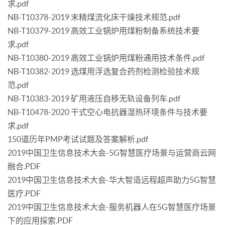
求.pdf
NB-T10378-2019 末精煤流化床干燥技术规范.pdf
NB-T10379-2019 高效工业锅炉用煤粉制备系统技术要
求.pdf
NB-T10380-2019 高效工业锅炉用煤粉通用技术条件.pdf
NB-T10382-2019 选煤用浮选复合药剂检测检验技术规
范.pdf
NB-T10383-2019 矿用液压自移无轨设备列车.pdf
NB-T10478-2020 干式空心电抗器湿热环境条件与技术要
求.pdf
150道历年PMP考试试题及答案解析.pdf
2019中国卫生信息技术大会-5G智慧医疗场景与运营商云网
融合.PDF
2019中国卫生信息技术大会-华大智造远程超声助力5G智慧
医疗.PDF
2019中国卫生信息技术大会-服务机器人在5G智慧医疗场景
下的应用探索.PDF