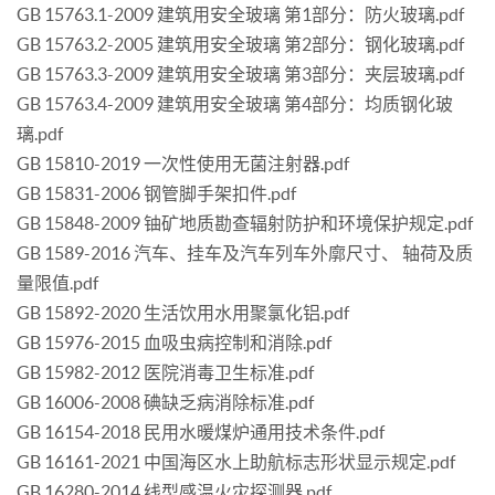
GB 15763.1-2009 建筑用安全玻璃 第1部分：防火玻璃.pdf
GB 15763.2-2005 建筑用安全玻璃 第2部分：钢化玻璃.pdf
GB 15763.3-2009 建筑用安全玻璃 第3部分：夹层玻璃.pdf
GB 15763.4-2009 建筑用安全玻璃 第4部分：均质钢化玻
璃.pdf
GB 15810-2019 一次性使用无菌注射器.pdf
GB 15831-2006 钢管脚手架扣件.pdf
GB 15848-2009 铀矿地质勘查辐射防护和环境保护规定.pdf
GB 1589-2016 汽车、挂车及汽车列车外廓尺寸、 轴荷及质
量限值.pdf
GB 15892-2020 生活饮用水用聚氯化铝.pdf
GB 15976-2015 血吸虫病控制和消除.pdf
GB 15982-2012 医院消毒卫生标准.pdf
GB 16006-2008 碘缺乏病消除标准.pdf
GB 16154-2018 民用水暖煤炉通用技术条件.pdf
GB 16161-2021 中国海区水上助航标志形状显示规定.pdf
GB 16280-2014 线型感温火灾探测器.pdf