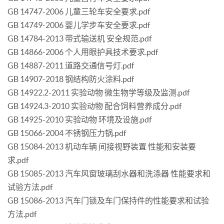
GB 14747-2006 儿童三轮车安全要求.pdf
GB 14749-2006 婴儿学步车安全要求.pdf
GB 14784-2013 带式输送机 安全规范.pdf
GB 14866-2006 个人用眼护具技术要求.pdf
GB 14887-2011 道路交通信号灯.pdf
GB 14907-2018 钢结构防火涂料.pdf
GB 14922.2-2011 实验动物 微生物学等级及监测.pdf
GB 14924.3-2010 实验动物 配合饲料营养成分.pdf
GB 14925-2010 实验动物 环境及设施.pdf
GB 15066-2004 不锈钢压力锅.pdf
GB 15084-2013 机动车辆 间接视野装置 性能和安装要
求.pdf
GB 15085-2013 汽车风窗玻璃刮水器和洗涤器 性能要求和
试验方法.pdf
GB 15086-2013 汽车门锁及车门保持件的性能要求和试验
方法.pdf