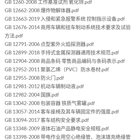
GB 1260-2008 工作基准试剂 氧化锌.pdf
GB 12662-2008 爆炸物解体器.pdf
GB 12663-2019 入侵和紧急报警系统 控制指示设备.pdf
GB 12676-2014 商用车辆和挂车制动系统技术要求及试验
方法.pdf
GB 12791-2006 点型紫外火焰探测器.pdf
GB 12899-2018 手持式金属探测器通用技术规范.pdf
GB 12904-2008 商品条码 零售商品编码与条码表示.pdf
GB 12952-2011 聚氯乙烯（PVC）防水卷材.pdf
GB 12955-2008 防火门.pdf
GB 12981-2012 机动车辆制动液.pdf
GB 12982-2004 国旗.pdf
GB 13042-2008 包装容器 铁质气雾罐.pdf
GB 13057-2014 客车座椅及其车辆固定件的强度.pdf
GB 13094-2017 客车结构安全要求.pdf
GB 13348-2009 液体石油产品静电安全规程.pdf
GB 13398-2008 带电作业用空心绝缘管、泡沫填充绝缘管