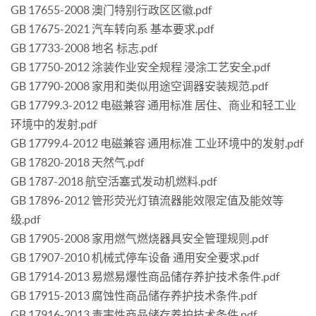
GB 17655-2008 澳门特别行政区区徽.pdf
GB 17675-2021 汽车转向系 基本要求.pdf
GB 17733-2008 地名 标志.pdf
GB 17750-2012 涂装作业安全规程 浸涂工艺安全.pdf
GB 17790-2008 家用和类似用途空调器安装规范.pdf
GB 17799.3-2012 电磁兼容 通用标准 居住、商业和轻工业
环境中的发射.pdf
GB 17799.4-2012 电磁兼容 通用标准 工业环境中的发射.pdf
GB 17820-2018 天然气.pdf
GB 1787-2018 航空活塞式发动机燃料.pdf
GB 17896-2012 管形荧光灯镇流器能效限定值及能效等
级.pdf
GB 17905-2008 家用燃气燃烧器具安全管理规则.pdf
GB 17907-2010 机械式停车设备 通用安全要求.pdf
GB 17914-2013 易燃易爆性商品储存养护技术条件.pdf
GB 17915-2013 腐蚀性商品储存养护技术条件.pdf
GB 17916-2013 毒害性商品储存养护技术条件.pdf