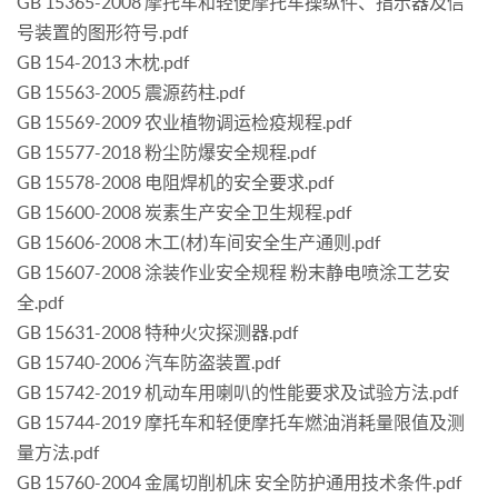
GB 15365-2008 摩托车和轻便摩托车操纵件、指示器及信
号装置的图形符号.pdf
GB 154-2013 木枕.pdf
GB 15563-2005 震源药柱.pdf
GB 15569-2009 农业植物调运检疫规程.pdf
GB 15577-2018 粉尘防爆安全规程.pdf
GB 15578-2008 电阻焊机的安全要求.pdf
GB 15600-2008 炭素生产安全卫生规程.pdf
GB 15606-2008 木工(材)车间安全生产通则.pdf
GB 15607-2008 涂装作业安全规程 粉末静电喷涂工艺安
全.pdf
GB 15631-2008 特种火灾探测器.pdf
GB 15740-2006 汽车防盗装置.pdf
GB 15742-2019 机动车用喇叭的性能要求及试验方法.pdf
GB 15744-2019 摩托车和轻便摩托车燃油消耗量限值及测
量方法.pdf
GB 15760-2004 金属切削机床 安全防护通用技术条件.pdf