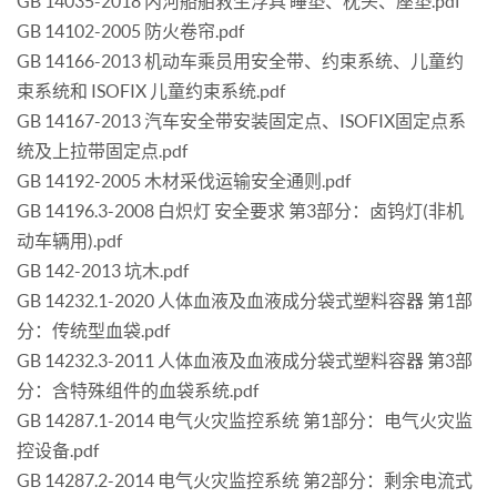
GB 14035-2018 内河船舶救生浮具 睡垫、枕头、座垫.pdf
GB 14102-2005 防火卷帘.pdf
GB 14166-2013 机动车乘员用安全带、约束系统、儿童约
束系统和 ISOFIX 儿童约束系统.pdf
GB 14167-2013 汽车安全带安装固定点、ISOFIX固定点系
统及上拉带固定点.pdf
GB 14192-2005 木材采伐运输安全通则.pdf
GB 14196.3-2008 白炽灯 安全要求 第3部分：卤钨灯(非机
动车辆用).pdf
GB 142-2013 坑木.pdf
GB 14232.1-2020 人体血液及血液成分袋式塑料容器 第1部
分：传统型血袋.pdf
GB 14232.3-2011 人体血液及血液成分袋式塑料容器 第3部
分：含特殊组件的血袋系统.pdf
GB 14287.1-2014 电气火灾监控系统 第1部分：电气火灾监
控设备.pdf
GB 14287.2-2014 电气火灾监控系统 第2部分：剩余电流式