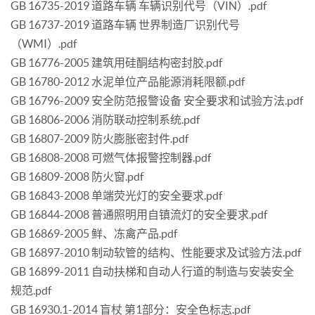
GB 16735-2019 道路车辆 车辆识别代号（VIN）.pdf
GB 16737-2019 道路车辆 世界制造厂识别代号
（WMI）.pdf
GB 16776-2005 建筑用硅酮结构密封胶.pdf
GB 16780-2012 水泥单位产品能源消耗限额.pdf
GB 16796-2009 安全防范报警设备 安全要求和试验方法.pdf
GB 16806-2006 消防联动控制系统.pdf
GB 16807-2009 防火膨胀密封件.pdf
GB 16808-2008 可燃气体报警控制器.pdf
GB 16809-2008 防火窗.pdf
GB 16843-2008 单端荧光灯的安全要求.pdf
GB 16844-2008 普通照明用自镇流灯的安全要求.pdf
GB 16869-2005 鲜、冻禽产品.pdf
GB 16897-2010 制动软管的结构、性能要求及试验方法.pdf
GB 16899-2011 自动扶梯和自动人行道的制造与安装安全
规范.pdf
GB 16930.1-2014 盲杖 第1部分：安全色标志.pdf