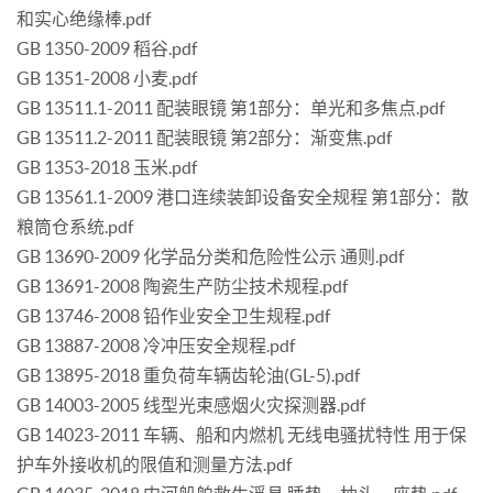
和实心绝缘棒.pdf
GB 1350-2009 稻谷.pdf
GB 1351-2008 小麦.pdf
GB 13511.1-2011 配装眼镜 第1部分：单光和多焦点.pdf
GB 13511.2-2011 配装眼镜 第2部分：渐变焦.pdf
GB 1353-2018 玉米.pdf
GB 13561.1-2009 港口连续装卸设备安全规程 第1部分：散
粮筒仓系统.pdf
GB 13690-2009 化学品分类和危险性公示 通则.pdf
GB 13691-2008 陶瓷生产防尘技术规程.pdf
GB 13746-2008 铅作业安全卫生规程.pdf
GB 13887-2008 冷冲压安全规程.pdf
GB 13895-2018 重负荷车辆齿轮油(GL-5).pdf
GB 14003-2005 线型光束感烟火灾探测器.pdf
GB 14023-2011 车辆、船和内燃机 无线电骚扰特性 用于保
护车外接收机的限值和测量方法.pdf