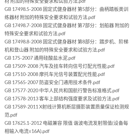
材 附加的特殊安全要求和试验方法.pdf
GB 17498.5-2008 固定式健身器材 第5部分：曲柄踏板类训
练器材 附加的特殊安全要求和试验方法.pdf
GB 17498.7-2008 固定式健身器材 第7部分：划船器 附加的
特殊安全要求和试验方法.pdf
GB 17498.8-2008 固定式健身器材 第8部分：踏步机、阶梯
机和登山器 附加的特殊安全要求和试验方法.pdf
GB 175-2007 通用硅酸盐水泥.pdf
GB 17509-2008 汽车及挂车转向信号灯配光性能.pdf
GB 17510-2008 摩托车光信号装置配光性能.pdf
GB 17565-2007 防盗安全门通用技术条件.pdf
GB 17577-2020 中华人民共和国航行警告标准格式.pdf
GB 17578-2013 客车上部结构强度要求及试验方法.pdf
GB 17589-2011 X射线计算机断层摄影装置质量保证检测规
范.pdf
GB 17625.1-2012 电磁兼容 限值 谐波电流发射限值(设备每
相输入电流≤16A).pdf