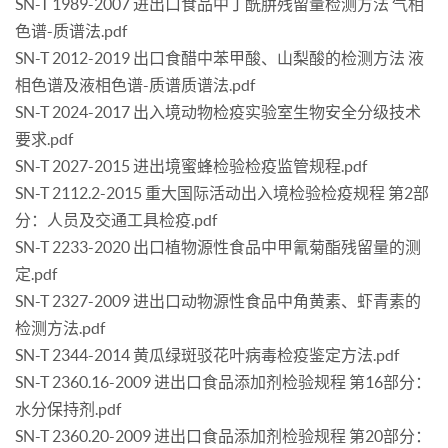
SN-T 1989-2007 进出口食品中丁酰肼残留量检测方法 气相
色谱-质谱法.pdf
SN-T 2012-2019 出口食醋中苯甲酸、山梨酸的检测方法 液
相色谱及液相色谱-质谱质谱法.pdf
SN-T 2024-2017 出入境动物检疫实验室生物安全分级技术
要求.pdf
SN-T 2027-2015 进出境蜜蜂检验检疫监管规程.pdf
SN-T 2112.2-2015 重大国际活动出入境检验检疫规程 第2部
分：人员及交通工具检疫.pdf
SN-T 2233-2020 出口植物源性食品中甲氰菊酯残留量的测
定.pdf
SN-T 2327-2009 进出口动物源性食品中角黄素、虾青素的
检测方法.pdf
SN-T 2344-2014 黄瓜绿斑驳花叶病毒检疫鉴定方法.pdf
SN-T 2360.16-2009 进出口食品添加剂检验规程 第16部分：
水分保持剂.pdf
SN-T 2360.20-2009 进出口食品添加剂检验规程 第20部分：