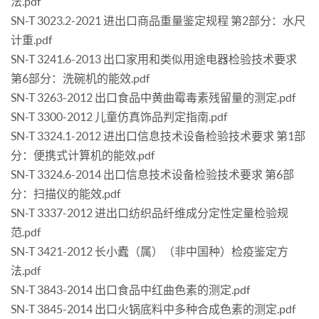
法.pdf
SN-T 3023.2-2021 进出口商品重量鉴定规程 第2部分：水尺
计重.pdf
SN-T 3241.6-2013 出口家用和类似用途电器检验技术要求
第6部分：洗碗机的能效.pdf
SN-T 3263-2012 出口食品中黄曲霉毒素残留量的测定.pdf
SN-T 3300-2012 儿童仿真饰品判定指南.pdf
SN-T 3324.1-2012 进出口信息技术设备检验技术要求 第1部
分：便携式计算机的能效.pdf
SN-T 3324.6-2014 出口信息技术设备检验技术要求 第6部
分：扫描仪的能效.pdf
SN-T 3337-2012 进出口纺织品纤维成分定性定量检验规
范.pdf
SN-T 3421-2012 长小蠹（属）（非中国种）检疫鉴定方
法.pdf
SN-T 3843-2014 出口食品中红曲色素的测定.pdf
SN-T 3845-2014 出口火锅底料中多种合成色素的测定.pdf