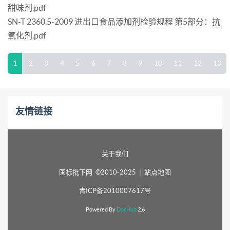
甜味剂.pdf
SN-T 2360.5-2009 进出口食品添加剂检验规程 第5部分：抗
氧化剂.pdf
1
2
3
4
5
6
7
8
9
10
11
12
13
友情链接
关于我们
国标批下网 ©2010-2025
|
站点地图
青ICP备2010007617号
Powered By
DocHub
2.6