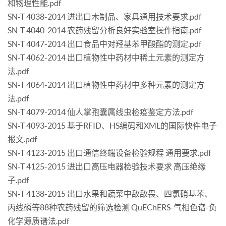
和物理性能.pdf
SN-T 4038-2014 进出口木制品、家具通用技术要求.pdf
SN-T 4040-2014 农药残留分析良好实验室操作指南.pdf
SN-T 4047-2014 出口食品中对羟基苯甲酸酯的测定.pdf
SN-T 4062-2014 出口植物性中药材中稀土元素的测定方
法.pdf
SN-T 4064-2014 出口植物性中药材中多种元素的测定方
法.pdf
SN-T 4079-2014 仙人掌孢囊属线虫检疫鉴定方法.pdf
SN-T 4093-2015 基于RFID、HS编码和XML的国际快件电子
报文.pdf
SN-T 4123-2015 出口通信终端设备检验规程 通用要求.pdf
SN-T 4125-2015 进出口高压电器检验技术要求 高压绝缘
子.pdf
SN-T 4138-2015 出口水果和蔬菜中敌敌畏、四氯硝基苯、
丙线磷等88种农药残留的筛选检测 QuEChERS-气相色谱-负
化学源质谱法.pdf