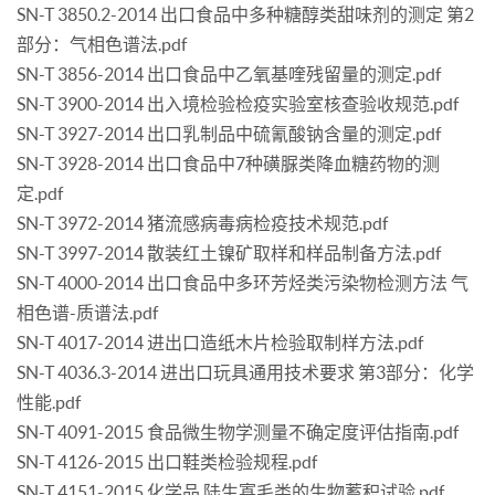
SN-T 3850.2-2014 出口食品中多种糖醇类甜味剂的测定 第2
部分：气相色谱法.pdf
SN-T 3856-2014 出口食品中乙氧基喹残留量的测定.pdf
SN-T 3900-2014 出入境检验检疫实验室核查验收规范.pdf
SN-T 3927-2014 出口乳制品中硫氰酸钠含量的测定.pdf
SN-T 3928-2014 出口食品中7种磺脲类降血糖药物的测
定.pdf
SN-T 3972-2014 猪流感病毒病检疫技术规范.pdf
SN-T 3997-2014 散装红土镍矿取样和样品制备方法.pdf
SN-T 4000-2014 出口食品中多环芳烃类污染物检测方法 气
相色谱-质谱法.pdf
SN-T 4017-2014 进出口造纸木片检验取制样方法.pdf
SN-T 4036.3-2014 进出口玩具通用技术要求 第3部分：化学
性能.pdf
SN-T 4091-2015 食品微生物学测量不确定度评估指南.pdf
SN-T 4126-2015 出口鞋类检验规程.pdf
SN-T 4151-2015 化学品 陆生寡毛类的生物蓄积试验.pdf