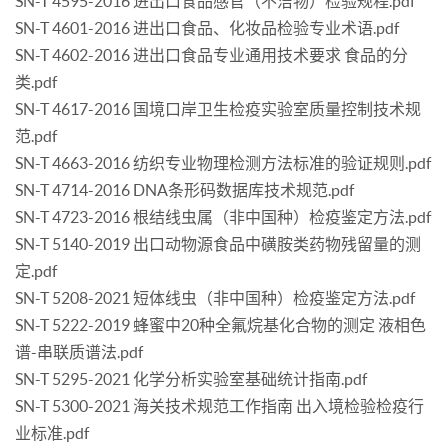
SN-T 4595-2016 进出口食品感官（不洁物）检验规程.pdf
SN-T 4601-2016 进出口食品、化妆品检验专业术语.pdf
SN-T 4602-2016 进出口食品专业通用技术要求 食品的分
类.pdf
SN-T 4617-2016 国境口岸卫生检疫实验室质量控制技术规
范.pdf
SN-T 4663-2016 纺织专业物理检测方法标准的验证规则.pdf
SN-T 4714-2016 DNA条形码数据库技术规范.pdf
SN-T 4723-2016 根结线虫属（非中国种）检疫鉴定方法.pdf
SN-T 5140-2019 出口动物源食品中磺胺类药物残留量的测
定.pdf
SN-T 5208-2021 短体线虫（非中国种）检疫鉴定方法.pdf
SN-T 5222-2019 蜂蜜中20种全氟烷基化合物的测定 液相色
谱-串联质谱法.pdf
SN-T 5295-2021 化学分析实验室基础统计指南.pdf
SN-T 5300-2021 海关技术规范工作指南 出入境检验检疫行
业标准.pdf