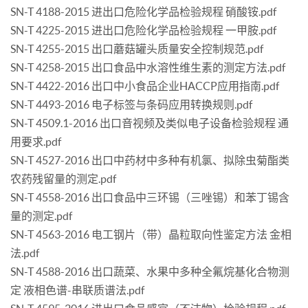
SN-T 4188-2015 进出口危险化学品检验规程 硝酸铵.pdf
SN-T 4225-2015 进出口危险化学品检验规程 一甲胺.pdf
SN-T 4255-2015 出口蘑菇罐头质量安全控制规范.pdf
SN-T 4258-2015 出口食品中水溶性维生素的测定方法.pdf
SN-T 4422-2016 出口中小食品企业HACCP应用指南.pdf
SN-T 4493-2016 电子标签与条码应用转换规则.pdf
SN-T 4509.1-2016 出口音视频及类似电子设备检验规程 通
用要求.pdf
SN-T 4527-2016 出口中药材中多种有机氯、拟除虫菊酯类
农药残留量的测定.pdf
SN-T 4558-2016 出口食品中三环锡（三唑锡）和苯丁锡含
量的测定.pdf
SN-T 4563-2016 电工钢片（带）晶粒取向性鉴定方法 金相
法.pdf
SN-T 4588-2016 出口蔬菜、水果中多种全氟烷基化合物测
定 液相色谱-串联质谱法.pdf