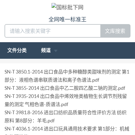
全网唯一标准王
文库搜索
文件分类
频道
SN-T 3850.1-2014 出口食品中多种糖醇类甜味剂的测定 第1
部分：液相色谱串联质谱法和离子色谱法.pdf
SN-T 3855-2014 出口食品中乙二胺四乙酸二钠的测定.pdf
SN-T 3935-2014 出口食品中烯效唑类植物生长调节剂残留
量的测定 气相色谱-质谱法.pdf
SN-T 3981.8-2016 进出口纺织品质量符合性评价方法 纺织
原料 第8部分：羊毛.pdf
SN-T 4036.1-2014 进出口玩具通用技术要求 第1部分：机械