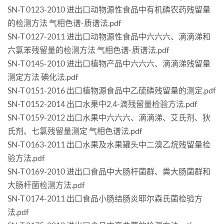
SN-T 0123-2010 进出口动物源性食品中有机磷农药残留量
的检测方法 气相色谱-质谱法.pdf
SN-T 0127-2011 进出口动物源性食品中六六六、滴滴涕和
六氯苯残留量的检测方法 气相色谱-质谱法.pdf
SN-T 0145-2010 进出口植物产品中六六六、滴滴涕残留量
测定方法 碘化法.pdf
SN-T 0151-2016 出口植物源食品中乙硫磷残留量的测定.pdf
SN-T 0152-2014 出口水果中2,4-滴残留量检验方法.pdf
SN-T 0159-2012 出口水果中六六六、滴滴涕、艾氏剂、狄
氏剂、七氯残留量测定 气相色谱法.pdf
SN-T 0163-2011 出口水果及水果罐头中二溴乙烷残留量检
验方法.pdf
SN-T 0169-2010 进出口食品中大肠杆菌群、粪大肠菌群和
大肠杆菌检测方法.pdf
SN-T 0174-2011 出口食品小肠结肠炎耶尔森氏菌检验方
法.pdf