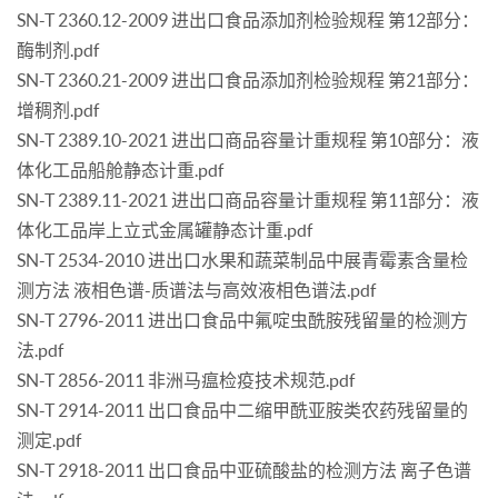
SN-T 2360.12-2009 进出口食品添加剂检验规程 第12部分：
酶制剂.pdf
SN-T 2360.21-2009 进出口食品添加剂检验规程 第21部分：
增稠剂.pdf
SN-T 2389.10-2021 进出口商品容量计重规程 第10部分：液
体化工品船舱静态计重.pdf
SN-T 2389.11-2021 进出口商品容量计重规程 第11部分：液
体化工品岸上立式金属罐静态计重.pdf
SN-T 2534-2010 进出口水果和蔬菜制品中展青霉素含量检
测方法 液相色谱-质谱法与高效液相色谱法.pdf
SN-T 2796-2011 进出口食品中氟啶虫酰胺残留量的检测方
法.pdf
SN-T 2856-2011 非洲马瘟检疫技术规范.pdf
SN-T 2914-2011 出口食品中二缩甲酰亚胺类农药残留量的
测定.pdf
SN-T 2918-2011 出口食品中亚硫酸盐的检测方法 离子色谱