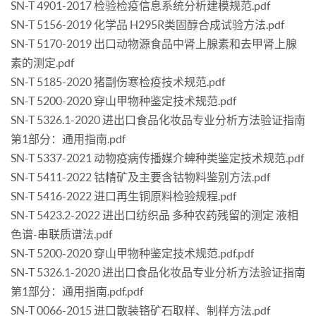
SN-T 4901-2017 检验检疫信息系统分析建模规范.pdf
SN-T 5156-2019 化学品 H295R类固醇合成试验方法.pdf
SN-T 5170-2019 出口动物源食品中肾上腺素和去甲肾上腺
素的测定.pdf
SN-T 5185-2020 猪副伤寒检疫技术规范.pdf
SN-T 5200-2020 穿山甲物种鉴定技术规范.pdf
SN-T 5326.1-2020 进出口食品化妆品专业分析方法验证指南
第1部分：通用指南.pdf
SN-T 5337-2021 动物疫病传播媒介蜱种类鉴定技术规范.pdf
SN-T 5411-2022 钴精矿及主要含钴物料鉴别方法.pdf
SN-T 5416-2022 进口再生铜原料检验规程.pdf
SN-T 5423.2-2022 进出口纺织品 多种农药残留的测定 液相
色谱-串联质谱法.pdf
SN-T 5200-2020 穿山甲物种鉴定技术规范.pdf.pdf
SN-T 5326.1-2020 进出口食品化妆品专业分析方法验证指南
第1部分：通用指南.pdf.pdf
SN-T 0066-2015 进口散装铬矿石取样、制样方法.pdf