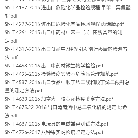
SN-T 4192-2015 进出口危险化学品检验规程 甲苯二异氰酸
酯.pdf
SN-T 4222-2015 进出口危险化学品检验规程 丙烯腈.pdf
SN-T 4261-2015 出口中药材中苯并（a）芘残留量的测
定.pdf
SN-T 4317-2015 出口食品中7种光引发剂迁移量的检测方
法.pdf
SN-T 4458-2016 出口中药材微生物学检验.pdf
SN-T 4495-2016 检验检疫实验室危险品管理规范.pdf
SN-T 4587-2016 出口食品中顺丁烯二酸和顺丁烯二酸酐总
量的测定方法.pdf
SN-T 4633-2016 加拿大一枝黄花检疫鉴定方法.pdf
SN-T 4675.22-2016 出口葡萄酒中总二氧化硫的测定 比色
法.pdf
SN-T 4687-2016 电玩具的电磁兼容测试方法.pdf
SN-T 4796-2017 八种果实蝇检疫鉴定方法.pdf