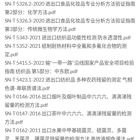
SN-T 5326.2-2020 进出口食品化妆品专业分析方法验证指南
第2部分：化学方法.pdf
SN-T 5326.3-2020 进出口食品化妆品专业分析方法验证指南
第3部分：传统微生物学方法.pdf
SN-T 5343-2021 进出口纺织品功能性检测 防水透湿性.pdf
SN-T 5352-2021 纸制耐热材料中全氟和多氟化合物的测
定.pdf
SN-T 5415.5-2022 输“一带一路”沿线国家产品安全项目检验
指南 纺织品 第5部分：中东欧.pdf
SN-T 5423.1-2022 进出口纺织品 多种农药残留的测定 气相
色谱-串联质谱法.pdf
SN-T 0146-2016 出口烟叶及烟叶制品中六六六、滴滴涕残
留量的检测方法.pdf
SN-T 0147-2016 出口茶叶中六六六、滴滴涕残留量的检测
方法.pdf
SN-T 0162-2011 出口水果中甲基硫菌灵、硫菌灵、多菌
灵、苯菌灵、噻菌灵残留量的检测方法 高效液相色谱法.pdf