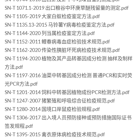
SN-T 1071.1-2019 出口粮谷中环庚草醚残留量的测定.pdf
SN-T 1105-2019 大家白蚁检疫鉴定方法.pdf
SN-T 1135.13-2015 马铃薯Y病毒检疫鉴定方法.pdf
SN-T 1144-2020 列当属检疫鉴定方法.pdf
SN-T 1152-2011 鲤春病毒血症检验技术规范.pdf
SN-T 1162-2020 传染性胰脏坏死病检疫技术规范.pdf
SN-T 1194-2020 植物及其产品转基因成分检测 抽样及制样
方法.pdf
SN-T 1197-2016 油菜中转基因成分检测 普通PCR和实时荧
光PCR方法.pdf
SN-T 1201-2014 饲料中转基因植物成份PCR检测方法.pdf
SN-T 1247-2007 猪繁殖和呼吸综合征检疫规范.pdf
SN-T 1280-2014 国境口岸鼠疫检验规程.pdf
SN-T 1306-2017 出入境人员预防接种或预防措施国际证书
签发规程.pdf
SN-T 1395-2015 禽衣原体病检疫技术规范.pdf