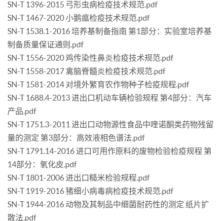
SN-T 1396-2015 弓形虫病检疫技术规范.pdf
SN-T 1467-2020 小鹅瘟检疫技术规范.pdf
SN-T 1538.1-2016 培养基制备指南 第1部分：实验室培养基
制备质量保证通则.pdf
SN-T 1556-2020 鸡传染性鼻炎检疫技术规范.pdf
SN-T 1558-2017 禽脑脊髓炎检疫技术规范.pdf
SN-T 1581-2014 对境外繁育农作物种子检疫规程.pdf
SN-T 1688.4-2013 进出口机动车辆检验规程 第4部分：汽车
产品.pdf
SN-T 1751.3-2011 进出口动物源性食品中喹诺酮类药物残留
量的测定 第3部分：高效液相色谱法.pdf
SN-T 1791.14-2016 进口可用作原料的废物检验检疫规程 第
14部分：氧化皮.pdf
SN-T 1801-2006 进出口糙米检验规程.pdf
SN-T 1919-2016 猪细小病毒病检疫技术规范.pdf
SN-T 1944-2016 动物及其制品中细菌耐药性的测定 纸片扩
散法.pdf