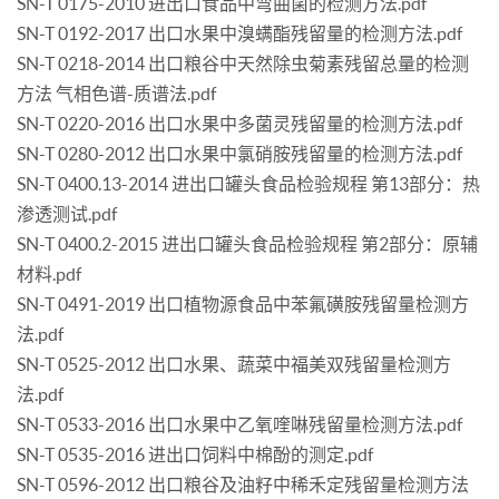
SN-T 0175-2010 进出口食品中弯曲菌的检测方法.pdf
SN-T 0192-2017 出口水果中溴螨酯残留量的检测方法.pdf
SN-T 0218-2014 出口粮谷中天然除虫菊素残留总量的检测
方法 气相色谱-质谱法.pdf
SN-T 0220-2016 出口水果中多菌灵残留量的检测方法.pdf
SN-T 0280-2012 出口水果中氯硝胺残留量的检测方法.pdf
SN-T 0400.13-2014 进出口罐头食品检验规程 第13部分：热
渗透测试.pdf
SN-T 0400.2-2015 进出口罐头食品检验规程 第2部分：原辅
材料.pdf
SN-T 0491-2019 出口植物源食品中苯氟磺胺残留量检测方
法.pdf
SN-T 0525-2012 出口水果、蔬菜中福美双残留量检测方
法.pdf
SN-T 0533-2016 出口水果中乙氧喹啉残留量检测方法.pdf
SN-T 0535-2016 进出口饲料中棉酚的测定.pdf
SN-T 0596-2012 出口粮谷及油籽中稀禾定残留量检测方法