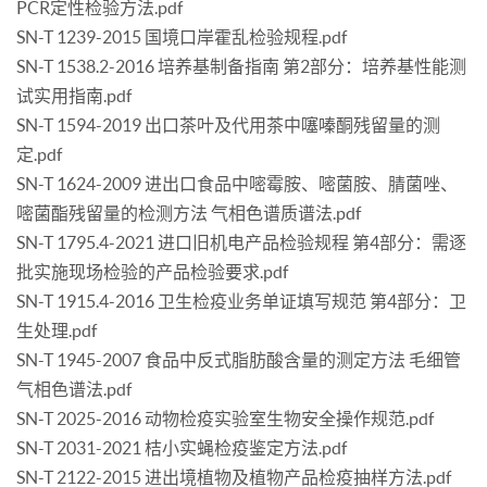
PCR定性检验方法.pdf
SN-T 1239-2015 国境口岸霍乱检验规程.pdf
SN-T 1538.2-2016 培养基制备指南 第2部分：培养基性能测
试实用指南.pdf
SN-T 1594-2019 出口茶叶及代用茶中噻嗪酮残留量的测
定.pdf
SN-T 1624-2009 进出口食品中嘧霉胺、嘧菌胺、腈菌唑、
嘧菌酯残留量的检测方法 气相色谱质谱法.pdf
SN-T 1795.4-2021 进口旧机电产品检验规程 第4部分：需逐
批实施现场检验的产品检验要求.pdf
SN-T 1915.4-2016 卫生检疫业务单证填写规范 第4部分：卫
生处理.pdf
SN-T 1945-2007 食品中反式脂肪酸含量的测定方法 毛细管
气相色谱法.pdf
SN-T 2025-2016 动物检疫实验室生物安全操作规范.pdf
SN-T 2031-2021 桔小实蝇检疫鉴定方法.pdf
SN-T 2122-2015 进出境植物及植物产品检疫抽样方法.pdf