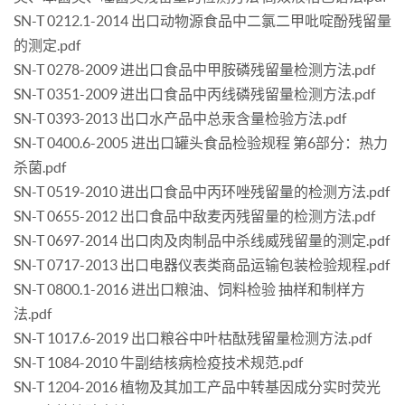
SN-T 0212.1-2014 出口动物源食品中二氯二甲吡啶酚残留量
的测定.pdf
SN-T 0278-2009 进出口食品中甲胺磷残留量检测方法.pdf
SN-T 0351-2009 进出口食品中丙线磷残留量检测方法.pdf
SN-T 0393-2013 出口水产品中总汞含量检验方法.pdf
SN-T 0400.6-2005 进出口罐头食品检验规程 第6部分：热力
杀菌.pdf
SN-T 0519-2010 进出口食品中丙环唑残留量的检测方法.pdf
SN-T 0655-2012 出口食品中敌麦丙残留量的检测方法.pdf
SN-T 0697-2014 出口肉及肉制品中杀线威残留量的测定.pdf
SN-T 0717-2013 出口电器仪表类商品运输包装检验规程.pdf
SN-T 0800.1-2016 进出口粮油、饲料检验 抽样和制样方
法.pdf
SN-T 1017.6-2019 出口粮谷中叶枯酞残留量检测方法.pdf
SN-T 1084-2010 牛副结核病检疫技术规范.pdf
SN-T 1204-2016 植物及其加工产品中转基因成分实时荧光