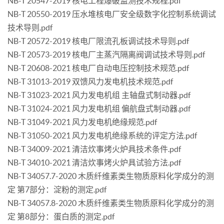
NB-T 20547-2019 核电工程爆破监测技术规程.pdf
NB-T 20550-2019 压水堆核电厂安全级数字化控制系统调试
技术导则.pdf
NB-T 20572-2019 核电厂限流孔板调试技术导则.pdf
NB-T 20573-2019 核电厂主蒸汽隔离阀调试技术导则.pdf
NB-T 20608-2021 核电厂自动电压控制技术规范.pdf
NB-T 31013-2019 双馈风力发电机技术规范.pdf
NB-T 31023-2021 风力发电机组 主轴盘式制动器.pdf
NB-T 31024-2021 风力发电机组 偏航盘式制动器.pdf
NB-T 31049-2021 风力发电机绝缘规范.pdf
NB-T 31050-2021 风力发电机绝缘系统的评定方法.pdf
NB-T 34009-2021 清洁炊事烤火炉具技术条件.pdf
NB-T 34010-2021 清洁炊事烤火炉具试验方法.pdf
NB-T 34057.7-2020 木质纤维素类生物质原料化学成分的测
定 第7部分：淀粉的测定.pdf
NB-T 34057.8-2020 木质纤维素类生物质原料化学成分的测
定 第8部分：蛋白质的测定.pdf