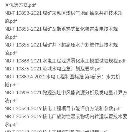
区优选方法.pdf
NB-T 10853-2021 煤矿采动区煤层气地面抽采井群技术规
范.pdf
NB-T 10855-2021 煤矿瓦斯蓄热式氧化装置发电技术规
范.pdf
NB-T 10856-2021 煤矿井下超高压水力割缝作业技术规
范.pdf
NB-T 10868-2021 水电工程泄洪雾化水工模型试验规程.pdf
NB-T 10875-2021 流域水电应急计划及要求.pdf
NB-T 10883.4-2021 水电工程制图标准 第4部分：水力机
械.pdf
NB-T 10909-2021 微观选址中风能资源分析及发电量计算方
法.pdf
NB-T 20544-2019 核电工程项目节能评价方法和参数.pdf
NB-T 20545-2019 核电厂放射性湿废物场内转运装置技术要
求.pdf