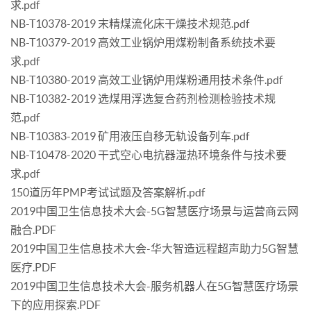
求.pdf
NB-T10378-2019 末精煤流化床干燥技术规范.pdf
NB-T10379-2019 高效工业锅炉用煤粉制备系统技术要
求.pdf
NB-T10380-2019 高效工业锅炉用煤粉通用技术条件.pdf
NB-T10382-2019 选煤用浮选复合药剂检测检验技术规
范.pdf
NB-T10383-2019 矿用液压自移无轨设备列车.pdf
NB-T10478-2020 干式空心电抗器湿热环境条件与技术要
求.pdf
150道历年PMP考试试题及答案解析.pdf
2019中国卫生信息技术大会-5G智慧医疗场景与运营商云网
融合.PDF
2019中国卫生信息技术大会-华大智造远程超声助力5G智慧
医疗.PDF
2019中国卫生信息技术大会-服务机器人在5G智慧医疗场景
下的应用探索.PDF