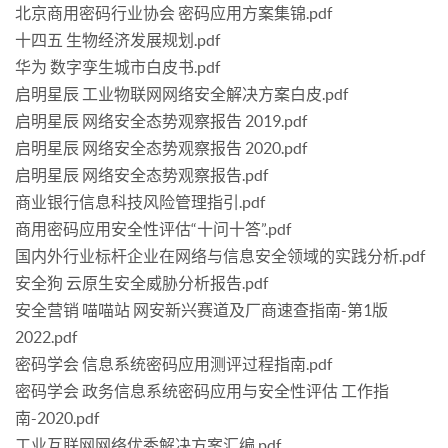
北京商用密码行业协会 密码应用方案集锦.pdf
十四五 生物经济发展规划.pdf
华为 数字孪生城市白皮书.pdf
启明星辰 工业物联网网络安全解决方案白皮.pdf
启明星辰 网络安全态势观察报告 2019.pdf
启明星辰 网络安全态势观察报告 2020.pdf
启明星辰 网络安全态势观察报告.pdf
商业银行信息科技风险管理指引.pdf
商用密码应用安全性评估“十问十答”.pdf
国内外行业标杆企业在网络与信息安全领域的实践分析.pdf
安全狗 云原生安全威胁分析报告.pdf
安全营销 喵喵站 网安新兴赛道及厂商速查指南-第1版
2022.pdf
密码学会 信息系统密码应用测评过程指南.pdf
密码学会 政务信息系统密码应用与安全性评估 工作指
南-2020.pdf
工业互联网网络优秀解决方案汇编.pdf