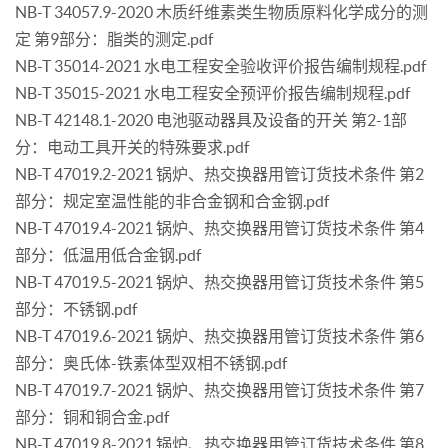
NB-T 34057.9-2020 木质纤维素类生物质原料化学成分的测
定 第9部分：脂类的测定.pdf
NB-T 35014-2021 水电工程安全验收评价报告编制规程.pdf
NB-T 35015-2021 水电工程安全预评价报告编制规程.pdf
NB-T 42148.1-2020 电池驱动器具及设备的开关 第2-1部
分：电动工具开关的特殊要求.pdf
NB-T 47019.2-2021 锅炉、热交换器用管订货技术条件 第2
部分：规定室温性能的非合金钢和合金钢.pdf
NB-T 47019.4-2021 锅炉、热交换器用管订货技术条件 第4
部分：低温用低合金钢.pdf
NB-T 47019.5-2021 锅炉、热交换器用管订货技术条件 第5
部分：不锈钢.pdf
NB-T 47019.6-2021 锅炉、热交换器用管订货技术条件 第6
部分：奥氏体-铁素体型双相不锈钢.pdf
NB-T 47019.7-2021 锅炉、热交换器用管订货技术条件 第7
部分：铜和铜合金.pdf
NB-T 47019.8-2021 锅炉、热交换器用管订货技术条件 第8