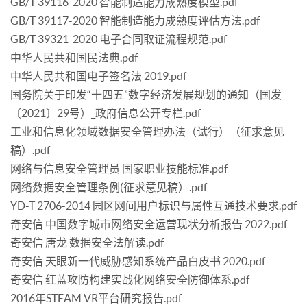
GB/T 39116-2020 智能制造能力成熟度模型.pdf
GB/T 39117-2020 智能制造能力成熟度评估方法.pdf
GB/T 39321-2020 电子合同取证流程规范.pdf
中华人民共和国民法典.pdf
中华人民共和国电子签名法 2019.pdf
国务院关于印发“十四五”数字经济发展规划的通知（国发
〔2021〕29号）_政府信息公开专栏.pdf
工业和信息化领域数据安全管理办法（试行）（征求意见
稿）.pdf
网络与信息安全管理员 国家职业技能标准.pdf
网络数据安全管理条例(征求意见稿）.pdf
YD-T 2706-2014 园区网间用户标识与属性互通技术要求.pdf
奇安信 中国数字城市网络安全运营现状分析报告 2022.pdf
奇安信 唐龙 数据安全法解读.pdf
奇安信 天眼新一代威胁感知系统产品白皮书 2020.pdf
奇安信 红蓝攻防构建实战化网络安全防御体系.pdf
2016年STEAM VR平台研究报告.pdf