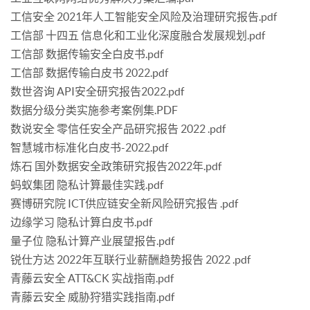
工信安全 2021年人工智能安全风险及治理研究报告.pdf
工信部 十四五 信息化和工业化深度融合发展规划.pdf
工信部 数据传输安全白皮书.pdf
工信部 数据传输白皮书 2022.pdf
数世咨询 API安全研究报告2022.pdf
数据分级分类实施参考案例集.PDF
数说安全 零信任安全产品研究报告 2022 .pdf
智慧城市标准化白皮书-2022.pdf
炼石 国外数据安全政策研究报告2022年.pdf
蚂蚁集团 隐私计算最佳实践.pdf
赛博研究院 ICT供应链安全新风险研究报告 .pdf
边缘学习 隐私计算白皮书.pdf
量子位 隐私计算产业展望报告.pdf
锐仕方达 2022年互联行业薪酬趋势报告 2022 .pdf
青藤云安全 ATT&CK 实战指南.pdf
青藤云安全 威胁狩猎实践指南.pdf