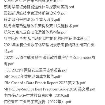
艾科智泊 智慧停车系统解决方案.pdf
苏凯 华泰证券智能运维体系探索与实践.pdf
蘑菇街 运维技术管理体系建设分享.pdf
解读 政府采购法 35个重大改变.pdf
赵成 蘑菇街运维体系架构及双11关键技术.pdf
郑永宽 京东云自动化运维体系构建.pdf
阿里巴巴 毕玄 从自动化到智能化的阿里运维体系.pdf
2021年国有企业数字化转型场景示范和线路图研究白皮
书.pdf
2022年云原生威胁报告 跟踪软件供应链与Kubernetes攻
击.pdf
H3C 2021年网络安全漏洞态势报告.pdf
IBM 2022 年数据泄露成本报告.pdf
IBM Cost of a Data Breach Report 2022 英文版.pdf
MITRE DevSecOps Best Practices Guide 2020 英文版.pdf
中国移动 5G+智慧教育白皮书 -2019.pdf
亿欧智库 工业元宇宙报告（2022年）.pdf