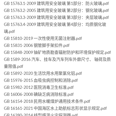
GB 15763.1-2009 建筑用安全玻璃 第1部分：防火玻璃.pdf
GB 15763.2-2005 建筑用安全玻璃 第2部分：钢化玻璃.pdf
GB 15763.3-2009 建筑用安全玻璃 第3部分：夹层玻璃.pdf
GB 15763.4-2009 建筑用安全玻璃 第4部分：均质钢化玻
璃.pdf
GB 15810-2019 一次性使用无菌注射器.pdf
GB 15831-2006 钢管脚手架扣件.pdf
GB 15848-2009 铀矿地质勘查辐射防护和环境保护规定.pdf
GB 1589-2016 汽车、挂车及汽车列车外廓尺寸、 轴荷及质
量限值.pdf
GB 15892-2020 生活饮用水用聚氯化铝.pdf
GB 15976-2015 血吸虫病控制和消除.pdf
GB 15982-2012 医院消毒卫生标准.pdf
GB 16006-2008 碘缺乏病消除标准.pdf
GB 16154-2018 民用水暖煤炉通用技术条件.pdf
GB 16161-2021 中国海区水上助航标志形状显示规定.pdf
GB 16280-2014 线型感温火灾探测器.pdf