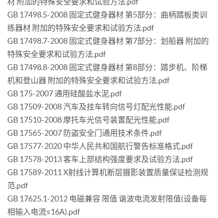
材 附加的特殊安全要求和试验方法.pdf
GB 17498.5-2008 固定式健身器材 第5部分：曲柄踏板类训
练器材 附加的特殊安全要求和试验方法.pdf
GB 17498.7-2008 固定式健身器材 第7部分：划船器 附加的
特殊安全要求和试验方法.pdf
GB 17498.8-2008 固定式健身器材 第8部分：踏步机、阶梯
机和登山器 附加的特殊安全要求和试验方法.pdf
GB 175-2007 通用硅酸盐水泥.pdf
GB 17509-2008 汽车及挂车转向信号灯配光性能.pdf
GB 17510-2008 摩托车光信号装置配光性能.pdf
GB 17565-2007 防盗安全门通用技术条件.pdf
GB 17577-2020 中华人民共和国航行警告标准格式.pdf
GB 17578-2013 客车上部结构强度要求及试验方法.pdf
GB 17589-2011 X射线计算机断层摄影装置质量保证检测规
范.pdf
GB 17625.1-2012 电磁兼容 限值 谐波电流发射限值(设备每
相输入电流≤16A).pdf