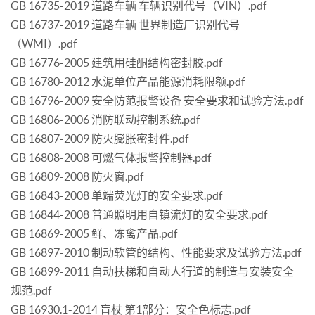
GB 16735-2019 道路车辆 车辆识别代号（VIN）.pdf
GB 16737-2019 道路车辆 世界制造厂识别代号
（WMI）.pdf
GB 16776-2005 建筑用硅酮结构密封胶.pdf
GB 16780-2012 水泥单位产品能源消耗限额.pdf
GB 16796-2009 安全防范报警设备 安全要求和试验方法.pdf
GB 16806-2006 消防联动控制系统.pdf
GB 16807-2009 防火膨胀密封件.pdf
GB 16808-2008 可燃气体报警控制器.pdf
GB 16809-2008 防火窗.pdf
GB 16843-2008 单端荧光灯的安全要求.pdf
GB 16844-2008 普通照明用自镇流灯的安全要求.pdf
GB 16869-2005 鲜、冻禽产品.pdf
GB 16897-2010 制动软管的结构、性能要求及试验方法.pdf
GB 16899-2011 自动扶梯和自动人行道的制造与安装安全
规范.pdf
GB 16930.1-2014 盲杖 第1部分：安全色标志.pdf