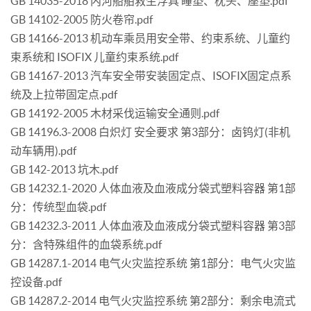
GB 14035-2018 内河船舶救生浮具 睡垫、枕头、座垫.pdf
GB 14102-2005 防火卷帘.pdf
GB 14166-2013 机动车乘员用安全带、约束系统、儿童约
束系统和 ISOFIX 儿童约束系统.pdf
GB 14167-2013 汽车安全带安装固定点、ISOFIX固定点系
统及上拉带固定点.pdf
GB 14192-2005 木材采伐运输安全通则.pdf
GB 14196.3-2008 白炽灯 安全要求 第3部分：卤钨灯(非机
动车辆用).pdf
GB 142-2013 坑木.pdf
GB 14232.1-2020 人体血液及血液成分袋式塑料容器 第1部
分：传统型血袋.pdf
GB 14232.3-2011 人体血液及血液成分袋式塑料容器 第3部
分：含特殊组件的血袋系统.pdf
GB 14287.1-2014 电气火灾监控系统 第1部分：电气火灾监
控设备.pdf
GB 14287.2-2014 电气火灾监控系统 第2部分：剩余电流式