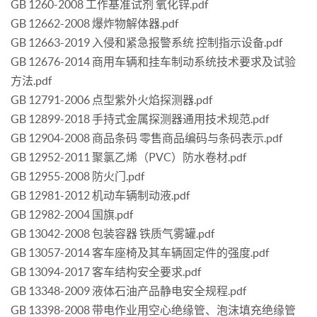
GB 1260-2008 工作基准试剂 氧化锌.pdf
GB 12662-2008 爆炸物解体器.pdf
GB 12663-2019 入侵和紧急报警系统 控制指示设备.pdf
GB 12676-2014 商用车辆和挂车制动系统技术要求及试验
方法.pdf
GB 12791-2006 点型紫外火焰探测器.pdf
GB 12899-2018 手持式金属探测器通用技术规范.pdf
GB 12904-2008 商品条码 零售商品编码与条码表示.pdf
GB 12952-2011 聚氯乙烯（PVC）防水卷材.pdf
GB 12955-2008 防火门.pdf
GB 12981-2012 机动车辆制动液.pdf
GB 12982-2004 国旗.pdf
GB 13042-2008 包装容器 铁质气雾罐.pdf
GB 13057-2014 客车座椅及其车辆固定件的强度.pdf
GB 13094-2017 客车结构安全要求.pdf
GB 13348-2009 液体石油产品静电安全规程.pdf
GB 13398-2008 带电作业用空心绝缘管、泡沫填充绝缘管