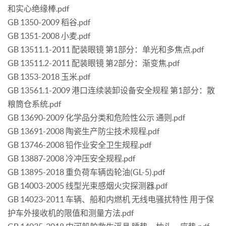
和实心绝缘棒.pdf
GB 1350-2009 稻谷.pdf
GB 1351-2008 小麦.pdf
GB 13511.1-2011 配装眼镜 第1部分：单光和多焦点.pdf
GB 13511.2-2011 配装眼镜 第2部分：渐变焦.pdf
GB 1353-2018 玉米.pdf
GB 13561.1-2009 港口连续装卸设备安全规程 第1部分：散
粮筒仓系统.pdf
GB 13690-2009 化学品分类和危险性公示 通则.pdf
GB 13691-2008 陶瓷生产防尘技术规程.pdf
GB 13746-2008 铅作业安全卫生规程.pdf
GB 13887-2008 冷冲压安全规程.pdf
GB 13895-2018 重负荷车辆齿轮油(GL-5).pdf
GB 14003-2005 线型光束感烟火灾探测器.pdf
GB 14023-2011 车辆、船和内燃机 无线电骚扰特性 用于保
护车外接收机的限值和测量方法.pdf