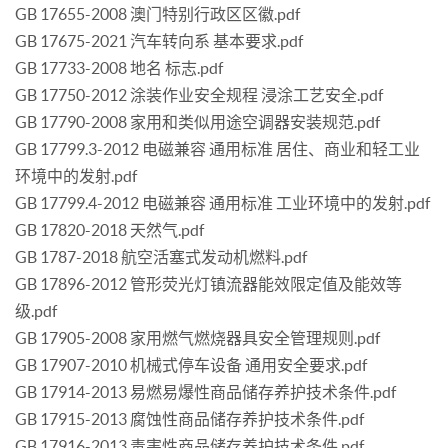
GB 17655-2008 澳门特别行政区区徽.pdf
GB 17675-2021 汽车转向系 基本要求.pdf
GB 17733-2008 地名 标志.pdf
GB 17750-2012 涂装作业安全规程 浸涂工艺安全.pdf
GB 17790-2008 家用和类似用途空调器安装规范.pdf
GB 17799.3-2012 电磁兼容 通用标准 居住、商业和轻工业
环境中的发射.pdf
GB 17799.4-2012 电磁兼容 通用标准 工业环境中的发射.pdf
GB 17820-2018 天然气.pdf
GB 1787-2018 航空活塞式发动机燃料.pdf
GB 17896-2012 管形荧光灯镇流器能效限定值及能效等
级.pdf
GB 17905-2008 家用燃气燃烧器具安全管理规则.pdf
GB 17907-2010 机械式停车设备 通用安全要求.pdf
GB 17914-2013 易燃易爆性商品储存养护技术条件.pdf
GB 17915-2013 腐蚀性商品储存养护技术条件.pdf
GB 17916-2013 毒害性商品储存养护技术条件.pdf