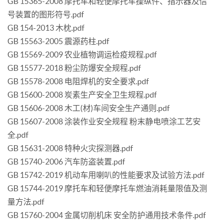
GB 15365-2008 摩托车和轻便摩托车操纵件、指示器及信
号装置的图形符号.pdf
GB 154-2013 木枕.pdf
GB 15563-2005 震源药柱.pdf
GB 15569-2009 农业植物调运检疫规程.pdf
GB 15577-2018 粉尘防爆安全规程.pdf
GB 15578-2008 电阻焊机的安全要求.pdf
GB 15600-2008 炭素生产安全卫生规程.pdf
GB 15606-2008 木工(材)车间安全生产通则.pdf
GB 15607-2008 涂装作业安全规程 粉末静电喷涂工艺安
全.pdf
GB 15631-2008 特种火灾探测器.pdf
GB 15740-2006 汽车防盗装置.pdf
GB 15742-2019 机动车用喇叭的性能要求及试验方法.pdf
GB 15744-2019 摩托车和轻便摩托车燃油消耗量限值及测
量方法.pdf
GB 15760-2004 金属切削机床 安全防护通用技术条件.pdf