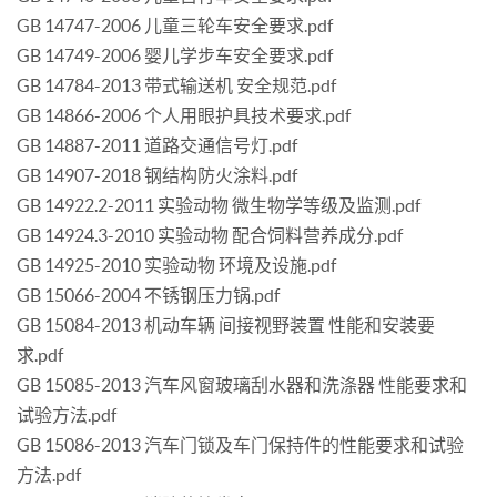
GB 14747-2006 儿童三轮车安全要求.pdf
GB 14749-2006 婴儿学步车安全要求.pdf
GB 14784-2013 带式输送机 安全规范.pdf
GB 14866-2006 个人用眼护具技术要求.pdf
GB 14887-2011 道路交通信号灯.pdf
GB 14907-2018 钢结构防火涂料.pdf
GB 14922.2-2011 实验动物 微生物学等级及监测.pdf
GB 14924.3-2010 实验动物 配合饲料营养成分.pdf
GB 14925-2010 实验动物 环境及设施.pdf
GB 15066-2004 不锈钢压力锅.pdf
GB 15084-2013 机动车辆 间接视野装置 性能和安装要
求.pdf
GB 15085-2013 汽车风窗玻璃刮水器和洗涤器 性能要求和
试验方法.pdf
GB 15086-2013 汽车门锁及车门保持件的性能要求和试验
方法.pdf