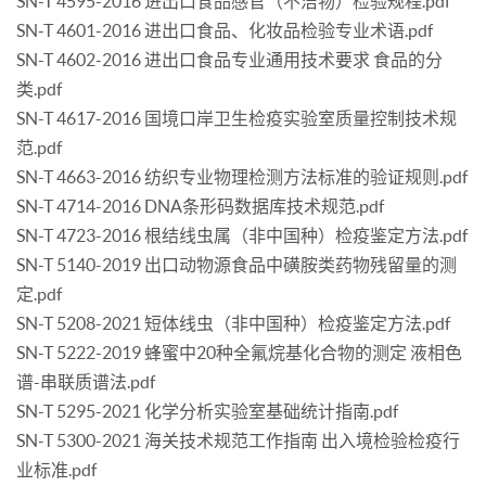
SN-T 4595-2016 进出口食品感官（不洁物）检验规程.pdf
SN-T 4601-2016 进出口食品、化妆品检验专业术语.pdf
SN-T 4602-2016 进出口食品专业通用技术要求 食品的分
类.pdf
SN-T 4617-2016 国境口岸卫生检疫实验室质量控制技术规
范.pdf
SN-T 4663-2016 纺织专业物理检测方法标准的验证规则.pdf
SN-T 4714-2016 DNA条形码数据库技术规范.pdf
SN-T 4723-2016 根结线虫属（非中国种）检疫鉴定方法.pdf
SN-T 5140-2019 出口动物源食品中磺胺类药物残留量的测
定.pdf
SN-T 5208-2021 短体线虫（非中国种）检疫鉴定方法.pdf
SN-T 5222-2019 蜂蜜中20种全氟烷基化合物的测定 液相色
谱-串联质谱法.pdf
SN-T 5295-2021 化学分析实验室基础统计指南.pdf
SN-T 5300-2021 海关技术规范工作指南 出入境检验检疫行
业标准.pdf