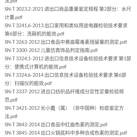
法.pdf
SN-T 3023.2-2021 进出口商品重量鉴定规程 第2部分：水尺
计重.pdf
SN-T 3241.6-2013 出口家用和类似用途电器检验技术要求
第6部分：洗碗机的能效.pdf
SN-T 3263-2012 出口食品中黄曲霉毒素残留量的测定.pdf
SN-T 3300-2012 儿童仿真饰品判定指南.pdf
SN-T 3324.1-2012 进出口信息技术设备检验技术要求 第1部
分：便携式计算机的能效.pdf
SN-T 3324.6-2014 出口信息技术设备检验技术要求 第6部
分：扫描仪的能效.pdf
SN-T 3337-2012 进出口纺织品纤维成分定性定量检验规
范.pdf
SN-T 3421-2012 长小蠹（属）（非中国种）检疫鉴定方
法.pdf
SN-T 3843-2014 出口食品中红曲色素的测定.pdf
SN-T 3845-2014 出口火锅底料中多种合成色素的测定.pdf