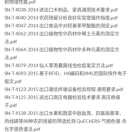
和物理性能.pdf
SN-T 4038-2014 进出口木制品、家具通用技术要求.pdf
SN-T 4040-2014 农药残留分析良好实验室操作指南.pdf
SN-T 4047-2014 出口食品中对羟基苯甲酸酯的测定.pdf
SN-T 4062-2014 出口植物性中药材中稀土元素的测定方
法.pdf
SN-T 4064-2014 出口植物性中药材中多种元素的测定方
法.pdf
SN-T 4079-2014 仙人掌孢囊属线虫检疫鉴定方法.pdf
SN-T 4093-2015 基于RFID、HS编码和XML的国际快件电子
报文.pdf
SN-T 4123-2015 出口通信终端设备检验规程 通用要求.pdf
SN-T 4125-2015 进出口高压电器检验技术要求 高压绝缘
子.pdf
SN-T 4138-2015 出口水果和蔬菜中敌敌畏、四氯硝基苯、
丙线磷等88种农药残留的筛选检测 QuEChERS-气相色谱-负
化学源质谱法.pdf