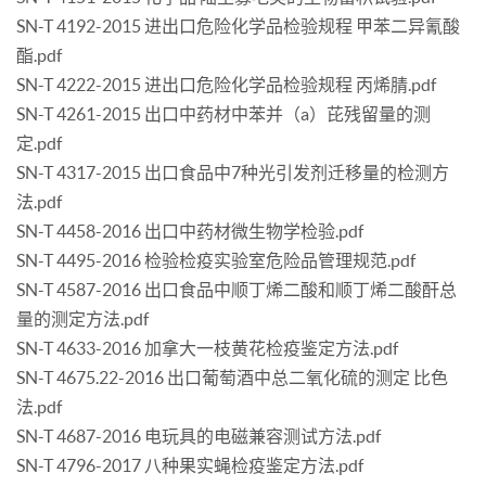
SN-T 4192-2015 进出口危险化学品检验规程 甲苯二异氰酸
酯.pdf
SN-T 4222-2015 进出口危险化学品检验规程 丙烯腈.pdf
SN-T 4261-2015 出口中药材中苯并（a）芘残留量的测
定.pdf
SN-T 4317-2015 出口食品中7种光引发剂迁移量的检测方
法.pdf
SN-T 4458-2016 出口中药材微生物学检验.pdf
SN-T 4495-2016 检验检疫实验室危险品管理规范.pdf
SN-T 4587-2016 出口食品中顺丁烯二酸和顺丁烯二酸酐总
量的测定方法.pdf
SN-T 4633-2016 加拿大一枝黄花检疫鉴定方法.pdf
SN-T 4675.22-2016 出口葡萄酒中总二氧化硫的测定 比色
法.pdf
SN-T 4687-2016 电玩具的电磁兼容测试方法.pdf
SN-T 4796-2017 八种果实蝇检疫鉴定方法.pdf