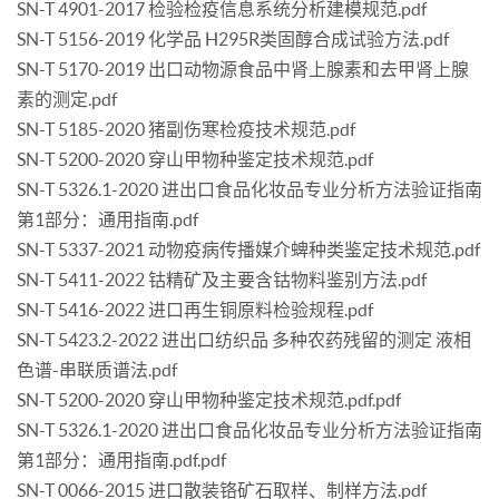
SN-T 4901-2017 检验检疫信息系统分析建模规范.pdf
SN-T 5156-2019 化学品 H295R类固醇合成试验方法.pdf
SN-T 5170-2019 出口动物源食品中肾上腺素和去甲肾上腺
素的测定.pdf
SN-T 5185-2020 猪副伤寒检疫技术规范.pdf
SN-T 5200-2020 穿山甲物种鉴定技术规范.pdf
SN-T 5326.1-2020 进出口食品化妆品专业分析方法验证指南
第1部分：通用指南.pdf
SN-T 5337-2021 动物疫病传播媒介蜱种类鉴定技术规范.pdf
SN-T 5411-2022 钴精矿及主要含钴物料鉴别方法.pdf
SN-T 5416-2022 进口再生铜原料检验规程.pdf
SN-T 5423.2-2022 进出口纺织品 多种农药残留的测定 液相
色谱-串联质谱法.pdf
SN-T 5200-2020 穿山甲物种鉴定技术规范.pdf.pdf
SN-T 5326.1-2020 进出口食品化妆品专业分析方法验证指南
第1部分：通用指南.pdf.pdf
SN-T 0066-2015 进口散装铬矿石取样、制样方法.pdf