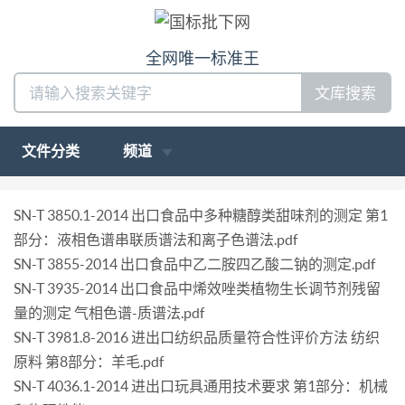
全网唯一标准王
文库搜索
文件分类
频道
SN-T 3850.1-2014 出口食品中多种糖醇类甜味剂的测定 第1
部分：液相色谱串联质谱法和离子色谱法.pdf
SN-T 3855-2014 出口食品中乙二胺四乙酸二钠的测定.pdf
SN-T 3935-2014 出口食品中烯效唑类植物生长调节剂残留
量的测定 气相色谱-质谱法.pdf
SN-T 3981.8-2016 进出口纺织品质量符合性评价方法 纺织
原料 第8部分：羊毛.pdf
SN-T 4036.1-2014 进出口玩具通用技术要求 第1部分：机械