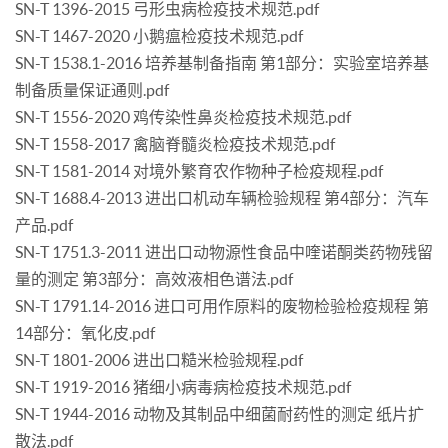
SN-T 1396-2015 弓形虫病检疫技术规范.pdf
SN-T 1467-2020 小鹅瘟检疫技术规范.pdf
SN-T 1538.1-2016 培养基制备指南 第1部分：实验室培养基
制备质量保证通则.pdf
SN-T 1556-2020 鸡传染性鼻炎检疫技术规范.pdf
SN-T 1558-2017 禽脑脊髓炎检疫技术规范.pdf
SN-T 1581-2014 对境外繁育农作物种子检疫规程.pdf
SN-T 1688.4-2013 进出口机动车辆检验规程 第4部分：汽车
产品.pdf
SN-T 1751.3-2011 进出口动物源性食品中喹诺酮类药物残留
量的测定 第3部分：高效液相色谱法.pdf
SN-T 1791.14-2016 进口可用作原料的废物检验检疫规程 第
14部分：氧化皮.pdf
SN-T 1801-2006 进出口糙米检验规程.pdf
SN-T 1919-2016 猪细小病毒病检疫技术规范.pdf
SN-T 1944-2016 动物及其制品中细菌耐药性的测定 纸片扩
散法.pdf