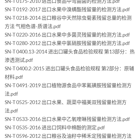
SN-T 0175-2010 进出口食品中弯曲菌的检测方法.pdf
SN-T 0192-2017 出口水果中溴螨酯残留量的检测方法.pdf
SN-T 0218-2014 出口粮谷中天然除虫菊素残留总量的检测
方法 气相色谱-质谱法.pdf
SN-T 0220-2016 出口水果中多菌灵残留量的检测方法.pdf
SN-T 0280-2012 出口水果中氯硝胺残留量的检测方法.pdf
SN-T 0400.13-2014 进出口罐头食品检验规程 第13部分：热
渗透测试.pdf
SN-T 0400.2-2015 进出口罐头食品检验规程 第2部分：原辅
材料.pdf
SN-T 0491-2019 出口植物源食品中苯氟磺胺残留量检测方
法.pdf
SN-T 0525-2012 出口水果、蔬菜中福美双残留量检测方
法.pdf
SN-T 0533-2016 出口水果中乙氧喹啉残留量检测方法.pdf
SN-T 0535-2016 进出口饲料中棉酚的测定.pdf
SN-T 0596-2012 出口粮谷及油籽中稀禾定残留量检测方法