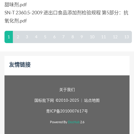
甜味剂.pdf
SN-T 2360.5-2009 进出口食品添加剂检验规程 第5部分：抗
氧化剂.pdf
1
2
3
4
5
6
7
8
9
10
11
12
13
友情链接
关于我们
国标批下网 ©2010-2025
|
站点地图
青ICP备2010007617号
Powered By
DocHub
2.6