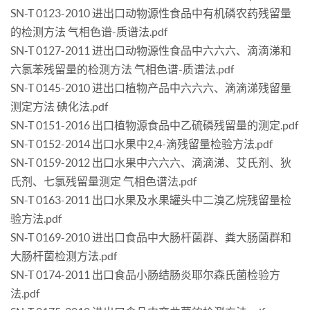
SN-T 0123-2010 进出口动物源性食品中有机磷农药残留量
的检测方法 气相色谱-质谱法.pdf
SN-T 0127-2011 进出口动物源性食品中六六六、滴滴涕和
六氯苯残留量的检测方法 气相色谱-质谱法.pdf
SN-T 0145-2010 进出口植物产品中六六六、滴滴涕残留量
测定方法 碘化法.pdf
SN-T 0151-2016 出口植物源食品中乙硫磷残留量的测定.pdf
SN-T 0152-2014 出口水果中2,4-滴残留量检验方法.pdf
SN-T 0159-2012 出口水果中六六六、滴滴涕、艾氏剂、狄
氏剂、七氯残留量测定 气相色谱法.pdf
SN-T 0163-2011 出口水果及水果罐头中二溴乙烷残留量检
验方法.pdf
SN-T 0169-2010 进出口食品中大肠杆菌群、粪大肠菌群和
大肠杆菌检测方法.pdf
SN-T 0174-2011 出口食品小肠结肠炎耶尔森氏菌检验方
法.pdf