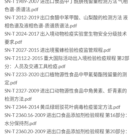
SN-T 1989-2007 进出口食品中丁酰肼残留量检测方法 气相
色谱-质谱法.pdf
SN-T 2012-2019 出口食醋中苯甲酸、山梨酸的检测方法 液
相色谱及液相色谱-质谱质谱法.pdf
SN-T 2024-2017 出入境动物检疫实验室生物安全分级技术
要求.pdf
SN-T 2027-2015 进出境蜜蜂检验检疫监管规程.pdf
SN-T 2112.2-2015 重大国际活动出入境检验检疫规程 第2部
分：人员及交通工具检疫.pdf
SN-T 2233-2020 出口植物源性食品中甲氰菊酯残留量的测
定.pdf
SN-T 2327-2009 进出口动物源性食品中角黄素、虾青素的
检测方法.pdf
SN-T 2344-2014 黄瓜绿斑驳花叶病毒检疫鉴定方法.pdf
SN-T 2360.16-2009 进出口食品添加剂检验规程 第16部分：
水分保持剂.pdf
SN-T 2360.20-2009 进出口食品添加剂检验规程 第20部分：