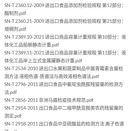
SN-T 2360.12-2009 进出口食品添加剂检验规程 第12部分：
酶制剂.pdf
SN-T 2360.21-2009 进出口食品添加剂检验规程 第21部分：
增稠剂.pdf
SN-T 2389.10-2021 进出口商品容量计重规程 第10部分：液
体化工品船舱静态计重.pdf
SN-T 2389.11-2021 进出口商品容量计重规程 第11部分：液
体化工品岸上立式金属罐静态计重.pdf
SN-T 2534-2010 进出口水果和蔬菜制品中展青霉素含量检
测方法 液相色谱-质谱法与高效液相色谱法.pdf
SN-T 2796-2011 进出口食品中氟啶虫酰胺残留量的检测方
法.pdf
SN-T 2856-2011 非洲马瘟检疫技术规范.pdf
SN-T 2914-2011 出口食品中二缩甲酰亚胺类农药残留量的
测定.pdf
SN-T 2918-2011 出口食品中亚硫酸盐的检测方法 离子色谱