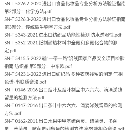
SN-T 5326.2-2020 进出口食品化妆品专业分析方法验证指南
第2部分：化学方法.pdf
SN-T 5326.3-2020 进出口食品化妆品专业分析方法验证指南
第3部分：传统微生物学方法.pdf
SN-T 5343-2021 进出口纺织品功能性检测 防水透湿性.pdf
SN-T 5352-2021 纸制耐热材料中全氟和多氟化合物的测
定.pdf
SN-T 5415.5-2022 输“一带一路”沿线国家产品安全项目检验
指南 纺织品 第5部分：中东欧.pdf
SN-T 5423.1-2022 进出口纺织品 多种农药残留的测定 气相
色谱-串联质谱法.pdf
SN-T 0146-2016 出口烟叶及烟叶制品中六六六、滴滴涕残
留量的检测方法.pdf
SN-T 0147-2016 出口茶叶中六六六、滴滴涕残留量的检测
方法.pdf
SN-T 0162-2011 出口水果中甲基硫菌灵、硫菌灵、多菌
灵、苯菌灵、噻菌灵残留量的检测方法 高效液相色谱法.pdf