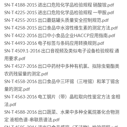
SN-T 4188-2015 进出口危险化学品检验规程 硝酸铵.pdf
SN-T 4225-2015 进出口危险化学品检验规程 一甲胺.pdf
SN-T 4255-2015 出口蘑菇罐头质量安全控制规范.pdf
SN-T 4258-2015 出口食品中水溶性维生素的测定方法.pdf
SN-T 4422-2016 出口中小食品企业HACCP应用指南.pdf
SN-T 4493-2016 电子标签与条码应用转换规则.pdf
SN-T 4509.1-2016 出口音视频及类似电子设备检验规程 通
用要求.pdf
SN-T 4527-2016 出口中药材中多种有机氯、拟除虫菊酯类
农药残留量的测定.pdf
SN-T 4558-2016 出口食品中三环锡（三唑锡）和苯丁锡含
量的测定.pdf
SN-T 4563-2016 电工钢片（带）晶粒取向性鉴定方法 金相
法.pdf
SN-T 4588-2016 出口蔬菜、水果中多种全氟烷基化合物测
定 液相色谱-串联质谱法.pdf