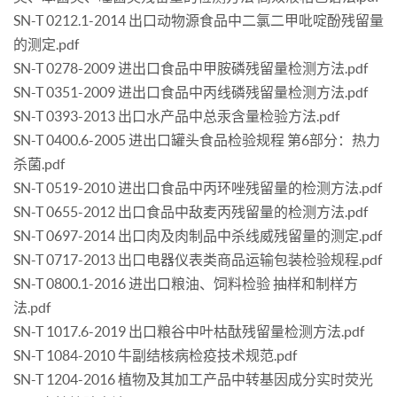
SN-T 0212.1-2014 出口动物源食品中二氯二甲吡啶酚残留量
的测定.pdf
SN-T 0278-2009 进出口食品中甲胺磷残留量检测方法.pdf
SN-T 0351-2009 进出口食品中丙线磷残留量检测方法.pdf
SN-T 0393-2013 出口水产品中总汞含量检验方法.pdf
SN-T 0400.6-2005 进出口罐头食品检验规程 第6部分：热力
杀菌.pdf
SN-T 0519-2010 进出口食品中丙环唑残留量的检测方法.pdf
SN-T 0655-2012 出口食品中敌麦丙残留量的检测方法.pdf
SN-T 0697-2014 出口肉及肉制品中杀线威残留量的测定.pdf
SN-T 0717-2013 出口电器仪表类商品运输包装检验规程.pdf
SN-T 0800.1-2016 进出口粮油、饲料检验 抽样和制样方
法.pdf
SN-T 1017.6-2019 出口粮谷中叶枯酞残留量检测方法.pdf
SN-T 1084-2010 牛副结核病检疫技术规范.pdf
SN-T 1204-2016 植物及其加工产品中转基因成分实时荧光