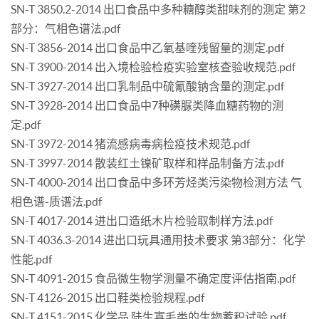
SN-T 3850.2-2014 出口食品中多种糖醇类甜味剂的测定 第2
部分：气相色谱法.pdf
SN-T 3856-2014 出口食品中乙氧基喹残留量的测定.pdf
SN-T 3900-2014 出入境检验检疫实验室核查验收规范.pdf
SN-T 3927-2014 出口乳制品中硫氰酸钠含量的测定.pdf
SN-T 3928-2014 出口食品中7种磺脲类降血糖药物的测
定.pdf
SN-T 3972-2014 猪流感病毒病检疫技术规范.pdf
SN-T 3997-2014 散装红土镍矿取样和样品制备方法.pdf
SN-T 4000-2014 出口食品中多环芳烃类污染物检测方法 气
相色谱-质谱法.pdf
SN-T 4017-2014 进出口造纸木片检验取制样方法.pdf
SN-T 4036.3-2014 进出口玩具通用技术要求 第3部分：化学
性能.pdf
SN-T 4091-2015 食品微生物学测量不确定度评估指南.pdf
SN-T 4126-2015 出口鞋类检验规程.pdf
SN-T 4151-2015 化学品 陆生寡毛类的生物蓄积试验.pdf