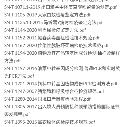
SN-T 1071.1-2019 出口粮谷中环庚草醚残留量的测定.pdf
SN-T 1105-2019 大家白蚁检疫鉴定方法.pdf
SN-T 1135.13-2015 马铃薯Y病毒检疫鉴定方法.pdf
SN-T 1144-2020 列当属检疫鉴定方法.pdf
SN-T 1152-2011 鲤春病毒血症检验技术规范.pdf
SN-T 1162-2020 传染性胰脏坏死病检疫技术规范.pdf
SN-T 1194-2020 植物及其产品转基因成分检测 抽样及制样
方法.pdf
SN-T 1197-2016 油菜中转基因成分检测 普通PCR和实时荧
光PCR方法.pdf
SN-T 1201-2014 饲料中转基因植物成份PCR检测方法.pdf
SN-T 1247-2007 猪繁殖和呼吸综合征检疫规范.pdf
SN-T 1280-2014 国境口岸鼠疫检验规程.pdf
SN-T 1306-2017 出入境人员预防接种或预防措施国际证书
签发规程.pdf
SN-T 1395-2015 禽衣原体病检疫技术规范.pdf