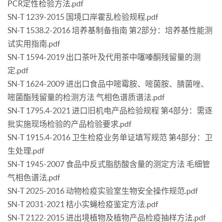
PCR定性检验方法.pdf
SN-T 1239-2015 国境口岸霍乱检验规程.pdf
SN-T 1538.2-2016 培养基制备指南 第2部分：培养基性能测
试实用指南.pdf
SN-T 1594-2019 出口茶叶及代用茶中噻嗪酮残留量的测
定.pdf
SN-T 1624-2009 进出口食品中嘧霉胺、嘧菌胺、腈菌唑、
嘧菌酯残留量的检测方法 气相色谱质谱法.pdf
SN-T 1795.4-2021 进口旧机电产品检验规程 第4部分：需逐
批实施现场检验的产品检验要求.pdf
SN-T 1915.4-2016 卫生检疫业务单证填写规范 第4部分：卫
生处理.pdf
SN-T 1945-2007 食品中反式脂肪酸含量的测定方法 毛细管
气相色谱法.pdf
SN-T 2025-2016 动物检疫实验室生物安全操作规范.pdf
SN-T 2031-2021 桔小实蝇检疫鉴定方法.pdf
SN-T 2122-2015 进出境植物及植物产品检疫抽样方法.pdf