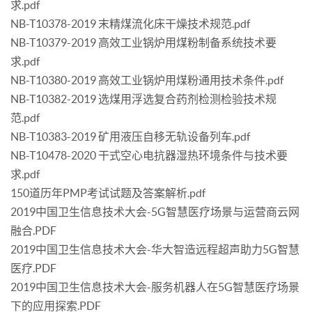
求.pdf
NB-T10378-2019 末精煤流化床干燥技术规范.pdf
NB-T10379-2019 高效工业锅炉用煤粉制备系统技术要
求.pdf
NB-T10380-2019 高效工业锅炉用煤粉通用技术条件.pdf
NB-T10382-2019 选煤用浮选复合药剂检测检验技术规
范.pdf
NB-T10383-2019 矿用液压自移无轨设备列车.pdf
NB-T10478-2020 干式空心电抗器湿热环境条件与技术要
求.pdf
150道历年PMP考试试题及答案解析.pdf
2019中国卫生信息技术大会-5G智慧医疗场景与运营商云网
融合.PDF
2019中国卫生信息技术大会-华大智造远程超声助力5G智慧
医疗.PDF
2019中国卫生信息技术大会-服务机器人在5G智慧医疗场景
下的应用探索.PDF