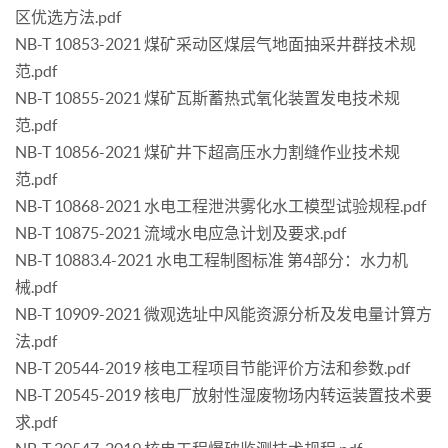
区优选方法.pdf
NB-T 10853-2021 煤矿采动区煤层气地面抽采井群技术规
范.pdf
NB-T 10855-2021 煤矿瓦斯蓄热式氧化装置发电技术规
范.pdf
NB-T 10856-2021 煤矿井下超高压水力割缝作业技术规
范.pdf
NB-T 10868-2021 水电工程泄洪雾化水工模型试验规程.pdf
NB-T 10875-2021 流域水电应急计划及要求.pdf
NB-T 10883.4-2021 水电工程制图标准 第4部分：水力机
械.pdf
NB-T 10909-2021 微观选址中风能资源分析及发电量计算方
法.pdf
NB-T 20544-2019 核电工程项目节能评价方法和参数.pdf
NB-T 20545-2019 核电厂放射性湿废物场内转运装置技术要
求.pdf