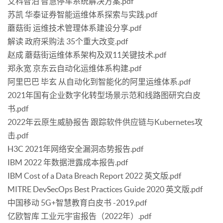
艾科智泊 智慧停车系统解决方案.pdf
苏凯 华泰证券智能运维体系探索与实践.pdf
蘑菇街 运维技术管理体系建设分享.pdf
解读 政府采购法 35个重大改变.pdf
赵成 蘑菇街运维体系架构及双11关键技术.pdf
郑永宽 京东云自动化运维体系构建.pdf
阿里巴巴 毕玄 从自动化到智能化的阿里运维体系.pdf
2021年国有企业数字化转型场景示范和线路图研究白皮
书.pdf
2022年云原生威胁报告 跟踪软件供应链与Kubernetes攻
击.pdf
H3C 2021年网络安全漏洞态势报告.pdf
IBM 2022 年数据泄露成本报告.pdf
IBM Cost of a Data Breach Report 2022 英文版.pdf
MITRE DevSecOps Best Practices Guide 2020 英文版.pdf
中国移动 5G+智慧教育白皮书 -2019.pdf
亿欧智库 工业元宇宙报告（2022年）.pdf