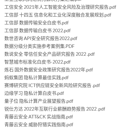
工信安全 2021年人工智能安全风险及治理研究报告.pdf
工信部 十四五 信息化和工业化深度融合发展规划.pdf
工信部 数据传输安全白皮书.pdf
工信部 数据传输白皮书 2022.pdf
数世咨询 API安全研究报告2022.pdf
数据分级分类实施参考案例集.PDF
数说安全 零信任安全产品研究报告 2022 .pdf
智慧城市标准化白皮书-2022.pdf
炼石 国外数据安全政策研究报告2022年.pdf
蚂蚁集团 隐私计算最佳实践.pdf
赛博研究院 ICT供应链安全新风险研究报告 .pdf
边缘学习 隐私计算白皮书.pdf
量子位 隐私计算产业展望报告.pdf
锐仕方达 2022年互联行业薪酬趋势报告 2022 .pdf
青藤云安全 ATT&CK 实战指南.pdf
青藤云安全 威胁狩猎实践指南.pdf