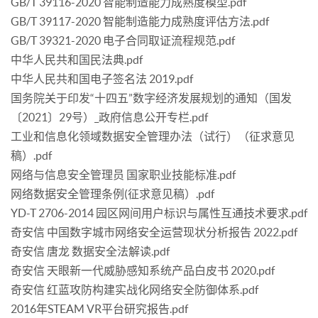
GB/T 39116-2020 智能制造能力成熟度模型.pdf
GB/T 39117-2020 智能制造能力成熟度评估方法.pdf
GB/T 39321-2020 电子合同取证流程规范.pdf
中华人民共和国民法典.pdf
中华人民共和国电子签名法 2019.pdf
国务院关于印发“十四五”数字经济发展规划的通知（国发
〔2021〕29号）_政府信息公开专栏.pdf
工业和信息化领域数据安全管理办法（试行）（征求意见
稿）.pdf
网络与信息安全管理员 国家职业技能标准.pdf
网络数据安全管理条例(征求意见稿）.pdf
YD-T 2706-2014 园区网间用户标识与属性互通技术要求.pdf
奇安信 中国数字城市网络安全运营现状分析报告 2022.pdf
奇安信 唐龙 数据安全法解读.pdf
奇安信 天眼新一代威胁感知系统产品白皮书 2020.pdf
奇安信 红蓝攻防构建实战化网络安全防御体系.pdf
2016年STEAM VR平台研究报告.pdf