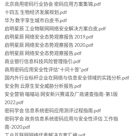
北京商用密码行业协会 密码应用方案集锦.pdf
十四五 生物经济发展规划.pdf
华为 数字孪生城市白皮书.pdf
启明星辰 工业物联网网络安全解决方案白皮.pdf
启明星辰 网络安全态势观察报告 2019.pdf
启明星辰 网络安全态势观察报告 2020.pdf
启明星辰 网络安全态势观察报告.pdf
商业银行信息科技风险管理指引.pdf
商用密码应用安全性评估“十问十答”.pdf
国内外行业标杆企业在网络与信息安全领域的实践分析.pdf
安全狗 云原生安全威胁分析报告.pdf
安全营销 喵喵站 网安新兴赛道及厂商速查指南-第1版
2022.pdf
密码学会 信息系统密码应用测评过程指南.pdf
密码学会 政务信息系统密码应用与安全性评估 工作指
南-2020.pdf
工业互联网网络优秀解决方案汇编.pdf