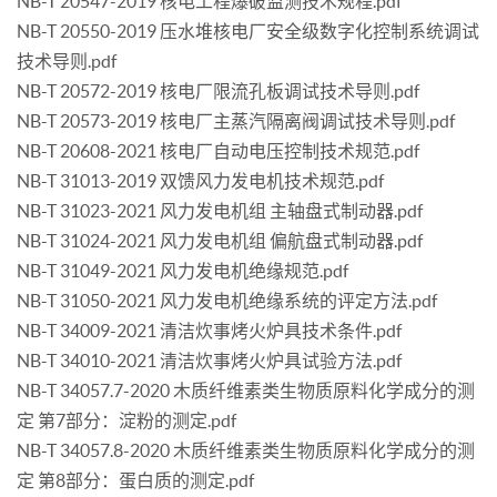
NB-T 20547-2019 核电工程爆破监测技术规程.pdf
NB-T 20550-2019 压水堆核电厂安全级数字化控制系统调试
技术导则.pdf
NB-T 20572-2019 核电厂限流孔板调试技术导则.pdf
NB-T 20573-2019 核电厂主蒸汽隔离阀调试技术导则.pdf
NB-T 20608-2021 核电厂自动电压控制技术规范.pdf
NB-T 31013-2019 双馈风力发电机技术规范.pdf
NB-T 31023-2021 风力发电机组 主轴盘式制动器.pdf
NB-T 31024-2021 风力发电机组 偏航盘式制动器.pdf
NB-T 31049-2021 风力发电机绝缘规范.pdf
NB-T 31050-2021 风力发电机绝缘系统的评定方法.pdf
NB-T 34009-2021 清洁炊事烤火炉具技术条件.pdf
NB-T 34010-2021 清洁炊事烤火炉具试验方法.pdf
NB-T 34057.7-2020 木质纤维素类生物质原料化学成分的测
定 第7部分：淀粉的测定.pdf
NB-T 34057.8-2020 木质纤维素类生物质原料化学成分的测
定 第8部分：蛋白质的测定.pdf