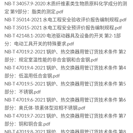
NB-T 34057.9-2020 木质纤维素类生物质原料化学成分的测
定 第9部分：脂类的测定.pdf
NB-T 35014-2021 水电工程安全验收评价报告编制规程.pdf
NB-T 35015-2021 水电工程安全预评价报告编制规程.pdf
NB-T 42148.1-2020 电池驱动器具及设备的开关 第2-1部
分：电动工具开关的特殊要求.pdf
NB-T 47019.2-2021 锅炉、热交换器用管订货技术条件 第2
部分：规定室温性能的非合金钢和合金钢.pdf
NB-T 47019.4-2021 锅炉、热交换器用管订货技术条件 第4
部分：低温用低合金钢.pdf
NB-T 47019.5-2021 锅炉、热交换器用管订货技术条件 第5
部分：不锈钢.pdf
NB-T 47019.6-2021 锅炉、热交换器用管订货技术条件 第6
部分：奥氏体-铁素体型双相不锈钢.pdf
NB-T 47019.7-2021 锅炉、热交换器用管订货技术条件 第7
部分：铜和铜合金.pdf
NB-T 47019.8-2021 锅炉、热交换器用管订货技术条件 第8