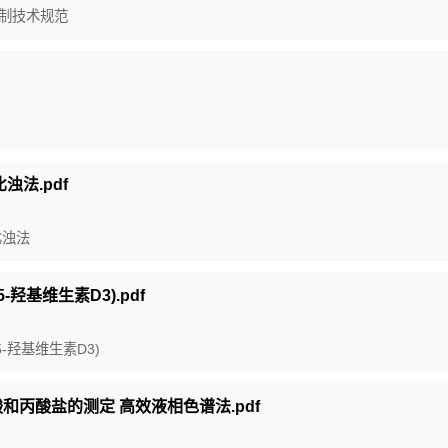
量控制技术规范
浊法.pdf
比浊法
5-羟基维生素D3).pdf
25-羟基维生素D3)
丙酸和丙酸盐的测定 高效液相色谱法.pdf