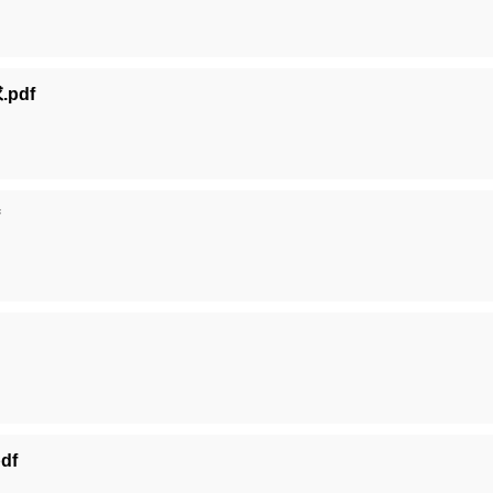
pdf
df