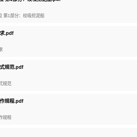
与单位 第1部分：绞吸挖泥船
.pdf
求
式规范.pdf
格式规范
作规程.pdf
操作规程