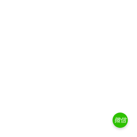
微信
交流