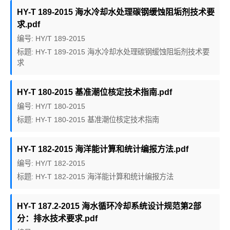
HY-T 189-2015 海水冷却水处理碳钢缓蚀阻垢剂技术要
求.pdf
编号: HY/T 189-2015
标题: HY-T 189-2015 海水冷却水处理碳钢缓蚀阻垢剂技术要
求
HY-T 180-2015 基准潮位核定技术指南.pdf
编号: HY/T 180-2015
标题: HY-T 180-2015 基准潮位核定技术指南
HY-T 182-2015 海洋能计算和统计编报方法.pdf
编号: HY/T 182-2015
标题: HY-T 182-2015 海洋能计算和统计编报方法
HY-T 187.2-2015 海水循环冷却系统设计规范第2部
分：排水技术要求.pdf